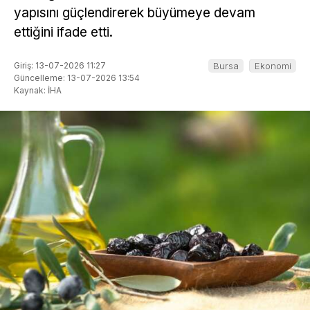
yapısını güçlendirerek büyümeye devam
ettiğini ifade etti.
Giriş: 13-07-2026 11:27
Bursa
Ekonomi
Güncelleme: 13-07-2026 13:54
Kaynak: İHA