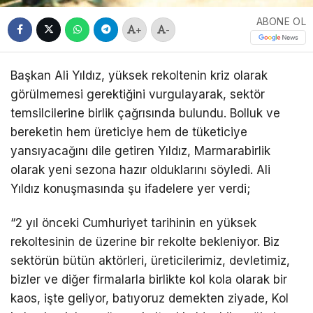
ABONE OL
+
-
Başkan Ali Yıldız, yüksek rekoltenin kriz olarak
görülmemesi gerektiğini vurgulayarak, sektör
temsilcilerine birlik çağrısında bulundu. Bolluk ve
bereketin hem üreticiye hem de tüketiciye
yansıyacağını dile getiren Yıldız, Marmarabirlik
olarak yeni sezona hazır olduklarını söyledi. Ali
Yıldız konuşmasında şu ifadelere yer verdi;
“2 yıl önceki Cumhuriyet tarihinin en yüksek
rekoltesinin de üzerine bir rekolte bekleniyor. Biz
sektörün bütün aktörleri, üreticilerimiz, devletimiz,
bizler ve diğer firmalarla birlikte kol kola olarak bir
kaos, işte geliyor, batıyoruz demekten ziyade, Kol