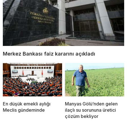
Merkez Bankası faiz kararını açıkladı
En düşük emekli aylığı
Manyas Gölü’nden gelen
Meclis gündeminde
ilaçlı su sorununa üretici
çözüm bekliyor