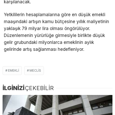
karşılanacak.
Yetkililerin hesaplamalarına göre en düşük emekli
maaşındaki artışın kamu bütçesine yıllık maliyetinin
yaklaşık 79 milyar lira olması öngörülüyor.
Düzenlemenin yürürlüğe girmesiyle birlikte düşük
gelir grubundaki milyonlarca emeklinin aylık
gelirinde artış sağlanması hedefleniyor.
EMEKLI
MECLIS
İLGİNİZİ
ÇEKEBİLİR