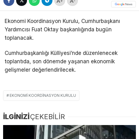
+
-
Ekonomi Koordinasyon Kurulu, Cumhurbaşkanı
Yardımcısı Fuat Oktay başkanlığında bugün
toplanacak.
Cumhurbaşkanlığı Külliyesi’nde düzenlenecek
toplantıda, son dönemde yaşanan ekonomik
gelişmeler değerlendirilecek.
EKONOMI KOORDINASYON KURULU
İLGİNİZİ
ÇEKEBİLİR