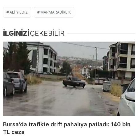
ALI YILDIZ
MARMARABIRLIK
İLGİNİZİ
ÇEKEBİLİR
Bursa’da trafikte drift pahalıya patladı: 140 bin
TL ceza