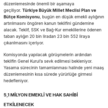
düzenlemesinde önemli bir aşamaya
geçiliyor.
Türkiye Büyük Millet Meclisi Plan ve
Bütçe Komisyonu
, bugün en düşük emekli aylığının
artırılmasını öngören kanun teklifini gündemine
alacak. Teklif, SSK ve Bağ-Kur emeklilerine ödenen
taban aylığın 20 bin liradan 23 bin 552 liraya
çıkarılmasını içeriyor.
Komisyonda yapılacak görüşmelerin ardından
teklifin Genel Kurul’a sevk edilmesi bekleniyor.
Yasama sürecinin tamamlanması halinde yeni maaş
düzenlemesinin kısa sürede yürürlüğe girmesi
hedefleniyor.
5,1 MİLYON EMEKLİ VE HAK SAHİBİ
ETKİLENECEK