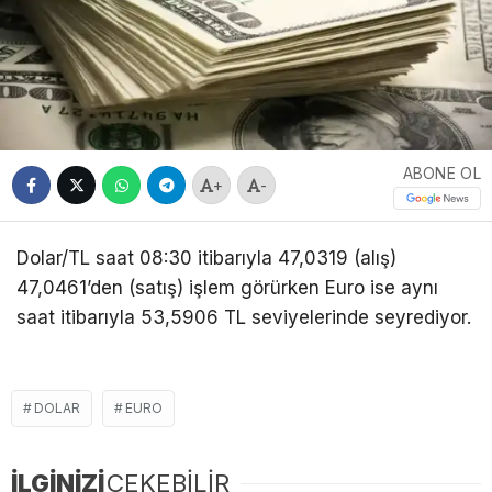
ABONE OL
+
-
Dolar/TL saat 08:30 itibarıyla 47,0319 (alış)
47,0461’den (satış) işlem görürken Euro ise aynı
saat itibarıyla 53,5906 TL seviyelerinde seyrediyor.
DOLAR
EURO
İLGİNİZİ
ÇEKEBİLİR