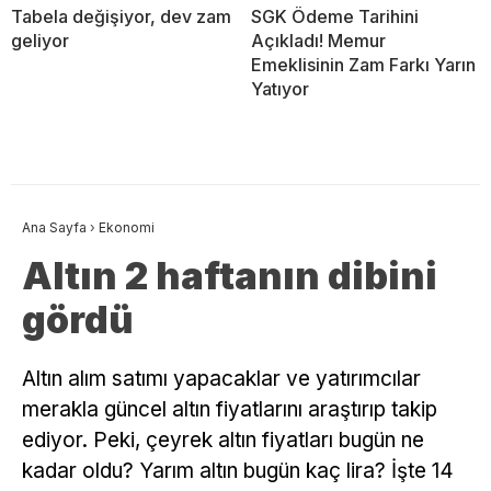
Tabela değişiyor, dev zam
SGK Ödeme Tarihini
geliyor
Açıkladı! Memur
Emeklisinin Zam Farkı Yarın
Yatıyor
Ana Sayfa
›
Ekonomi
Altın 2 haftanın dibini
gördü
Altın alım satımı yapacaklar ve yatırımcılar
merakla güncel altın fiyatlarını araştırıp takip
ediyor. Peki, çeyrek altın fiyatları bugün ne
kadar oldu? Yarım altın bugün kaç lira? İşte 14