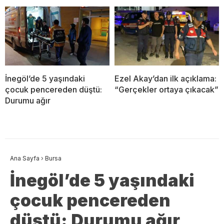
İnegöl’de 5 yaşındaki
Ezel Akay’dan ilk açıklama:
çocuk pencereden düştü:
“Gerçekler ortaya çıkacak”
Durumu ağır
Ana Sayfa
›
Bursa
İnegöl’de 5 yaşındaki
çocuk pencereden
düştü: Durumu ağır