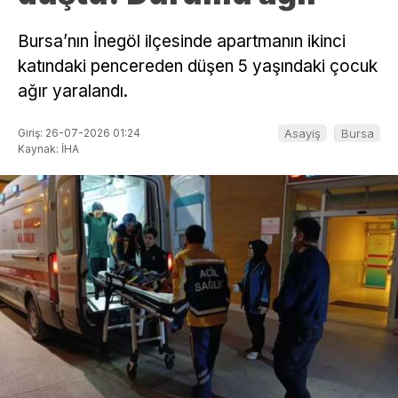
Bursa’nın İnegöl ilçesinde apartmanın ikinci
katındaki pencereden düşen 5 yaşındaki çocuk
ağır yaralandı.
Giriş: 26-07-2026 01:24
Asayiş
Bursa
Kaynak: İHA