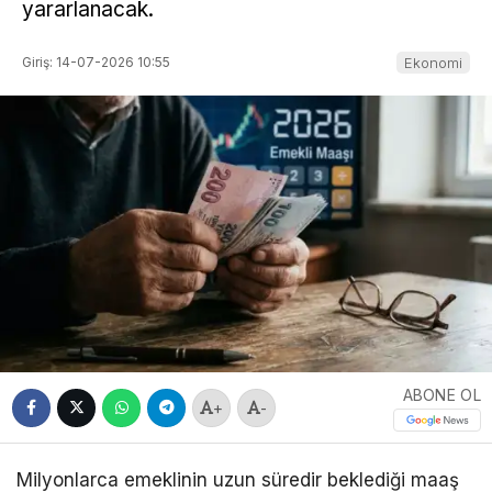
yararlanacak.
Giriş: 14-07-2026 10:55
Ekonomi
ABONE OL
+
-
Milyonlarca emeklinin uzun süredir beklediği maaş