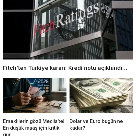
Fitch’ten Türkiye kararı: Kredi notu açıklandı…
Emeklilerin gözü Meclis’te!
Dolar ve Euro bugün ne
En düşük maaş için kritik
kadar?
gün