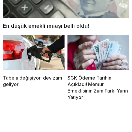
En düşük emekli maaşı belli oldu!
Tabela değişiyor, dev zam
SGK Ödeme Tarihini
geliyor
Açıkladı! Memur
Emeklisinin Zam Farkı Yarın
Yatıyor