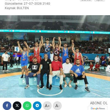
Güncelleme: 27-07-2026 21:40
Kaynak: BULTEN
ABONE OL
+
-