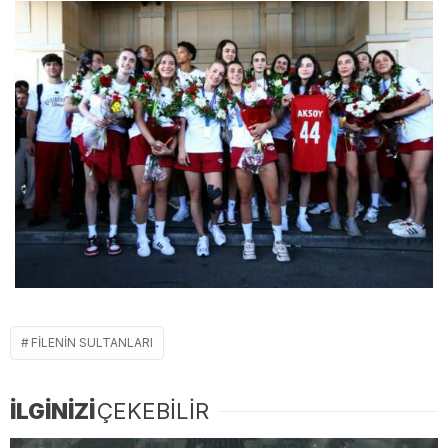
FILENIN SULTANLARI
İLGİNİZİ
ÇEKEBİLİR