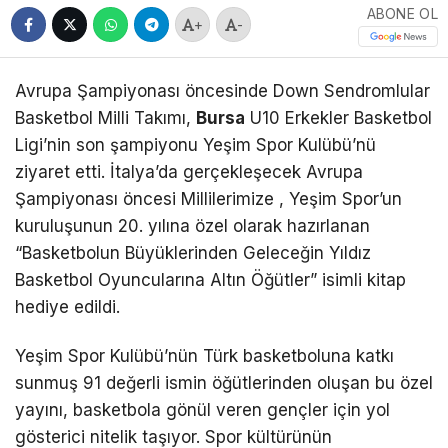
ABONE OL
+
-
Avrupa Şampiyonası öncesinde Down Sendromlular
Basketbol Milli Takımı,
Bursa
U10 Erkekler Basketbol
Ligi’nin son şampiyonu Yeşim Spor Kulübü’nü
ziyaret etti. İtalya’da gerçekleşecek Avrupa
Şampiyonası öncesi Millilerimize , Yeşim Spor’un
kuruluşunun 20. yılına özel olarak hazırlanan
“Basketbolun Büyüklerinden Geleceğin Yıldız
Basketbol Oyuncularına Altın Öğütler” isimli kitap
hediye edildi.
Yeşim Spor Kulübü’nün Türk basketboluna katkı
sunmuş 91 değerli ismin öğütlerinden oluşan bu özel
yayını, basketbola gönül veren gençler için yol
gösterici nitelik taşıyor. Spor kültürünün