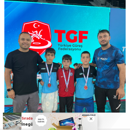
Sıradaki Haber
İnegöl Hayvan Pazarı 2 ay sonra yeniden açılıyor