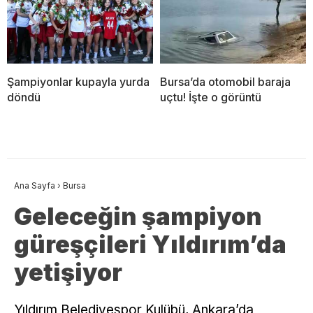
Şampiyonlar kupayla yurda
Bursa’da otomobil baraja
döndü
uçtu! İşte o görüntü
Ana Sayfa
›
Bursa
Geleceğin şampiyon
güreşçileri Yıldırım’da
yetişiyor
Yıldırım Belediyespor Kulübü, Ankara’da