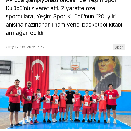
Avrupa Şampiyonası öncesinde Yeşim Spor
Kulübü’nü ziyaret etti. Ziyarette özel
sporculara, Yeşim Spor Kulübü’nün “20. yılı”
anısına hazırlanan ilham verici basketbol kitabı
armağan edildi.
Giriş: 17-06-2025 15:52
Spor