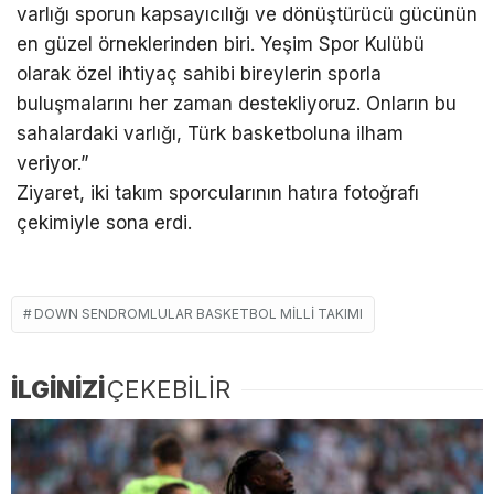
varlığı sporun kapsayıcılığı ve dönüştürücü gücünün
en güzel örneklerinden biri. Yeşim Spor Kulübü
olarak özel ihtiyaç sahibi bireylerin sporla
buluşmalarını her zaman destekliyoruz. Onların bu
sahalardaki varlığı, Türk basketboluna ilham
veriyor.”
Ziyaret, iki takım sporcularının hatıra fotoğrafı
çekimiyle sona erdi.
DOWN SENDROMLULAR BASKETBOL MILLI TAKIMI
İLGİNİZİ
ÇEKEBİLİR