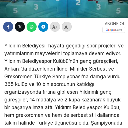
ABONE OL
+
-
Yıldırım Belediyesi, hayata geçirdiği spor projeleri ve
yatırımlarının meyvelerini toplamaya devam ediyor.
Yıldırım Belediyespor Kulübü’nün genç güreşçileri,
Ankara’da düzenlenen İkinci Minikler Serbest ve
Grekoromen Türkiye Şampiyonası’na damga vurdu.
365 kulüp ve 10 bin sporcunun katıldığı
organizasyonda fırtına gibi esen Yıldırımlı genç
güreşçiler, 14 madalya ve 2 kupa kazanarak büyük
bir başarıya imza attı. Yıldırım Belediyespor Kulübü,
hem grekoromen ve hem de serbest stil dallarında
takım halinde Türkiye üçüncüsü oldu. Şampiyonada