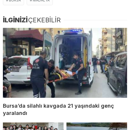
BURSA
MADALYA
İLGİNİZİ
ÇEKEBİLİR
Bursa’da silahlı kavgada 21 yaşındaki genç
yaralandı