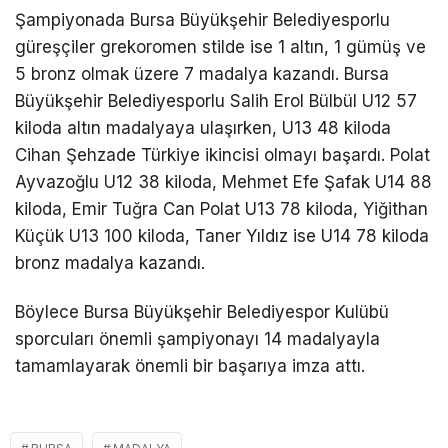
Şampiyonada Bursa Büyükşehir Belediyesporlu
güreşçiler grekoromen stilde ise 1 altın, 1 gümüş ve
5 bronz olmak üzere 7 madalya kazandı. Bursa
Büyükşehir Belediyesporlu Salih Erol Bülbül U12 57
kiloda altın madalyaya ulaşırken, U13 48 kiloda
Cihan Şehzade Türkiye ikincisi olmayı başardı. Polat
Ayvazoğlu U12 38 kiloda, Mehmet Efe Şafak U14 88
kiloda, Emir Tuğra Can Polat U13 78 kiloda, Yiğithan
Küçük U13 100 kiloda, Taner Yıldız ise U14 78 kiloda
bronz madalya kazandı.
Böylece Bursa Büyükşehir Belediyespor Kulübü
sporcuları önemli şampiyonayı 14 madalyayla
tamamlayarak önemli bir başarıya imza attı.