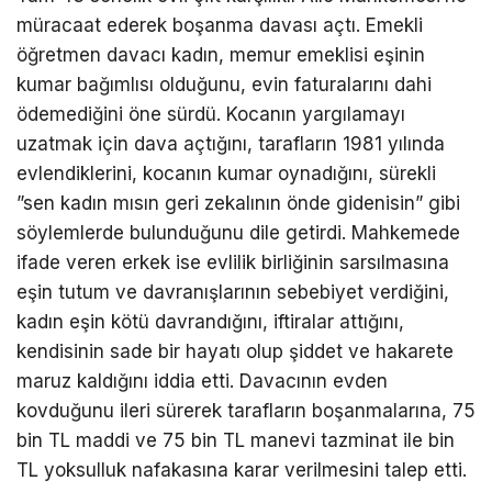
müracaat ederek boşanma davası açtı. Emekli
öğretmen davacı kadın, memur emeklisi eşinin
kumar bağımlısı olduğunu, evin faturalarını dahi
ödemediğini öne sürdü. Kocanın yargılamayı
uzatmak için dava açtığını, tarafların 1981 yılında
evlendiklerini, kocanın kumar oynadığını, sürekli
”sen kadın mısın geri zekalının önde gidenisin” gibi
söylemlerde bulunduğunu dile getirdi. Mahkemede
ifade veren erkek ise evlilik birliğinin sarsılmasına
eşin tutum ve davranışlarının sebebiyet verdiğini,
kadın eşin kötü davrandığını, iftiralar attığını,
kendisinin sade bir hayatı olup şiddet ve hakarete
maruz kaldığını iddia etti. Davacının evden
kovduğunu ileri sürerek tarafların boşanmalarına, 75
bin TL maddi ve 75 bin TL manevi tazminat ile bin
TL yoksulluk nafakasına karar verilmesini talep etti.