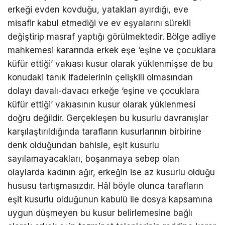
erkeği evden kovduğu, yatakları ayırdığı, eve
misafir kabul etmediği ve ev eşyalarını sürekli
değiştirip masraf yaptığı görülmektedir. Bölge adliye
mahkemesi kararında erkek eşe ‘eşine ve çocuklara
küfür ettiği’ vakıası kusur olarak yüklenmişse de bu
konudaki tanık ifadelerinin çelişkili olmasından
dolayı davalı-davacı erkeğe ‘eşine ve çocuklara
küfür ettiği’ vakıasının kusur olarak yüklenmesi
doğru değildir. Gerçekleşen bu kusurlu davranışlar
karşılaştırıldığında tarafların kusurlarının birbirine
denk olduğundan bahisle, eşit kusurlu
sayılamayacakları, boşanmaya sebep olan
olaylarda kadının ağır, erkeğin ise az kusurlu olduğu
hususu tartışmasızdır. Hâl böyle olunca tarafların
eşit kusurlu olduğunun kabulü ile dosya kapsamına
uygun düşmeyen bu kusur belirlemesine bağlı