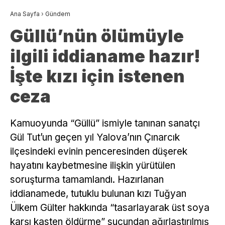
Ana Sayfa
›
Gündem
Güllü’nün ölümüyle
ilgili iddianame hazır!
İşte kızı için istenen
ceza
Kamuoyunda “Güllü” ismiyle tanınan sanatçı
Gül Tut’un geçen yıl Yalova’nın Çınarcık
ilçesindeki evinin penceresinden düşerek
hayatını kaybetmesine ilişkin yürütülen
soruşturma tamamlandı. Hazırlanan
iddianamede, tutuklu bulunan kızı Tuğyan
Ülkem Gülter hakkında “tasarlayarak üst soya
karşı kasten öldürme” suçundan ağırlaştırılmış