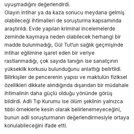
uyuşmadığını değerlendirdi.
Olayın intihar ya da kaza sonucu meydana gelmiş
olabileceği ihtimalleri de soruşturma kapsamında
araştırıldı. Evde yapılan kriminal incelemelerde
zeminde kaymaya neden olabilecek herhangi bir
madde bulunmadığı, Gül Tut’un sağlık geçmişinde
intihar eğilimine işaret eden bir veriye
rastlanmadığı, çok sayıda tanığın ise sanatçının
yükseklik korkusu bulunduğunu anlattığı belirtildi.
Bilirkişiler de pencerenin yapısı ve maktulün fiziksel
özellikleri dikkate alındığında dışarıdan bir müdahale
ihtimalinin daha güçlü olduğu yönünde görüş
bildirdi. Adli Tıp Kurumu ise ölüm şeklinin yalnızca
tıbbi örneklerle kesin olarak belirlenemeyeceğini,
bunun adli soruşturmanın değerlendirmesiyle ortaya
konulabileceğini ifade etti.