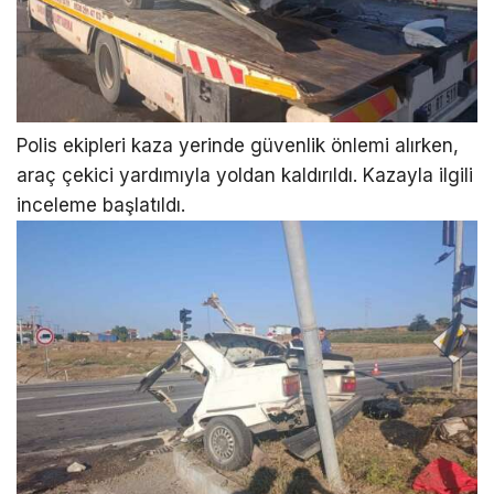
Polis ekipleri kaza yerinde güvenlik önlemi alırken,
araç çekici yardımıyla yoldan kaldırıldı. Kazayla ilgili
inceleme başlatıldı.