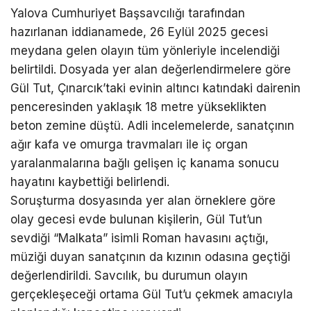
Yalova Cumhuriyet Başsavcılığı tarafından
hazırlanan iddianamede, 26 Eylül 2025 gecesi
meydana gelen olayın tüm yönleriyle incelendiği
belirtildi. Dosyada yer alan değerlendirmelere göre
Gül Tut, Çınarcık’taki evinin altıncı katındaki dairenin
penceresinden yaklaşık 18 metre yükseklikten
beton zemine düştü. Adli incelemelerde, sanatçının
ağır kafa ve omurga travmaları ile iç organ
yaralanmalarına bağlı gelişen iç kanama sonucu
hayatını kaybettiği belirlendi.
Soruşturma dosyasında yer alan örneklere göre
olay gecesi evde bulunan kişilerin, Gül Tut’un
sevdiği “Malkata” isimli Roman havasını açtığı,
müziği duyan sanatçının da kızının odasına geçtiği
değerlendirildi. Savcılık, bu durumun olayın
gerçekleşeceği ortama Gül Tut’u çekmek amacıyla