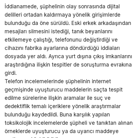
İddianamede, şüphelinin olay sonrasında dijital
delilleri ortadan kaldırmaya yönelik girişimlerde
bulunduğu da öne sürüldü. Eski erkek arkadaşından
mesajları silmesini istediği, tanık beyanlarını
etkilemeye çalıştığı, telefonunu değiştirdiği ve
cihazını fabrika ayarlarına döndürdüğü iddiaları
dosyada yer aldı. Ayrıca yurt dışına çıkış imkanlarını
araştırdığına ilişkin tespitler de soruşturma evrakına
girdi.
Telefon incelemelerinde şüphelinin internet
geçmişinde uyuşturucu maddelerin saçta tespit
edilme sürelerine ilişkin aramalar ile suç ve
dedektiflik temalı içeriklere yönelik araştırmalar
bulunduğu kaydedildi. Buna karşılık yapılan
toksikolojik incelemelerde şüpheli ve tanıktan alınan
örneklerde uyuşturucu ya da uyarıcı maddeye