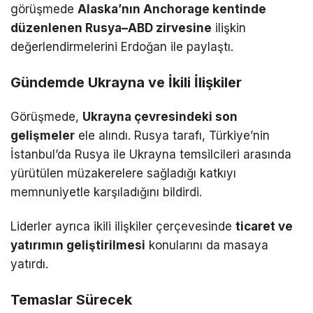
görüşmede
Alaska’nın Anchorage kentinde
düzenlenen Rusya–ABD zirvesine
ilişkin
değerlendirmelerini Erdoğan ile paylaştı.
Gündemde Ukrayna ve İkili İlişkiler
Görüşmede,
Ukrayna çevresindeki son
gelişmeler
ele alındı. Rusya tarafı, Türkiye’nin
İstanbul’da Rusya ile Ukrayna temsilcileri arasında
yürütülen müzakerelere sağladığı katkıyı
memnuniyetle karşıladığını bildirdi.
Liderler ayrıca ikili ilişkiler çerçevesinde
ticaret ve
yatırımın geliştirilmesi
konularını da masaya
yatırdı.
Temaslar Sürecek