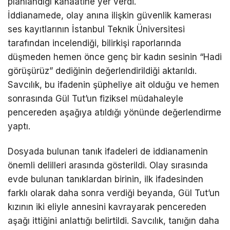
planlandığı kanaatine yer verdi.
İddianamede, olay anına ilişkin güvenlik kamerası
ses kayıtlarının İstanbul Teknik Üniversitesi
tarafından incelendiği, bilirkişi raporlarında
düşmeden hemen önce genç bir kadın sesinin “Hadi
görüşürüz” dediğinin değerlendirildiği aktarıldı.
Savcılık, bu ifadenin şüpheliye ait olduğu ve hemen
sonrasında Gül Tut’un fiziksel müdahaleyle
pencereden aşağıya atıldığı yönünde değerlendirme
yaptı.
Dosyada bulunan tanık ifadeleri de iddianamenin
önemli delilleri arasında gösterildi. Olay sırasında
evde bulunan tanıklardan birinin, ilk ifadesinden
farklı olarak daha sonra verdiği beyanda, Gül Tut’un
kızının iki eliyle annesini kavrayarak pencereden
aşağı ittiğini anlattığı belirtildi. Savcılık, tanığın daha