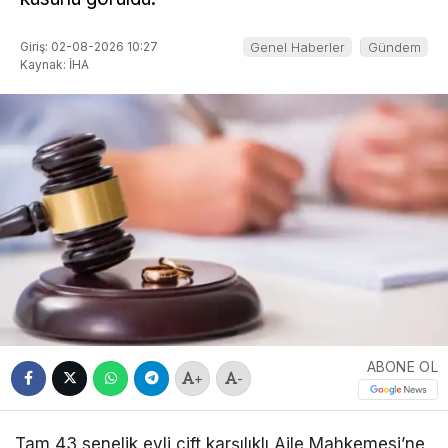
Giriş: 02-08-2026 10:27
Genel Haberler
Gündem
Kaynak: İHA
ABONE OL
+
-
Tam 43 senelik evli çift karşılıklı Aile Mahkemesi’ne