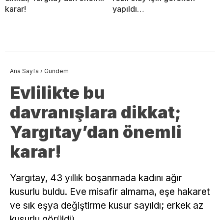
karar!
yapıldı…
Ana Sayfa
›
Gündem
Evlilikte bu
davranışlara dikkat;
Yargıtay’dan önemli
karar!
Yargıtay, 43 yıllık boşanmada kadını ağır
kusurlu buldu. Eve misafir almama, eşe hakaret
ve sık eşya değiştirme kusur sayıldı; erkek az
kusurlu görüldü.