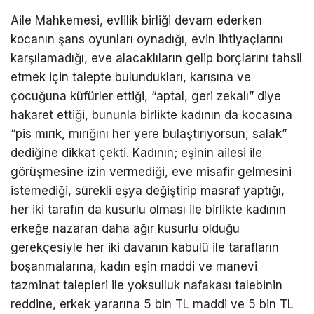
Aile Mahkemesi, evlilik birliği devam ederken
kocanın şans oyunları oynadığı, evin ihtiyaçlarını
karşılamadığı, eve alacaklıların gelip borçlarını tahsil
etmek için talepte bulundukları, karısına ve
çocuğuna küfürler ettiği, “aptal, geri zekalı” diye
hakaret ettiği, bununla birlikte kadının da kocasına
“pis mırık, mırığını her yere bulaştırıyorsun, salak”
dediğine dikkat çekti. Kadının; eşinin ailesi ile
görüşmesine izin vermediği, eve misafir gelmesini
istemediği, sürekli eşya değiştirip masraf yaptığı,
her iki tarafın da kusurlu olması ile birlikte kadının
erkeğe nazaran daha ağır kusurlu olduğu
gerekçesiyle her iki davanın kabulü ile tarafların
boşanmalarına, kadın eşin maddi ve manevi
tazminat talepleri ile yoksulluk nafakası talebinin
reddine, erkek yararına 5 bin TL maddi ve 5 bin TL