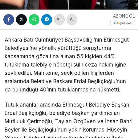
ABONE OL
+
-
Ankara Batı Cumhuriyet Başsavcılığı’nın Etimesgut
Belediyesi’ne yönelik yürüttüğü soruşturma
kapsamında gözaltına alınan 55 kişiden 44’ü
tutuklama talebiyle nöbetçi sulh ceza hakimliğine
sevk edildi. Mahkeme, sevk edilen kişilerden
aralarında Belediye Başkanı Erdal Beşikçioğlu’nun
da bulunduğu 40’ının tutuklanmasına hükmetti.
Tutuklananlar arasında Etimesgut Belediye Başkanı
Erdal Beşikçioğlu, belediye başkan yardımcıları
Mutluluk Çerimoğlu, Taylan Özgüven ve İhsan Bahri
Beyler ile Beşikçioğlu’nun yakın koruması Hüseyin