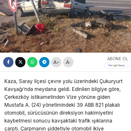
ABONE OL
+
-
Kaza, Saray ilçesi çevre yolu üzerindeki Çukuryurt
Kavşağı’nda meydana geldi. Edinilen bilgiye göre,
Çerkezköy istikametinden Vize yönüne giden
Mustafa A. (24) yönetimindeki 39 ABB 821 plakalı
otomobil, sürücüsünün direksiyon hakimiyetini
kaybetmesi sonucu kavşaktaki trafik ışıklarına
çarptı. Çarpmanın şiddetiyle otomobil ikiye