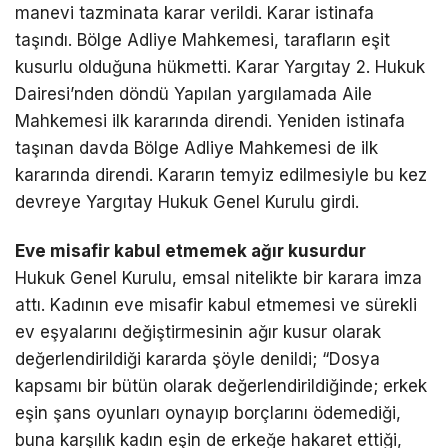
manevi tazminata karar verildi. Karar istinafa
taşındı. Bölge Adliye Mahkemesi, tarafların eşit
kusurlu olduğuna hükmetti. Karar Yargıtay 2. Hukuk
Dairesi’nden döndü Yapılan yargılamada Aile
Mahkemesi ilk kararında direndi. Yeniden istinafa
taşınan davda Bölge Adliye Mahkemesi de ilk
kararında direndi. Kararın temyiz edilmesiyle bu kez
devreye Yargıtay Hukuk Genel Kurulu girdi.
Eve misafir kabul etmemek ağır kusurdur
Hukuk Genel Kurulu, emsal nitelikte bir karara imza
attı. Kadının eve misafir kabul etmemesi ve sürekli
ev eşyalarını değiştirmesinin ağır kusur olarak
değerlendirildiği kararda şöyle denildi; “Dosya
kapsamı bir bütün olarak değerlendirildiğinde; erkek
eşin şans oyunları oynayıp borçlarını ödemediği,
buna karşılık kadın eşin de erkeğe hakaret ettiği,