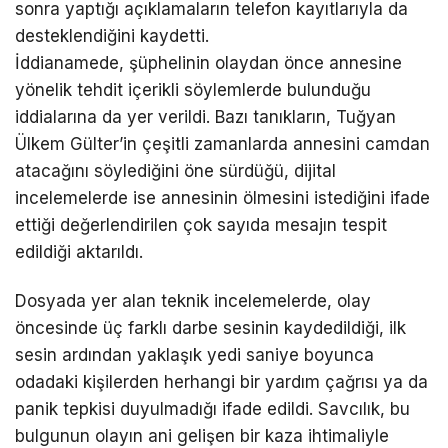
sonra yaptığı açıklamaların telefon kayıtlarıyla da
desteklendiğini kaydetti.
İddianamede, şüphelinin olaydan önce annesine
yönelik tehdit içerikli söylemlerde bulunduğu
iddialarına da yer verildi. Bazı tanıkların, Tuğyan
Ülkem Gülter’in çeşitli zamanlarda annesini camdan
atacağını söylediğini öne sürdüğü, dijital
incelemelerde ise annesinin ölmesini istediğini ifade
ettiği değerlendirilen çok sayıda mesajın tespit
edildiği aktarıldı.
Dosyada yer alan teknik incelemelerde, olay
öncesinde üç farklı darbe sesinin kaydedildiği, ilk
sesin ardından yaklaşık yedi saniye boyunca
odadaki kişilerden herhangi bir yardım çağrısı ya da
panik tepkisi duyulmadığı ifade edildi. Savcılık, bu
bulgunun olayın ani gelişen bir kaza ihtimaliyle