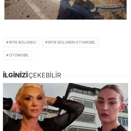
IKIYE BÖLÜNDÜ
İKIYE BÖLÜNEN OTOMOBIL
OTOMOBIL
İLGİNİZİ
ÇEKEBİLİR