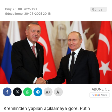
Giriş: 20-08-2025 16:15
Gündem
Güncelleme: 20-08-2025 20:18
ABONE OL
+
-
Kremlin’den yapılan açıklamaya göre, Putin