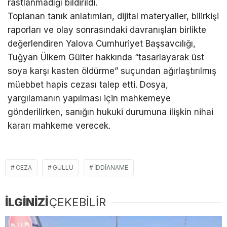
rastlanmadığı bildirildi.
Toplanan tanık anlatımları, dijital materyaller, bilirkişi
raporları ve olay sonrasındaki davranışları birlikte
değerlendiren Yalova Cumhuriyet Başsavcılığı,
Tuğyan Ülkem Gülter hakkında “tasarlayarak üst
soya karşı kasten öldürme” suçundan ağırlaştırılmış
müebbet hapis cezası talep etti. Dosya,
yargılamanın yapılması için mahkemeye
gönderilirken, sanığın hukuki durumuna ilişkin nihai
kararı mahkeme verecek.
CEZA
GÜLLÜ
IDDIANAME
İLGİNİZİ
ÇEKEBİLİR