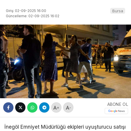
Giriş: 02-09-2025 16:00
Bursa
Güncelleme: 02-09-2025 16:02
ABONE OL
+
-
İnegöl Emniyet Müdürlüğü ekipleri uyuşturucu satışı