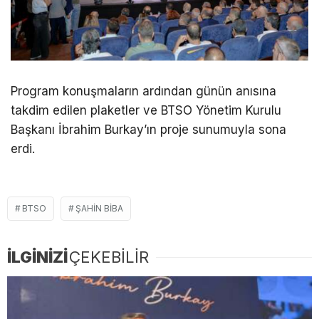
Program konuşmaların ardından günün anısına
takdim edilen plaketler ve BTSO Yönetim Kurulu
Başkanı İbrahim Burkay’ın proje sunumuyla sona
erdi.
BTSO
ŞAHIN BIBA
İLGİNİZİ
ÇEKEBİLİR