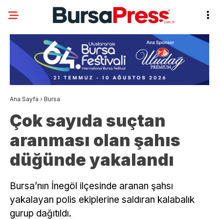
Ana Sayfa
›
Bursa
Çok sayıda suçtan
aranması olan şahıs
düğünde yakalandı
Bursa’nın İnegöl ilçesinde aranan şahsı
yakalayan polis ekiplerine saldıran kalabalık
gurup dağıtıldı.