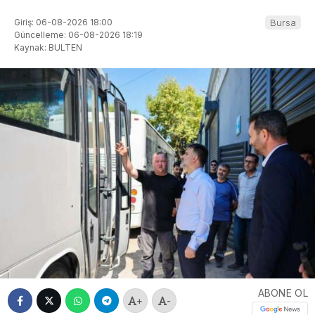
Giriş: 06-08-2026 18:00
Bursa
Güncelleme: 06-08-2026 18:19
Kaynak: BULTEN
ABONE OL
+
-