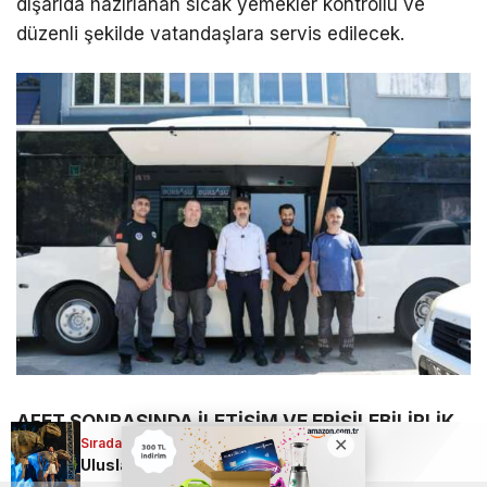
dışarıda hazırlanan sıcak yemekler kontrollü ve
düzenli şekilde vatandaşlara servis edilecek.
AFET SONRASINDA İLETİŞİM VE ERİŞİLEBİLİRLİK
Sıradaki Haber
DESTEKLENECEK
Uluslararası Bursa Festivali’nde bu kez çocuklar eğlendi!