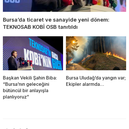
Bursa’da ticaret ve sanayide yeni dönem:
TEKNOSAB KOBİ OSB tanıtıldı
Başkan Vekili Şahin Biba:
Bursa Uludağ’da yangın var;
“Bursa’nın geleceğini
Ekipler alarmda…
bütüncül bir anlayışla
planlıyoruz”