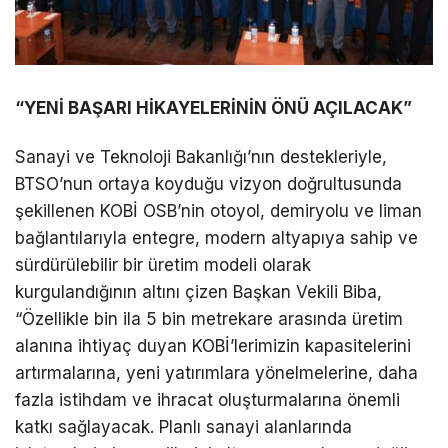
“YENİ BAŞARI HİKAYELERİNİN ÖNÜ AÇILACAK”
Sanayi ve Teknoloji Bakanlığı’nın destekleriyle,
BTSO’nun ortaya koyduğu vizyon doğrultusunda
şekillenen KOBİ OSB’nin otoyol, demiryolu ve liman
bağlantılarıyla entegre, modern altyapıya sahip ve
sürdürülebilir bir üretim modeli olarak
kurgulandığının altını çizen Başkan Vekili Biba,
“Özellikle bin ila 5 bin metrekare arasında üretim
alanına ihtiyaç duyan KOBİ’lerimizin kapasitelerini
artırmalarına, yeni yatırımlara yönelmelerine, daha
fazla istihdam ve ihracat oluşturmalarına önemli
katkı sağlayacak. Planlı sanayi alanlarında