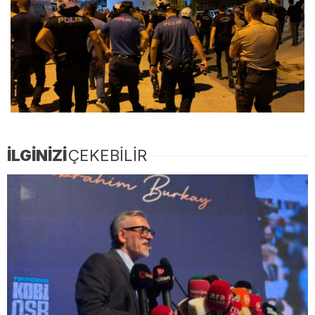
İLGİNİZİ
ÇEKEBİLİR