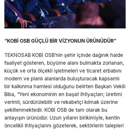
“KOBİ OSB GÜÇLÜ BİR VİZYONUN ÜRÜNÜDÜR”
TEKNOSAB KOBİ OSB’nin şehir içinde dağınık halde
faaliyet gösteren, büyüme alanı bulmakta zorlanan,
küçük ve orta ölçekli işletmeleri ve ticaret erbabını
modern ve planlı alanlarda buluşturacak kapsamlı
bir kalkınma hamlesi olduğunu belirten Başkan Vekili
Biba, “Yeni ekonominin en başat ihtiyaçları; üretimi
verimli, sürdürülebilir ve rekabetçi kılmak üzerine
şekillenmektedir. KOBİ OSB de tam olarak bu
anlayışın ürünüdür. Uzun yılların birikimiyle, kentin
öncelikli ihtiyaçlarını gözeterek, sektörlerin talepleri