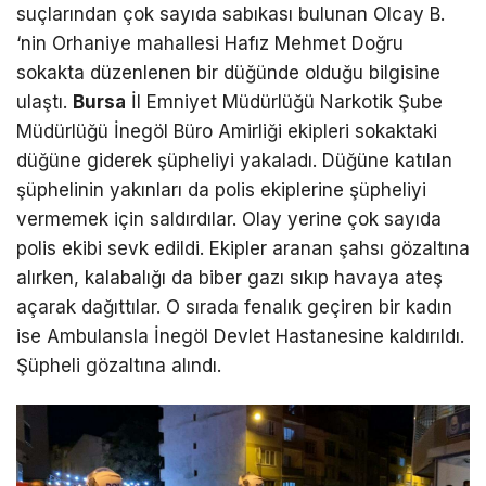
suçlarından çok sayıda sabıkası bulunan Olcay B.
‘nin Orhaniye mahallesi Hafız Mehmet Doğru
sokakta düzenlenen bir düğünde olduğu bilgisine
ulaştı.
Bursa
İl Emniyet Müdürlüğü Narkotik Şube
Müdürlüğü İnegöl Büro Amirliği ekipleri sokaktaki
düğüne giderek şüpheliyi yakaladı. Düğüne katılan
şüphelinin yakınları da polis ekiplerine şüpheliyi
vermemek için saldırdılar. Olay yerine çok sayıda
polis ekibi sevk edildi. Ekipler aranan şahsı gözaltına
alırken, kalabalığı da biber gazı sıkıp havaya ateş
açarak dağıttılar. O sırada fenalık geçiren bir kadın
ise Ambulansla İnegöl Devlet Hastanesine kaldırıldı.
Şüpheli gözaltına alındı.