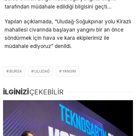
tarafından müdahale edildiği bilgisini geçti…
Yapılan açıklamada, “Uludağ-Soğukpınar yolu Kirazlı
mahallesi civarında başlayan yangını bir an önce
söndürmek için hava ve kara ekiplerimiz ile
müdahale ediyoruz” denildi.
BURSA
ULUDAĞ
YANGIN
İLGİNİZİ
ÇEKEBİLİR