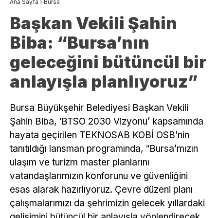
Ana Sayfa
›
Bursa
Başkan Vekili Şahin
Biba: “Bursa’nın
geleceğini bütüncül bir
anlayışla planlıyoruz”
Bursa Büyükşehir Belediyesi Başkan Vekili
Şahin Biba, ‘BTSO 2030 Vizyonu’ kapsamında
hayata geçirilen TEKNOSAB KOBİ OSB’nin
tanıtıldığı lansman programında, “Bursa’mızın
ulaşım ve turizm master planlarını
vatandaşlarımızın konforunu ve güvenliğini
esas alarak hazırlıyoruz. Çevre düzeni planı
çalışmalarımızı da şehrimizin gelecek yıllardaki
gelişimini bütüncül bir anlayışla yönlendirecek