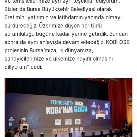
ve temsilcilerimize ayrı ayrı teşekkür ediyorum.
Bizler de Bursa Büyükşehir Belediyesi olarak
üretimin, yatırımın ve istihdamın yanında olmayı
sürdüreceğiz. Üzerimize düşen her türlü
sorumluluğu bugüne kadar yerine getirdik. Bundan
sonra da aynı anlayışla devam edeceğiz. KOBİ OSB
projesinin Bursa’mıza, iş dünyamıza,
sanayicilerimize ve ülkemize hayırlı olmasını
diliyorum” dedi.