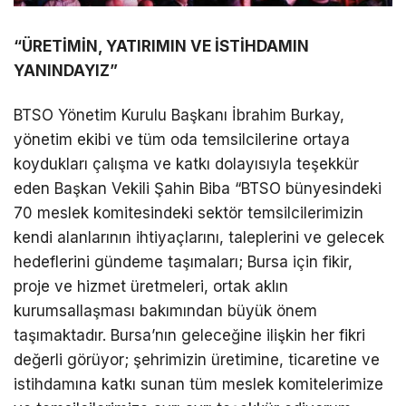
“ÜRETİMİN, YATIRIMIN VE İSTİHDAMIN
YANINDAYIZ”
BTSO Yönetim Kurulu Başkanı İbrahim Burkay,
yönetim ekibi ve tüm oda temsilcilerine ortaya
koydukları çalışma ve katkı dolayısıyla teşekkür
eden Başkan Vekili Şahin Biba “BTSO bünyesindeki
70 meslek komitesindeki sektör temsilcilerimizin
kendi alanlarının ihtiyaçlarını, taleplerini ve gelecek
hedeflerini gündeme taşımaları; Bursa için fikir,
proje ve hizmet üretmeleri, ortak aklın
kurumsallaşması bakımından büyük önem
taşımaktadır. Bursa’nın geleceğine ilişkin her fikri
değerli görüyor; şehrimizin üretimine, ticaretine ve
istihdamına katkı sunan tüm meslek komitelerimize