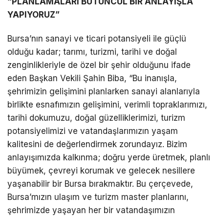
“PLANLAMALARI BÜTÜNCÜL BİR ANLAYIŞLA
YAPIYORUZ”
Bursa’nın sanayi ve ticari potansiyeli ile güçlü
olduğu kadar; tarımı, turizmi, tarihi ve doğal
zenginlikleriyle de özel bir şehir olduğunu ifade
eden Başkan Vekili Şahin Biba, “Bu inanışla,
şehrimizin gelişimini planlarken sanayi alanlarıyla
birlikte esnafımızın gelişimini, verimli topraklarımızı,
tarihi dokumuzu, doğal güzelliklerimizi, turizm
potansiyelimizi ve vatandaşlarımızın yaşam
kalitesini de değerlendirmek zorundayız. Bizim
anlayışımızda kalkınma; doğru yerde üretmek, planlı
büyümek, çevreyi korumak ve gelecek nesillere
yaşanabilir bir Bursa bırakmaktır. Bu çerçevede,
Bursa’mızın ulaşım ve turizm master planlarını,
şehrimizde yaşayan her bir vatandaşımızın