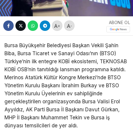
ABONE OL
+
-
Bursa Büyükşehir Belediyesi Başkan Vekili Şahin
Biba, Bursa Ticaret ve Sanayi Odası’nın (BTSO)
Türkiye’nin ilk entegre KOBİ ekosistemi, TEKNOSAB
KOBİ OSB’nin tanıtıldığı lansman programına katıldı.
Merinos Atatürk Kültür Kongre Merkezi’nde BTSO
Yönetim Kurulu Başkanı İbrahim Burkay ve BTSO
Yönetim Kurulu Üyelerinin ev sahipliğinde
gerçekleştirilen organizasyonda Bursa Valisi Erol
Ayyıldız, AK Parti Bursa İl Başkanı Davut Gürkan,
MHP İl Başkanı Muhammet Tekin ve Bursa iş
dünyası temsilcileri de yer aldı.