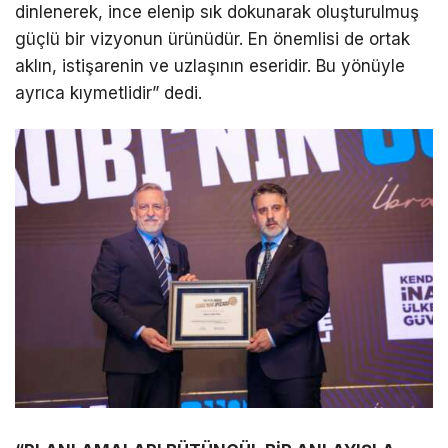
dinlenerek, ince elenip sık dokunarak oluşturulmuş
güçlü bir vizyonun ürünüdür. En önemlisi de ortak
aklın, istişarenin ve uzlaşının eseridir. Bu yönüyle
ayrıca kıymetlidir” dedi.