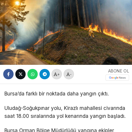
ABONE OL
+
-
Bursa’da farklı bir noktada daha yangın çıktı.
Uludağ-Soğukpınar yolu, Kirazlı mahallesi civarında
saat 18.00 sıralarında yol kenarında yangın başladı.
Bursa Orman Bölge Müdürlüğü yangına ekipler