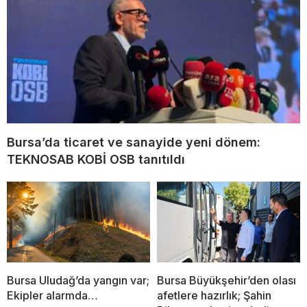
Bursa’da ticaret ve sanayide yeni dönem:
TEKNOSAB KOBİ OSB tanıtıldı
Bursa Uludağ’da yangın var;
Bursa Büyükşehir’den olası
Ekipler alarmda…
afetlere hazırlık; Şahin