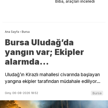
Biba, araçları inceledi
Ana Sayfa
›
Bursa
Bursa Uludağ’da
yangın var; Ekipler
alarmda…
Uludağ’ın Kirazlı mahallesi civarında başlayan
yangına ekipler tarafından müdahale ediliyor…
Giriş: 06-08-2026 18:52
Bursa