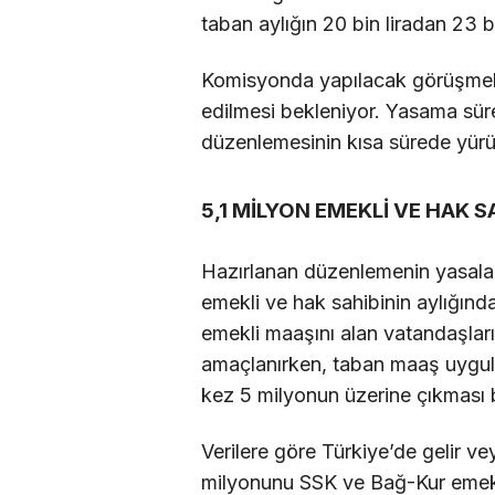
taban aylığın 20 bin liradan 23 bi
Komisyonda yapılacak görüşmeler
edilmesi bekleniyor. Yasama sü
düzenlemesinin kısa sürede yürü
5,1 MİLYON EMEKLİ VE HAK S
Hazırlanan düzenlemenin yasala
emekli ve hak sahibinin aylığınd
emekli maaşını alan vatandaşların
amaçlanırken, taban maaş uygula
kez 5 milyonun üzerine çıkması 
Verilere göre Türkiye’de gelir ve
milyonunu SSK ve Bağ-Kur emekli