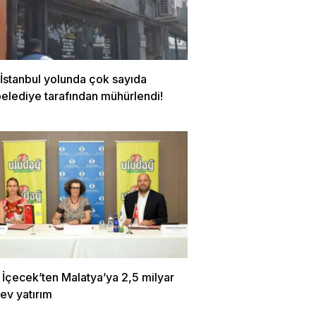
İstanbul yolunda çok sayıda
belediye tarafından mühürlendi!
 İçecek’ten Malatya’ya 2,5 milyar
dev yatırım