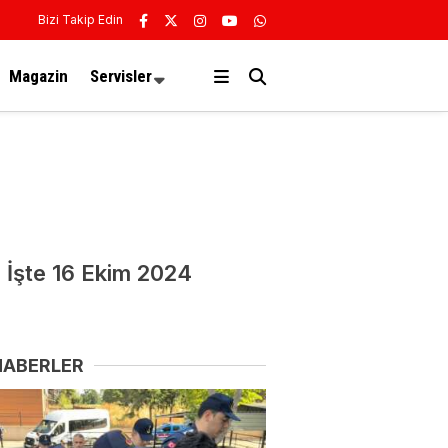
Bizi Takip Edin
Magazin
Servisler
? İşte 16 Ekim 2024
HABERLER