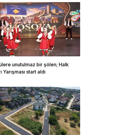
ülere unutulmaz bir şölen; Halk
ı Yarışması start aldı