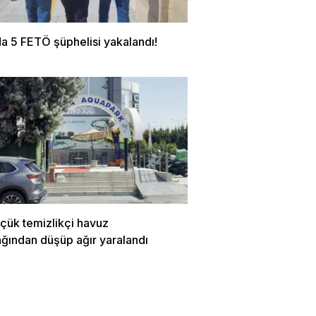
a 5 FETÖ şüphelisi yakalandı!
çük temizlikçi havuz
ağından düşüp ağır yaralandı