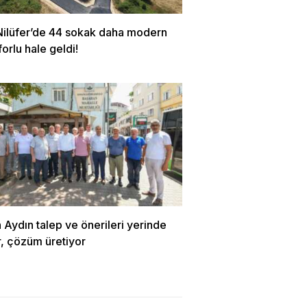
Nilüfer’de 44 sokak daha modern
orlu hale geldi!
Aydın talep ve önerileri yerinde
r, çözüm üretiyor