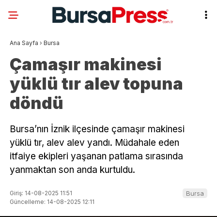
Ana Sayfa
›
Bursa
Çamaşır makinesi
yüklü tır alev topuna
döndü
Bursa’nın İznik ilçesinde çamaşır makinesi
yüklü tır, alev alev yandı. Müdahale eden
itfaiye ekipleri yaşanan patlama sırasında
yanmaktan son anda kurtuldu.
Giriş: 14-08-2025 11:51
Bursa
Güncelleme: 14-08-2025 12:11