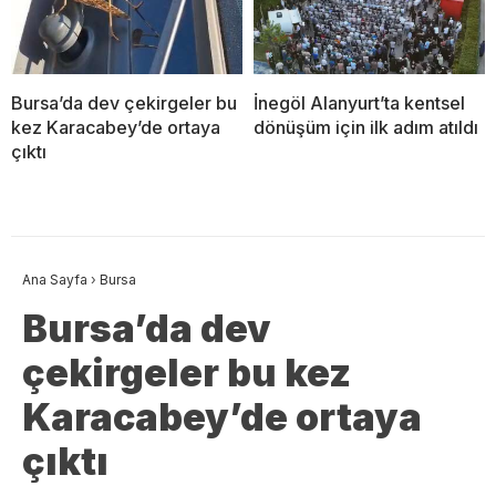
Bursa’da dev çekirgeler bu
İnegöl Alanyurt’ta kentsel
kez Karacabey’de ortaya
dönüşüm için ilk adım atıldı
çıktı
Ana Sayfa
›
Bursa
Bursa’da dev
çekirgeler bu kez
Karacabey’de ortaya
çıktı