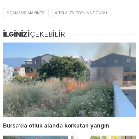
ÇAMAŞIR MAKINESI
TIR ALEV TOPUNA DÖNDÜ
İLGİNİZİ
ÇEKEBİLİR
Bursa’da otluk alanda korkutan yangın