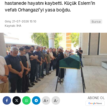
hastanede hayatını kaybetti. Küçük Eslem’in
vefatı Orhangazi’yi yasa boğdu.
Giriş: 21-07-2026 15:10
Bursa
Kaynak: İHA
ABONE OL
+
-