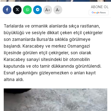
ABONE OL
+
-
Tarlalarda ve ormanlık alanlarda sıkça rastlanan,
büyüklüğü ve sesiyle dikkat çeken etçil çekirgeler
son zamanlarda Bursa’da sıklıkla görülmeye
başlandı. Karacabey ve merkez Osmangazi
ilçesinde görülen etçil çekirgeler, son olarak
Karacabey sanayi sitesindeki bir otomobilin
kaputunda ve oto tamir dükkanında görüntülendi.
Esnaf şaşkınlığını gizleyemezken o anları kayıt
altına aldı.