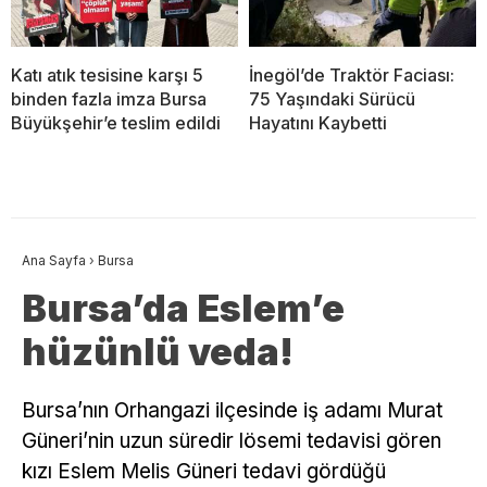
Katı atık tesisine karşı 5
İnegöl’de Traktör Faciası:
binden fazla imza Bursa
75 Yaşındaki Sürücü
Büyükşehir’e teslim edildi
Hayatını Kaybetti
Ana Sayfa
›
Bursa
Bursa’da Eslem’e
hüzünlü veda!
Bursa’nın Orhangazi ilçesinde iş adamı Murat
Güneri’nin uzun süredir lösemi tedavisi gören
kızı Eslem Melis Güneri tedavi gördüğü