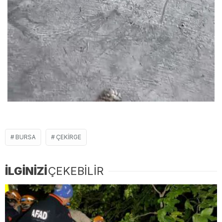
BURSA
ÇEKIRGE
İLGİNİZİ
ÇEKEBİLİR