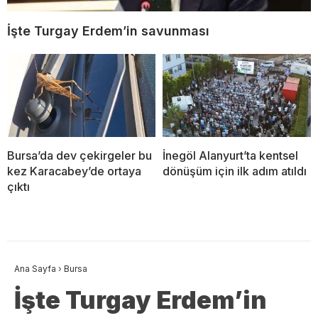
İşte Turgay Erdem’in savunması
Bursa’da dev çekirgeler bu
İnegöl Alanyurt’ta kentsel
kez Karacabey’de ortaya
dönüşüm için ilk adım atıldı
çıktı
Ana Sayfa
›
Bursa
İşte Turgay Erdem’in