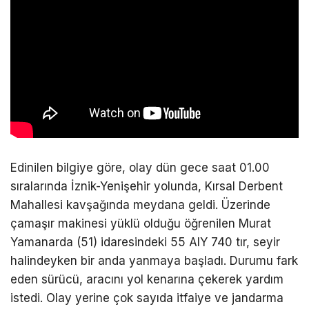
Edinilen bilgiye göre, olay dün gece saat 01.00
sıralarında İznik-Yenişehir yolunda, Kırsal Derbent
Mahallesi kavşağında meydana geldi. Üzerinde
çamaşır makinesi yüklü olduğu öğrenilen Murat
Yamanarda (51) idaresindeki 55 AIY 740 tır, seyir
halindeyken bir anda yanmaya başladı. Durumu fark
eden sürücü, aracını yol kenarına çekerek yardım
istedi. Olay yerine çok sayıda itfaiye ve jandarma