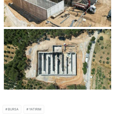
BURSA
YATIRIM