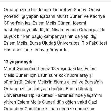
Orhangazi’de bir dönem Ticaret ve Sanayi Odası
yöneticiliği yapan işadamı Murat Güneri ve Kadriye
Güneri’nin kızı Eslem Melis Güneri, lösemi
hastalığına yenik düştü. Nisan ayında Orhangazi’de
büyük bir kan bağış kampanyasının da yapıldığı
Eslem Melis, Bursa Uludağ Üniversitesi Tıp Fakültesi
Hastanesi’nde tedavi görüyordu.
13 yaşındaydı
Murat Güneri’nin henüz 13 yaşındaki kızı Eslem
Melis Güneri için uzun süre kök hücre arayışı
sürmüştü. Eslem Melis’in ölümü ailesi ve Bursa’nın
Orhangazi ilçesini yasa boğdu. Bursa Uludağ
Üniversitesi Tıp Fakültesi Hastanesi’nde yaşamını
yitiren Eslem Melis Güneri dün öğlen vakti Gazi
Orhanbey Camii’nde kılınan cenaze namazının