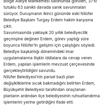
Bölge Adliye Mahkemesi salonunda görülen, 37’si
tutuklu 63 sanıklı davada sanık savunmaları
sürüyor. Duruşmanın ikinci gününde eski Nilüfer
Belediye Başkanı Turgay Erdem hakim karşısına
çıktı.
Savunmasında yaklaşık 20 yıllık belediyecilik
geçmişine değinen Erdem, görev yaptığı süre
boyunca Nilüfer’in gelişimi için çalıştığını söyledi.
Belediye başkanlığı dönemindeki imar
uygulamalarına ilişkin iddialara da cevap veren
Erdem, yapılan işlemlerin mevzuat çerçevesinde
gerçekleştirildiğini savundu.
Nilüfer Belediyesi’nin parsel bazlı plan
değişikliklerine sıcak bakmadığını belirten Erdem,
Büyükşehir Belediyesi tarafından onaylanan
planların ardından ilçe belediyesinin ruhsatlandırma
işlemlerini yerine getirdiğini ifade etti.