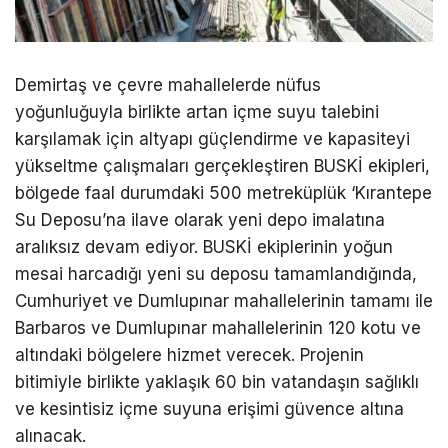
Demirtaş ve çevre mahallelerde nüfus
yoğunluğuyla birlikte artan içme suyu talebini
karşılamak için altyapı güçlendirme ve kapasiteyi
yükseltme çalışmaları gerçekleştiren BUSKİ ekipleri,
bölgede faal durumdaki 500 metreküplük ‘Kırantepe
Su Deposu’na ilave olarak yeni depo imalatına
aralıksız devam ediyor. BUSKİ ekiplerinin yoğun
mesai harcadığı yeni su deposu tamamlandığında,
Cumhuriyet ve Dumlupınar mahallelerinin tamamı ile
Barbaros ve Dumlupınar mahallelerinin 120 kotu ve
altındaki bölgelere hizmet verecek. Projenin
bitimiyle birlikte yaklaşık 60 bin vatandaşın sağlıklı
ve kesintisiz içme suyuna erişimi güvence altına
alınacak.