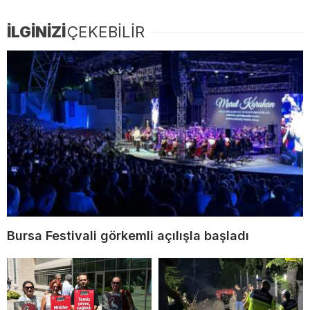
İLGİNİZİ
ÇEKEBİLİR
Bursa Festivali görkemli açılışla başladı