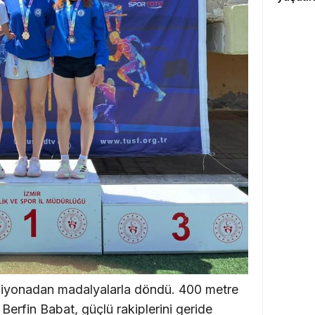
piyonadan madalyalarla döndü. 400 metre
Berfin Babat, güçlü rakiplerini geride