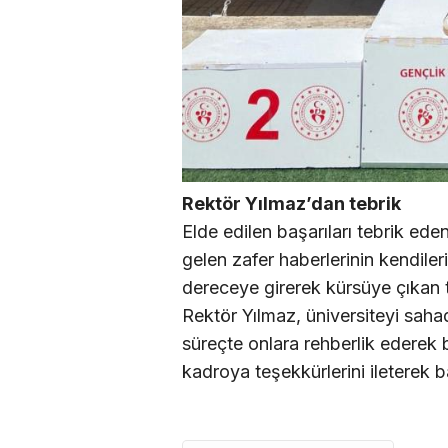
Rektör Yılmaz’dan tebrik
Elde edilen başarıları tebrik ede
gelen zafer haberlerinin kendiler
dereceye girerek kürsüye çıkan 
Rektör Yılmaz, üniversiteyi saha
süreçte onlara rehberlik edere
kadroya teşekkürlerini ileterek ba