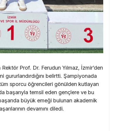
n Rektör Prof. Dr. Ferudun Yılmaz, İzmir’den
ini gururlandırdığını belirtti. Şampiyonada
tüm sporcu öğrencileri gönülden kutlayan
da başarıyla temsil eden gençlere ve bu
k başarıda büyük emeği bulunan akademik
şarılarının devamını diledi.