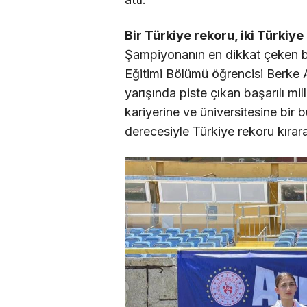
Bir Türkiye rekoru, iki Türkiy
Şampiyonanın en dikkat çeken baş
Eğitimi Bölümü öğrencisi Berke 
yarışında piste çıkan başarılı mi
kariyerine ve üniversitesine bir
derecesiyle Türkiye rekoru kıra