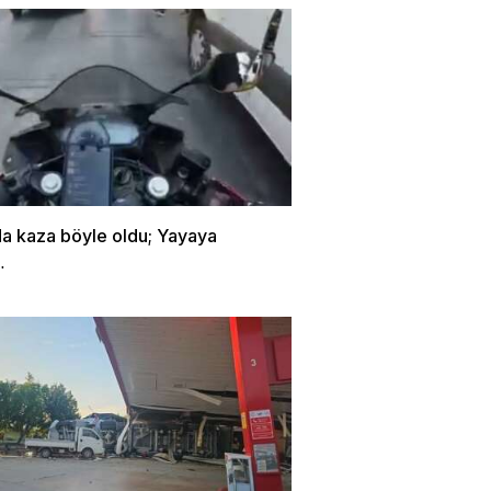
da kaza böyle oldu; Yayaya
…