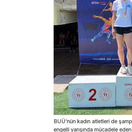
BUÜ’nün kadın atletleri de şam
engelli yarışında mücadele eden 