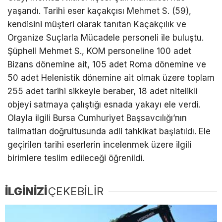
yaşandı. Tarihi eser kaçakçısı Mehmet S. (59),
kendisini müşteri olarak tanıtan Kaçakçılık ve
Organize Suçlarla Mücadele personeli ile buluştu.
Şüpheli Mehmet S., KOM personeline 100 adet
Bizans dönemine ait, 105 adet Roma dönemine ve
50 adet Helenistik dönemine ait olmak üzere toplam
255 adet tarihi sikkeyle beraber, 18 adet nitelikli
objeyi satmaya çalıştığı esnada yakayı ele verdi.
Olayla ilgili Bursa Cumhuriyet Başsavcılığı’nın
talimatları doğrultusunda adli tahkikat başlatıldı. Ele
geçirilen tarihi eserlerin incelenmek üzere ilgili
birimlere teslim edileceği öğrenildi.
İLGİNİZİ
ÇEKEBİLİR