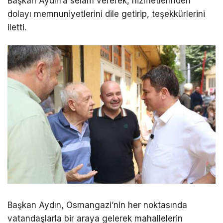
Başkan Aydın’a selam vererek, hizmetlerinden
dolayı memnuniyetlerini dile getirip, teşekkürlerini
iletti.
Başkan Aydın, Osmangazi’nin her noktasında
vatandaşlarla bir araya gelerek mahallelerin