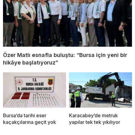
Özer Matlı esnafla buluştu: “Bursa için yeni bir
hikâye başlatıyoruz”
Bursa’da tarihi eser
Karacabey’de metruk
kaçakçılarına geçit yok
yapılar tek tek yıkılıyor