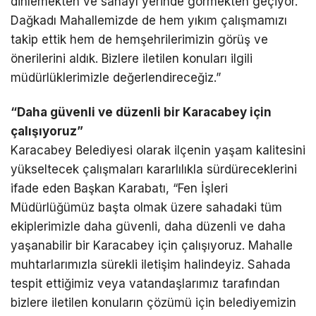
dinlemekten ve sahayı yerinde görmekten geçiyor.
Dağkadı Mahallemizde de hem yıkım çalışmamızı
takip ettik hem de hemşehrilerimizin görüş ve
önerilerini aldık. Bizlere iletilen konuları ilgili
müdürlüklerimizle değerlendireceğiz.”
“Daha güvenli ve düzenli bir Karacabey için
çalışıyoruz”
Karacabey Belediyesi olarak ilçenin yaşam kalitesini
yükseltecek çalışmaları kararlılıkla sürdüreceklerini
ifade eden Başkan Karabatı, “Fen İşleri
Müdürlüğümüz başta olmak üzere sahadaki tüm
ekiplerimizle daha güvenli, daha düzenli ve daha
yaşanabilir bir Karacabey için çalışıyoruz. Mahalle
muhtarlarımızla sürekli iletişim halindeyiz. Sahada
tespit ettiğimiz veya vatandaşlarımız tarafından
bizlere iletilen konuların çözümü için belediyemizin