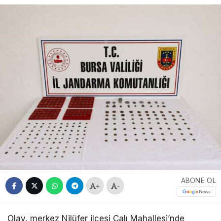
ABONE OL
+
-
Olay, merkez Nilüfer ilçesi Çalı Mahallesi’nde