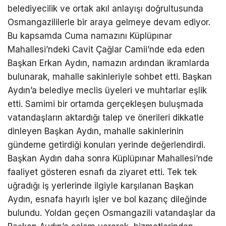
belediyecilik ve ortak akıl anlayışı doğrultusunda
Osmangazililerle bir araya gelmeye devam ediyor.
Bu kapsamda Cuma namazını Küplüpınar
Mahallesi’ndeki Cavit Çağlar Camii’nde eda eden
Başkan Erkan Aydın, namazın ardından ikramlarda
bulunarak, mahalle sakinleriyle sohbet etti. Başkan
Aydın’a belediye meclis üyeleri ve muhtarlar eşlik
etti. Samimi bir ortamda gerçekleşen buluşmada
vatandaşların aktardığı talep ve önerileri dikkatle
dinleyen Başkan Aydın, mahalle sakinlerinin
gündeme getirdiği konuları yerinde değerlendirdi.
Başkan Aydın daha sonra Küplüpınar Mahallesi’nde
faaliyet gösteren esnafı da ziyaret etti. Tek tek
uğradığı iş yerlerinde ilgiyle karşılanan Başkan
Aydın, esnafa hayırlı işler ve bol kazanç dileğinde
bulundu. Yoldan geçen Osmangazili vatandaşlar da