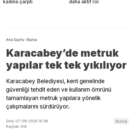
kadına çarptı
daha aktif rol
Ana Sayfa
›
Bursa
Karacabey’de metruk
yapılar tek tek yıkılıyor
Karacabey Belediyesi, kent genelinde
güvenliği tehdit eden ve kullanım ömrünü
tamamlayan metruk yapılara yönelik
çalışmalarını sürdürüyor.
Giriş: 07-08-2026 15:38
Bursa
Kaynak: İHA