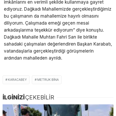
imkânlarını en verimli şekilde kullanmaya gayret
ediyoruz. Dağkadı Mahallemizde gerçekleştirdiğimiz
bu çalışmanın da mahallemize hayırlı olmasını
diliyorum. Çalışmada emeği geçen mesai
arkadaşlarıma teşekkür ediyorum” diye konuştu.
Dağkadı Mahalle Muhtarı Fahri San ile birlikte
sahadaki çalışmaları değerlendiren Başkan Karabatı,
vatandaşlarla gerçekleştirdiği görüşmelerin
ardından mahalleden ayrıldı.
KARACABEY
METRUK BINA
İLGİNİZİ
ÇEKEBİLİR