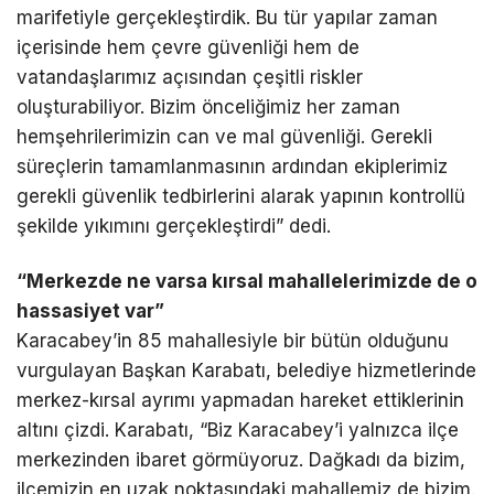
marifetiyle gerçekleştirdik. Bu tür yapılar zaman
içerisinde hem çevre güvenliği hem de
vatandaşlarımız açısından çeşitli riskler
oluşturabiliyor. Bizim önceliğimiz her zaman
hemşehrilerimizin can ve mal güvenliği. Gerekli
süreçlerin tamamlanmasının ardından ekiplerimiz
gerekli güvenlik tedbirlerini alarak yapının kontrollü
şekilde yıkımını gerçekleştirdi” dedi.
“Merkezde ne varsa kırsal mahallelerimizde de o
hassasiyet var”
Karacabey’in 85 mahallesiyle bir bütün olduğunu
vurgulayan Başkan Karabatı, belediye hizmetlerinde
merkez-kırsal ayrımı yapmadan hareket ettiklerinin
altını çizdi. Karabatı, “Biz Karacabey’i yalnızca ilçe
merkezinden ibaret görmüyoruz. Dağkadı da bizim,
ilçemizin en uzak noktasındaki mahallemiz de bizim.