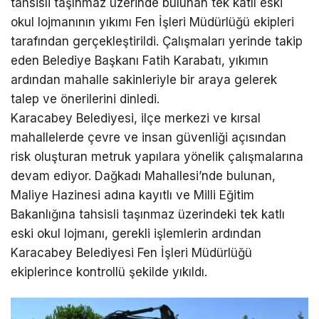
tahsisli taşınmaz üzerinde bulunan tek katlı eski
okul lojmanının yıkımı Fen İşleri Müdürlüğü ekipleri
tarafından gerçekleştirildi. Çalışmaları yerinde takip
eden Belediye Başkanı Fatih Karabatı, yıkımın
ardından mahalle sakinleriyle bir araya gelerek
talep ve önerilerini dinledi.
Karacabey Belediyesi, ilçe merkezi ve kırsal
mahallelerde çevre ve insan güvenliği açısından
risk oluşturan metruk yapılara yönelik çalışmalarına
devam ediyor. Dağkadı Mahallesi’nde bulunan,
Maliye Hazinesi adına kayıtlı ve Milli Eğitim
Bakanlığına tahsisli taşınmaz üzerindeki tek katlı
eski okul lojmanı, gerekli işlemlerin ardından
Karacabey Belediyesi Fen İşleri Müdürlüğü
ekiplerince kontrollü şekilde yıkıldı.