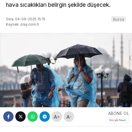
hava sıcaklıkları belirgin şekilde düşecek.
Giriş: 04-09-2025 15:15
Bursa
Kaynak: olay.com.tr
ABONE OL
+
-