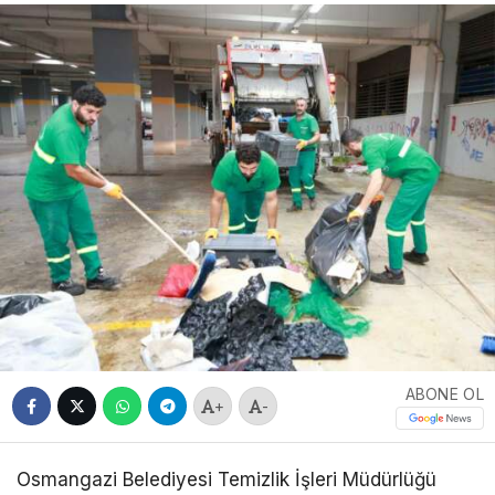
ABONE OL
+
-
Osmangazi Belediyesi Temizlik İşleri Müdürlüğü