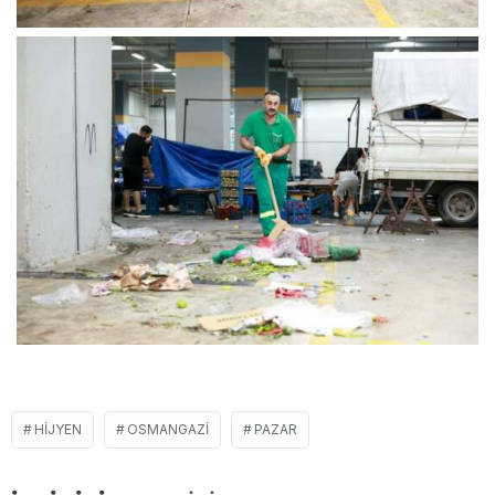
HIJYEN
OSMANGAZI
PAZAR