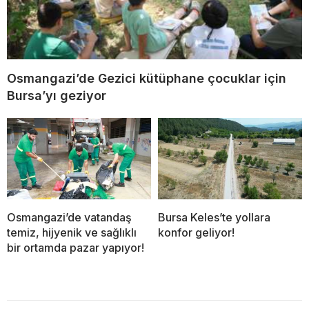
Osmangazi’de Gezici kütüphane çocuklar için
Bursa’yı geziyor
Osmangazi’de vatandaş
Bursa Keles’te yollara
temiz, hijyenik ve sağlıklı
konfor geliyor!
bir ortamda pazar yapıyor!