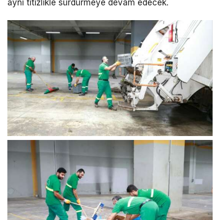
aynı titizlikle sürdürmeye devam edecek.