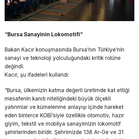
“Bursa Sanayinin Lokomotifi”
Bakan Kacır konuşmasında Bursa’nın Türkiye’nin
sanayi ve teknoloji yolculuğundaki kritik rolüne
değindi.
Kacır, şu ifadeleri kullandı:
“Bursa, ülkemizin katma değerli üretimde kat ettiği
mesafenin kanıtı niteliğindeki büyük ölçekli
yatırımlar ve kümelenme anlayışı içinde hareket
eden binlerce KOBİ’siyle özellikle otomotiv, hazır
giyim, tekstil ve mobilya sanayimizin lokomotif
şehirlerinden biridir. Şehrimizde 138 Ar-Ge ve 31