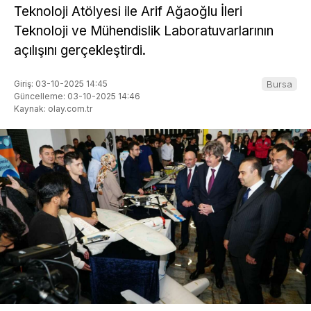
Teknoloji Atölyesi ile Arif Ağaoğlu İleri
Teknoloji ve Mühendislik Laboratuvarlarının
açılışını gerçekleştirdi.
Giriş: 03-10-2025 14:45
Bursa
Güncelleme: 03-10-2025 14:46
Kaynak: olay.com.tr