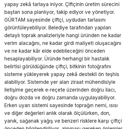
yapay zekâ tarlaya iniyor. Çiftçinin üretim sürecini
baştan sona planlıyor, takip ediyor ve yönetiyor.
GÜRTAM sayesinde çiftçi, uydudan tarlasını
görüntüleyebiliyor. Belediye tarafından yapılan
detaylı toprak analizleriyle hangi üründen ne kadar
verim alacağını, ne kadar girdi maliyeti oluşacağını
ve ne kadar kâr elde edebileceğini önceden
hesaplayabiliyor. Üründe herhangi bir hastalık
belirtisi görüldüğünde çiftçi, bitkinin fotoğrafını
sisteme yükleyerek yapay zekâ destekli ön teşhis
alabiliyor. Sistemde yer alan ziraat mühendisiyle
iletişime geçerek e-reçete üzerinden doğru ilacı,
doğru dozda ve doğru zamanda uygulayabiliyor.
Erken uyarı sistemi sayesinde toprağın nemi, ısısı
ve diğer değerleri anlık olarak ölçülürken, don,
yanık, sağanak yağış ve benzeri risklere karşı çiftçi
önceden bilgilendiriliyor, alınması gereken önlemler