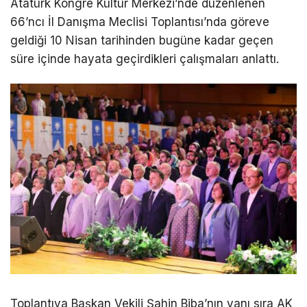
Atatürk Kongre Kültür Merkezi’nde düzenlenen
66’ncı İl Danışma Meclisi Toplantısı’nda göreve
geldiği 10 Nisan tarihinden bugüne kadar geçen
süre içinde hayata geçirdikleri çalışmaları anlattı.
Toplantıya Başkan Vekili Şahin Biba’nın yanı sıra AK