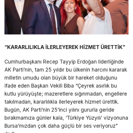
“KARARLILIKLA İLERLEYEREK HİZMET ÜRETTİK”
Cumhurbaşkanı Recep Tayyip Erdoğan liderliğinde
AK Parti’nin, tam 25 yıldır bu ülkenin harcını kararak
milletin umudu olan büyük bir hareket olduğunu
ifade eden Başkan Vekili Biba “Çeyrek asırlık bu
kutlu yürüyüşte; mazeretlere sığınmadan, engellere
takılmadan, kararlılıkla ilerleyerek hizmet ürettik.
Bugün, AK Parti’nin 25’inci yılını gururla geride
bırakmamıza günler kala, ‘Türkiye Yüzyılı’ vizyonuna
Bursa’mızdan çok daha güçlü bir ses veriyoruz”