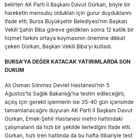
belirten AK Parti İl Başkanı Davut Gürkan, böyle bir
hareketin mensubu oldukları için gurur duyduklarını
ifade etti. Bursa Büyükşehir Belediyesi’nin Başkan
Vekili Şahin Biba göreve geldikten sonra 12 katlık bir
hizmet farkını ortaya koymasının önemine dikkat
çeken Gürkan, Başkan Vekili Biba’yı kutladı.
BURSA’YA DEĞER KATACAK YATIRIMLARDA SON
DURUM
Ali Osman Sönmez Devlet Hastanesi’nin 5
Ağustos’ta Sağlık Bakanlığı’na teslim edileceğini,
açılış için gerekli işlemlerin ise 35-40 gün içerisinde
tamamlanacağını duyuran AK Parti İl Başkanı Davut
Gürkan, Emek-Şehir Hastanesi metro hattındaki
çalışmaların da hızlı bir şekilde ilerlediğini ifade etti.
Gürkan, hızlı tren hattında da bu hafta itibariyle test