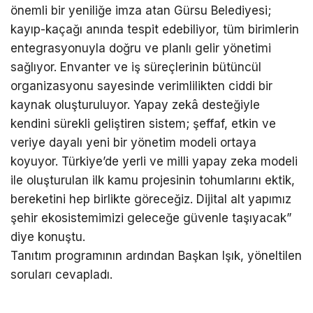
önemli bir yeniliğe imza atan Gürsu Belediyesi;
kayıp-kaçağı anında tespit edebiliyor, tüm birimlerin
entegrasyonuyla doğru ve planlı gelir yönetimi
sağlıyor. Envanter ve iş süreçlerinin bütüncül
organizasyonu sayesinde verimlilikten ciddi bir
kaynak oluşturuluyor. Yapay zekâ desteğiyle
kendini sürekli geliştiren sistem; şeffaf, etkin ve
veriye dayalı yeni bir yönetim modeli ortaya
koyuyor. Türkiye’de yerli ve milli yapay zeka modeli
ile oluşturulan ilk kamu projesinin tohumlarını ektik,
bereketini hep birlikte göreceğiz. Dijital alt yapımız
şehir ekosistemimizi geleceğe güvenle taşıyacak”
diye konuştu.
Tanıtım programının ardından Başkan Işık, yöneltilen
soruları cevapladı.