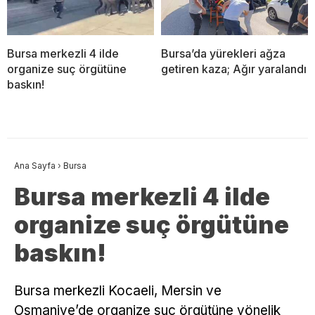
Bursa merkezli 4 ilde
Bursa’da yürekleri ağza
organize suç örgütüne
getiren kaza; Ağır yaralandı
baskın!
Ana Sayfa
›
Bursa
Bursa merkezli 4 ilde
organize suç örgütüne
baskın!
Bursa merkezli Kocaeli, Mersin ve
Osmaniye’de organize suç örgütüne yönelik