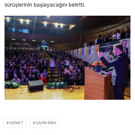
sürüşlerinin başlayacağını belirtti.
HIZMET
ŞAHIN BIBA