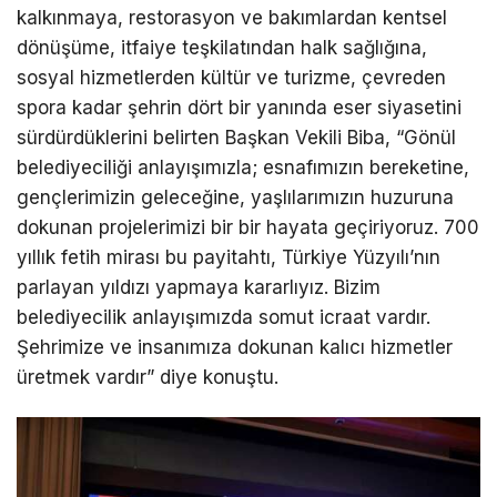
kalkınmaya, restorasyon ve bakımlardan kentsel
dönüşüme, itfaiye teşkilatından halk sağlığına,
sosyal hizmetlerden kültür ve turizme, çevreden
spora kadar şehrin dört bir yanında eser siyasetini
sürdürdüklerini belirten Başkan Vekili Biba, “Gönül
belediyeciliği anlayışımızla; esnafımızın bereketine,
gençlerimizin geleceğine, yaşlılarımızın huzuruna
dokunan projelerimizi bir bir hayata geçiriyoruz. 700
yıllık fetih mirası bu payitahtı, Türkiye Yüzyılı’nın
parlayan yıldızı yapmaya kararlıyız. Bizim
belediyecilik anlayışımızda somut icraat vardır.
Şehrimize ve insanımıza dokunan kalıcı hizmetler
üretmek vardır” diye konuştu.