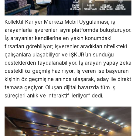
Kollektif Kariyer Merkezi Mobil Uygulaması, iş
arayanlarla işverenleri aynı platformda buluşturuyor.
İş arayanlar kendilerine en yakın konumdaki
fırsatları görebiliyor; işverenler aradıkları nitelikteki
çalışanlara ulaşabiliyor ve İŞKUR’un sunduğu
desteklerden faydalanabiliyor. İş arayan yapay zeka
destekli öz geçmiş hazırlıyor, iş veren ise başvuran
kişinin öz geçmişine anında ulaşarak, aday ile direkt
temasa geçiyor. Oluşan dijital havuzda tüm iş
süreçleri anlık ve interaktif ilerliyor” dedi.