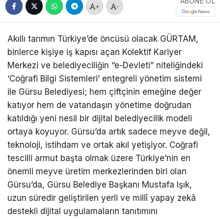
ABONE OL
+
-
Akıllı tarımın Türkiye’de öncüsü olacak GÜRTAM,
binlerce kişiye iş kapısı açan Kolektif Kariyer
Merkezi ve belediyeciliğin “e-Devleti” niteliğindeki
‘Coğrafi Bilgi Sistemleri’ entegreli yönetim sistemi
ile Gürsu Belediyesi; hem çiftçinin emeğine değer
katıyor hem de vatandaşın yönetime doğrudan
katıldığı yeni nesil bir dijital belediyecilik modeli
ortaya koyuyor. Gürsu’da artık sadece meyve değil,
teknoloji, istihdam ve ortak akıl yetişiyor. Coğrafi
tescilli armut başta olmak üzere Türkiye’nin en
önemli meyve üretim merkezlerinden biri olan
Gürsu’da, Gürsu Belediye Başkanı Mustafa Işık,
uzun süredir geliştirilen yerli ve millî yapay zekâ
destekli dijital uygulamaların tanıtımını