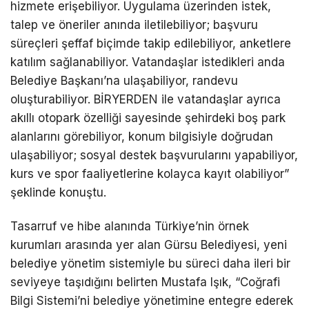
hizmete erişebiliyor. Uygulama üzerinden istek,
talep ve öneriler anında iletilebiliyor; başvuru
süreçleri şeffaf biçimde takip edilebiliyor, anketlere
katılım sağlanabiliyor. Vatandaşlar istedikleri anda
Belediye Başkanı’na ulaşabiliyor, randevu
oluşturabiliyor. BİRYERDEN ile vatandaşlar ayrıca
akıllı otopark özelliği sayesinde şehirdeki boş park
alanlarını görebiliyor, konum bilgisiyle doğrudan
ulaşabiliyor; sosyal destek başvurularını yapabiliyor,
kurs ve spor faaliyetlerine kolayca kayıt olabiliyor”
şeklinde konuştu.
Tasarruf ve hibe alanında Türkiye’nin örnek
kurumları arasında yer alan Gürsu Belediyesi, yeni
belediye yönetim sistemiyle bu süreci daha ileri bir
seviyeye taşıdığını belirten Mustafa Işık, “Coğrafi
Bilgi Sistemi’ni belediye yönetimine entegre ederek