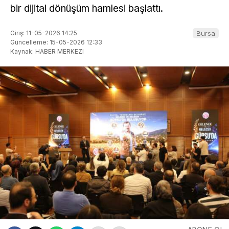
bir dijital dönüşüm hamlesi başlattı.
Giriş: 11-05-2026 14:25
Bursa
Güncelleme: 15-05-2026 12:33
Kaynak: HABER MERKEZI