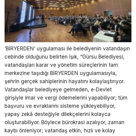
‘BİRYERDEN’ uygulaması ile belediyenin vatandaşın
cebinde olduğunu belirten Işık, “Gürsu Belediyesi,
vatandaşları karar ve yönetim süreçlerinin tam
merkezine taşıdığı BİRYERDEN uygulamasıyla,
şehrin gerçek sahiplerinin hayatını kolaylaştırıyor.
Vatandaşlar belediyeye gelmeden, e-Devlet
girişiyle imar ve vergi ödemelerini yapabiliyor; tüm
başvuru ve evraklarını sisteme yükleyebiliyor,
yapay zekâ desteğiyle dilekçelerini kolayca
oluşturabiliyor. Böylece bürokrasi azalıyor, zaman
kaybı önleniyor; vatandaş etkin, hızlı ve kolay