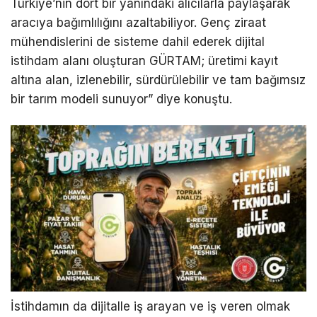
Türkiye’nin dört bir yanındaki alıcılarla paylaşarak
aracıya bağımlılığını azaltabiliyor. Genç ziraat
mühendislerini de sisteme dahil ederek dijital
istihdam alanı oluşturan GÜRTAM; üretimi kayıt
altına alan, izlenebilir, sürdürülebilir ve tam bağımsız
bir tarım modeli sunuyor” diye konuştu.
İstihdamın da dijitalle iş arayan ve iş veren olmak