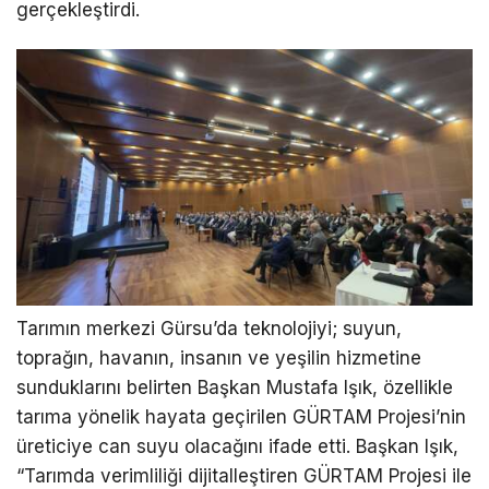
gerçekleştirdi.
Tarımın merkezi Gürsu’da teknolojiyi; suyun,
toprağın, havanın, insanın ve yeşilin hizmetine
sunduklarını belirten Başkan Mustafa Işık, özellikle
tarıma yönelik hayata geçirilen GÜRTAM Projesi’nin
üreticiye can suyu olacağını ifade etti. Başkan Işık,
“Tarımda verimliliği dijitalleştiren GÜRTAM Projesi ile