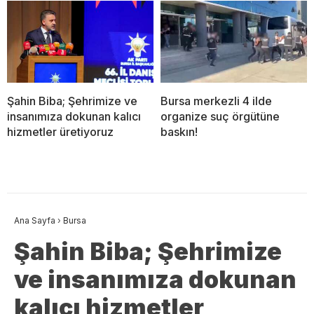
Şahin Biba; Şehrimize ve
Bursa merkezli 4 ilde
insanımıza dokunan kalıcı
organize suç örgütüne
hizmetler üretiyoruz
baskın!
Ana Sayfa
›
Bursa
Şahin Biba; Şehrimize
ve insanımıza dokunan
kalıcı hizmetler