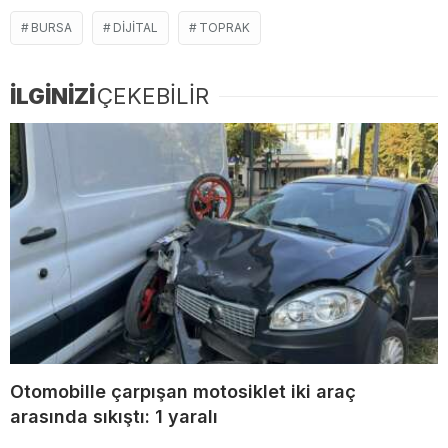
BURSA
DIJITAL
TOPRAK
İLGİNİZİ
ÇEKEBİLİR
Otomobille çarpışan motosiklet iki araç
arasında sıkıştı: 1 yaralı