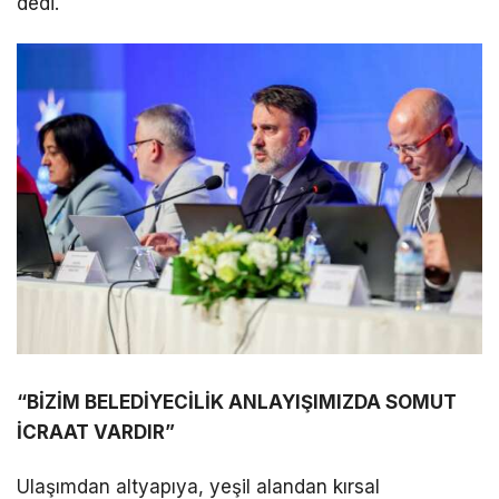
dedi.
“BİZİM BELEDİYECİLİK ANLAYIŞIMIZDA SOMUT
İCRAAT VARDIR”
Ulaşımdan altyapıya, yeşil alandan kırsal