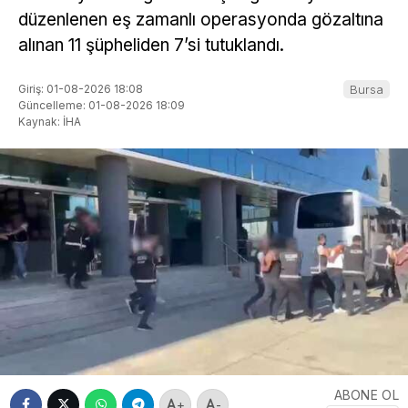
düzenlenen eş zamanlı operasyonda gözaltına
alınan 11 şüpheliden 7’si tutuklandı.
Giriş: 01-08-2026 18:08
Bursa
Güncelleme: 01-08-2026 18:09
Kaynak: İHA
ABONE OL
+
-