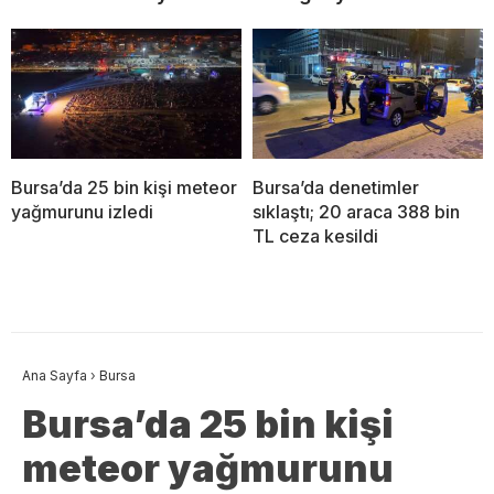
Bursa’da 25 bin kişi meteor
Bursa’da denetimler
yağmurunu izledi
sıklaştı; 20 araca 388 bin
TL ceza kesildi
Ana Sayfa
›
Bursa
Bursa’da 25 bin kişi
meteor yağmurunu