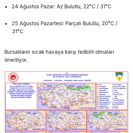
24 Ağustos Pazar: Az Bulutlu, 22°C / 31°C
25 Ağustos Pazartesi: Parçalı Bulutlu, 20°C /
31°C
Bursalıların sıcak havaya karşı tedbirli olmaları
öneriliyor.