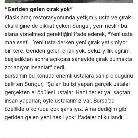
“Geriden gelen çırak yok”
Klasik araç restorasyonunda yetişmiş usta ve çırak
eksikliğine de dikkat çeken Sungur, yeni neslin bu
alana yönelmesi gerektiğini ifade ederek, “Yeni usta
maalesef… Yeni usta derken yeni çırak yetişmiyor
bir kere. Geriden gelen çırak yok. Sekiz yıllık eğitim
başladıktan sonra açıkçası sanayide çırak bulmakta
zorlanıyor insanlar” dedi.
Bursa’nın bu konuda önemli ustalara sahip olduğunu
belirten Sungur, “Şu an bu işi yapan gerçek ustalar
gerçekten el öpülesi ustalar. Hani derler ya, saçtan
insan yaparlar; öyle ustalarımız var. Bursa’da
özellikle o konuda çok şanslıyız. Ama dediğim gibi
geriden gelen yeni nesil yok” ifadelerini kullandı.