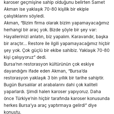
karoser geçmişine sahip olduğunu belirten Samet
Akman ise yaklaşık 70-80 kişilik bir ekiple
çalıştıklarını söyledi.
Akman, “Bizim firma olarak bizim yapamayacağımız
herhangi bir araç yok. Bizde şöyle bir şey var:
Hayallerinizi anlatın, biz yapalım. Karavandır, başka
bir araçtır… Restore ile ilgili yapamayacağımız hiçbir
şey yok. Çok güçlü bir ekibe sahibiz. Yaklaşık 70-80
kişi çalışıyoruz” dedi.
Bursa’nın restorasyon kültürünün çok eskiye
dayandığını ifade eden Akman, “Bursa’da
restorasyon yaklaşık 3 bin yıllık bir tarihe sahiptir.
Bugün Bursalılar at arabalarını dahi çok kaliteli
yaparlardı. Şimdi halen karoser yapıyoruz. Daha
önce Türkiye’nin hiçbir tarafında karoser konusunda
herkes Bursa’ya araç yaptırmaya gelirdi” diye
konuştu.