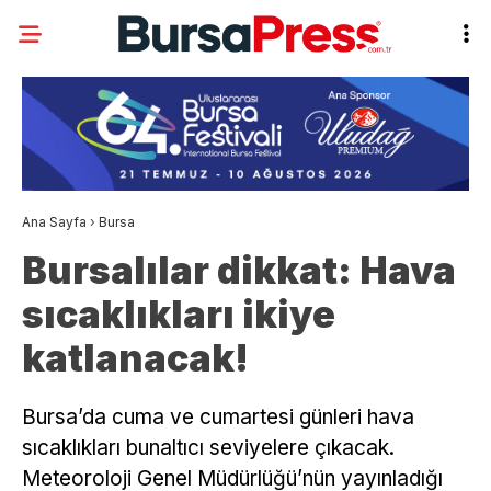
Ana Sayfa
›
Bursa
Bursalılar dikkat: Hava
sıcaklıkları ikiye
katlanacak!
Bursa’da cuma ve cumartesi günleri hava
sıcaklıkları bunaltıcı seviyelere çıkacak.
Meteoroloji Genel Müdürlüğü’nün yayınladığı