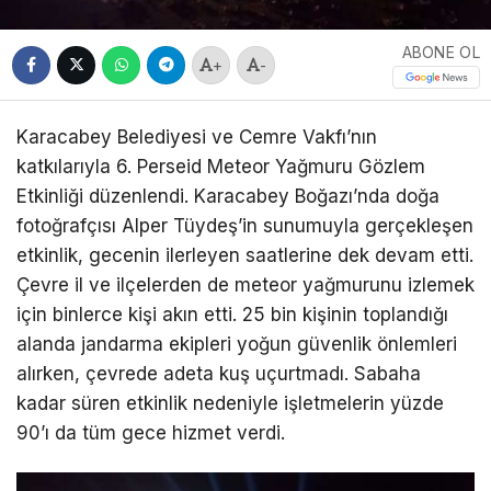
ABONE OL
+
-
Karacabey Belediyesi ve Cemre Vakfı’nın
katkılarıyla 6. Perseid Meteor Yağmuru Gözlem
Etkinliği düzenlendi. Karacabey Boğazı’nda doğa
fotoğrafçısı Alper Tüydeş’in sunumuyla gerçekleşen
etkinlik, gecenin ilerleyen saatlerine dek devam etti.
Çevre il ve ilçelerden de meteor yağmurunu izlemek
için binlerce kişi akın etti. 25 bin kişinin toplandığı
alanda jandarma ekipleri yoğun güvenlik önlemleri
alırken, çevrede adeta kuş uçurtmadı. Sabaha
kadar süren etkinlik nedeniyle işletmelerin yüzde
90’ı da tüm gece hizmet verdi.