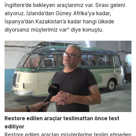
İngiltere’de bekleyen araçlarımız var. Sırası geleni
alıyoruz. İzlanda’dan Güney Afrika’ya kadar,
İspanya’dan Kazakistan’a kadar hangi ülkede
diyorsanız müşterimiz var” diye konuştu.
Restore edilen araçlar teslimattan önce test
ediliyor
Restore edilen araçları müşterilerine teslim etmeden