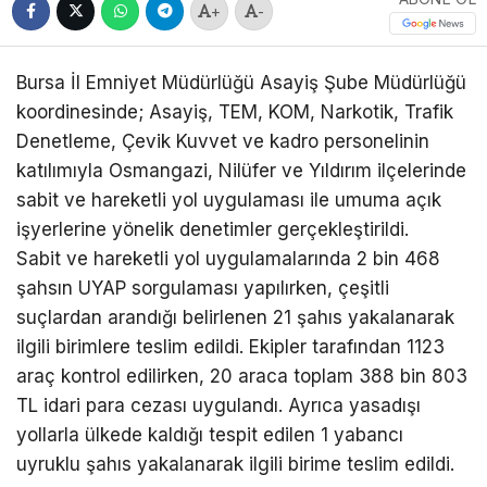
+
-
Bursa İl Emniyet Müdürlüğü Asayiş Şube Müdürlüğü
koordinesinde; Asayiş, TEM, KOM, Narkotik, Trafik
Denetleme, Çevik Kuvvet ve kadro personelinin
katılımıyla Osmangazi, Nilüfer ve Yıldırım ilçelerinde
sabit ve hareketli yol uygulaması ile umuma açık
işyerlerine yönelik denetimler gerçekleştirildi.
Sabit ve hareketli yol uygulamalarında 2 bin 468
şahsın UYAP sorgulaması yapılırken, çeşitli
suçlardan arandığı belirlenen 21 şahıs yakalanarak
ilgili birimlere teslim edildi. Ekipler tarafından 1123
araç kontrol edilirken, 20 araca toplam 388 bin 803
TL idari para cezası uygulandı. Ayrıca yasadışı
yollarla ülkede kaldığı tespit edilen 1 yabancı
uyruklu şahıs yakalanarak ilgili birime teslim edildi.