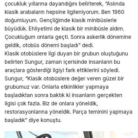
çocukluk yıllarına dayandığını belirterek, “Aslında
klasik arabaların hepsine ilgileniyorum. Ben 1960
doğumluyum. Gençliğimde klasik minibüslerle
büyüdük. Ehliyetimi de klasik bir minibüsle aldım.
Çocukluğum onlarla geçti. Sonra askerlik dönemine
geldik, otobüs dönemi başladı” dedi.
Klasik otobüslere ilgi duyan bir grubun oluştuğunu
belirten Sungur, zaman içerisinde insanların bu
araçlara gösterdiği ilgiyi fark ettiklerini söyledi.
Sungur, “Klasik otobüslere değer veren güzel bir
grubumuz var. Onlarla etkinlikler yapmaya
başladıktan sonra baktık ki insanların gerçekten
ilgisi çok fazla. Biz de onlara yöneldik,
restorasyonlarına yöneldik. Parça teminini yapmaya
başladık” diye konuştu.