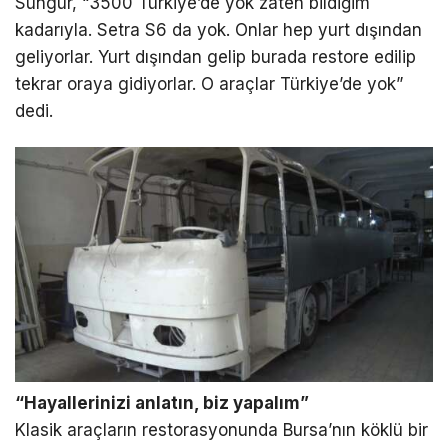
Sungur, “3500 Türkiye’de yok zaten bildiğim
kadarıyla. Setra S6 da yok. Onlar hep yurt dışından
geliyorlar. Yurt dışından gelip burada restore edilip
tekrar oraya gidiyorlar. O araçlar Türkiye’de yok”
dedi.
“Hayallerinizi anlatın, biz yapalım”
Klasik araçların restorasyonunda Bursa’nın köklü bir