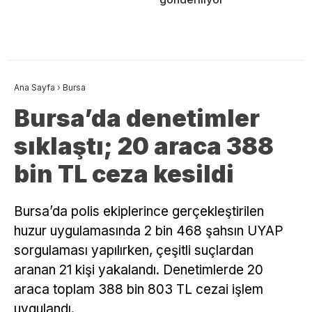
Ana Sayfa
›
Bursa
Bursa’da denetimler
sıklaştı; 20 araca 388
bin TL ceza kesildi
Bursa’da polis ekiplerince gerçekleştirilen
huzur uygulamasında 2 bin 468 şahsın UYAP
sorgulaması yapılırken, çeşitli suçlardan
aranan 21 kişi yakalandı. Denetimlerde 20
araca toplam 388 bin 803 TL cezai işlem
uygulandı.