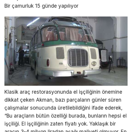
Bir çamurluk 15 günde yapılıyor
Klasik araç restorasyonunda el işçiliğinin önemine
dikkat çeken Akman, bazı parçaların günler süren
çalışmalar sonucunda üretilebildiğini ifade ederek,
“Bu araçların bütün özelliği burada, bunların hepsi el
işçiliği. El işçiliğinin zaten fiyatı yok. Yaklaşık bir
aracın 3-4 milyon liradan aşağı maliyeti olmuyor. En