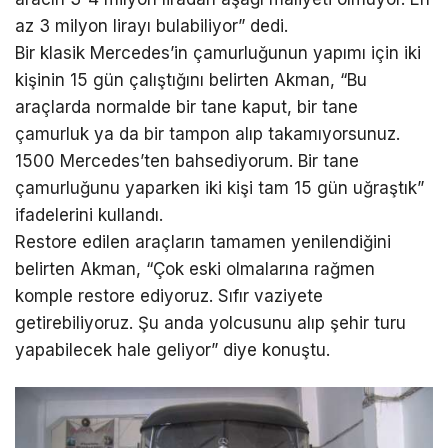
az 3 milyon lirayı bulabiliyor” dedi.
Bir klasik Mercedes’in çamurluğunun yapımı için iki
kişinin 15 gün çalıştığını belirten Akman, “Bu
araçlarda normalde bir tane kaput, bir tane
çamurluk ya da bir tampon alıp takamıyorsunuz.
1500 Mercedes’ten bahsediyorum. Bir tane
çamurluğunu yaparken iki kişi tam 15 gün uğraştık”
ifadelerini kullandı.
Restore edilen araçların tamamen yenilendiğini
belirten Akman, “Çok eski olmalarına rağmen
komple restore ediyoruz. Sıfır vaziyete
getirebiliyoruz. Şu anda yolcusunu alıp şehir turu
yapabilecek hale geliyor” diye konuştu.