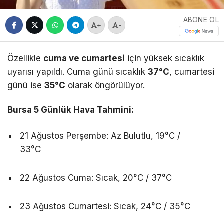
ABONE OL
+
-
Özellikle
cuma ve cumartesi
için yüksek sıcaklık
uyarısı yapıldı. Cuma günü sıcaklık
37°C
, cumartesi
günü ise
35°C
olarak öngörülüyor.
Bursa 5 Günlük Hava Tahmini:
21 Ağustos Perşembe: Az Bulutlu, 19°C /
33°C
22 Ağustos Cuma: Sıcak, 20°C / 37°C
23 Ağustos Cumartesi: Sıcak, 24°C / 35°C