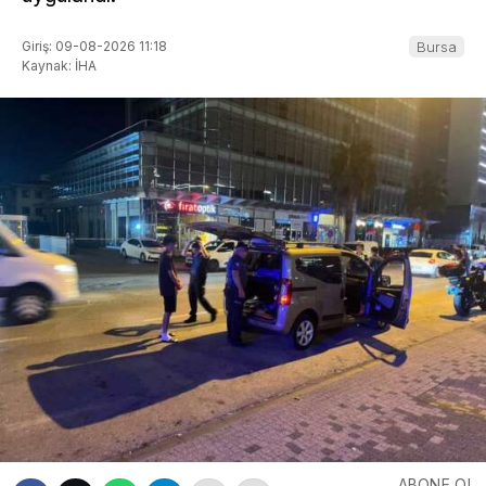
Giriş: 09-08-2026 11:18
Bursa
Kaynak: İHA
ABONE OL