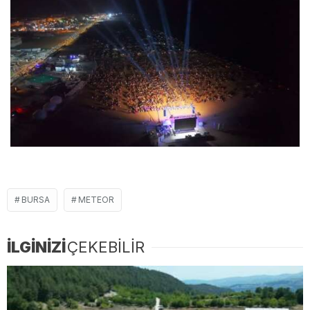
BURSA
METEOR
İLGİNİZİ
ÇEKEBİLİR