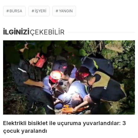
BURSA
IŞYERI
YANGIN
İLGİNİZİ
ÇEKEBİLİR
Elektrikli bisiklet ile uçuruma yuvarlandılar: 3
çocuk yaralandı