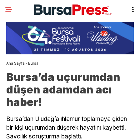
Ana Sayfa
›
Bursa
Bursa’da uçurumdan
düşen adamdan acı
haber!
Bursa’dan Uludağ’a ıhlamur toplamaya giden
bir kişi uçurumdan düşerek hayatını kaybetti.
Savcılık soruşturma başlattı.