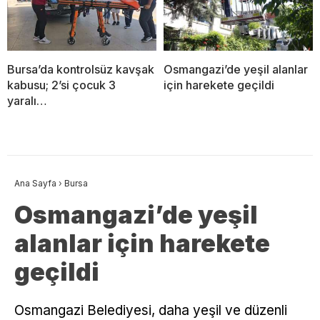
Bursa’da kontrolsüz kavşak
Osmangazi’de yeşil alanlar
kabusu; 2’si çocuk 3
için harekete geçildi
yaralı…
Ana Sayfa
›
Bursa
Osmangazi’de yeşil
alanlar için harekete
geçildi
Osmangazi Belediyesi, daha yeşil ve düzenli