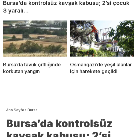
Bursa’da kontrolsüz kavşak kabusu; 2’si çocuk
3 yaralı…
Bursa’da tavuk çiftliğinde
Osmangazi’de yeşil alanlar
korkutan yangın
için harekete geçildi
Ana Sayfa
›
Bursa
Bursa’da kontrolsüz
kavşak kabusu; 2’si