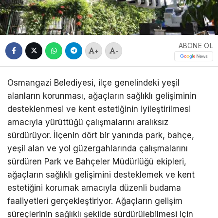
ABONE OL
+
-
Osmangazi Belediyesi, ilçe genelindeki yeşil
alanların korunması, ağaçların sağlıklı gelişiminin
desteklenmesi ve kent estetiğinin iyileştirilmesi
amacıyla yürüttüğü çalışmalarını aralıksız
sürdürüyor. İlçenin dört bir yanında park, bahçe,
yeşil alan ve yol güzergahlarında çalışmalarını
sürdüren Park ve Bahçeler Müdürlüğü ekipleri,
ağaçların sağlıklı gelişimini desteklemek ve kent
estetiğini korumak amacıyla düzenli budama
faaliyetleri gerçekleştiriyor. Ağaçların gelişim
süreçlerinin sağlıklı şekilde sürdürülebilmesi için