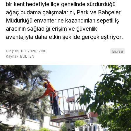
bir kent hedefiyle ilçe genelinde sürdürdüğü
ağaç budama çalışmalarını, Park ve Bahçeler
Müdürlüğü envanterine kazandırılan sepetli iş
aracının sağladığı erişim ve güvenlik
avantajıyla daha etkin şekilde gerçekleştiriyor.
Giriş: 05-08-2026 17:08
Bursa
Kaynak: BULTEN