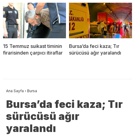
15 Temmuz suikast timinin
Bursa’da feci kaza; Tır
firarisinden çarpıcı itiraflar
sürücüsü ağır yaralandı
Ana Sayfa
›
Bursa
Bursa’da feci kaza; Tır
sürücüsü ağır
yaralandı