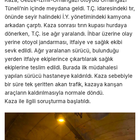
Tüneli’nin içinde meydana geldi. T.Ç. idaresindeki tır,
önünde seyir halindeki İ.Y. yönetimindeki kamyona
arkadan çarptı. Kaza sonrası tırın kupası hurdaya
dönerken, T.Ç. ise ağır yaralandı. İhbar üzerine olay
yerine otoyol jandarması, itfaiye ve sağlık ekibi
sevk edildi. Ağır yaralanan sürücü, bulunduğu
yerden itfaiye ekiplerince çıkartılarak sağlık
ekiplerine teslim edildi. Burada ilk müdahalesi
yapılan sürücü hastaneye kaldırıldı. Kaza sebebiyle
bir süre tek şeritten akan trafik, kazaya karışan
araçların kaldırılmasıyla normale döndü.
Kaza ile ilgili soruşturma başlatıldı.