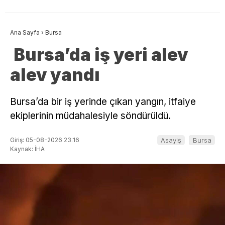
Ana Sayfa
›
Bursa
Bursa’da iş yeri alev
alev yandı
Bursa’da bir iş yerinde çıkan yangın, itfaiye
ekiplerinin müdahalesiyle söndürüldü.
Giriş: 05-08-2026 23:16
Asayiş
Bursa
Kaynak: İHA