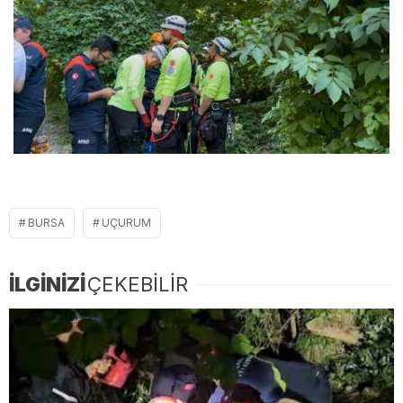
BURSA
UÇURUM
İLGİNİZİ
ÇEKEBİLİR