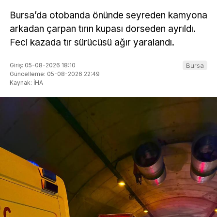
Bursa’da otobanda önünde seyreden kamyona
arkadan çarpan tırın kupası dorseden ayrıldı.
Feci kazada tır sürücüsü ağır yaralandı.
Giriş: 05-08-2026 18:10
Bursa
Güncelleme: 05-08-2026 22:49
Kaynak: İHA