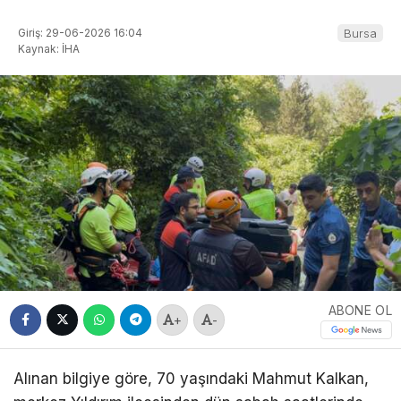
Giriş: 29-06-2026 16:04
Bursa
Kaynak: İHA
ABONE OL
+
-
Alınan bilgiye göre, 70 yaşındaki Mahmut Kalkan,