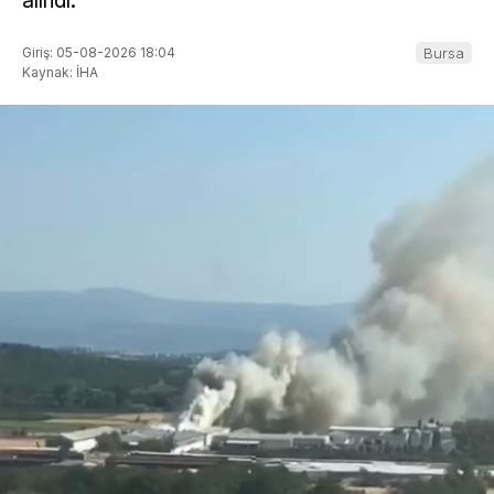
alındı.
Giriş: 05-08-2026 18:04
Bursa
Kaynak: İHA