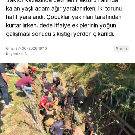
traktör kazasında devrilen traktörün altında
kalan yaşlı adam ağır yaralanırken, iki torunu
hafif yaralandı. Çocuklar yakınları tarafından
kurtarılırken, dede itfaiye ekiplerinin yoğun
çalışması sonucu sıkıştığı yerden çıkarıldı.
Giriş: 27-06-2026 19:10
Bursa
Kaynak: İHA