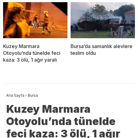
Kuzey Marmara
Bursa’da samanlık alevlere
Otoyolu’nda tünelde feci
teslim oldu
kaza: 3 ölü, 1 ağır yaralı
Ana Sayfa
›
Bursa
Kuzey Marmara
Otoyolu’nda tünelde
feci kaza: 3 ölü, 1 ağır