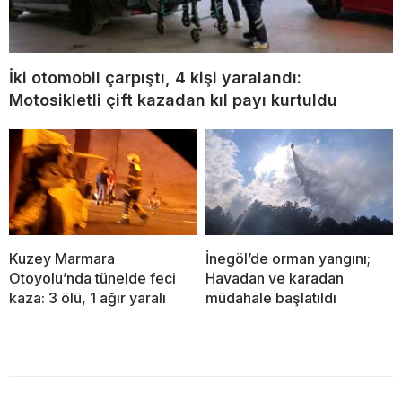
İki otomobil çarpıştı, 4 kişi yaralandı:
Motosikletli çift kazadan kıl payı kurtuldu
Kuzey Marmara
İnegöl’de orman yangını;
Otoyolu’nda tünelde feci
Havadan ve karadan
kaza: 3 ölü, 1 ağır yaralı
müdahale başlatıldı