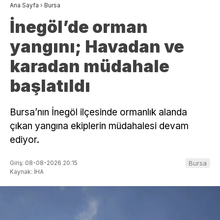
Ana Sayfa
›
Bursa
İnegöl’de orman
yangını; Havadan ve
karadan müdahale
başlatıldı
Bursa’nın İnegöl ilçesinde ormanlık alanda
çıkan yangına ekiplerin müdahalesi devam
ediyor.
Giriş: 08-08-2026 20:15
Bursa
Kaynak: İHA