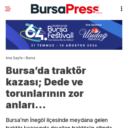
Ana Sayfa
›
Bursa
Bursa’da traktör
kazası; Dede ve
torunlarının zor
anları…
Bursa’nın İnegöl ilçesinde meydana gelen