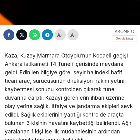
ABONE OL
+
-
Kaza, Kuzey Marmara Otoyolu’nun Kocaeli geçişi
Ankara istikameti T4 Tüneli içerisinde meydana
geldi. Edinilen bilgiye göre, seyir halindeki hafif
ticari araç, sürücüsünün direksiyon hakimiyetini
kaybetmesi sonucu kontrolden çıkarak tünel
duvarına çarptı. Kazayı görenlerin ihbarı üzerine
olay yerine sağlık, itfaiye ve jandarma ekipleri sevk
edildi. Sağlık ekiplerinin yaptığı kontrolde araçta
bulunan 3 kişinin hayatını kaybettiği belirlendi. Ağır
yaralanan 1 kişi ise ilk müdahalesinin ardından
ambulansla hastaneye kaldırıldı.