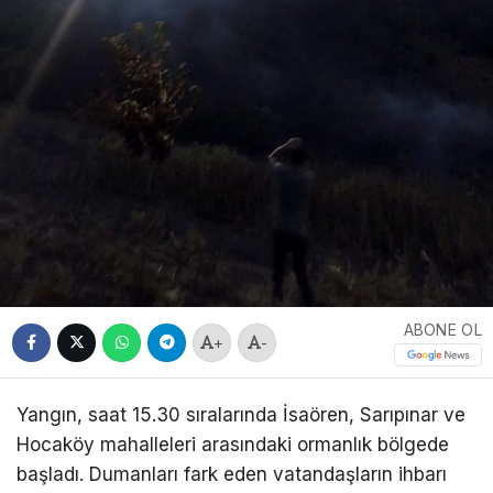
ABONE OL
+
-
Yangın, saat 15.30 sıralarında İsaören, Sarıpınar ve
Hocaköy mahalleleri arasındaki ormanlık bölgede
başladı. Dumanları fark eden vatandaşların ihbarı