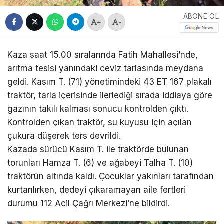
ABONE OL
+
-
Kaza saat 15.00 sıralarında Fatih Mahallesi’nde,
arıtma tesisi yanındaki ceviz tarlasında meydana
geldi. Kasım T. (71) yönetimindeki 43 ET 167 plakalı
traktör, tarla içerisinde ilerlediği sırada iddiaya göre
gazının takılı kalması sonucu kontrolden çıktı.
Kontrolden çıkan traktör, su kuyusu için açılan
çukura düşerek ters devrildi.
Kazada sürücü Kasım T. ile traktörde bulunan
torunları Hamza T. (6) ve ağabeyi Talha T. (10)
traktörün altında kaldı. Çocuklar yakınları tarafından
kurtarılırken, dedeyi çıkaramayan aile fertleri
durumu 112 Acil Çağrı Merkezi’ne bildirdi.