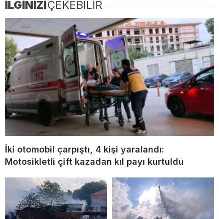
İLGİNİZİ
ÇEKEBİLİR
İki otomobil çarpıştı, 4 kişi yaralandı:
Motosikletli çift kazadan kıl payı kurtuldu