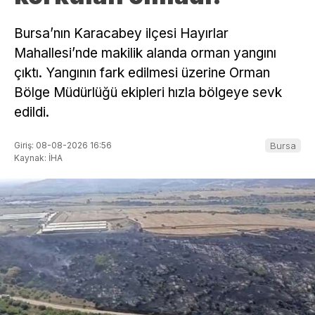
Bursa’nın Karacabey ilçesi Hayırlar
Mahallesi’nde makilik alanda orman yangını
çıktı. Yangının fark edilmesi üzerine Orman
Bölge Müdürlüğü ekipleri hızla bölgeye sevk
edildi.
Giriş: 08-08-2026 16:56
Bursa
Kaynak: İHA