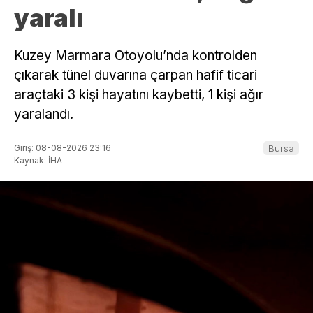
yaralı
Kuzey Marmara Otoyolu’nda kontrolden
çıkarak tünel duvarına çarpan hafif ticari
araçtaki 3 kişi hayatını kaybetti, 1 kişi ağır
yaralandı.
Giriş: 08-08-2026 23:16
Bursa
Kaynak: İHA