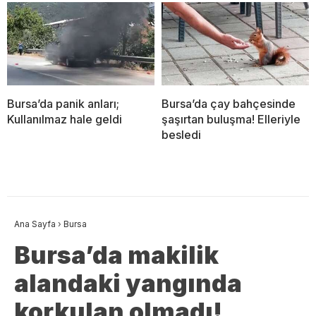
Bursa’da panik anları;
Bursa’da çay bahçesinde
Kullanılmaz hale geldi
şaşırtan buluşma! Elleriyle
besledi
Ana Sayfa
›
Bursa
Bursa’da makilik
alandaki yangında
korkulan olmadı!