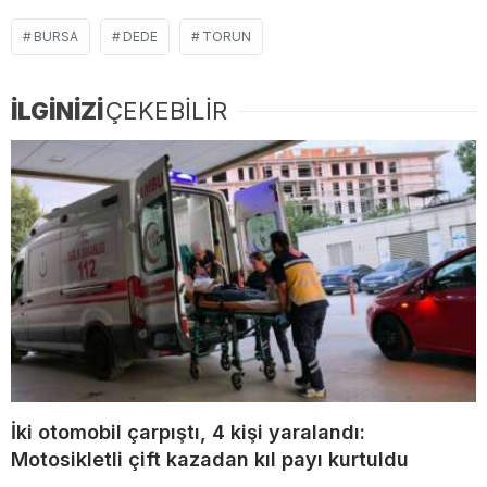
BURSA
DEDE
TORUN
İLGİNİZİ
ÇEKEBİLİR
İki otomobil çarpıştı, 4 kişi yaralandı:
Motosikletli çift kazadan kıl payı kurtuldu