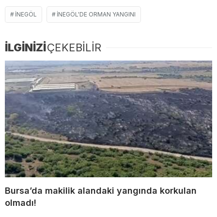
İNEGÖL
İNEGÖL'DE ORMAN YANGINI
İLGİNİZİ
ÇEKEBİLİR
Bursa’da makilik alandaki yangında korkulan
olmadı!