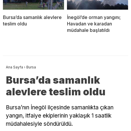
Bursa’da samanlık alevlere
İnegöl’de orman yangını;
teslim oldu
Havadan ve karadan
müdahale başlatıldı
Ana Sayfa
›
Bursa
Bursa’da samanlık
alevlere teslim oldu
Bursa’nın İnegöl ilçesinde samanlıkta çıkan
yangın, itfaiye ekiplerinin yaklaşık 1 saatlik
müdahalesiyle söndürüldü.