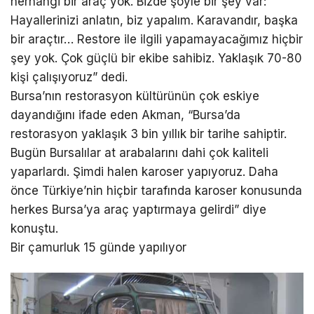
herhangi bir araç yok. Bizde şöyle bir şey var:
Hayallerinizi anlatın, biz yapalım. Karavandır, başka
bir araçtır… Restore ile ilgili yapamayacağımız hiçbir
şey yok. Çok güçlü bir ekibe sahibiz. Yaklaşık 70-80
kişi çalışıyoruz” dedi.
Bursa’nın restorasyon kültürünün çok eskiye
dayandığını ifade eden Akman, “Bursa’da
restorasyon yaklaşık 3 bin yıllık bir tarihe sahiptir.
Bugün Bursalılar at arabalarını dahi çok kaliteli
yaparlardı. Şimdi halen karoser yapıyoruz. Daha
önce Türkiye’nin hiçbir tarafında karoser konusunda
herkes Bursa’ya araç yaptırmaya gelirdi” diye
konuştu.
Bir çamurluk 15 günde yapılıyor