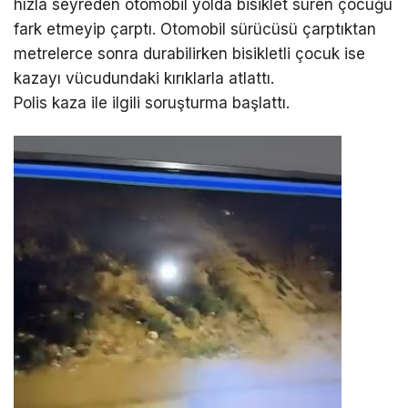
hızla seyreden otomobil yolda bisiklet süren çocuğu
fark etmeyip çarptı. Otomobil sürücüsü çarptıktan
metrelerce sonra durabilirken bisikletli çocuk ise
kazayı vücudundaki kırıklarla atlattı.
Polis kaza ile ilgili soruşturma başlattı.