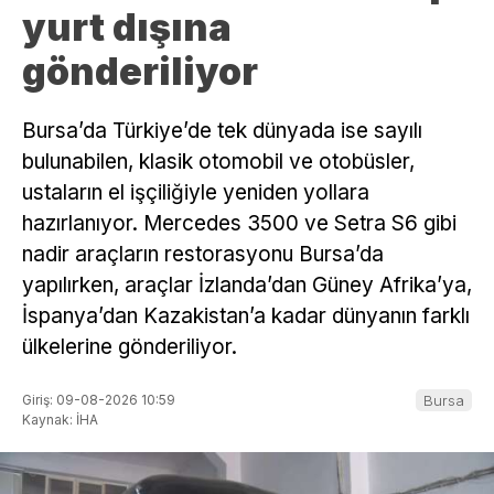
yurt dışına
gönderiliyor
Bursa’da Türkiye’de tek dünyada ise sayılı
bulunabilen, klasik otomobil ve otobüsler,
ustaların el işçiliğiyle yeniden yollara
hazırlanıyor. Mercedes 3500 ve Setra S6 gibi
nadir araçların restorasyonu Bursa’da
yapılırken, araçlar İzlanda’dan Güney Afrika’ya,
İspanya’dan Kazakistan’a kadar dünyanın farklı
ülkelerine gönderiliyor.
Giriş: 09-08-2026 10:59
Bursa
Kaynak: İHA