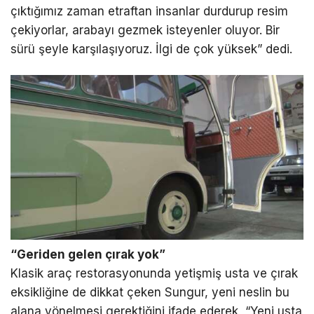
çıktığımız zaman etraftan insanlar durdurup resim
çekiyorlar, arabayı gezmek isteyenler oluyor. Bir
sürü şeyle karşılaşıyoruz. İlgi de çok yüksek” dedi.
“Geriden gelen çırak yok”
Klasik araç restorasyonunda yetişmiş usta ve çırak
eksikliğine de dikkat çeken Sungur, yeni neslin bu
alana yönelmesi gerektiğini ifade ederek, “Yeni usta