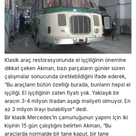
Klasik araç restorasyonunda el işçiliğinin önemine
dikkat çeken Akman, bazı parçaların günler süren
çalışmalar sonucunda üretilebildiğini ifade ederek,
“Bu araçların bütün özelliği burada, bunların hepsi el
işçiliği. El işçiliğinin zaten fiyatı yok. Yaklaşık bir
aracın 3-4 milyon liradan aşağı maliyeti olmuyor. En
az 3 milyon lirayı bulabiliyor” dedi.
Bir klasik Mercedes’in çamurluğunun yapımı için iki
kişinin 15 gün çalıştığını belirten Akman, “Bu
araçlarda normalde bir tane kaput, bir tane