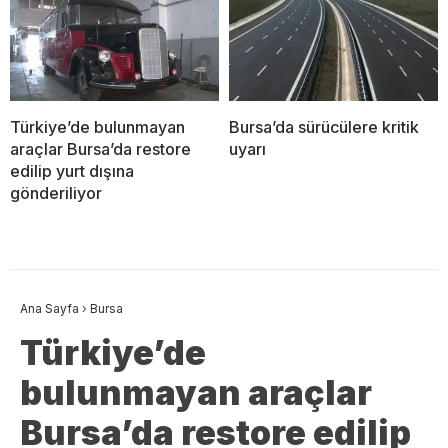
Türkiye’de bulunmayan
Bursa’da sürücülere kritik
araçlar Bursa’da restore
uyarı
edilip yurt dışına
gönderiliyor
Ana Sayfa
›
Bursa
Türkiye’de
bulunmayan araçlar
Bursa’da restore edilip