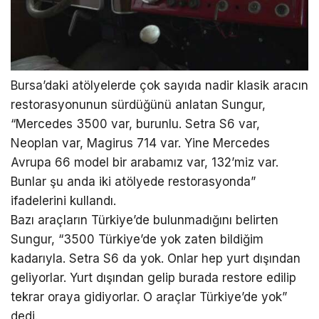
Bursa’daki atölyelerde çok sayıda nadir klasik aracın
restorasyonunun sürdüğünü anlatan Sungur,
“Mercedes 3500 var, burunlu. Setra S6 var,
Neoplan var, Magirus 714 var. Yine Mercedes
Avrupa 66 model bir arabamız var, 132’miz var.
Bunlar şu anda iki atölyede restorasyonda”
ifadelerini kullandı.
Bazı araçların Türkiye’de bulunmadığını belirten
Sungur, “3500 Türkiye’de yok zaten bildiğim
kadarıyla. Setra S6 da yok. Onlar hep yurt dışından
geliyorlar. Yurt dışından gelip burada restore edilip
tekrar oraya gidiyorlar. O araçlar Türkiye’de yok”
dedi.