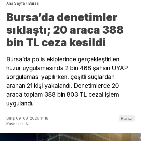
Ana Sayfa
›
Bursa
Bursa’da denetimler
sıklaştı; 20 araca 388
bin TL ceza kesildi
Bursa’da polis ekiplerince gerçekleştirilen
huzur uygulamasında 2 bin 468 şahsın UYAP
sorgulaması yapılırken, çeşitli suçlardan
aranan 21 kişi yakalandı. Denetimlerde 20
araca toplam 388 bin 803 TL cezai işlem
uygulandı.
Giriş: 09-08-2026 11:18
Bursa
Kaynak: İHA