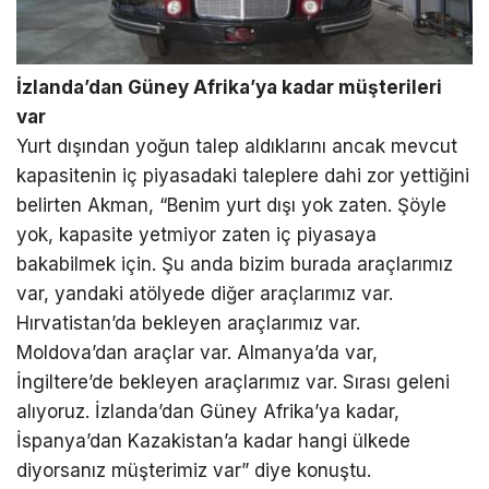
İzlanda’dan Güney Afrika’ya kadar müşterileri
var
Yurt dışından yoğun talep aldıklarını ancak mevcut
kapasitenin iç piyasadaki taleplere dahi zor yettiğini
belirten Akman, “Benim yurt dışı yok zaten. Şöyle
yok, kapasite yetmiyor zaten iç piyasaya
bakabilmek için. Şu anda bizim burada araçlarımız
var, yandaki atölyede diğer araçlarımız var.
Hırvatistan’da bekleyen araçlarımız var.
Moldova’dan araçlar var. Almanya’da var,
İngiltere’de bekleyen araçlarımız var. Sırası geleni
alıyoruz. İzlanda’dan Güney Afrika’ya kadar,
İspanya’dan Kazakistan’a kadar hangi ülkede
diyorsanız müşterimiz var” diye konuştu.