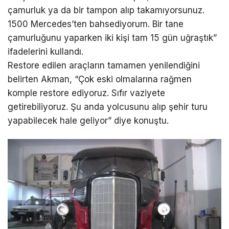
çamurluk ya da bir tampon alıp takamıyorsunuz.
1500 Mercedes’ten bahsediyorum. Bir tane
çamurluğunu yaparken iki kişi tam 15 gün uğraştık”
ifadelerini kullandı.
Restore edilen araçların tamamen yenilendiğini
belirten Akman, “Çok eski olmalarına rağmen
komple restore ediyoruz. Sıfır vaziyete
getirebiliyoruz. Şu anda yolcusunu alıp şehir turu
yapabilecek hale geliyor” diye konuştu.