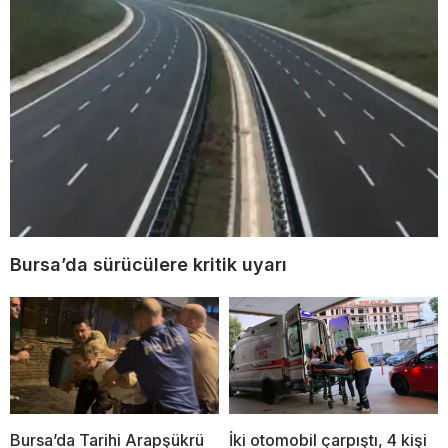
Bursa’da sürücülere kritik uyarı
Bursa’da Tarihi Arapşükrü
İki otomobil çarpıştı, 4 kişi