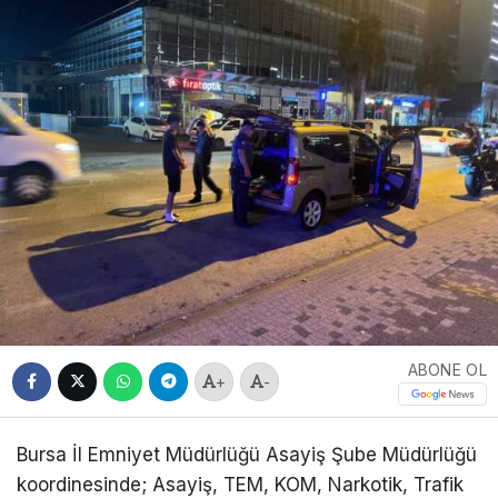
ABONE OL
+
-
Bursa İl Emniyet Müdürlüğü Asayiş Şube Müdürlüğü
koordinesinde; Asayiş, TEM, KOM, Narkotik, Trafik