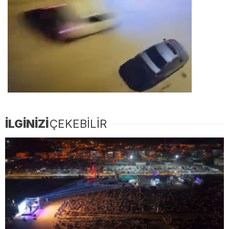
İLGİNİZİ
ÇEKEBİLİR