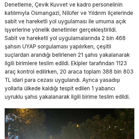
Denetleme, Çevik Kuvvet ve kadro personelinin
katılımıyla Osmangazi, Nilüfer ve Yıldırım ilçelerinde
sabit ve hareketli yol uygulaması ile umuma açık
işyerlerine yönelik denetimler gerçekleştirildi.
Sabit ve hareketli yol uygulamalarında 2 bin 468
şahsın UYAP sorgulaması yapılırken, çeşitli
suçlardan arandığı belirlenen 21 şahıs yakalanarak
ilgili birimlere teslim edildi. Ekipler tarafından 1123
araç kontrol edilirken, 20 araca toplam 388 bin 803
TL idari para cezası uygulandı. Ayrıca yasadışı
yollarla ülkede kaldığı tespit edilen 1 yabancı
uyruklu şahıs yakalanarak ilgili birime teslim edildi.