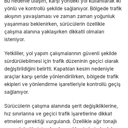
Bu nedenle ulaşım, karşı yöndeki yol kullanılarak iki
yönlü ve kontrollü şekilde sağlanıyor. Bölgede trafik
akışının yavaşlaması ve zaman zaman yoğunluk
yaşanması beklenirken, sürücülerin özellikle
çalışma alanına yaklaşırken dikkatli olmaları
isteniyor.
Yetkililer, yol yapım çalışmalarının güvenli şekilde
sürdürülebilmesi için trafik düzeninin geçici olarak
değiştirildiğini belirtti. Kapatılan kesim nedeniyle
araçlar karşı şeride yönlendirilirken, bölgede trafik
ekipleri ve yönlendirme işaretleriyle kontrollü geçiş
sağlanıyor.
Sürücülerin çalışma alanında şerit değişikliklerine,
hız sınırlarına ve geçici trafik işaretlerine dikkat
etmeleri gerektiği vurgulandı. Özellikle ağır tonajlı