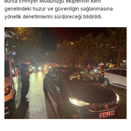
Bursa Emniyet Müdürlüğü ekiplerinin kent
genelindeki huzur ve güvenliğin sağlanmasına
yönelik denetimlerini sürdüreceği bildirildi.