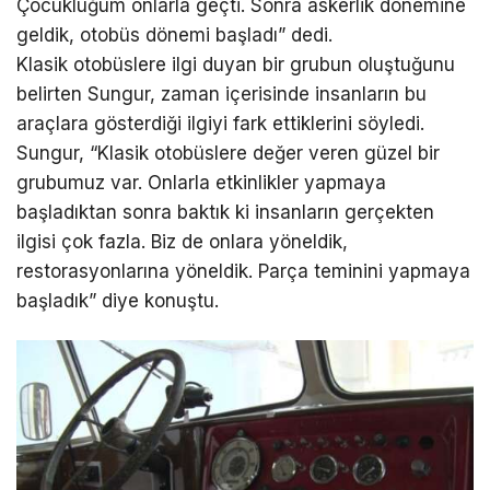
Çocukluğum onlarla geçti. Sonra askerlik dönemine
geldik, otobüs dönemi başladı” dedi.
Klasik otobüslere ilgi duyan bir grubun oluştuğunu
belirten Sungur, zaman içerisinde insanların bu
araçlara gösterdiği ilgiyi fark ettiklerini söyledi.
Sungur, “Klasik otobüslere değer veren güzel bir
grubumuz var. Onlarla etkinlikler yapmaya
başladıktan sonra baktık ki insanların gerçekten
ilgisi çok fazla. Biz de onlara yöneldik,
restorasyonlarına yöneldik. Parça teminini yapmaya
başladık” diye konuştu.