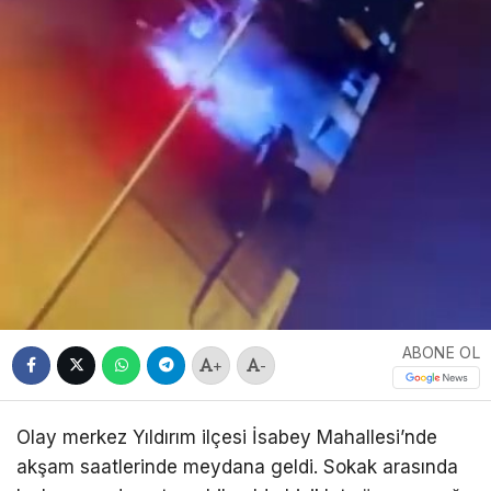
ABONE OL
+
-
Olay merkez Yıldırım ilçesi İsabey Mahallesi’nde
akşam saatlerinde meydana geldi. Sokak arasında