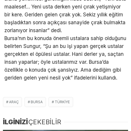
maalesef… Yeni usta derken yeni çırak yetişmiyor
bir kere. Geriden gelen çırak yok. Sekiz yıllık eğitim
başladıktan sonra açıkçası sanayide çırak bulmakta
zorlanıyor insanlar” dedi.
Bursa’nın bu konuda önemli ustalara sahip olduğunu
belirten Sungur, “Şu an bu işi yapan gerçek ustalar
gerçekten el öpülesi ustalar. Hani derler ya, saçtan
insan yaparlar; öyle ustalarımız var. Bursa’da
özellikle o konuda çok şanslıyız. Ama dediğim gibi
geriden gelen yeni nesil yok” ifadelerini kullandı.
ARAÇ
BURSA
TÜRKIYE
İLGİNİZİ
ÇEKEBİLİR