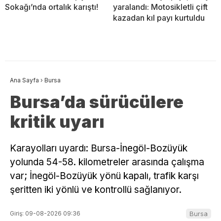
Sokağı’nda ortalık karıştı!
yaralandı: Motosikletli çift
kazadan kıl payı kurtuldu
Ana Sayfa
›
Bursa
Bursa’da sürücülere
kritik uyarı
Karayolları uyardı: Bursa-İnegöl-Bozüyük
yolunda 54-58. kilometreler arasında çalışma
var; İnegöl-Bozüyük yönü kapalı, trafik karşı
şeritten iki yönlü ve kontrollü sağlanıyor.
Giriş: 09-08-2026 09:36
Bursa