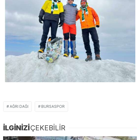
AĞRI DAĞI
BURSASPOR
İLGİNİZİ
ÇEKEBİLİR