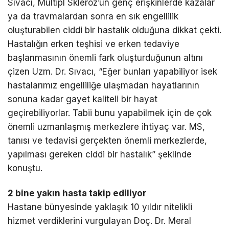
Sıvacı, Multipl Skleroz’un genç erişkinlerde kazalar
ya da travmalardan sonra en sık engellilik
oluşturabilen ciddi bir hastalık olduğuna dikkat çekti.
Hastalığın erken teşhisi ve erken tedaviye
başlanmasının önemli fark oluşturduğunun altını
çizen Uzm. Dr. Sıvacı, “Eğer bunları yapabiliyor isek
hastalarımız engelliliğe ulaşmadan hayatlarının
sonuna kadar gayet kaliteli bir hayat
geçirebiliyorlar. Tabii bunu yapabilmek için de çok
önemli uzmanlaşmış merkezlere ihtiyaç var. MS,
tanısı ve tedavisi gerçekten önemli merkezlerde,
yapılması gereken ciddi bir hastalık” şeklinde
konuştu.
2 bine yakın hasta takip ediliyor
Hastane bünyesinde yaklaşık 10 yıldır nitelikli
hizmet verdiklerini vurgulayan Doç. Dr. Meral