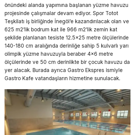
önündeki alanda yapımına başlanan yüzme havuzu
projesinde çalışmalar devam ediyor. Spor Totot
Teşkilatı iş birliğinde İnegöl’e kazandırılacak olan ve
625 m2’lik bodrum kat ile 966 m2’lik zemin kat
şekilde planlanan tesiste 12.5×25 metre ölçülerinde
140-180 cm aralığında derinliğe sahip 5 kulvarlı yarı
olimpik yüzme havuzuyla beraber 4×6 metre
ölçülerinde ve 50 cm derinlikte bir çocuk havuzu da
yer alacak. Burada ayrıca Gastro Ekspres ismiyle
Gastro Kafe vatandaşların hizmetine sunulacak.