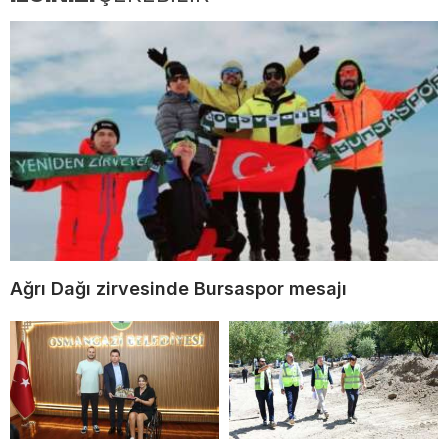
Ağrı Dağı zirvesinde Bursaspor mesajı