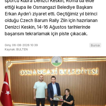
sporcu Kübra Denizci Keskin, Roma’da elde
ettiği kupa ile Osmangazi Belediye Başkanı
Erkan Aydın’ı ziyaret etti. Geçtiğimiz yıl birinci
olduğu Czech Barum Rally Zlín için hazırlanan
Denizci Keskin, 14-16 Ağustos tarihlerinde
başarısını tekrarlamak için piste çıkacak.
Giriş: 06-08-2026 10:39
Bursa
Kaynak: BULTEN