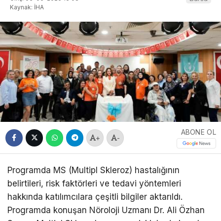
Kaynak: İHA
ABONE OL
+
-
Programda MS (Multipl Skleroz) hastalığının
belirtileri, risk faktörleri ve tedavi yöntemleri
hakkında katılımcılara çeşitli bilgiler aktarıldı.
Programda konuşan Nöroloji Uzmanı Dr. Ali Özhan