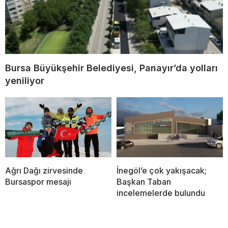
Bursa Büyükşehir Belediyesi, Panayır’da yolları
yeniliyor
Ağrı Dağı zirvesinde
İnegöl’e çok yakışacak;
Bursaspor mesajı
Başkan Taban
incelemelerde bulundu