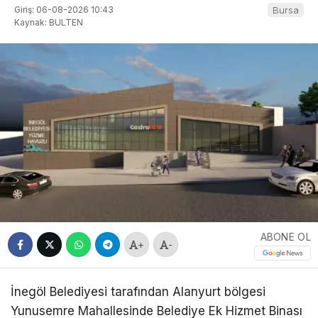
Giriş: 06-08-2026 10:43
Bursa
Kaynak: BULTEN
ABONE OL
+
-
İnegöl Belediyesi tarafından Alanyurt bölgesi
Yunusemre Mahallesinde Belediye Ek Hizmet Binası