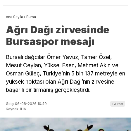
Ana Sayfa
›
Bursa
Ağrı Dağı zirvesinde
Bursaspor mesajı
Bursalı dağcılar Ömer Yavuz, Tamer Özel,
Mesut Ceylan, Yüksel Esen, Mehmet Akın ve
Osman Güleç, Türkiye’nin 5 bin 137 metreyle en
yüksek noktası olan Ağrı Dağı’nın zirvesine
başarılı bir tırmanış gerçekleştirdi.
Giriş: 06-08-2026 10:49
Bursa
Kaynak: İHA