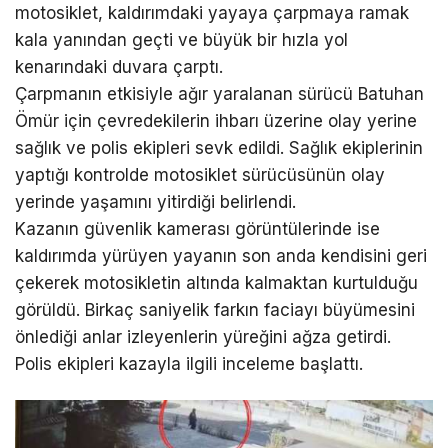
motosiklet, kaldırımdaki yayaya çarpmaya ramak
kala yanından geçti ve büyük bir hızla yol
kenarındaki duvara çarptı.
Çarpmanın etkisiyle ağır yaralanan sürücü Batuhan
Ömür için çevredekilerin ihbarı üzerine olay yerine
sağlık ve polis ekipleri sevk edildi. Sağlık ekiplerinin
yaptığı kontrolde motosiklet sürücüsünün olay
yerinde yaşamını yitirdiği belirlendi.
Kazanın güvenlik kamerası görüntülerinde ise
kaldırımda yürüyen yayanın son anda kendisini geri
çekerek motosikletin altında kalmaktan kurtulduğu
görüldü. Birkaç saniyelik farkın faciayı büyümesini
önlediği anlar izleyenlerin yüreğini ağza getirdi.
Polis ekipleri kazayla ilgili inceleme başlattı.