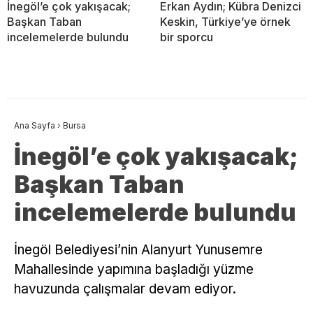
İnegöl’e çok yakışacak;
Erkan Aydın; Kübra Denizci
Başkan Taban
Keskin, Türkiye’ye örnek
incelemelerde bulundu
bir sporcu
Ana Sayfa
›
Bursa
İnegöl’e çok yakışacak;
Başkan Taban
incelemelerde bulundu
İnegöl Belediyesi’nin Alanyurt Yunusemre
Mahallesinde yapımına başladığı yüzme
havuzunda çalışmalar devam ediyor.