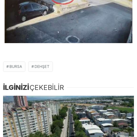
BURSA
DEHŞET
İLGİNİZİ
ÇEKEBİLİR