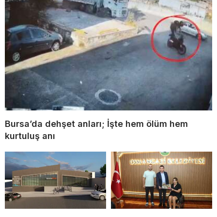
Bursa’da dehşet anları; İşte hem ölüm hem
kurtuluş anı