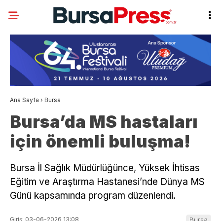
Ana Sayfa
›
Bursa
Bursa’da MS hastaları
için önemli buluşma!
Bursa İl Sağlık Müdürlüğünce, Yüksek İhtisas
Eğitim ve Araştırma Hastanesi’nde Dünya MS
Günü kapsamında program düzenlendi.
Giriş: 03-06-2026 13:08
Bursa