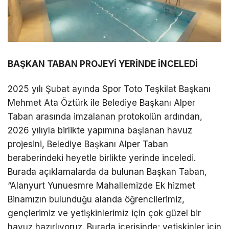
BAŞKAN TABAN PROJEYİ YERİNDE İNCELEDİ
2025 yılı Şubat ayında Spor Toto Teşkilat Başkanı
Mehmet Ata Öztürk ile Belediye Başkanı Alper
Taban arasında imzalanan protokolün ardından,
2026 yılıyla birlikte yapımına başlanan havuz
projesini, Belediye Başkanı Alper Taban
beraberindeki heyetle birlikte yerinde inceledi.
Burada açıklamalarda da bulunan Başkan Taban,
“Alanyurt Yunuesmre Mahallemizde Ek hizmet
Binamızın bulunduğu alanda öğrencilerimiz,
gençlerimiz ve yetişkinlerimiz için çok güzel bir
havuz hazırlıyoruz. Burada içerisinde; yetişkinler için