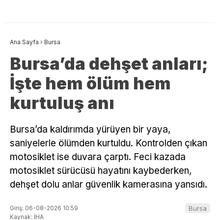
Ana Sayfa
›
Bursa
Bursa’da dehşet anları;
İşte hem ölüm hem
kurtuluş anı
Bursa’da kaldırımda yürüyen bir yaya,
saniyelerle ölümden kurtuldu. Kontrolden çıkan
motosiklet ise duvara çarptı. Feci kazada
motosiklet sürücüsü hayatını kaybederken,
dehşet dolu anlar güvenlik kamerasına yansıdı.
Giriş: 06-08-2026 10:59
Bursa
Kaynak: İHA