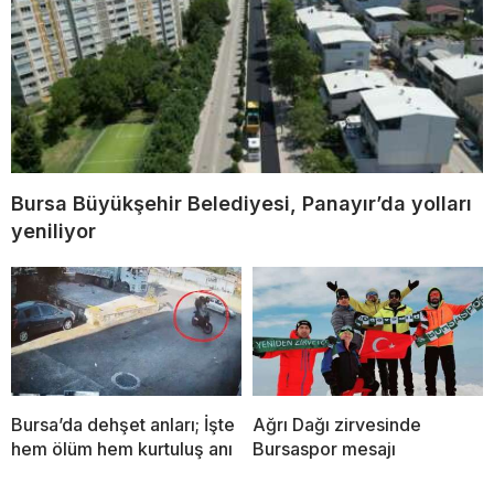
Bursa Büyükşehir Belediyesi, Panayır’da yolları
yeniliyor
Bursa’da dehşet anları; İşte
Ağrı Dağı zirvesinde
hem ölüm hem kurtuluş anı
Bursaspor mesajı