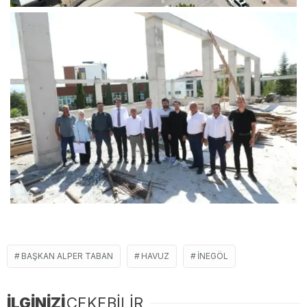
BAŞKAN ALPER TABAN
HAVUZ
İNEGÖL
İLGİNİZİ
ÇEKEBİLİR