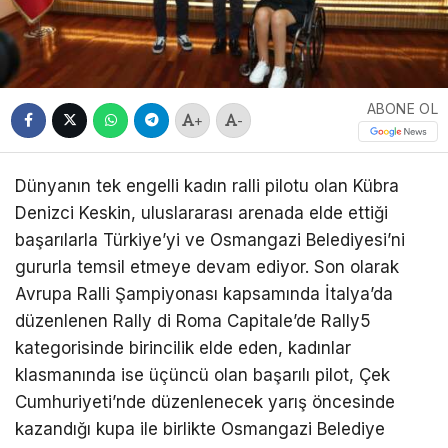
ABONE OL
+
-
Dünyanın tek engelli kadın ralli pilotu olan Kübra
Denizci Keskin, uluslararası arenada elde ettiği
başarılarla Türkiye’yi ve Osmangazi Belediyesi’ni
gururla temsil etmeye devam ediyor. Son olarak
Avrupa Ralli Şampiyonası kapsamında İtalya’da
düzenlenen Rally di Roma Capitale’de Rally5
kategorisinde birincilik elde eden, kadınlar
klasmanında ise üçüncü olan başarılı pilot, Çek
Cumhuriyeti’nde düzenlenecek yarış öncesinde
kazandığı kupa ile birlikte Osmangazi Belediye