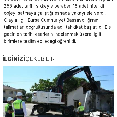
255 adet tarihi sikkeyle beraber, 18 adet nitelikli
objeyi satmaya çalıştığı esnada yakayı ele verdi.
Olayla ilgili Bursa Cumhuriyet Başsavcılığı’nın
talimatları doğrultusunda adli tahkikat başlatıldı. Ele
geçirilen tarihi eserlerin incelenmek üzere ilgili
birimlere teslim edileceği öğrenildi.
İLGİNİZİ
ÇEKEBİLİR