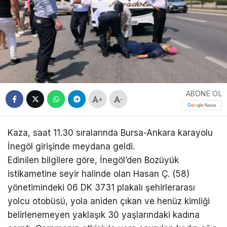
ABONE OL
+
-
Kaza, saat 11.30 sıralarında Bursa-Ankara karayolu
İnegöl girişinde meydana geldi.
Edinilen bilgilere göre, İnegöl’den Bozüyük
istikametine seyir halinde olan Hasan Ç. (58)
yönetimindeki 06 DK 3731 plakalı şehirlerarası
yolcu otobüsü, yola aniden çıkan ve henüz kimliği
belirlenemeyen yaklaşık 30 yaşlarındaki kadına