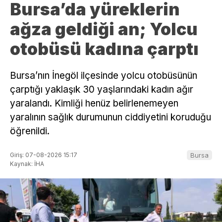
Bursa’da yüreklerin
ağza geldiği an; Yolcu
otobüsü kadına çarptı
Bursa’nın İnegöl ilçesinde yolcu otobüsünün
çarptığı yaklaşık 30 yaşlarındaki kadın ağır
yaralandı. Kimliği henüz belirlenemeyen
yaralının sağlık durumunun ciddiyetini koruduğu
öğrenildi.
Giriş: 07-08-2026 15:17
Bursa
Kaynak: İHA