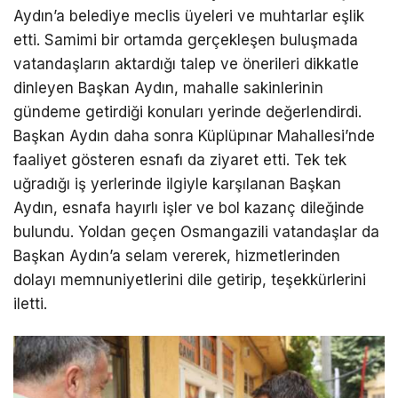
Aydın’a belediye meclis üyeleri ve muhtarlar eşlik
etti. Samimi bir ortamda gerçekleşen buluşmada
vatandaşların aktardığı talep ve önerileri dikkatle
dinleyen Başkan Aydın, mahalle sakinlerinin
gündeme getirdiği konuları yerinde değerlendirdi.
Başkan Aydın daha sonra Küplüpınar Mahallesi’nde
faaliyet gösteren esnafı da ziyaret etti. Tek tek
uğradığı iş yerlerinde ilgiyle karşılanan Başkan
Aydın, esnafa hayırlı işler ve bol kazanç dileğinde
bulundu. Yoldan geçen Osmangazili vatandaşlar da
Başkan Aydın’a selam vererek, hizmetlerinden
dolayı memnuniyetlerini dile getirip, teşekkürlerini
iletti.