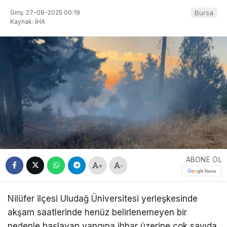
Giriş: 27-08-2025 00:19
Bursa
Kaynak: İHA
ABONE OL
+
-
Nilüfer ilçesi Uludağ Üniversitesi yerleşkesinde
akşam saatlerinde henüz belirlenemeyen bir
nedenle başlayan yangına ihbar üzerine çok sayıda