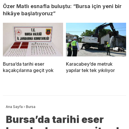
Özer Matlı esnafla buluştu: “Bursa için yeni bir
hikâye başlatıyoruz”
Bursa’da tarihi eser
Karacabey’de metruk
kaçakçılarına geçit yok
yapılar tek tek yıkılıyor
Ana Sayfa
›
Bursa
Bursa’da tarihi eser