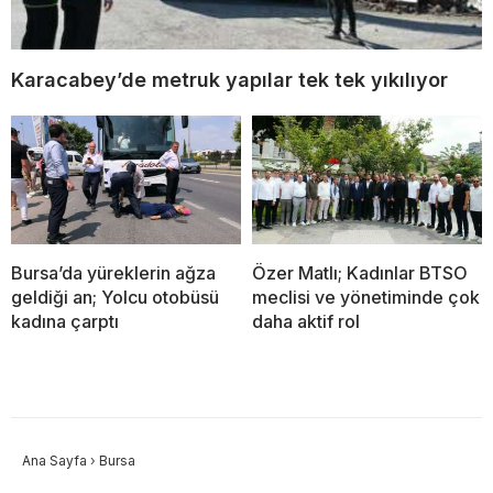
Karacabey’de metruk yapılar tek tek yıkılıyor
Bursa’da yüreklerin ağza
Özer Matlı; Kadınlar BTSO
geldiği an; Yolcu otobüsü
meclisi ve yönetiminde çok
kadına çarptı
daha aktif rol
Ana Sayfa
›
Bursa