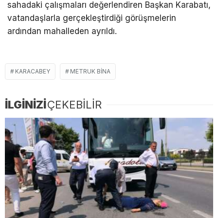
sahadaki çalışmaları değerlendiren Başkan Karabatı,
vatandaşlarla gerçekleştirdiği görüşmelerin
ardından mahalleden ayrıldı.
KARACABEY
METRUK BINA
İLGİNİZİ
ÇEKEBİLİR