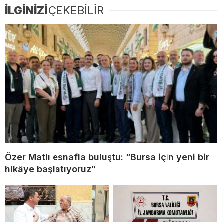
İLGİNİZİ
ÇEKEBİLİR
Özer Matlı esnafla buluştu: “Bursa için yeni bir
hikâye başlatıyoruz”