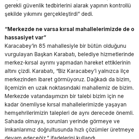
gerekli güvenlik tedbirlerini alarak yapının kontrollü
şekilde yıkımını gerçekleştirdi” dedi.
“Merkezde ne varsa kırsal mahallelerimizde de o
hassasiyet var”
Karacabey’in 85 mahallesiyle bir bütün olduğunu
vurgulayan Başkan Karabatı, belediye hizmetlerinde
merkez-kırsal ayrımı yapmadan hareket ettiklerinin
altını çizdi. Karabatı, “Biz Karacabey’i yalnızca ilçe
merkezinden ibaret görmüyoruz. Dağkadı da bizim,
ilçemizin en uzak noktasındaki mahallemiz de bizim.
Merkezde vatandaşımızın bir talebi bizim için ne
kadar önemliyse kırsal mahallelerimizde yaşayan
hemşehrilerimizin talepleri de aynı derecede önemli.
Sahada olmaya, sorunları yerinde görmeye ve
imkanlarımız doğrultusunda hızlı çözümler üretmeye
devam edeceğiz.” ifadelerini kullandı.