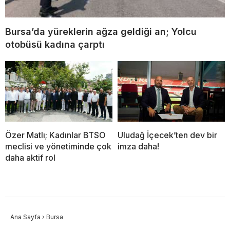
Bursa’da yüreklerin ağza geldiği an; Yolcu
otobüsü kadına çarptı
Özer Matlı; Kadınlar BTSO
Uludağ İçecek’ten dev bir
meclisi ve yönetiminde çok
imza daha!
daha aktif rol
Ana Sayfa
›
Bursa