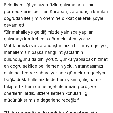
Belediyeciliği yalnızca fiziki çalışmalarla sınırlı
görmediklerini belirten Karabatı, vatandaşla kurulan
doğrudan iletişimin önemine dikkat çekerek şöyle
devam etti:
“Bir mahalleye geldiğimizde yalnızca yapılan
çalışmayı kontrol edip dönmek istemiyoruz.
Muhtarımızla ve vatandaşlarımızla bir araya geliyor,
mahallemizin başka hangi ihtiyaçlarının
bulunduğunu da dinliyoruz. Çünkü yapılacak hizmeti
en doğru şekilde belirlemenin yolu, vatandaşımızı
dinlemekten ve sahayı yerinde görmekten geçiyor.
Dağkadı Mahallemizde de hem yıkım çalışmamızı
takip ettik hem de hemşehrilerimizin görüş ve
önerilerini aldık. Bizlere iletilen konuları ilgili
müdürlüklerimizle değerlendireceğiz.”
“Daha güvenli ve düzenli bir Karacabey için