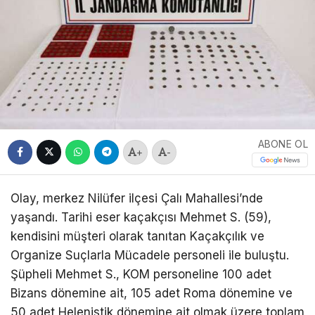
ABONE OL
+
-
Olay, merkez Nilüfer ilçesi Çalı Mahallesi’nde
yaşandı. Tarihi eser kaçakçısı Mehmet S. (59),
kendisini müşteri olarak tanıtan Kaçakçılık ve
Organize Suçlarla Mücadele personeli ile buluştu.
Şüpheli Mehmet S., KOM personeline 100 adet
Bizans dönemine ait, 105 adet Roma dönemine ve
50 adet Helenistik dönemine ait olmak üzere toplam