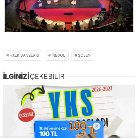
HALK DANSLARI
İNEGÖL
ŞÖLEN
İLGİNİZİ
ÇEKEBİLİR