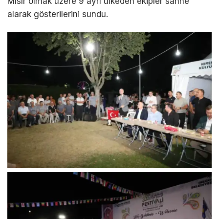
Mısır olmak üzere 9 ayrı ülkeden ekipler sahne
alarak gösterilerini sundu.