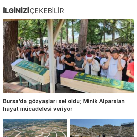
İLGİNİZİ
ÇEKEBİLİR
Bursa’da gözyaşları sel oldu; Minik Alparslan
hayat mücadelesi veriyor