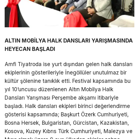
ALTIN MOBİLYA HALK DANSLARI YARIŞMASINDA
HEYECAN BAŞLADI
Amfi Tiyatroda ise yurt dışından gelen halk dansları
ekiplerinin gösterileriyle İnegöllüler unutulmaz bir
kültür şölenine tanıklık etti. Festival kapsamında bu
yıl 10’uncusu düzenlenen Altın Mobilya Halk
Dansları Yarışması Perşembe akşamı itibariyle
başladı. Halk dansları ekipleri birinci değerlendirme
gösterisi kapsamında; Başkurt Özerk Cumhuriyeti,
Bosna Hersek, Bulgaristan, Gürcistan, Kazakistan,
Kosova, Kuzey Kıbrıs Türk Cumhuriyeti, Malezya ve