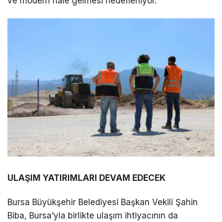
ve modern hale gelmesi hedefleniyor.
ULAŞIM YATIRIMLARI DEVAM EDECEK
Bursa Büyükşehir Belediyesi Başkan Vekili Şahin
Biba, Bursa’yla birlikte ulaşım ihtiyacının da