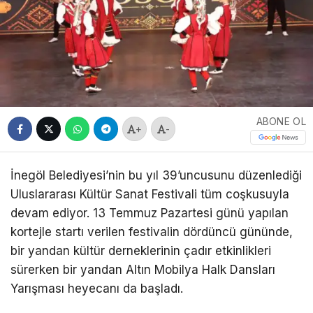
ABONE OL
+
-
İnegöl Belediyesi’nin bu yıl 39’uncusunu düzenlediği
Uluslararası Kültür Sanat Festivali tüm coşkusuyla
devam ediyor. 13 Temmuz Pazartesi günü yapılan
kortejle startı verilen festivalin dördüncü gününde,
bir yandan kültür derneklerinin çadır etkinlikleri
sürerken bir yandan Altın Mobilya Halk Dansları
Yarışması heyecanı da başladı.