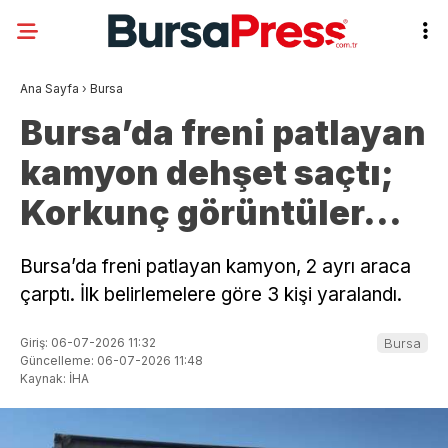
Ana Sayfa
›
Bursa
Bursa’da freni patlayan
kamyon dehşet saçtı;
Korkunç görüntüler…
Bursa’da freni patlayan kamyon, 2 ayrı araca
çarptı. İlk belirlemelere göre 3 kişi yaralandı.
Giriş: 06-07-2026 11:32
Bursa
Güncelleme: 06-07-2026 11:48
Kaynak: İHA