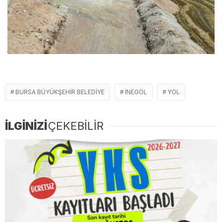
BURSA BÜYÜKŞEHIR BELEDIYE
İNEGÖL
YOL
İLGİNİZİ
ÇEKEBİLİR