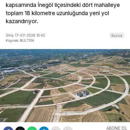
kapsamında İnegöl ilçesindeki dört mahalleye
toplam 18 kilometre uzunluğunda yeni yol
kazandırıyor.
Giriş: 17-07-2026 15:42
Bursa
Kaynak: BULTEN
ABONE OL