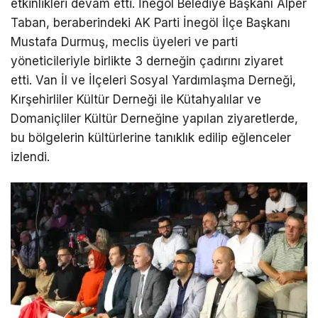
etkinlikleri devam etti. İnegöl Belediye Başkanı Alper
Taban, beraberindeki AK Parti İnegöl İlçe Başkanı
Mustafa Durmuş, meclis üyeleri ve parti
yöneticileriyle birlikte 3 derneğin çadırını ziyaret
etti. Van İl ve İlçeleri Sosyal Yardımlaşma Derneği,
Kırşehirliler Kültür Derneği ile Kütahyalılar ve
Domaniçliler Kültür Derneğine yapılan ziyaretlerde,
bu bölgelerin kültürlerine tanıklık edilip eğlenceler
izlendi.