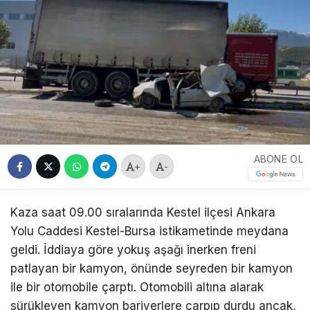
ABONE OL
+
-
Kaza saat 09.00 sıralarında Kestel ilçesi Ankara
Yolu Caddesi Kestel-Bursa istikametinde meydana
geldi. İddiaya göre yokuş aşağı inerken freni
patlayan bir kamyon, önünde seyreden bir kamyon
ile bir otomobile çarptı. Otomobili altına alarak
sürükleyen kamyon bariyerlere çarpıp durdu ancak,