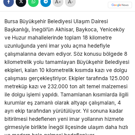
+
-
Bursa Büyükşehir Belediyesi Ulaşım Dairesi
Başkanlığı, İnegöl’ün Akhisar, Baykoca, Yeniceköy
ve Huzur mahallelerinde toplam 18 kilometre
uzunluğunda yeni imar yolu açma hedefiyle
çalışmalarına devam ediyor. Söz konusu bölgede 8
kilometrelik yolu tamamlayan Büyükşehir Belediyesi
ekipleri, kalan 10 kilometrelik kısımda kazı ve dolgu
çalışması gerçekleştiriyor. Ekipler tarafında 125.000
metreküp kazı ve 232.000 ton alt temel malzemesi
ile dolgu işlemi yapıldı. Tamamlanan kısımlarda ilgili
kurumlar eş zamanlı olarak altyapı çalışmaları, 4
ayrı ekip tarafından yürütülüyor. Yıl sonuna kadar
bitirilmesi hedeflenen yeni imar yollarının hizmete
girmesiyle birlikte İnegöl ilçesinde ulaşım daha hızlı