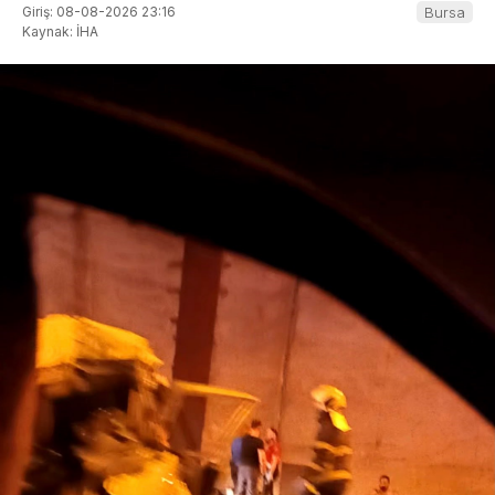
Giriş: 08-08-2026 23:16
Bursa
Kaynak: İHA