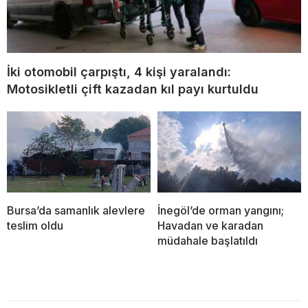
İki otomobil çarpıştı, 4 kişi yaralandı:
Motosikletli çift kazadan kıl payı kurtuldu
Bursa’da samanlık alevlere
İnegöl’de orman yangını;
teslim oldu
Havadan ve karadan
müdahale başlatıldı