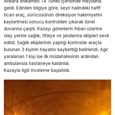
Ankara istikameti T4 Tüneli içerisinde meydana
geldi. Edinilen bilgiye göre, seyir halindeki hafif
ticari araç, sürücüsünün direksiyon hakimiyetini
kaybetmesi sonucu kontrolden çıkarak tünel
duvarına çarptı. Kazayı görenlerin ihbarı üzerine
olay yerine sağlık, itfaiye ve jandarma ekipleri sevk
edildi. Sağlık ekiplerinin yaptığı kontrolde araçta
bulunan 3 kişinin hayatını kaybettiği belirlendi. Ağır
yaralanan 1 kişi ise ilk müdahalesinin ardından
ambulansla hastaneye kaldırıldı.
Kazayla ilgili inceleme başlatıldı.