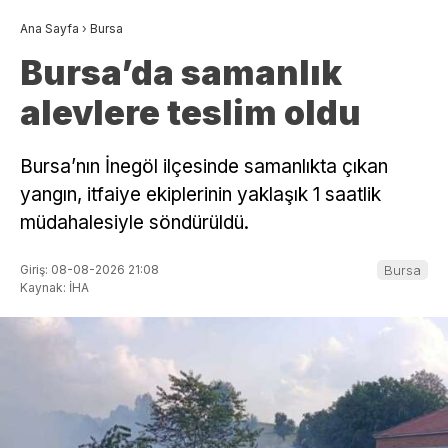
Ana Sayfa
›
Bursa
Bursa’da samanlık
alevlere teslim oldu
Bursa’nın İnegöl ilçesinde samanlıkta çıkan
yangın, itfaiye ekiplerinin yaklaşık 1 saatlik
müdahalesiyle söndürüldü.
Giriş: 08-08-2026 21:08
Bursa
Kaynak: İHA