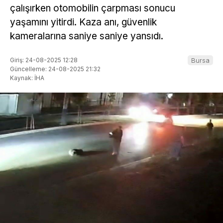
çalışırken otomobilin çarpması sonucu
yaşamını yitirdi. Kaza anı, güvenlik
kameralarına saniye saniye yansıdı.
Giriş: 24-08-2025 12:28
Bursa
Güncelleme: 24-08-2025 21:32
Kaynak: İHA