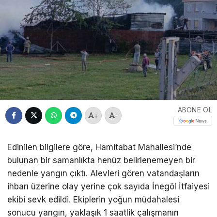
ABONE OL
+
-
Edinilen bilgilere göre, Hamitabat Mahallesi’nde
bulunan bir samanlıkta henüz belirlenemeyen bir
nedenle yangın çıktı. Alevleri gören vatandaşların
ihbarı üzerine olay yerine çok sayıda İnegöl İtfaiyesi
ekibi sevk edildi. Ekiplerin yoğun müdahalesi
sonucu yangın, yaklaşık 1 saatlik çalışmanın