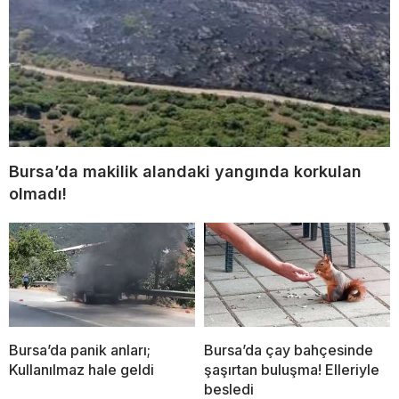
Bursa’da makilik alandaki yangında korkulan
olmadı!
Bursa’da panik anları;
Bursa’da çay bahçesinde
Kullanılmaz hale geldi
şaşırtan buluşma! Elleriyle
besledi