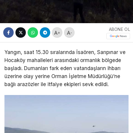
ABONE OL
+
-
Yangın, saat 15.30 sıralarında İsaören, Sarıpınar ve
Hocaköy mahalleleri arasındaki ormanlık bölgede
başladı. Dumanları fark eden vatandaşların ihbarı
üzerine olay yerine Orman İşletme Müdürlüğü’ne
bağlı arazözler ile itfaiye ekipleri sevk edildi.