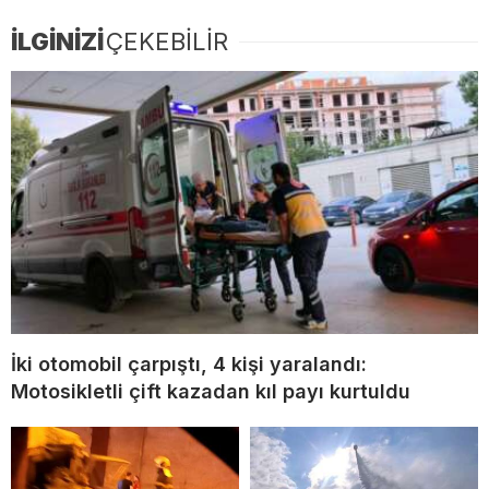
İLGİNİZİ
ÇEKEBİLİR
İki otomobil çarpıştı, 4 kişi yaralandı:
Motosikletli çift kazadan kıl payı kurtuldu