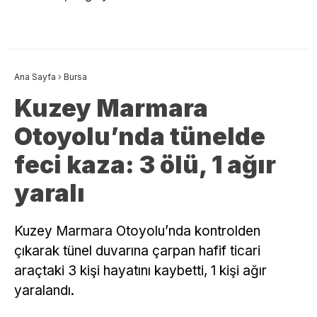
Ana Sayfa
›
Bursa
Kuzey Marmara
Otoyolu’nda tünelde
feci kaza: 3 ölü, 1 ağır
yaralı
Kuzey Marmara Otoyolu’nda kontrolden
çıkarak tünel duvarına çarpan hafif ticari
araçtaki 3 kişi hayatını kaybetti, 1 kişi ağır
yaralandı.