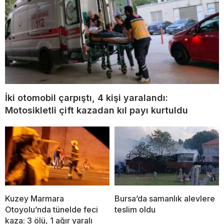
İki otomobil çarpıştı, 4 kişi yaralandı:
Motosikletli çift kazadan kıl payı kurtuldu
Kuzey Marmara
Bursa’da samanlık alevlere
Otoyolu’nda tünelde feci
teslim oldu
kaza: 3 ölü, 1 ağır yaralı