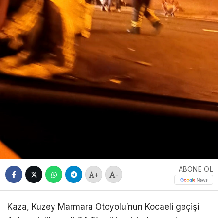
ABONE OL
+
-
Kaza, Kuzey Marmara Otoyolu’nun Kocaeli geçişi