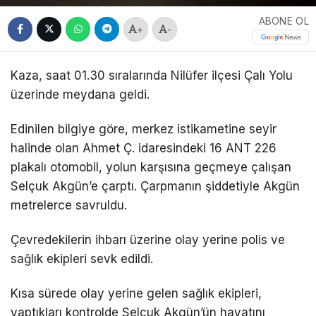
ABONE OL
+
-
Kaza, saat 01.30 sıralarında Nilüfer ilçesi Çalı Yolu
üzerinde meydana geldi.
Edinilen bilgiye göre, merkez istikametine seyir
halinde olan Ahmet Ç. idaresindeki 16 ANT 226
plakalı otomobil, yolun karşısına geçmeye çalışan
Selçuk Akgün’e çarptı. Çarpmanın şiddetiyle Akgün
metrelerce savruldu.
Çevredekilerin ihbarı üzerine olay yerine polis ve
sağlık ekipleri sevk edildi.
Kısa sürede olay yerine gelen sağlık ekipleri,
yaptıkları kontrolde Selçuk Akgün’ün hayatını