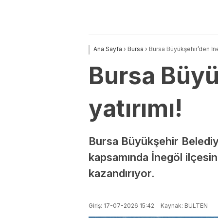
Ana Sayfa
›
Bursa
›
Bursa Büyükşehir’den İne
Bursa Büyü
yatırımı!
Bursa Büyükşehir Belediyes
kapsamında İnegöl ilçesi
kazandırıyor.
Giriş: 17-07-2026 15:42
Kaynak: BULTEN