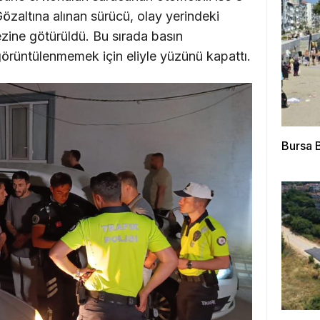
Gözaltına alınan sürücü, olay yerindeki
ezine götürüldü. Bu sırada basın
görüntülenmemek için eliyle yüzünü kapattı.
Bursa B