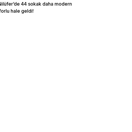
Nilüfer’de 44 sokak daha modern
orlu hale geldi!