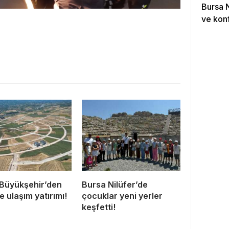
Bursa 
ve konf
Büyükşehir’den
Bursa Nilüfer’de
e ulaşım yatırımı!
çocuklar yeni yerler
keşfetti!