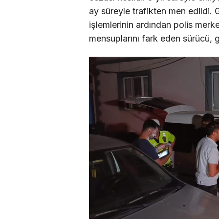
ay süreyle trafikten men edildi. 
işlemlerinin ardından polis merk
mensuplarını fark eden sürücü, 