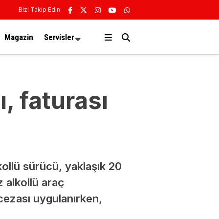
Bizi Takip Edin
Magazin
Servisler
, faturası
kollü sürücü, yaklaşık 20
 alkollü araç
cezası uygulanırken,