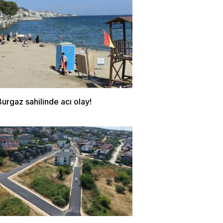
urgaz sahilinde acı olay!