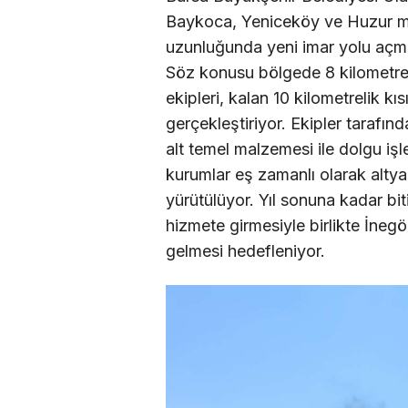
Baykoca, Yeniceköy ve Huzur ma
uzunluğunda yeni imar yolu açma
Söz konusu bölgede 8 kilometre
ekipleri, kalan 10 kilometrelik k
gerçekleştiriyor. Ekipler taraf
alt temel malzemesi ile dolgu işl
kurumlar eş zamanlı olarak altyap
yürütülüyor. Yıl sonuna kadar bit
hizmete girmesiyle birlikte İnegö
gelmesi hedefleniyor.