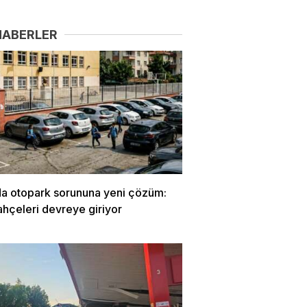
HABERLER
da otopark sorununa yeni çözüm:
ahçeleri devreye giriyor