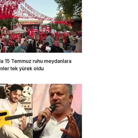
da 15 Temmuz ruhu meydanlara
Binler tek yürek oldu