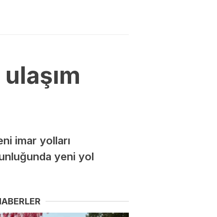
 ulaşım
ni imar yolları
zunluğunda yeni yol
HABERLER