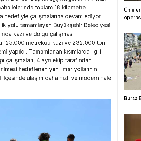
hallelerinde toplam 18 kilometre
Ünlüle
 hedefiyle çalışmalarına devam ediyor.
operas
lik yolu tamamlayan Büyükşehir Belediyesi
ısımda kazı ve dolgu çalışması
ında 125.000 metreküp kazı ve 232.000 ton
emi yapıldı. Tamamlanan kısımlarda ilgili
ı çalışmaları, 4 ayrı ekip tarafından
irilmesi hedeflenen yeni imar yollarının
l ilçesinde ulaşım daha hızlı ve modern hale
Bursa B