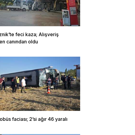
znik’te feci kaza; Alışveriş
en canından oldu
obüs faciası; 2’si ağır 46 yaralı