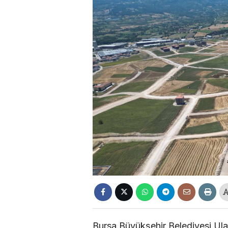
Bursa Büyükşehir Belediyesi Ulaş