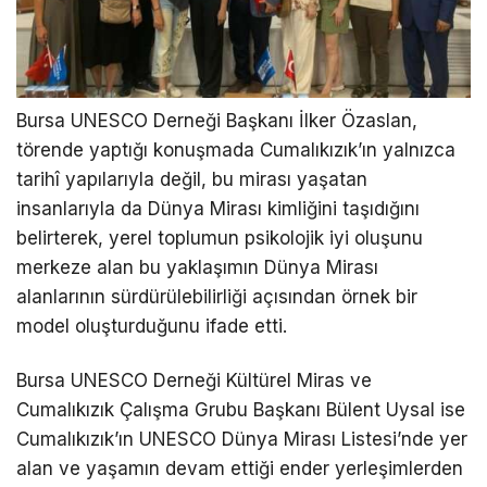
Bursa UNESCO Derneği Başkanı İlker Özaslan,
törende yaptığı konuşmada Cumalıkızık’ın yalnızca
tarihî yapılarıyla değil, bu mirası yaşatan
insanlarıyla da Dünya Mirası kimliğini taşıdığını
belirterek, yerel toplumun psikolojik iyi oluşunu
merkeze alan bu yaklaşımın Dünya Mirası
alanlarının sürdürülebilirliği açısından örnek bir
model oluşturduğunu ifade etti.
Bursa UNESCO Derneği Kültürel Miras ve
Cumalıkızık Çalışma Grubu Başkanı Bülent Uysal ise
Cumalıkızık’ın UNESCO Dünya Mirası Listesi’nde yer
alan ve yaşamın devam ettiği ender yerleşimlerden