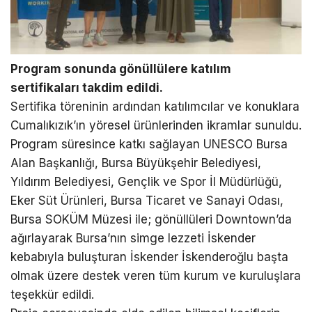
Program sonunda gönüllülere katılım
sertifikaları takdim edildi.
Sertifika töreninin ardından katılımcılar ve konuklara
Cumalıkızık’ın yöresel ürünlerinden ikramlar sunuldu.
Program süresince katkı sağlayan UNESCO Bursa
Alan Başkanlığı, Bursa Büyükşehir Belediyesi,
Yıldırım Belediyesi, Gençlik ve Spor İl Müdürlüğü,
Eker Süt Ürünleri, Bursa Ticaret ve Sanayi Odası,
Bursa SOKÜM Müzesi ile; gönüllüleri Downtown’da
ağırlayarak Bursa’nın simge lezzeti İskender
kebabıyla buluşturan İskender İskenderoğlu başta
olmak üzere destek veren tüm kurum ve kuruluşlara
teşekkür edildi.