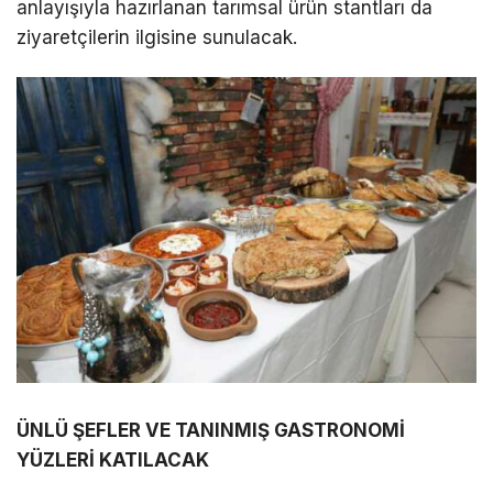
anlayışıyla hazırlanan tarımsal ürün stantları da
ziyaretçilerin ilgisine sunulacak.
ÜNLÜ ŞEFLER VE TANINMIŞ GASTRONOMİ
YÜZLERİ KATILACAK