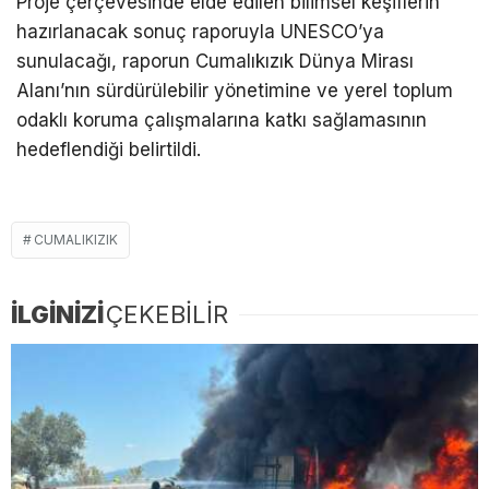
Proje çerçevesinde elde edilen bilimsel keşiflerin
hazırlanacak sonuç raporuyla UNESCO’ya
sunulacağı, raporun Cumalıkızık Dünya Mirası
Alanı’nın sürdürülebilir yönetimine ve yerel toplum
odaklı koruma çalışmalarına katkı sağlamasının
hedeflendiği belirtildi.
CUMALIKIZIK
İLGİNİZİ
ÇEKEBİLİR