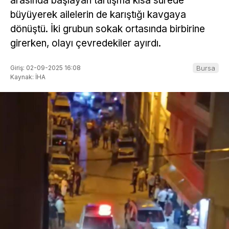
arasında başlayan tartışma kısa sürede
büyüyerek ailelerin de karıştığı kavgaya
dönüştü. İki grubun sokak ortasında birbirine
girerken, olayı çevredekiler ayırdı.
Giriş: 02-09-2025 16:08
Bursa
Kaynak: İHA