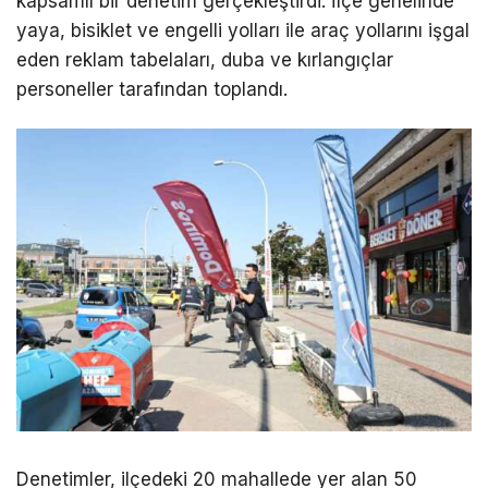
kapsamlı bir denetim gerçekleştirdi. İlçe genelinde
yaya, bisiklet ve engelli yolları ile araç yollarını işgal
eden reklam tabelaları, duba ve kırlangıçlar
personeller tarafından toplandı.
Denetimler, ilçedeki 20 mahallede yer alan 50