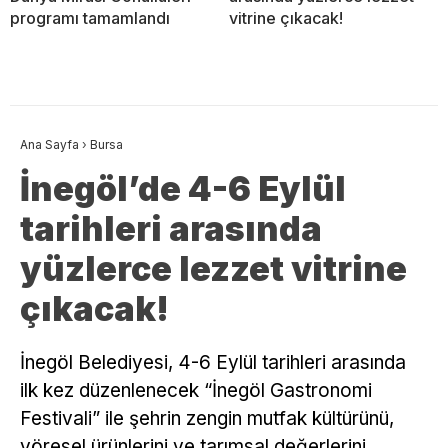
programı tamamlandı
vitrine çıkacak!
Ana Sayfa
›
Bursa
İnegöl’de 4-6 Eylül
tarihleri arasında
yüzlerce lezzet vitrine
çıkacak!
İnegöl Belediyesi, 4-6 Eylül tarihleri arasında
ilk kez düzenlenecek “İnegöl Gastronomi
Festivali” ile şehrin zengin mutfak kültürünü,
yöresel ürünlerini ve tarımsal değerlerini