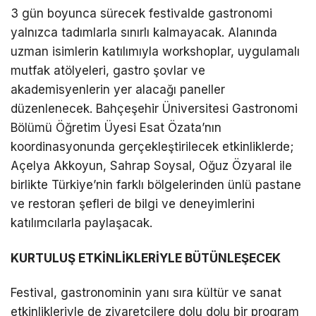
3 gün boyunca sürecek festivalde gastronomi
yalnızca tadımlarla sınırlı kalmayacak. Alanında
uzman isimlerin katılımıyla workshoplar, uygulamalı
mutfak atölyeleri, gastro şovlar ve
akademisyenlerin yer alacağı paneller
düzenlenecek. Bahçeşehir Üniversitesi Gastronomi
Bölümü Öğretim Üyesi Esat Özata’nın
koordinasyonunda gerçekleştirilecek etkinliklerde;
Açelya Akkoyun, Sahrap Soysal, Oğuz Özyaral ile
birlikte Türkiye’nin farklı bölgelerinden ünlü pastane
ve restoran şefleri de bilgi ve deneyimlerini
katılımcılarla paylaşacak.
KURTULUŞ ETKİNLİKLERİYLE BÜTÜNLEŞECEK
Festival, gastronominin yanı sıra kültür ve sanat
etkinlikleriyle de ziyaretçilere dolu dolu bir program