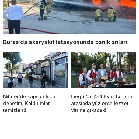
Bursa’da akaryakıt istasyonunda panik anları!
Nilüfer’de kapsamlı bir
İnegöl’de 4-6 Eylül tarihleri
denetim; Kaldırımlar
arasında yüzlerce lezzet
temizlendi
vitrine çıkacak!