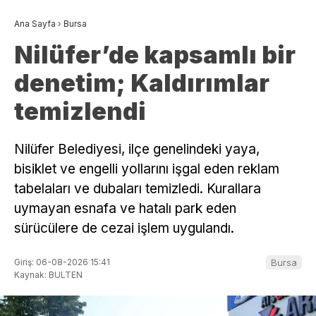
Ana Sayfa
›
Bursa
Nilüfer’de kapsamlı bir
denetim; Kaldırımlar
temizlendi
Nilüfer Belediyesi, ilçe genelindeki yaya,
bisiklet ve engelli yollarını işgal eden reklam
tabelaları ve dubaları temizledi. Kurallara
uymayan esnafa ve hatalı park eden
sürücülere de cezai işlem uygulandı.
Giriş: 06-08-2026 15:41
Bursa
Kaynak: BULTEN