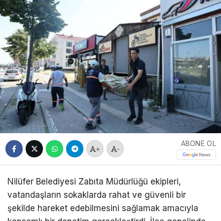
ABONE OL
+
-
Nilüfer Belediyesi Zabıta Müdürlüğü ekipleri,
vatandaşların sokaklarda rahat ve güvenli bir
şekilde hareket edebilmesini sağlamak amacıyla