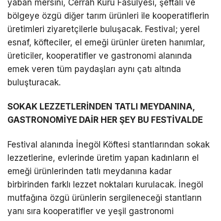
yaban mersini, Cerrah Kuru Fasulyesi, şeftali ve
bölgeye özgü diğer tarım ürünleri ile kooperatiflerin
üretimleri ziyaretçilerle buluşacak. Festival; yerel
esnaf, köfteciler, el emeği ürünler üreten hanımlar,
üreticiler, kooperatifler ve gastronomi alanında
emek veren tüm paydaşları aynı çatı altında
buluşturacak.
SOKAK LEZZETLERİNDEN TATLI MEYDANINA,
GASTRONOMİYE DAİR HER ŞEY BU FESTİVALDE
Festival alanında İnegöl Köftesi stantlarından sokak
lezzetlerine, evlerinde üretim yapan kadınların el
emeği ürünlerinden tatlı meydanına kadar
birbirinden farklı lezzet noktaları kurulacak. İnegöl
mutfağına özgü ürünlerin sergileneceği stantların
yanı sıra kooperatifler ve yeşil gastronomi