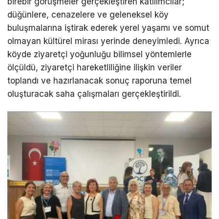
birebir görüşmeler gerçekleştiren katılımcılar;
düğünlere, cenazelere ve geleneksel köy
buluşmalarına iştirak ederek yerel yaşamı ve somut
olmayan kültürel mirası yerinde deneyimledi. Ayrıca
köyde ziyaretçi yoğunluğu bilimsel yöntemlerle
ölçüldü, ziyaretçi hareketliliğine ilişkin veriler
toplandı ve hazırlanacak sonuç raporuna temel
oluşturacak saha çalışmaları gerçekleştirildi.