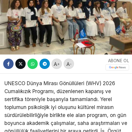
ABONE OL
+
-
UNESCO Dünya Mirası Gönüllüleri (WHV) 2026
Cumalıkızık Programı, düzenlenen kapanış ve
sertifika töreniyle başarıyla tamamlandı. Yerel
toplumun psikolojik iyi oluşunu kültürel mirasın
sürdürülebilirliğiyle birlikte ele alan program, on gün
boyunca akademik çalışmalar, saha araştırmaları ve
gönüllülük faaliyetlerini bir araya getirdi. İş, Örgüt