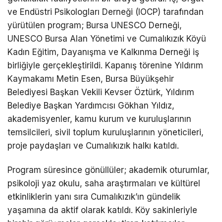
ve Endüstri Psikologları Derneği (IOCP) tarafından
yürütülen program; Bursa UNESCO Derneği,
UNESCO Bursa Alan Yönetimi ve Cumalıkızık Köyü
Kadın Eğitim, Dayanışma ve Kalkınma Derneği iş
birliğiyle gerçekleştirildi. Kapanış törenine Yıldırım
Kaymakamı Metin Esen, Bursa Büyükşehir
Belediyesi Başkan Vekili Kevser Öztürk, Yıldırım
Belediye Başkan Yardımcısı Gökhan Yıldız,
akademisyenler, kamu kurum ve kuruluşlarının
temsilcileri, sivil toplum kuruluşlarının yöneticileri,
proje paydaşları ve Cumalıkızık halkı katıldı.
Program süresince gönüllüler; akademik oturumlar,
psikoloji yaz okulu, saha araştırmaları ve kültürel
etkinliklerin yanı sıra Cumalıkızık’ın gündelik
yaşamına da aktif olarak katıldı. Köy sakinleriyle