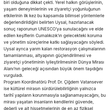
biri olduğuna dikkat çekti. Yerel halkın görüşlerinin,
yaşam deneyimlerinin ve ziyaretçi yoğunluğunun
etkilerinin ilk kez bu kapsamda bilimsel yöntemlerle
değerlendirildiğini belirten Uysal, hazırlanacak
sonuç raporunun UNESCO’ya sunulacağını ve elde
edilen keşiflerin Cumalıkızık’ın gelecekteki koruma
ve yönetim süreçlerine katkı sağlayacağını söyledi.
Uysal ayrıca yarım kalan restorasyon çalışmalarının
tamamlanması, altyapının güçlendirilmesi ve
ziyaretçi yönetiminin iyileştirilmesinin Dünya Mirası
Alanı’nın geleceği açısından büyük önem taşıdığını
vurguladı.
Program Koordinatörü Prof. Dr. Çiğdem Vatansever
ise kültürel mirasın sürdürülebilirliğinin yalnızca
tarihî yapıların korunmasıyla sağlanamayacağını, bu
mirası yaşatan insanların kendilerini güvende,
değerli ve ait hissetmelerinin de en az fiziksel