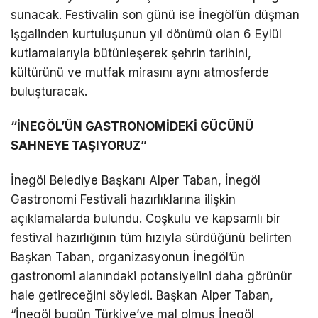
sunacak. Festivalin son günü ise İnegöl’ün düşman
işgalinden kurtuluşunun yıl dönümü olan 6 Eylül
kutlamalarıyla bütünleşerek şehrin tarihini,
kültürünü ve mutfak mirasını aynı atmosferde
buluşturacak.
“İNEGÖL’ÜN GASTRONOMİDEKİ GÜCÜNÜ
SAHNEYE TAŞIYORUZ”
İnegöl Belediye Başkanı Alper Taban, İnegöl
Gastronomi Festivali hazırlıklarına ilişkin
açıklamalarda bulundu. Coşkulu ve kapsamlı bir
festival hazırlığının tüm hızıyla sürdüğünü belirten
Başkan Taban, organizasyonun İnegöl’ün
gastronomi alanındaki potansiyelini daha görünür
hale getireceğini söyledi. Başkan Alper Taban,
“İnegöl bugün Türkiye’ye mal olmuş İnegöl