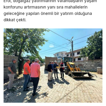
Erol, doğalgaz yatırımlarının vatandaşların yaşam
konforunu artırmasının yanı sıra mahallelerin
geleceğine yapılan önemli bir yatırım olduğuna
dikkat çekti.