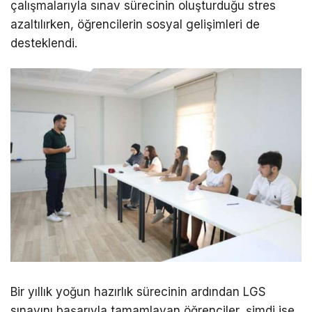
çalışmalarıyla sınav sürecinin oluşturduğu stres
azaltılırken, öğrencilerin sosyal gelişimleri de
desteklendi.
Bir yıllık yoğun hazırlık sürecinin ardından LGS
sınavını başarıyla tamamlayan öğrenciler, şimdi ise