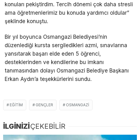
konuları pekiştirdim. Tercih dönemi çok daha stresli
ama öğretmenlerimiz bu konuda yardımcı oldular”
şeklinde konuştu.
Bir yıl boyunca Osmangazi Belediyesi’nin
düzenlediği kursta sergiledikleri azmi, sınavlarına
yansıtarak başarı elde eden 5 öğrenci,
desteklerinden ve kendilerine bu imkanı
tanımasından dolayı Osmangazi Belediye Başkanı
Erkan Aydın’a teşekkürlerini sundu.
EĞITIM
GENÇLER
OSMANGAZI
İLGİNİZİ
ÇEKEBİLİR