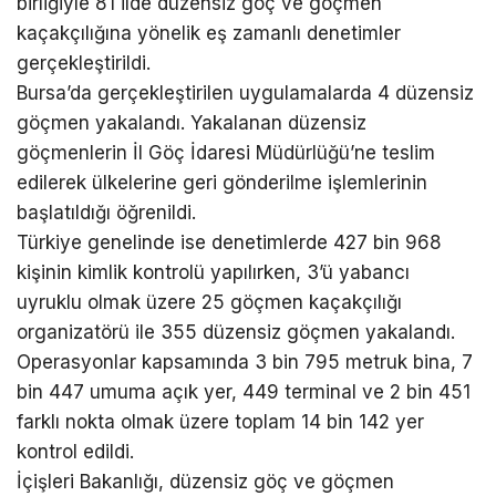
birliğiyle 81 ilde düzensiz göç ve göçmen
kaçakçılığına yönelik eş zamanlı denetimler
gerçekleştirildi.
Bursa’da gerçekleştirilen uygulamalarda 4 düzensiz
göçmen yakalandı. Yakalanan düzensiz
göçmenlerin İl Göç İdaresi Müdürlüğü’ne teslim
edilerek ülkelerine geri gönderilme işlemlerinin
başlatıldığı öğrenildi.
Türkiye genelinde ise denetimlerde 427 bin 968
kişinin kimlik kontrolü yapılırken, 3’ü yabancı
uyruklu olmak üzere 25 göçmen kaçakçılığı
organizatörü ile 355 düzensiz göçmen yakalandı.
Operasyonlar kapsamında 3 bin 795 metruk bina, 7
bin 447 umuma açık yer, 449 terminal ve 2 bin 451
farklı nokta olmak üzere toplam 14 bin 142 yer
kontrol edildi.
İçişleri Bakanlığı, düzensiz göç ve göçmen