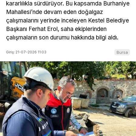
kararlılıkla sürdürüyor. Bu kapsamda Burhaniye
Mahallesi’nde devam eden doğalgaz
çalışmalarını yerinde inceleyen Kestel Belediye
Başkanı Ferhat Erol, saha ekiplerinden
çalışmaların son durumu hakkında bilgi aldı.
Giriş: 21-07-2026 11:03
Bursa