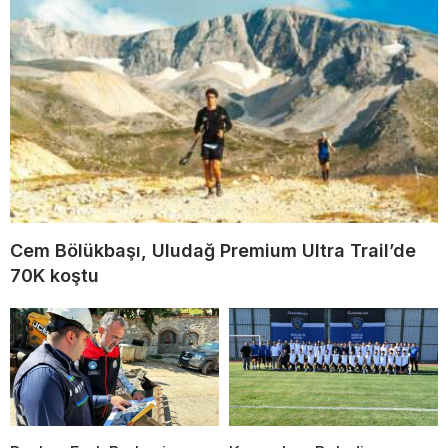
Cem Bölükbaşı, Uludağ Premium Ultra Trail’de
70K koştu