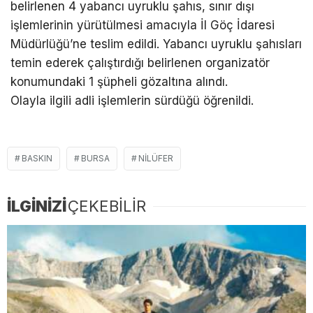
belirlenen 4 yabancı uyruklu şahıs, sınır dışı
işlemlerinin yürütülmesi amacıyla İl Göç İdaresi
Müdürlüğü’ne teslim edildi. Yabancı uyruklu şahısları
temin ederek çalıştırdığı belirlenen organizatör
konumundaki 1 şüpheli gözaltına alındı.
Olayla ilgili adli işlemlerin sürdüğü öğrenildi.
BASKIN
BURSA
NILÜFER
İLGİNİZİ
ÇEKEBİLİR