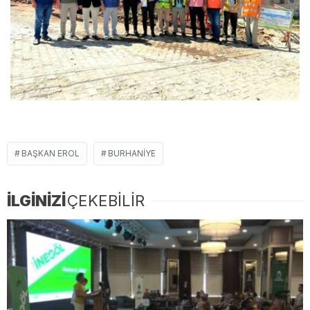
BAŞKAN EROL
BURHANIYE
İLGİNİZİ
ÇEKEBİLİR