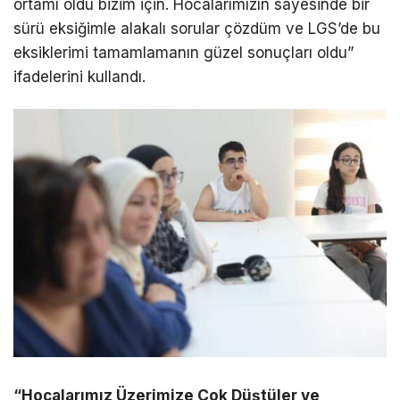
ortamı oldu bizim için. Hocalarımızın sayesinde bir
sürü eksiğimle alakalı sorular çözdüm ve LGS’de bu
eksiklerimi tamamlamanın güzel sonuçları oldu”
ifadelerini kullandı.
“Hocalarımız Üzerimize Çok Düştüler ve