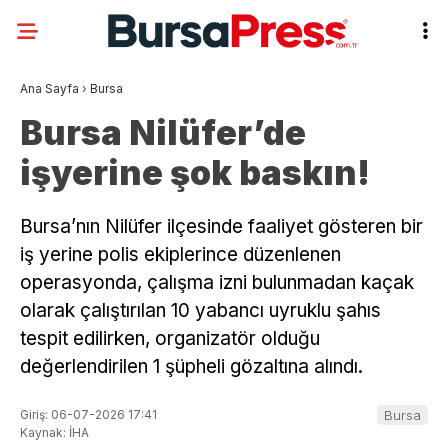
Ana Sayfa
›
Bursa
Bursa Nilüfer’de
işyerine şok baskın!
Bursa’nın Nilüfer ilçesinde faaliyet gösteren bir
iş yerine polis ekiplerince düzenlenen
operasyonda, çalışma izni bulunmadan kaçak
olarak çalıştırılan 10 yabancı uyruklu şahıs
tespit edilirken, organizatör olduğu
değerlendirilen 1 şüpheli gözaltına alındı.
Giriş: 06-07-2026 17:41
Bursa
Kaynak: İHA