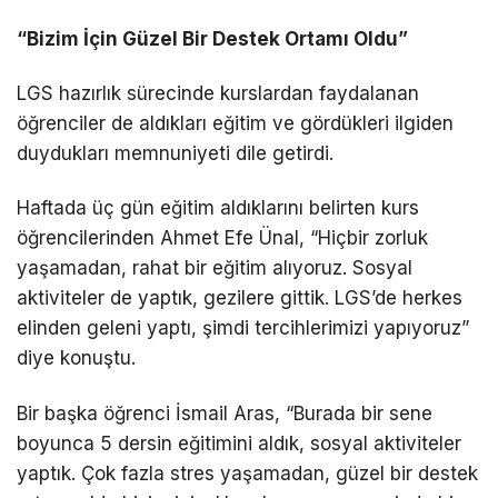
“Bizim İçin Güzel Bir Destek Ortamı Oldu”
LGS hazırlık sürecinde kurslardan faydalanan
öğrenciler de aldıkları eğitim ve gördükleri ilgiden
duydukları memnuniyeti dile getirdi.
Haftada üç gün eğitim aldıklarını belirten kurs
öğrencilerinden Ahmet Efe Ünal, “Hiçbir zorluk
yaşamadan, rahat bir eğitim alıyoruz. Sosyal
aktiviteler de yaptık, gezilere gittik. LGS’de herkes
elinden geleni yaptı, şimdi tercihlerimizi yapıyoruz”
diye konuştu.
Bir başka öğrenci İsmail Aras, “Burada bir sene
boyunca 5 dersin eğitimini aldık, sosyal aktiviteler
yaptık. Çok fazla stres yaşamadan, güzel bir destek