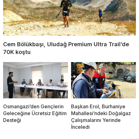
Cem Bölükbaşı, Uludağ Premium Ultra Trail’de
70K koştu
Osmangazi’den Gençlerin
Başkan Erol, Burhaniye
Geleceğine Ücretsiz Eğitim
Mahallesi’ndeki Doğalgaz
Desteği
Çalışmalarını Yerinde
İnceledi