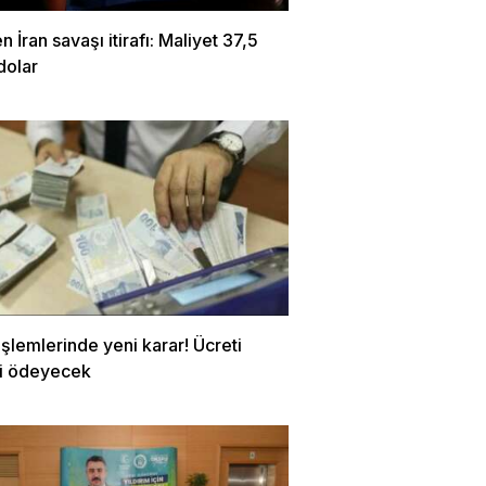
 İran savaşı itirafı: Maliyet 37,5
dolar
şlemlerinde yeni karar! Ücreti
i ödeyecek