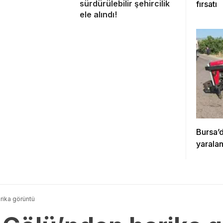
sürdürülebilir şehircilik
fırsatı
ele alındı!
Bursa’d
yaralan
rika görüntü