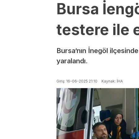
Bursa İeng
testere ile e
Bursa’nın İnegöl ilçesinde
yaralandı.
Giriş: 16-06-2025 21:10
Kaynak: İHA