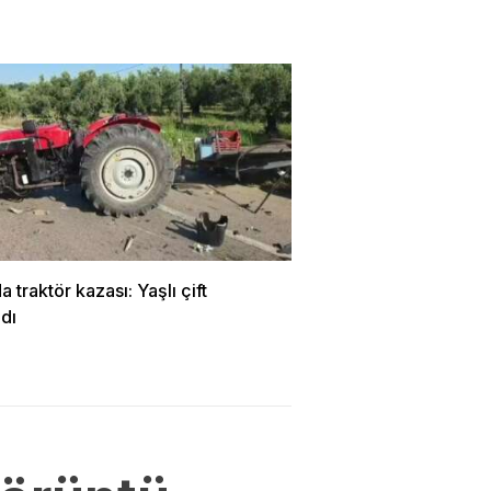
a traktör kazası: Yaşlı çift
dı