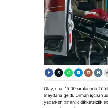
Olay, saat 15.00 sıralarında Tüf
meydana geldi. Orman işçisi Yusu
yaparken bir anlık dikkatsizlik s