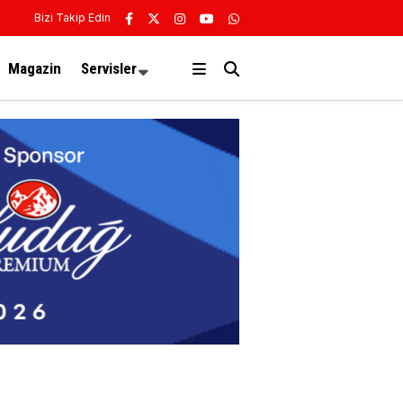
Bizi Takip Edin
Magazin
Servisler