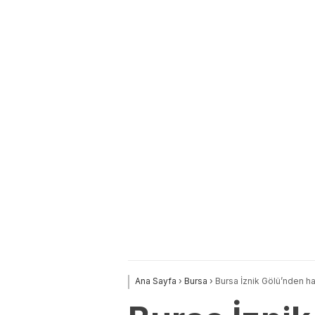
Ana Sayfa
›
Bursa
›
Bursa İznik Gölü’nden ha