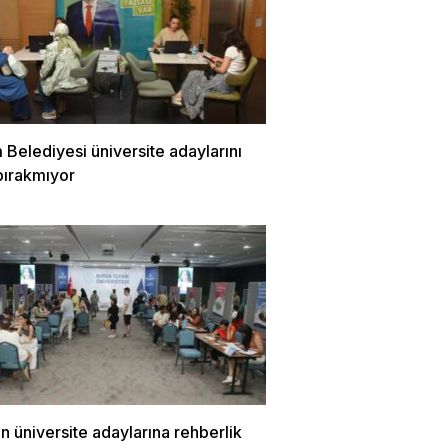
m Belediyesi üniversite adaylarını
bırakmıyor
 üniversite adaylarına rehberlik