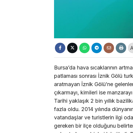
Bursa’da hava sıcaklarının artm
patlaması sonrası İznik Gölü turk
aratmayan İznik Gölü’ne gelenler
çıkarmayı, kimileri ise manzarayı
Tarihi yaklaşık 2 bin yıllık bazil
fazla oldu. 2014 yılında dünyanı
vatandaşlar ve turistlerin ilgi od
gereken bir ilçe olduğunu belirt