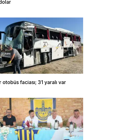
dolar
r otobüs faciası; 31 yaralı var