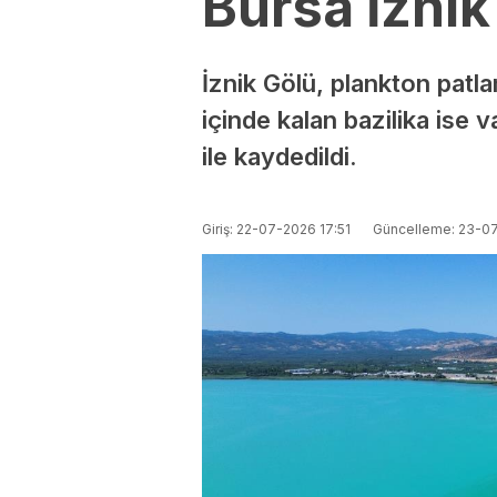
Bursa İznik
İznik Gölü, plankton patl
içinde kalan bazilika ise 
ile kaydedildi.
Giriş: 22-07-2026 17:51
Güncelleme: 23-0