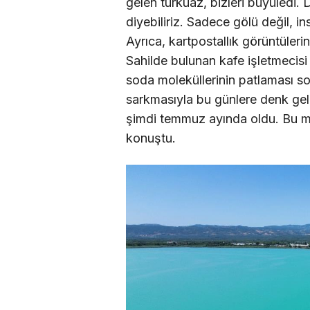
gelen turkuaz, bizleri büyüledi.
diyebiliriz. Sadece gölü değil, i
Ayrıca, kartpostallık görüntüler
Sahilde bulunan kafe işletmecisi
soda moleküllerinin patlaması so
sarkmasıyla bu günlere denk gel
şimdi temmuz ayında oldu. Bu mu
konuştu.