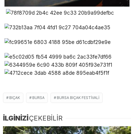
BIÇAK
BURSA
BURSA BIÇAK FESTIVALI
İLGİNİZİ
ÇEKEBİLİR