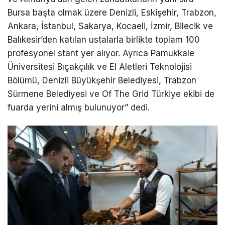
Bursa başta olmak üzere Denizli, Eskişehir, Trabzon,
Ankara, İstanbul, Sakarya, Kocaeli, İzmir, Bilecik ve
Balıkesir’den katılan ustalarla birlikte toplam 100
profesyonel stant yer alıyor. Ayrıca Pamukkale
Üniversitesi Bıçakçılık ve El Aletleri Teknolojisi
Bölümü, Denizli Büyükşehir Belediyesi, Trabzon
Sürmene Belediyesi ve Of The Grid Türkiye ekibi de
fuarda yerini almış bulunuyor” dedi.