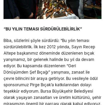
“BU YILIN TEMASI SÜRDÜRÜLEBİLİRLİK”
Biba, sözlerini şöyle sürdürdü: “Bu yılın teması
sürdürülebilirlik. İlk kez 2012 yılında, Sayın Recep
Altepe başkanımız döneminde düzenlenen bıçak
yarışmamız, bir gelenek halinde bu yıl da devam
ediyor. Bu kapsamda düzenlenen “Geri
Dönüşümden Şef Bıçağı” yarışması, zanaat ile
çevre bilincini bir araya getiriyor. Bu vesileyle ödül
sponsorumuz Pirge Bıçak’a katkılarından dolayı
teşekkür ediyorum. Bursa Büyükşehir Belediyesi
olarak yaşayan zanaatları ve üretim kültürünü, şehir
mirasımızın önemli bir parçası olarak kabul ediyoruz.