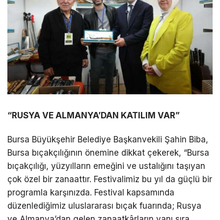
“RUSYA VE ALMANYA’DAN KATILIM VAR”
Bursa Büyükşehir Belediye Başkanvekili Şahin Biba,
Bursa bıçakçılığının önemine dikkat çekerek, “Bursa
bıçakçılığı, yüzyılların emeğini ve ustalığını taşıyan
çok özel bir zanaattır. Festivalimiz bu yıl da güçlü bir
programla karşınızda. Festival kapsamında
düzenlediğimiz uluslararası bıçak fuarında; Rusya
ve Almanya’dan gelen zanaatkârların yanı sıra