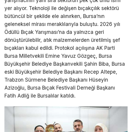
yarışmacının yanı sıra sektörün pek çok ünlü ismi
yer alıyor. Teknoloji ile değişen bıçakçılık sektörü
bütüncül bir şekilde ele alınırken, Bursa’nın
geleneksel mirası meraklılarıyla buluştu. 2026 yılı
Ödüllü Bıçak Yarışması’na da yalnızca geri
dönüştürülebilir, atık malzemelerden üretilmiş şef
bıçakları kabul edildi. Protokol açılışına AK Parti
Bursa Milletvekili Emine Yavuz Gözgeç, Bursa
Büyükşehir Belediye Başkanvekili Şahin Biba, Bursa
eski Büyükşehir Belediye Başkanı Recep Altepe,
Trabzon Sürmene Belediye Başkanı Hüseyin
Azizoğlu, Bursa Bıçak Festivali Derneği Başkanı
Fatih Adliğ ile Bursalılar katıldı.