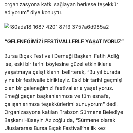
organizasyona katkı sağlayan herkese teşekkür
ediyorum” diye konuştu.
“GELENEĞİMİZİ FESTİVALLERLE YAŞATIYORUZ”
Bursa Bıçak Festivali Derneği Başkanı Fatih Adliğ
ise, eski bir tarihi böylesine güzel etkinliklerle
yaşatmaya çalıştıklarını belirterek, “Bu yıl burada
yine bir festivalle birlikteyiz. Eski bir tarihi geçmişi
olan bir geleneğimizi festivallerle yaşatıyoruz.
Emeği geçen başkanlarımıza ve tüm esnafa,
çalışanlarımıza teşekkürlerimi sunuyorum” dedi.
Organizasyona katılan Trabzon Sürmene Belediye
Başkanı Hüseyin Azizoğlu da, “Sürmene olarak
Uluslararası Bursa Bıçak Festivali’ne ilk kez