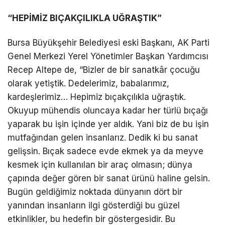
“HEPİMİZ BIÇAKÇILIKLA UĞRAŞTIK”
Bursa Büyükşehir Belediyesi eski Başkanı, AK Parti
Genel Merkezi Yerel Yönetimler Başkan Yardımcısı
Recep Altepe de, “Bizler de bir sanatkâr çocuğu
olarak yetiştik. Dedelerimiz, babalarımız,
kardeşlerimiz… Hepimiz bıçakçılıkla uğraştık.
Okuyup mühendis oluncaya kadar her türlü bıçağı
yaparak bu işin içinde yer aldık. Yani biz de bu işin
mutfağından gelen insanlarız. Dedik ki bu sanat
gelişsin. Bıçak sadece evde ekmek ya da meyve
kesmek için kullanılan bir araç olmasın; dünya
çapında değer gören bir sanat ürünü haline gelsin.
Bugün geldiğimiz noktada dünyanın dört bir
yanından insanların ilgi gösterdiği bu güzel
etkinlikler, bu hedefin bir göstergesidir. Bu