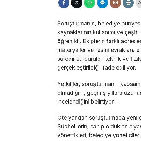
Soruşturmanın, belediye bünyesi
kaynaklarının kullanımı ve çeşitli
öğrenildi. Ekiplerin farklı adresl
materyaller ve resmi evraklara e
süredir sürdürülen teknik ve fizi
gerçekleştirildiği ifade ediliyor.
Yetkililer, soruşturmanın kapsamın
olmadığını, geçmiş yıllara uzanan
incelendiğini belirtiyor.
Öte yandan soruşturmada yeni d
Şüphelilerin, sahip oldukları siy
yönettikleri,⁠ belediye yöneticile