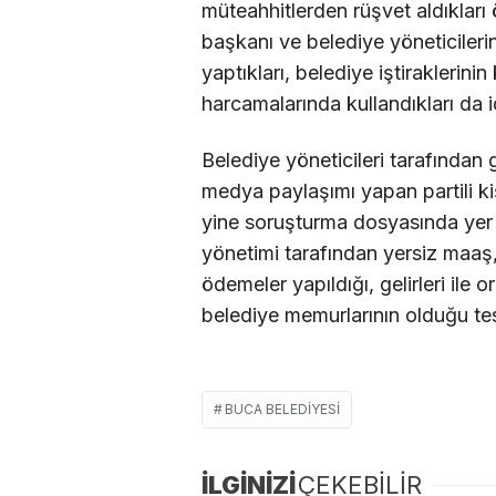
müteahhitlerden rüşvet aldıkları
başkanı ve belediye yöneticilerin
yaptıkları, belediye iştiraklerinin 
harcamalarında kullandıkları da i
Belediye yöneticileri tarafından 
medya paylaşımı yapan partili kiş
yine soruşturma dosyasında yer a
yönetimi tarafından yersiz maa
ödemeler yapıldığı, gelirleri ile o
belediye memurlarının olduğu tesp
BUCA BELEDIYESI
İLGİNİZİ
ÇEKEBİLİR