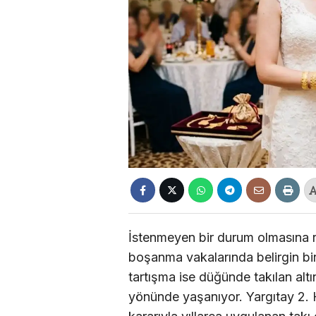
İstenmeyen bir durum olmasına
boşanma vakalarında belirgin bi
tartışma ise düğünde takılan alt
yönünde yaşanıyor. Yargıtay 2. H