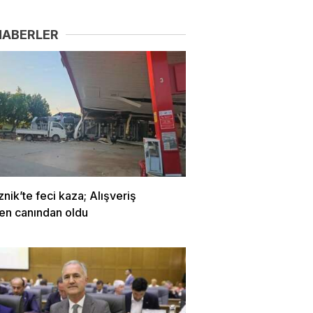
HABERLER
znik’te feci kaza; Alışveriş
en canından oldu