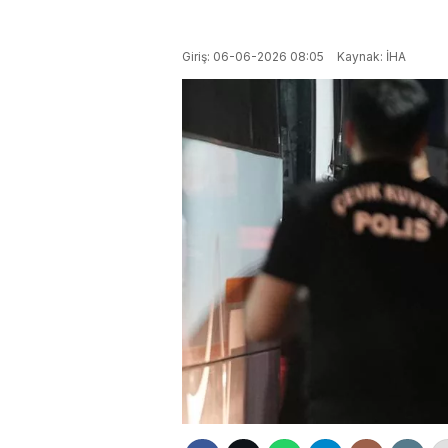
Giriş: 06-06-2026 08:05
Kaynak: İHA