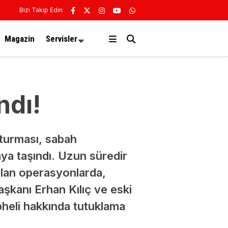
Bizi Takip Edin
Magazin
Servisler
ndı!
şturması, sabah
aya taşındı. Uzun süredir
ılan operasyonlarda,
kanı Erhan Kılıç ve eski
heli hakkında tutuklama