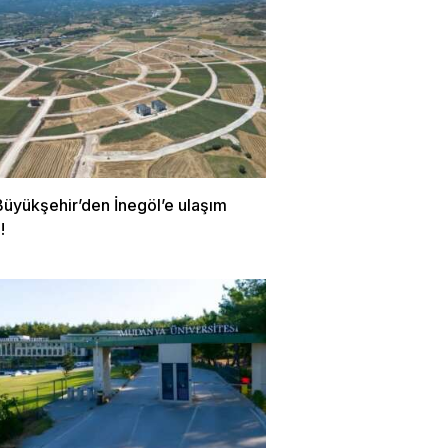
Büyükşehir’den İnegöl’e ulaşım
!