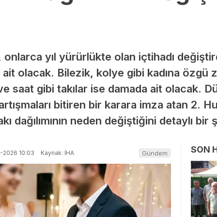
onlarca yıl yürürlükte olan içtihadı değiştir
a ait olacak. Bilezik, kolye gibi kadına özgü 
ve saat gibi takılar ise damada ait olacak. D
tartışmaları bitiren bir karara imza atan 2. 
kı dağılımının neden değiştiğini detaylı bir ş
SON 
-2026 10:03
Kaynak: İHA
Gündem