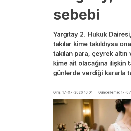
sebebi
Yargıtay 2. Hukuk Dairesi, 
takılar kime takıldıysa on
takılan para, çeyrek altın 
kime ait olacağına ilişkin 
günlerde verdiği kararla ta
Giriş: 17-07-2026 10:01
Güncelleme: 17-07