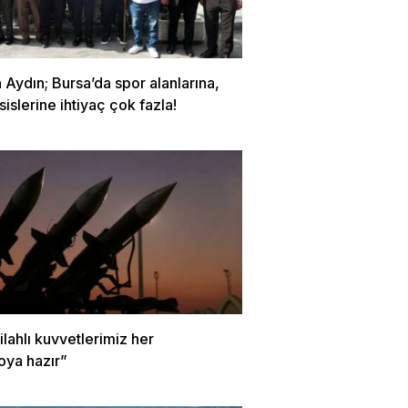
Aydın; Bursa’da spor alanlarına,
sislerine ihtiyaç çok fazla!
Silahlı kuvvetlerimiz her
oya hazır”