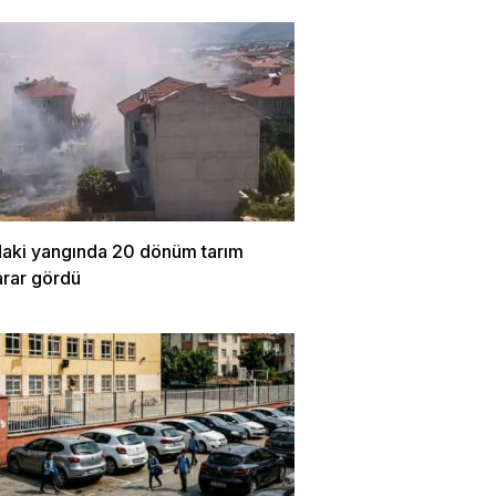
daki yangında 20 dönüm tarım
arar gördü