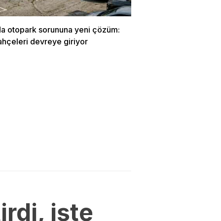
da otopark sorununa yeni çözüm:
ahçeleri devreye giriyor
rdi, işte