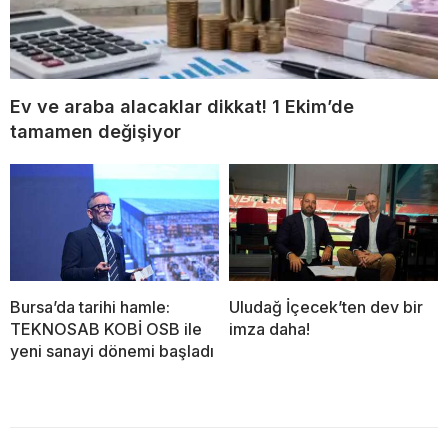
Ev ve araba alacaklar dikkat! 1 Ekim’de
tamamen değişiyor
Bursa’da tarihi hamle:
Uludağ İçecek’ten dev bir
TEKNOSAB KOBİ OSB ile
imza daha!
yeni sanayi dönemi başladı