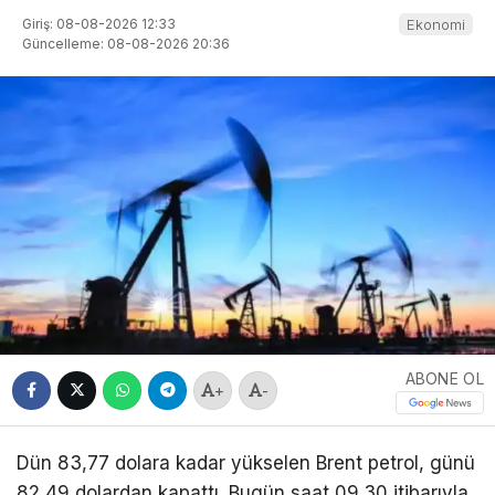
Giriş: 08-08-2026 12:33
Ekonomi
Güncelleme: 08-08-2026 20:36
ABONE OL
+
-
Dün 83,77 dolara kadar yükselen Brent petrol, günü
82,49 dolardan kapattı. Bugün saat 09.30 itibarıyla