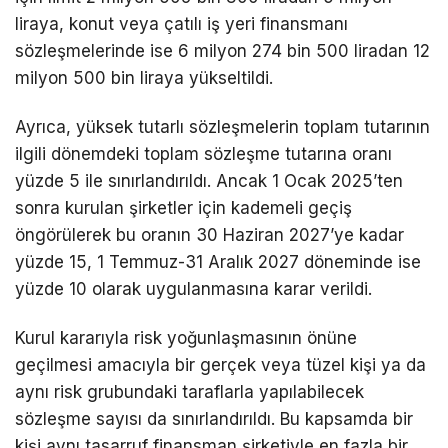
liraya, konut veya çatılı iş yeri finansmanı
sözleşmelerinde ise 6 milyon 274 bin 500 liradan 12
milyon 500 bin liraya yükseltildi.
Ayrıca, yüksek tutarlı sözleşmelerin toplam tutarının
ilgili dönemdeki toplam sözleşme tutarına oranı
yüzde 5 ile sınırlandırıldı. Ancak 1 Ocak 2025’ten
sonra kurulan şirketler için kademeli geçiş
öngörülerek bu oranın 30 Haziran 2027’ye kadar
yüzde 15, 1 Temmuz-31 Aralık 2027 döneminde ise
yüzde 10 olarak uygulanmasına karar verildi.
Kurul kararıyla risk yoğunlaşmasının önüne
geçilmesi amacıyla bir gerçek veya tüzel kişi ya da
aynı risk grubundaki taraflarla yapılabilecek
sözleşme sayısı da sınırlandırıldı. Bu kapsamda bir
kişi aynı tasarruf finansman şirketiyle en fazla bir