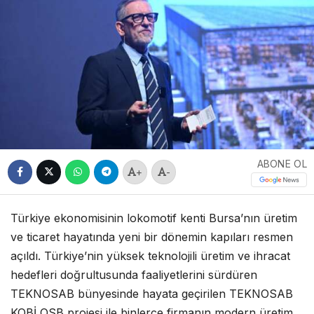
ABONE OL
+
-
Türkiye ekonomisinin lokomotif kenti Bursa’nın üretim
ve ticaret hayatında yeni bir dönemin kapıları resmen
açıldı. Türkiye’nin yüksek teknolojili üretim ve ihracat
hedefleri doğrultusunda faaliyetlerini sürdüren
TEKNOSAB bünyesinde hayata geçirilen TEKNOSAB
KOBİ OSB projesi ile binlerce firmanın modern üretim