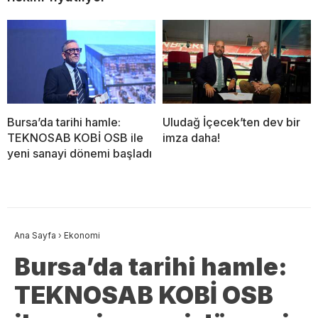
Bursa’da tarihi hamle:
Uludağ İçecek’ten dev bir
TEKNOSAB KOBİ OSB ile
imza daha!
yeni sanayi dönemi başladı
Ana Sayfa
›
Ekonomi
Bursa’da tarihi hamle:
TEKNOSAB KOBİ OSB