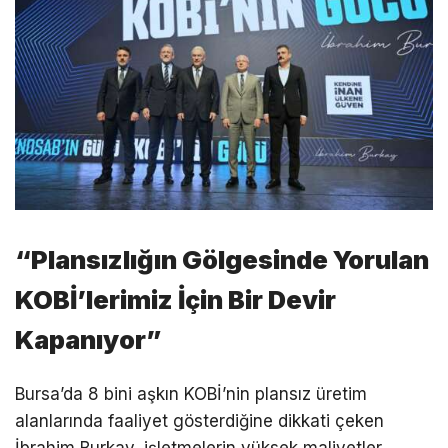
“Plansızlığın Gölgesinde Yorulan
KOBİ’lerimiz İçin Bir Devir
Kapanıyor”
Bursa’da 8 bini aşkın KOBİ’nin plansız üretim
alanlarında faaliyet gösterdiğine dikkati çeken
İbrahim Burkay, işletmelerin yüksek maliyetler,