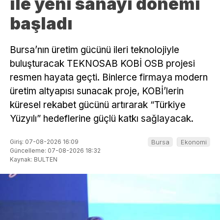
ile yeni sanayi dönemi
başladı
Bursa’nın üretim gücünü ileri teknolojiyle
buluşturacak TEKNOSAB KOBİ OSB projesi
resmen hayata geçti. Binlerce firmaya modern
üretim altyapısı sunacak proje, KOBİ’lerin
küresel rekabet gücünü artırarak “Türkiye
Yüzyılı” hedeflerine güçlü katkı sağlayacak.
Giriş: 07-08-2026 16:09
Bursa
Ekonomi
Güncelleme: 07-08-2026 18:32
Kaynak: BULTEN