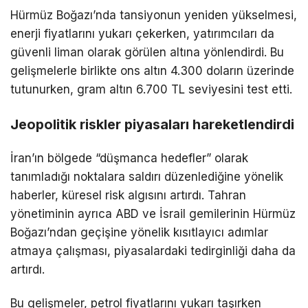
Hürmüz Boğazı’nda tansiyonun yeniden yükselmesi,
enerji fiyatlarını yukarı çekerken, yatırımcıları da
güvenli liman olarak görülen altına yönlendirdi. Bu
gelişmelerle birlikte ons altın 4.300 doların üzerinde
tutunurken, gram altın 6.700 TL seviyesini test etti.
Jeopolitik riskler piyasaları hareketlendirdi
İran’ın bölgede “düşmanca hedefler” olarak
tanımladığı noktalara saldırı düzenlediğine yönelik
haberler, küresel risk algısını artırdı. Tahran
yönetiminin ayrıca ABD ve İsrail gemilerinin Hürmüz
Boğazı’ndan geçişine yönelik kısıtlayıcı adımlar
atmaya çalışması, piyasalardaki tedirginliği daha da
artırdı.
Bu gelişmeler, petrol fiyatlarını yukarı taşırken