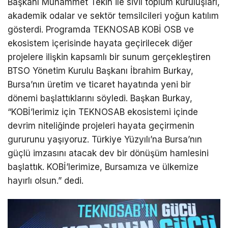
Başkanı Muhammet Tekin ile sivil toplum kuruluşları,
akademik odalar ve sektör temsilcileri yoğun katılım
gösterdi. Programda TEKNOSAB KOBİ OSB ve
ekosistem içerisinde hayata geçirilecek diğer
projelere ilişkin kapsamlı bir sunum gerçekleştiren
BTSO Yönetim Kurulu Başkanı İbrahim Burkay,
Bursa’nın üretim ve ticaret hayatında yeni bir
dönemi başlattıklarını söyledi. Başkan Burkay,
“KOBİ’lerimiz için TEKNOSAB ekosistemi içinde
devrim niteliğinde projeleri hayata geçirmenin
gururunu yaşıyoruz. Türkiye Yüzyılı’na Bursa’nın
güçlü imzasını atacak dev bir dönüşüm hamlesini
başlattık. KOBİ’lerimize, Bursamıza ve ülkemize
hayırlı olsun.” dedi.