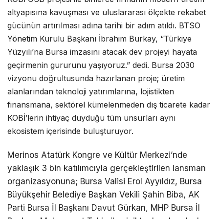
altyapısına kavuşması ve uluslararası ölçekte rekabet
gücünün artırılması adına tarihi bir adım atıldı. BTSO
Yönetim Kurulu Başkanı İbrahim Burkay, “Türkiye
Yüzyılı’na Bursa imzasını atacak dev projeyi hayata
geçirmenin gururunu yaşıyoruz.” dedi. Bursa 2030
vizyonu doğrultusunda hazırlanan proje; üretim
alanlarından teknoloji yatırımlarına, lojistikten
finansmana, sektörel kümelenmeden dış ticarete kadar
KOBİ’lerin ihtiyaç duyduğu tüm unsurları aynı
ekosistem içerisinde buluşturuyor.
Merinos Atatürk Kongre ve Kültür Merkezi’nde
yaklaşık 3 bin katılımcıyla gerçekleştirilen lansman
organizasyonuna; Bursa Valisi Erol Ayyıldız, Bursa
Büyükşehir Belediye Başkan Vekili Şahin Biba, AK
Parti Bursa İl Başkanı Davut Gürkan, MHP Bursa İl