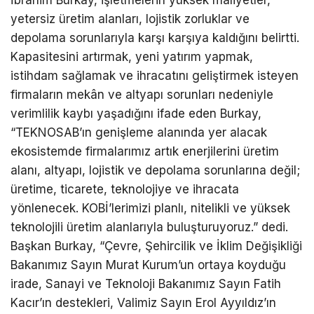
yetersiz üretim alanları, lojistik zorluklar ve
depolama sorunlarıyla karşı karşıya kaldığını belirtti.
Kapasitesini artırmak, yeni yatırım yapmak,
istihdam sağlamak ve ihracatını geliştirmek isteyen
firmaların mekân ve altyapı sorunları nedeniyle
verimlilik kaybı yaşadığını ifade eden Burkay,
“TEKNOSAB’ın genişleme alanında yer alacak
ekosistemde firmalarımız artık enerjilerini üretim
alanı, altyapı, lojistik ve depolama sorunlarına değil;
üretime, ticarete, teknolojiye ve ihracata
yönlenecek. KOBİ’lerimizi planlı, nitelikli ve yüksek
teknolojili üretim alanlarıyla buluşturuyoruz.” dedi.
Başkan Burkay, “Çevre, Şehircilik ve İklim Değişikliği
Bakanımız Sayın Murat Kurum’un ortaya koyduğu
irade, Sanayi ve Teknoloji Bakanımız Sayın Fatih
Kacır’ın destekleri, Valimiz Sayın Erol Ayyıldız’ın