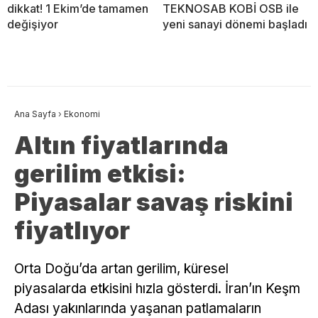
dikkat! 1 Ekim’de tamamen
TEKNOSAB KOBİ OSB ile
değişiyor
yeni sanayi dönemi başladı
Ana Sayfa
›
Ekonomi
Altın fiyatlarında
gerilim etkisi:
Piyasalar savaş riskini
fiyatlıyor
Orta Doğu’da artan gerilim, küresel
piyasalarda etkisini hızla gösterdi. İran’ın Keşm
Adası yakınlarında yaşanan patlamaların