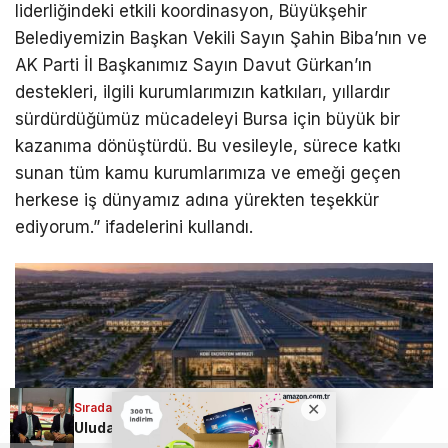
liderliğindeki etkili koordinasyon, Büyükşehir
Belediyemizin Başkan Vekili Sayın Şahin Biba’nın ve
AK Parti İl Başkanımız Sayın Davut Gürkan’ın
destekleri, ilgili kurumlarımızın katkıları, yıllardır
sürdürdüğümüz mücadeleyi Bursa için büyük bir
kazanıma dönüştürdü. Bu vesileyle, sürece katkı
sunan tüm kamu kurumlarımıza ve emeği geçen
herkese iş dünyamız adına yürekten teşekkür
ediyorum.” ifadelerini kullandı.
Sıradaki Haber
Uludağ İçecek’ten dev bir imza daha!