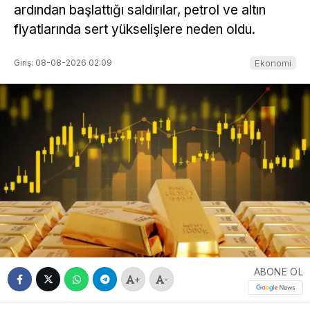
ardından başlattığı saldırılar, petrol ve altın
fiyatlarında sert yükselişlere neden oldu.
Giriş: 08-08-2026 02:09
Ekonomi
ABONE OL
+
-