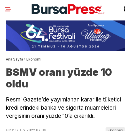
Ana Sayfa
›
Ekonomi
BSMV oranı yüzde 10
oldu
Resmi Gazete’de yayımlanan karar ile tüketici
kredilerindeki banka ve sigorta muameleleri
vergisinin oranı yüzde 10’a çıkarıldı.
Giriş: 12-06-2022 07:06
Ekonomi