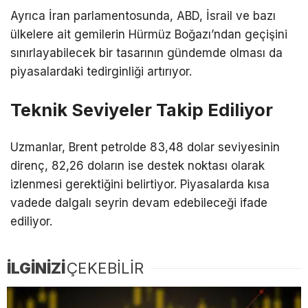
Ayrıca İran parlamentosunda,
ABD
,
İsrail
ve bazı
ülkelere ait gemilerin Hürmüz Boğazı’ndan geçişini
sınırlayabilecek bir tasarının gündemde olması da
piyasalardaki tedirginliği artırıyor.
Teknik Seviyeler Takip Ediliyor
Uzmanlar, Brent petrolde 83,48 dolar seviyesinin
direnç, 82,26 doların ise destek noktası olarak
izlenmesi gerektiğini belirtiyor. Piyasalarda kısa
vadede dalgalı seyrin devam edebileceği ifade
ediliyor.
İLGİNİZİ
ÇEKEBİLİR