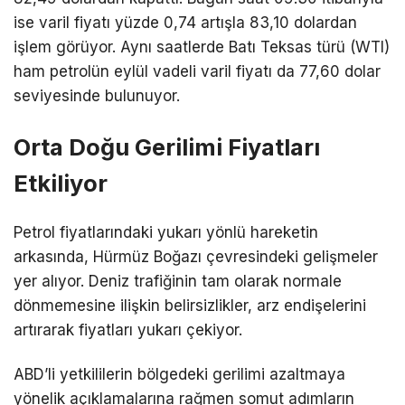
ise varil fiyatı yüzde 0,74 artışla 83,10 dolardan
işlem görüyor. Aynı saatlerde Batı Teksas türü (WTI)
ham petrolün eylül vadeli varil fiyatı da 77,60 dolar
seviyesinde bulunuyor.
Orta Doğu Gerilimi Fiyatları
Etkiliyor
Petrol fiyatlarındaki yukarı yönlü hareketin
arkasında,
Hürmüz Boğazı
çevresindeki gelişmeler
yer alıyor. Deniz trafiğinin tam olarak normale
dönmemesine ilişkin belirsizlikler, arz endişelerini
artırarak fiyatları yukarı çekiyor.
ABD’li yetkililerin bölgedeki gerilimi azaltmaya
yönelik açıklamalarına rağmen somut adımların