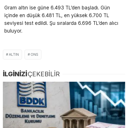
Gram altın ise güne 6.493 TL’den başladı. Gün
içinde en düşük 6.481 TL, en yüksek 6.700 TL
seviyesi test edildi. Şu sıralarda 6.696 TL’den alıcı
buluyor.
ALTIN
ONS
İLGİNİZİ
ÇEKEBİLİR