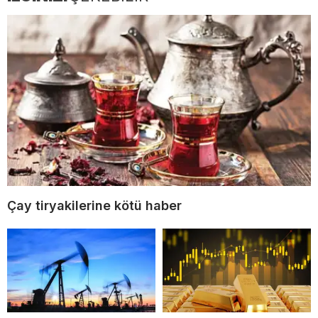
Çay tiryakilerine kötü haber