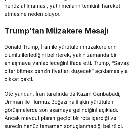
henüz atılmaması, yatırımcıların temkinli hareket
etmesine neden oluyor.
Trump’tan Müzakere Mesajı
Donald Trump
,
İran
ile yürütülen müzakerelerin
olumlu ilerlediğini belirterek, yakın zamanda bir
anlaşmaya varılabileceğini ifade etti. Trump, “Savaş
biter bitmez benzin fiyatları düşecek” açıklamasıyla
dikkat çekti.
Öte yandan, İran tarafında da
Kazım Garibabadi
,
Umman
ile Hürmüz Boğazı’na ilişkin yürütülen
görüşmelerde son aşamaya gelindiğini açıkladı.
Ancak mevcut planın geçici bir rota içerdiği ve
sürecin henüz tamamen sonuçlanmadığı belirtildi.