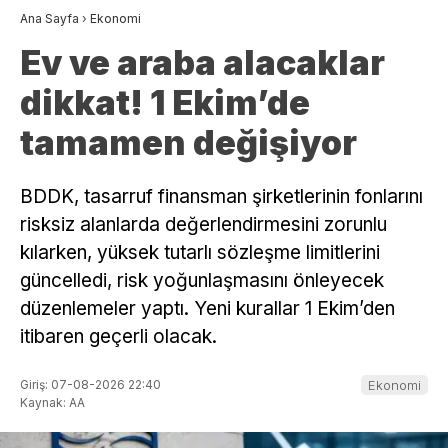
Ana Sayfa
›
Ekonomi
Ev ve araba alacaklar
dikkat! 1 Ekim’de
tamamen değişiyor
BDDK, tasarruf finansman şirketlerinin fonlarını
risksiz alanlarda değerlendirmesini zorunlu
kılarken, yüksek tutarlı sözleşme limitlerini
güncelledi, risk yoğunlaşmasını önleyecek
düzenlemeler yaptı. Yeni kurallar 1 Ekim’den
itibaren geçerli olacak.
Giriş: 07-08-2026 22:40
Ekonomi
Kaynak: AA