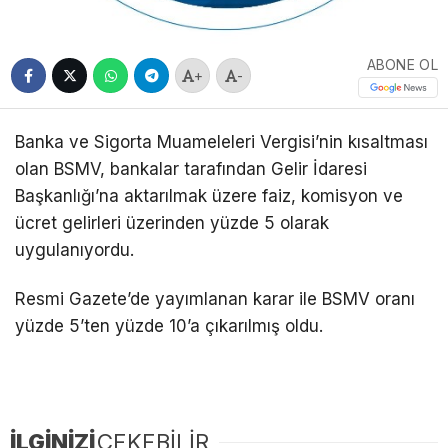
ABONE OL
+
-
Banka ve Sigorta Muameleleri Vergisi’nin kısaltması
olan BSMV, bankalar tarafından Gelir İdaresi
Başkanlığı’na aktarılmak üzere faiz, komisyon ve
ücret gelirleri üzerinden yüzde 5 olarak
uygulanıyordu.
Resmi Gazete’de yayımlanan karar ile BSMV oranı
yüzde 5’ten yüzde 10’a çıkarılmış oldu.
İLGİNİZİ
ÇEKEBİLİR