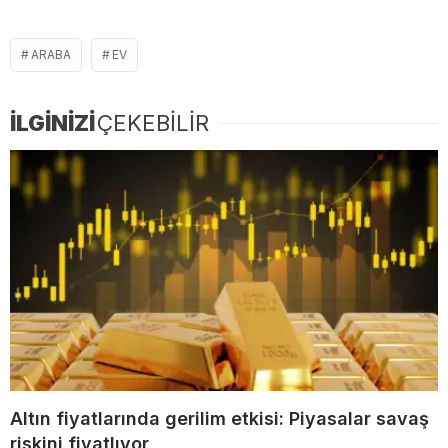
ARABA
EV
İLGİNİZİ
ÇEKEBİLİR
Altın fiyatlarında gerilim etkisi: Piyasalar savaş
riskini fiyatlıyor