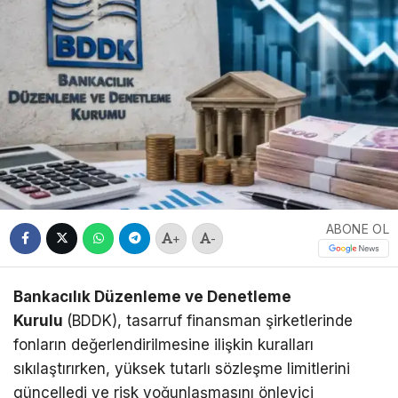
ABONE OL
+
-
Bankacılık Düzenleme ve Denetleme
Kurulu
(BDDK), tasarruf finansman şirketlerinde
fonların değerlendirilmesine ilişkin kuralları
sıkılaştırırken, yüksek tutarlı sözleşme limitlerini
güncelledi ve risk yoğunlaşmasını önleyici