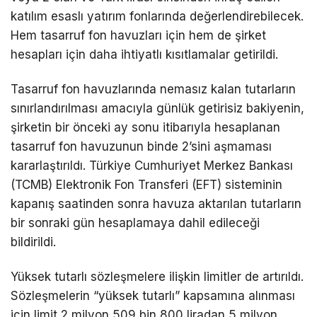
katılım esaslı yatırım fonlarında değerlendirebilecek.
Hem tasarruf fon havuzları için hem de şirket
hesapları için daha ihtiyatlı kısıtlamalar getirildi.
Tasarruf fon havuzlarında nemasız kalan tutarların
sınırlandırılması amacıyla günlük getirisiz bakiyenin,
şirketin bir önceki ay sonu itibarıyla hesaplanan
tasarruf fon havuzunun binde 2’sini aşmaması
kararlaştırıldı. Türkiye Cumhuriyet Merkez Bankası
(TCMB) Elektronik Fon Transferi (EFT) sisteminin
kapanış saatinden sonra havuza aktarılan tutarların
bir sonraki gün hesaplamaya dahil edileceği
bildirildi.
Yüksek tutarlı sözleşmelere ilişkin limitler de artırıldı.
Sözleşmelerin “yüksek tutarlı” kapsamına alınması
için limit 2 milyon 509 bin 800 liradan 5 milyon