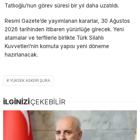
Tatlıoğlu’nun görev süresi bir yıl daha uzatıldı.
Resmi Gazete’de yayımlanan kararlar, 30 Ağustos
2026 tarihinden itibaren yürürlüğe girecek. Yeni
atamalar ve terfilerle birlikte Türk Silahlı
Kuvvetleri’nin komuta yapısı yeni döneme
hazırlanacak.
YÜKSEK ASKERI ŞURA
İLGİNİZİ
ÇEKEBİLİR