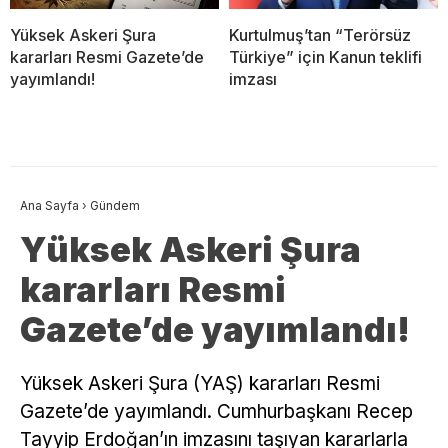
Yüksek Askeri Şura
Kurtulmuş’tan “Terörsüz
kararları Resmi Gazete’de
Türkiye” için Kanun teklifi
yayımlandı!
imzası
Ana Sayfa
›
Gündem
Yüksek Askeri Şura
kararları Resmi
Gazete’de yayımlandı!
Yüksek Askeri Şura (YAŞ) kararları Resmi
Gazete’de yayımlandı. Cumhurbaşkanı Recep
Tayyip Erdoğan’ın imzasını taşıyan kararlarla