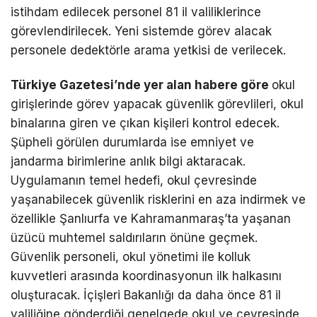
istihdam edilecek personel 81 il valiliklerince
görevlendirilecek. Yeni sistemde görev alacak
personele dedektörle arama yetkisi de verilecek.
Türkiye Gazetesi’nde yer alan habere göre
okul
girişlerinde görev yapacak güvenlik görevlileri, okul
binalarına giren ve çıkan kişileri kontrol edecek.
Şüpheli görülen durumlarda ise emniyet ve
jandarma birimlerine anlık bilgi aktaracak.
Uygulamanın temel hedefi, okul çevresinde
yaşanabilecek güvenlik risklerini en aza indirmek ve
özellikle Şanlıurfa ve Kahramanmaraş’ta yaşanan
üzücü muhtemel saldırıların önüne geçmek.
Güvenlik personeli, okul yönetimi ile kolluk
kuvvetleri arasında koordinasyonun ilk halkasını
oluşturacak. İçişleri Bakanlığı da daha önce 81 il
valiliğine gönderdiği genelgede okul ve çevresinde