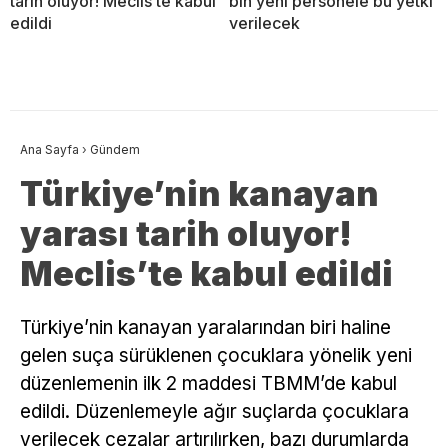
tarih oluyor! Meclis’te kabul
bin yeni personele bu yetki
edildi
verilecek
Ana Sayfa
›
Gündem
Türkiye’nin kanayan
yarası tarih oluyor!
Meclis’te kabul edildi
Türkiye’nin kanayan yaralarından biri haline
gelen suça sürüklenen çocuklara yönelik yeni
düzenlemenin ilk 2 maddesi TBMM’de kabul
edildi. Düzenlemeyle ağır suçlarda çocuklara
verilecek cezalar artırılırken, bazı durumlarda