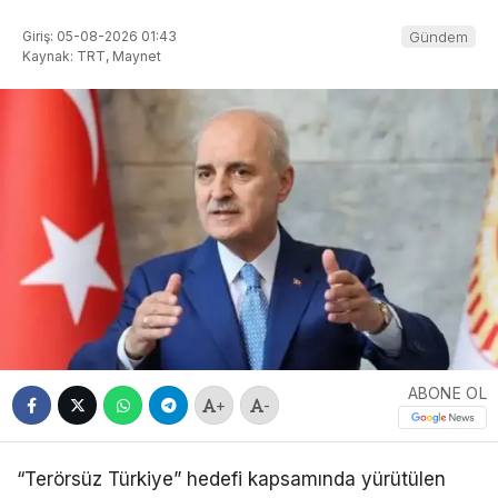
Giriş: 05-08-2026 01:43
Gündem
Kaynak: TRT, Maynet
ABONE OL
+
-
“Terörsüz Türkiye” hedefi kapsamında yürütülen