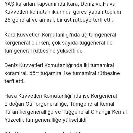
YAŞ kararları kapsamında Kara, Deniz ve Hava
Kuvvetleri komutanlıklarında görev yapan toplam
25 general ve amiral, bir üst rütbeye terfi etti.
Kara Kuvvetleri Komutanlığı’nda üç tümgeneral
korgeneral olurken, çok sayıda tuğgeneral de
tümgeneral rütbesine yükseltildi.
Deniz Kuvvetleri Komutanlığı’nda iki tümamiral
koramiral, dört tuğamiral ise tümamiral rütbesine
terfi etti.
Hava Kuvvetleri Komutanlığı’nda ise Korgeneral
Erdoğan Gür orgeneralliğe, Tümgeneral Kemal
Turan korgeneralliğe ve Tuğgeneral Cihangir Kemal
Yüzçelik tümgeneralliğe yükseltildi.