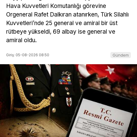
Hava Kuvvetleri Komutanlığı görevine
Orgeneral Rafet Dalkıran atanırken, Türk Silahlı
Kuvvetleri’nde 25 general ve amiral bir üst
rütbeye yükseldi, 69 albay ise general ve
amiral oldu.
Giriş: 05-08-2026 08:50
Gündem