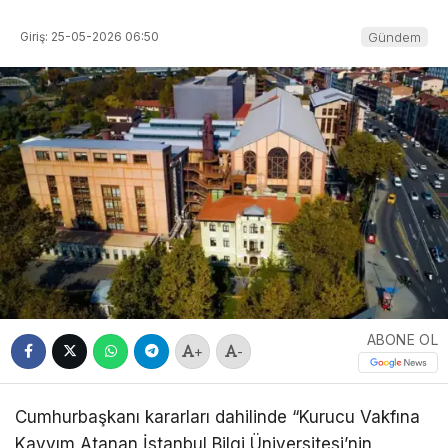
Giriş: 25-05-2026 06:50
Gündem
ABONE OL
+
-
Cumhurbaşkanı kararları dahilinde “Kurucu Vakfına
Kayyım Atanan İstanbul Bilgi Üniversitesi’nin