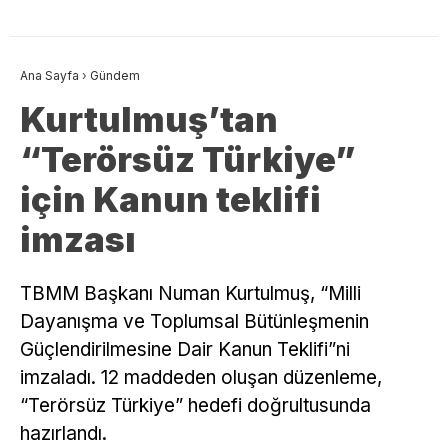
Ana Sayfa
›
Gündem
Kurtulmuş’tan
“Terörsüz Türkiye”
için Kanun teklifi
imzası
TBMM Başkanı Numan Kurtulmuş, “Milli
Dayanışma ve Toplumsal Bütünleşmenin
Güçlendirilmesine Dair Kanun Teklifi”ni
imzaladı. 12 maddeden oluşan düzenleme,
“Terörsüz Türkiye” hedefi doğrultusunda
hazırlandı.