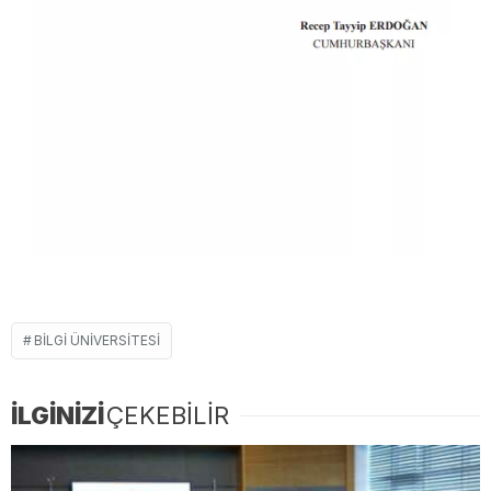
BILGI ÜNIVERSITESI
İLGİNİZİ
ÇEKEBİLİR