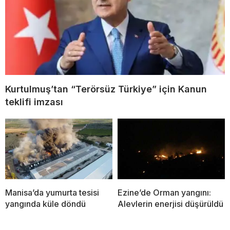
Kurtulmuş’tan “Terörsüz Türkiye” için Kanun
teklifi imzası
Manisa’da yumurta tesisi
Ezine’de Orman yangını:
yangında küle döndü
Alevlerin enerjisi düşürüldü