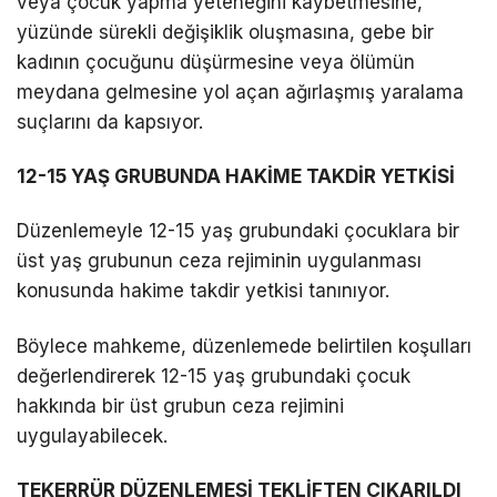
veya çocuk yapma yeteneğini kaybetmesine,
yüzünde sürekli değişiklik oluşmasına, gebe bir
kadının çocuğunu düşürmesine veya ölümün
meydana gelmesine yol açan ağırlaşmış yaralama
suçlarını da kapsıyor.
12-15 YAŞ GRUBUNDA HAKİME TAKDİR YETKİSİ
Düzenlemeyle 12-15 yaş grubundaki çocuklara bir
üst yaş grubunun ceza rejiminin uygulanması
konusunda hakime takdir yetkisi tanınıyor.
Böylece mahkeme, düzenlemede belirtilen koşulları
değerlendirerek 12-15 yaş grubundaki çocuk
hakkında bir üst grubun ceza rejimini
uygulayabilecek.
TEKERRÜR DÜZENLEMESİ TEKLİFTEN ÇIKARILDI