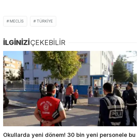
MECLIS
TÜRKIYE
İLGİNİZİ
ÇEKEBİLİR
Okullarda yeni dönem! 30 bin yeni personele bu