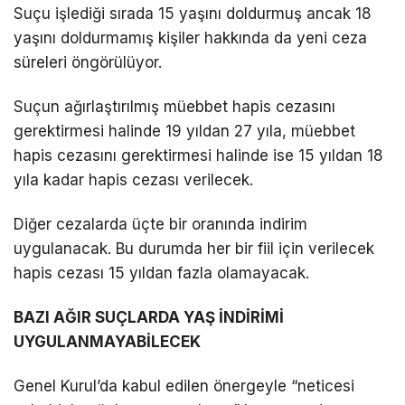
Suçu işlediği sırada 15 yaşını doldurmuş ancak 18
yaşını doldurmamış kişiler hakkında da yeni ceza
süreleri öngörülüyor.
Suçun ağırlaştırılmış müebbet hapis cezasını
gerektirmesi halinde 19 yıldan 27 yıla, müebbet
hapis cezasını gerektirmesi halinde ise 15 yıldan 18
yıla kadar hapis cezası verilecek.
Diğer cezalarda üçte bir oranında indirim
uygulanacak. Bu durumda her bir fiil için verilecek
hapis cezası 15 yıldan fazla olamayacak.
BAZI AĞIR SUÇLARDA YAŞ İNDİRİMİ
UYGULANMAYABİLECEK
Genel Kurul’da kabul edilen önergeyle “neticesi