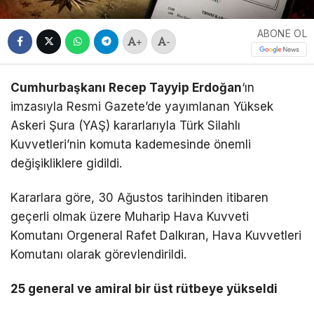
ABONE OL
+
-
Cumhurbaşkanı Recep Tayyip Erdoğan
‘ın
imzasıyla Resmi Gazete’de yayımlanan Yüksek
Askeri Şura (YAŞ) kararlarıyla Türk Silahlı
Kuvvetleri’nin komuta kademesinde önemli
değişikliklere gidildi.
Kararlara göre, 30 Ağustos tarihinden itibaren
geçerli olmak üzere Muharip Hava Kuvveti
Komutanı Orgeneral Rafet Dalkıran, Hava Kuvvetleri
Komutanı olarak görevlendirildi.
25 general ve amiral bir üst rütbeye yükseldi