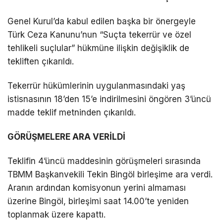
Genel Kurul’da kabul edilen başka bir önergeyle
Türk Ceza Kanunu’nun “Suçta tekerrür ve özel
tehlikeli suçlular” hükmüne ilişkin değişiklik de
tekliften çıkarıldı.
Tekerrür hükümlerinin uygulanmasındaki yaş
istisnasının 18’den 15’e indirilmesini öngören 3’üncü
madde teklif metninden çıkarıldı.
GÖRÜŞMELERE ARA VERİLDİ
Teklifin 4’üncü maddesinin görüşmeleri sırasında
TBMM Başkanvekili Tekin Bingöl birleşime ara verdi.
Aranın ardından komisyonun yerini almaması
üzerine Bingöl, birleşimi saat 14.00’te yeniden
toplanmak üzere kapattı.