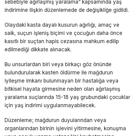
sebebiyle ağırlaşmış yaralama” kapsamında yaş
indirimine ilişkin düzenlemede de değişikliğe gidildi.
Olaydaki kasta dayalı kusurun ağırlığı, amaç ve
saik, suçun işleniş biçimi ve çocuğun daha önce
kasıtlı bir suçtan hapis cezasına mahkum edilip
edilmediği dikkate alınacak.
Bu unsurlardan biri veya birkaçı göz önünde
bulundurularak kasten öldürme ile mağdurun
iyileşme imkanı bulunmayan bir hastalığa veya
bitkisel hayata girmesine neden olan ağırlaşmış
yaralama suçlarında 15-18 yaş grubundaki çocuklar
için yaş indirimi uygulanmayabilecek.
Düzenleme; mağdurun duyularından veya
organlarından birinin işlevini yitirmesine, konuşma