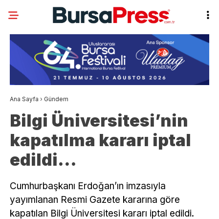
Ana Sayfa
›
Gündem
Bilgi Üniversitesi’nin
kapatılma kararı iptal
edildi…
Cumhurbaşkanı Erdoğan’ın imzasıyla
yayımlanan Resmi Gazete kararına göre
kapatılan Bilgi Üniversitesi kararı iptal edildi.