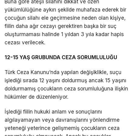
Buna göre ateşli silahını dikkat ve özen
yükümlülüğüne aykırı şekilde muhafaza ederek bir
çocuğun silahı ele geçirmesine neden olan kişiye,
fiilin daha ağır cezayı gerektiren başka bir suç
oluşturmaması halinde 1 yıldan 3 yıla kadar hapis
cezası verilecek.
12-15 YAŞ GRUBUNDA CEZA SORUMLULUĞU
Türk Ceza Kanunu’nda yapılan değişiklikle, suçu
işlediği sırada 12 yaşını doldurmuş ancak 15 yaşını
doldurmamış çocukların ceza sorumluluğuna ilişkin
hükümler de düzenleniyor.
İşlediği fiilin hukuki anlam ve sonuçlarını
algılayamayan veya davranışlarını yönlendirme
yeteneği yeterince gelişmemiş çocukların ceza