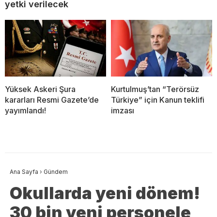
yetki verilecek
Yüksek Askeri Şura
Kurtulmuş’tan “Terörsüz
kararları Resmi Gazete’de
Türkiye” için Kanun teklifi
yayımlandı!
imzası
Ana Sayfa
›
Gündem
Okullarda yeni dönem!
30 bin yeni personele