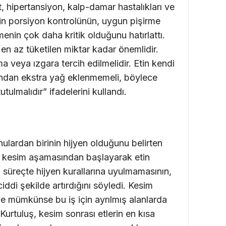
, hipertansiyon, kalp-damar hastalıkları ve
için porsiyon kontrolünün, uygun pişirme
enin çok daha kritik olduğunu hatırlattı.
en az tüketilen miktar kadar önemlidir.
a veya ızgara tercih edilmelidir. Etin kendi
ğundan ekstra yağ eklenmemeli, böylece
utulmalıdır” ifadelerini kullandı.
ulardan birinin hijyen olduğunu belirten
 kesim aşamasından başlayarak etin
süreçte hijyen kurallarına uyulmamasının,
iddi şekilde artırdığını söyledi. Kesim
e mümkünse bu iş için ayrılmış alanlarda
Kurtuluş, kesim sonrası etlerin en kısa