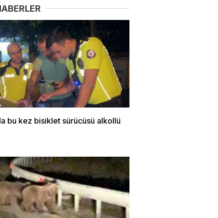
HABERLER
a bu kez bisiklet sürücüsü alkollü