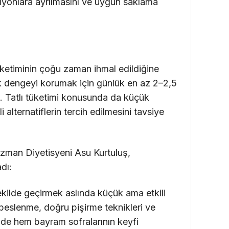
iyonlara ayrılmasını ve uygun saklama
tüketiminin çoğu zaman ihmal edildiğine
k dengeyi korumak için günlük en az 2–2,5
rtti. Tatlı tüketimi konusunda da küçük
 alternatiflerin tercih edilmesini tavsiye
an Diyetisyeni Asu Kurtuluş,
dı:
şekilde geçirmek aslında küçük ama etkili
eslenme, doğru pişirme teknikleri ve
inde hem bayram sofralarının keyfi