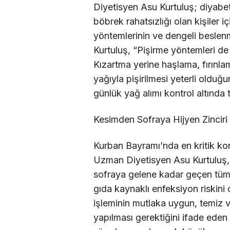
Diyetisyen Asu Kurtuluş; diyabet
böbrek rahatsızlığı olan kişiler 
yöntemlerinin ve dengeli beslenm
Kurtuluş, “Pişirme yöntemleri de 
Kızartma yerine haşlama, fırınlam
yağıyla pişirilmesi yeterli oldu
günlük yağ alımı kontrol altında t
Kesimden Sofraya Hijyen Zinciri
Kurban Bayramı’nda en kritik kon
Uzman Diyetisyen Asu Kurtuluş,
sofraya gelene kadar geçen tüm 
gıda kaynaklı enfeksiyon riskini c
işleminin mutlaka uygun, temiz v
yapılması gerektiğini ifade eden 