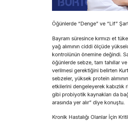
Öğünlerde “Denge” ve “Lif” Şar
Bayram süresince kırmızı et tüket
yağ alımının ciddi ölçüde yüksel
kontrolünün önemine değindi. Sad
öğünlerde sebze, tam tahıllar ve 
verilmesi gerektiğini belirten Kur
sebzeler, yüksek protein alımını
etkilerini dengeleyerek kabızlık 
gibi probiyotik kaynakları da bağ
arasında yer alır” diye konuştu.
Kronik Hastalığı Olanlar İçin Krit