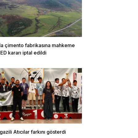
da çimento fabrikasına mahkeme
ÇED kararı iptal edildi
zili Atıcılar farkını gösterdi