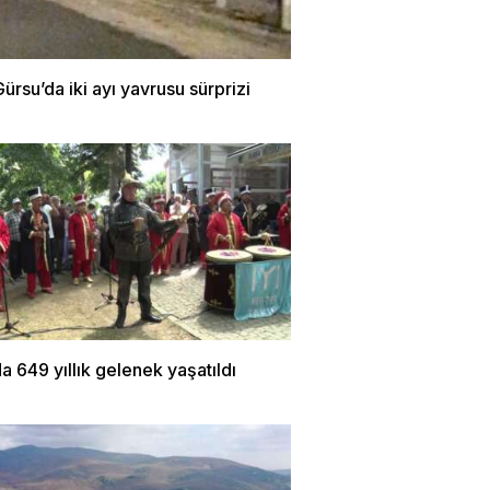
ürsu’da iki ayı yavrusu sürprizi
a 649 yıllık gelenek yaşatıldı