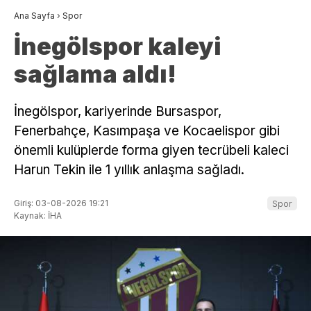
Ana Sayfa
›
Spor
İnegölspor kaleyi
sağlama aldı!
İnegölspor, kariyerinde Bursaspor,
Fenerbahçe, Kasımpaşa ve Kocaelispor gibi
önemli kulüplerde forma giyen tecrübeli kaleci
Harun Tekin ile 1 yıllık anlaşma sağladı.
Giriş: 03-08-2026 19:21
Spor
Kaynak: İHA