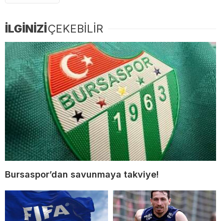
İLGİNİZİ
ÇEKEBİLİR
Bursaspor’dan savunmaya takviye!