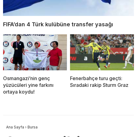
FIFA’dan 4 Türk kulübüne transfer yasağı
Osmangazi’nin genç
Fenerbahçe turu geçti:
yüzücüleri yine farkını
Sıradaki rakip Sturm Graz
ortaya koydu!
Ana Sayfa
›
Bursa