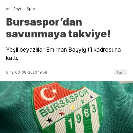
Ana Sayfa
›
Spor
Bursaspor’dan
savunmaya takviye!
Yeşil beyazlılar Emirhan Başyiğit’i kadrosuna
kattı.
Giriş: 03-08-2026 19:58
Spor