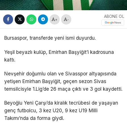
ABONE OL
+
-
Bursaspor, transferde yeni ismi duyurdu.
Yeşil beyazlı kulüp, Emirhan Başyiğit’i kadrosuna
kattı.
Nevşehir doğumlu olan ve Sivasspor altyapısında
yetişen Emirhan Başyiğit, geçen sezon Sivas
temsilcisyle 1.Lig’de 26 maça çıktı ve 3 gol kaydetti.
Beyoğlu Yeni Çarşı’da kiralık tecrübesi de yaşayan
genç futbolcu, 3 kez U20, 9 kez U19 Milli
Takımı’nda da forma giydi.