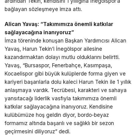
ardından Tekin, kendisini 1 yıllığına İnegölspor’a
bağlayan sözleşmeye imza attı.
Alican Yavaş: “Takımımıza önemli katkılar
sağlayacağına inanıyoruz”
İmza töreninde konuşan Başkan Yardımcısı Alican
Yavaş, Harun Tekin’i İnegölspor ailesine
kazandırmaktan dolayı mutlu olduklarını belirtti.
Yavaş, “Bursaspor, Fenerbahçe, Kasımpaşa,
Kocaelispor gibi büyük kulüplerde forma giyen ve
kariyeri başarılarla dolu kaleci Harun Tekin ile 1 yıllık
anlaşmaya vardık. Tecrübesi, karakteri ve sahaya
yansıtacağı liderlik vasfıyla takımımıza önemli
katkılar sağlayacağına inanıyoruz. Kendisine
kulübümüze hoş geldin diyor, bordo-beyaz
formamız altında başarılı ve sağlıklı bir sezon
geçirmesini diliyoruz” dedi.