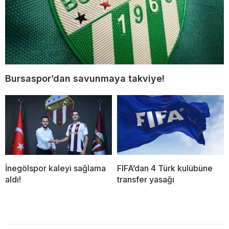
Bursaspor’dan savunmaya takviye!
İnegölspor kaleyi sağlama
FIFA’dan 4 Türk kulübüne
aldı!
transfer yasağı