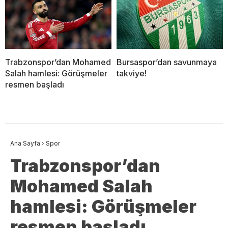
Trabzonspor’dan Mohamed
Bursaspor’dan savunmaya
Salah hamlesi: Görüşmeler
takviye!
resmen başladı
Ana Sayfa
›
Spor
Trabzonspor’dan
Mohamed Salah
hamlesi: Görüşmeler
resmen başladı