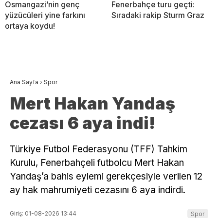
Osmangazi’nin genç
Fenerbahçe turu geçti:
yüzücüleri yine farkını
Sıradaki rakip Sturm Graz
ortaya koydu!
Ana Sayfa
›
Spor
Mert Hakan Yandaş
cezası 6 aya indi!
Türkiye Futbol Federasyonu (TFF) Tahkim
Kurulu, Fenerbahçeli futbolcu Mert Hakan
Yandaş’a bahis eylemi gerekçesiyle verilen 12
ay hak mahrumiyeti cezasını 6 aya indirdi.
Giriş: 01-08-2026 13:44
Spor