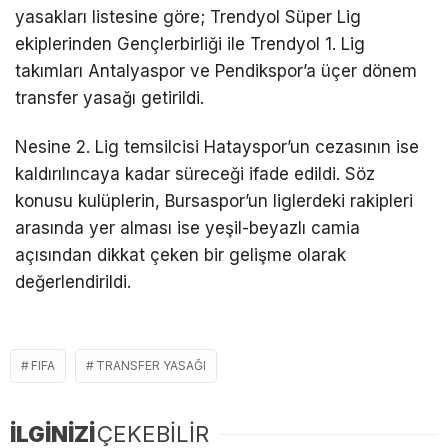
yasakları listesine göre; Trendyol Süper Lig
ekiplerinden Gençlerbirliği ile Trendyol 1. Lig
takımları Antalyaspor ve Pendikspor’a üçer dönem
transfer yasağı getirildi.
Nesine 2. Lig temsilcisi Hatayspor’un cezasının ise
kaldırılıncaya kadar süreceği ifade edildi. Söz
konusu kulüplerin, Bursaspor’un liglerdeki rakipleri
arasında yer alması ise yeşil-beyazlı camia
açısından dikkat çeken bir gelişme olarak
değerlendirildi.
FIFA
TRANSFER YASAĞI
İLGİNİZİ
ÇEKEBİLİR