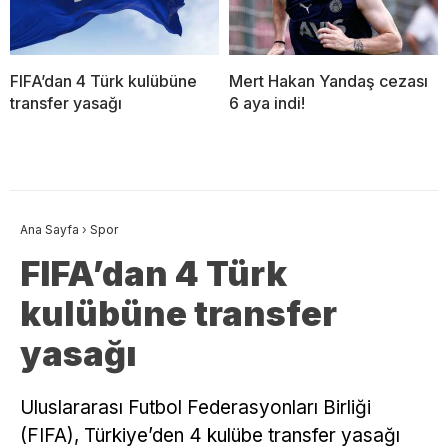
FIFA’dan 4 Türk kulübüne
Mert Hakan Yandaş cezası
transfer yasağı
6 aya indi!
Ana Sayfa
›
Spor
FIFA’dan 4 Türk
kulübüne transfer
yasağı
Uluslararası Futbol Federasyonları Birliği
(FIFA), Türkiye’den 4 kulübe transfer yasağı