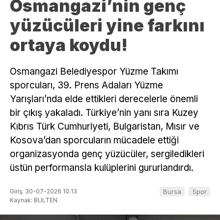
Osmangazi’nin genç
yüzücüleri yine farkını
ortaya koydu!
Osmangazi Belediyespor Yüzme Takımı
sporcuları, 39. Prens Adaları Yüzme
Yarışları’nda elde ettikleri derecelerle önemli
bir çıkış yakaladı. Türkiye’nin yanı sıra Kuzey
Kıbrıs Türk Cumhuriyeti, Bulgaristan, Mısır ve
Kosova’dan sporcuların mücadele ettiği
organizasyonda genç yüzücüler, sergiledikleri
üstün performansla kulüplerini gururlandırdı.
Giriş: 30-07-2026 10:13
Bursa
Spor
Kaynak: BULTEN