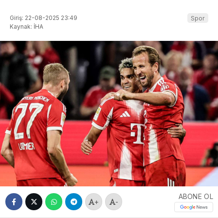
Giriş: 22-08-2025 23:49
Spor
Kaynak: İHA
ABONE OL
+
-