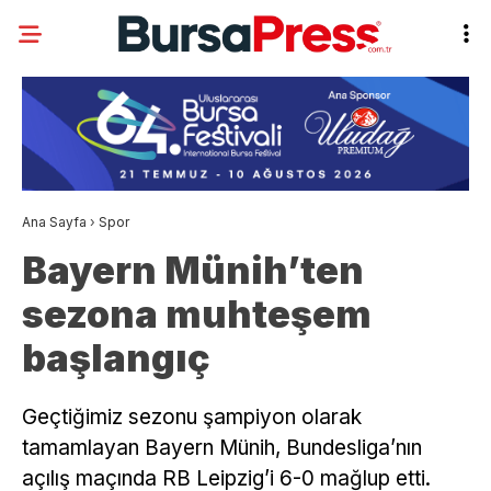
Ana Sayfa
›
Spor
Bayern Münih’ten
sezona muhteşem
başlangıç
Geçtiğimiz sezonu şampiyon olarak
tamamlayan Bayern Münih, Bundesliga’nın
açılış maçında RB Leipzig’i 6-0 mağlup etti.