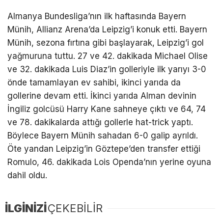
Almanya Bundesliga’nın ilk haftasında Bayern
Münih, Allianz Arena’da Leipzig’i konuk etti. Bayern
Münih, sezona fırtına gibi başlayarak, Leipzig’i gol
yağmuruna tuttu. 27 ve 42. dakikada Michael Olise
ve 32. dakikada Luis Diaz’in golleriyle ilk yarıyı 3-0
önde tamamlayan ev sahibi, ikinci yarıda da
gollerine devam etti. İkinci yarıda Alman devinin
İngiliz golcüsü Harry Kane sahneye çıktı ve 64, 74
ve 78. dakikalarda attığı gollerle hat-trick yaptı.
Böylece Bayern Münih sahadan 6-0 galip ayrıldı.
Öte yandan Leipzig’in Göztepe’den transfer ettiği
Romulo, 46. dakikada Lois Openda’nın yerine oyuna
dahil oldu.
İLGİNİZİ
ÇEKEBİLİR