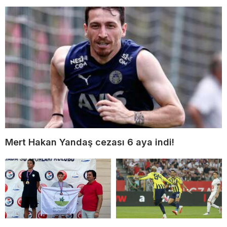
Mert Hakan Yandaş cezası 6 aya indi!