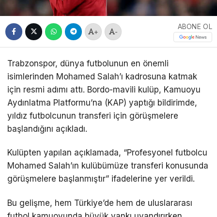
ABONE OL
+
-
Trabzonspor, dünya futbolunun en önemli
isimlerinden Mohamed Salah’ı kadrosuna katmak
için resmi adımı attı. Bordo-mavili kulüp, Kamuoyu
Aydınlatma Platformu’na (KAP) yaptığı bildirimde,
yıldız futbolcunun transferi için görüşmelere
başlandığını açıkladı.
Kulüpten yapılan açıklamada, “Profesyonel futbolcu
Mohamed Salah’ın kulübümüze transferi konusunda
görüşmelere başlanmıştır” ifadelerine yer verildi.
Bu gelişme, hem Türkiye’de hem de uluslararası
futbol kamuoyunda büyük yankı uyandırırken,