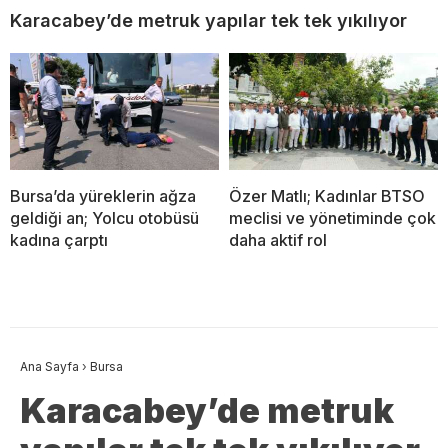
Karacabey’de metruk yapılar tek tek yıkılıyor
Bursa’da yüreklerin ağza
Özer Matlı; Kadınlar BTSO
geldiği an; Yolcu otobüsü
meclisi ve yönetiminde çok
kadına çarptı
daha aktif rol
Ana Sayfa
›
Bursa
Karacabey’de metruk