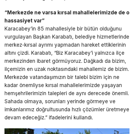
“Merkezde ne varsa kırsal mahallelerimizde de o
hassasiyet var”
Karacabey’in 85 mahallesiyle bir bütün olduğunu
vurgulayan Başkan Karabatı, belediye hizmetlerinde
merkez-kırsal ayrımı yapmadan hareket ettiklerinin
altını çizdi. Karabatı, “Biz Karacabey’i yalnızca ilçe
merkezinden ibaret görmüyoruz. Dağkadı da bizim,
ilçemizin en uzak noktasındaki mahallemiz de bizim.
Merkezde vatandaşımızın bir talebi bizim için ne
kadar önemliyse kırsal mahallelerimizde yaşayan
hemşehrilerimizin talepleri de aynı derecede önemli.
Sahada olmaya, sorunları yerinde görmeye ve
imkanlarımız doğrultusunda hızlı çözümler üretmeye
devam edeceğiz.” ifadelerini kullandı.