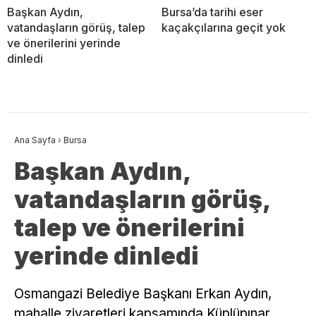
Başkan Aydın,
Bursa’da tarihi eser
vatandaşların görüş, talep
kaçakçılarına geçit yok
ve önerilerini yerinde
dinledi
Ana Sayfa
›
Bursa
Başkan Aydın,
vatandaşların görüş,
talep ve önerilerini
yerinde dinledi
Osmangazi Belediye Başkanı Erkan Aydın,
mahalle ziyaretleri kapsamında Küplüpınar