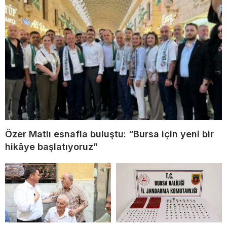
Özer Matlı esnafla buluştu: “Bursa için yeni bir
hikâye başlatıyoruz”