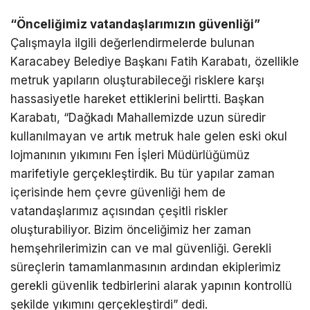
“Önceliğimiz vatandaşlarımızın güvenliği”
Çalışmayla ilgili değerlendirmelerde bulunan
Karacabey Belediye Başkanı Fatih Karabatı, özellikle
metruk yapıların oluşturabileceği risklere karşı
hassasiyetle hareket ettiklerini belirtti. Başkan
Karabatı, “Dağkadı Mahallemizde uzun süredir
kullanılmayan ve artık metruk hale gelen eski okul
lojmanının yıkımını Fen İşleri Müdürlüğümüz
marifetiyle gerçekleştirdik. Bu tür yapılar zaman
içerisinde hem çevre güvenliği hem de
vatandaşlarımız açısından çeşitli riskler
oluşturabiliyor. Bizim önceliğimiz her zaman
hemşehrilerimizin can ve mal güvenliği. Gerekli
süreçlerin tamamlanmasının ardından ekiplerimiz
gerekli güvenlik tedbirlerini alarak yapının kontrollü
şekilde yıkımını gerçekleştirdi” dedi.