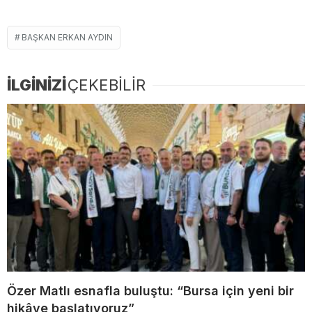
BAŞKAN ERKAN AYDIN
İLGİNİZİ
ÇEKEBİLİR
Özer Matlı esnafla buluştu: “Bursa için yeni bir
hikâye başlatıyoruz”