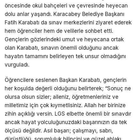
öncesinde okul bahçeleri ve çevresinde heyecan
dolu anlar yaşandı. Karacabey Belediye Başkanı
Fatih Karabatı da sınav merkezlerini ziyaret ederek
hem öğrenciler hem de velilerle sohbet etti.
Gençlerin gözlerindeki umut ve heyecana ortak
olan Karabatı, sınavın önemli olduğunu ancak
hayatın tamamını belirleyen tek unsur olmadığını
vurguladı.
Öğrencilere seslenen Başkan Karabatı, gençlerin
her koşulda değerli olduğunu belirterek; “Sonuç ne
olursa olsun sizler; aileniz, öğretmenleriniz ve
milletimiz için çok kıymetlisiniz. Allah her birinize
zihin açıklığı versin. LGS elbette önemli bir sınavdır
ancak hayat yolculuğunuzdaki başarınızın da tek
ölçüsü değildir. Asıl başarı; çalışmayı, sabrı,
dürüstlüğü, sorumluluk bilincini ve güzel ahlakı