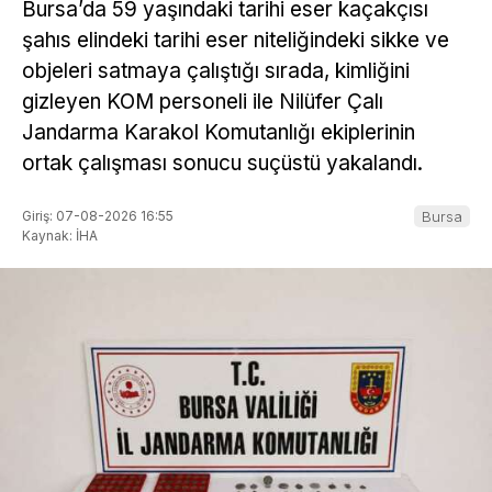
Bursa’da 59 yaşındaki tarihi eser kaçakçısı
şahıs elindeki tarihi eser niteliğindeki sikke ve
objeleri satmaya çalıştığı sırada, kimliğini
gizleyen KOM personeli ile Nilüfer Çalı
Jandarma Karakol Komutanlığı ekiplerinin
ortak çalışması sonucu suçüstü yakalandı.
Giriş: 07-08-2026 16:55
Bursa
Kaynak: İHA