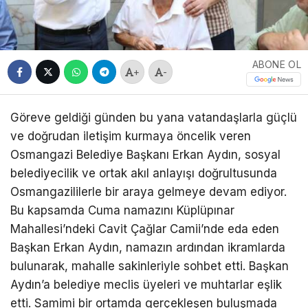
ABONE OL
+
-
Göreve geldiği günden bu yana vatandaşlarla güçlü
ve doğrudan iletişim kurmaya öncelik veren
Osmangazi Belediye Başkanı Erkan Aydın, sosyal
belediyecilik ve ortak akıl anlayışı doğrultusunda
Osmangazililerle bir araya gelmeye devam ediyor.
Bu kapsamda Cuma namazını Küplüpınar
Mahallesi’ndeki Cavit Çağlar Camii’nde eda eden
Başkan Erkan Aydın, namazın ardından ikramlarda
bulunarak, mahalle sakinleriyle sohbet etti. Başkan
Aydın’a belediye meclis üyeleri ve muhtarlar eşlik
etti. Samimi bir ortamda gerçekleşen buluşmada