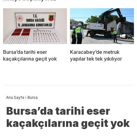
Bursa’da tarihi eser
Karacabey’de metruk
kaçakçılarına geçit yok
yapılar tek tek yıkılıyor
Ana Sayfa
›
Bursa
Bursa’da tarihi eser
kaçakçılarına geçit yok