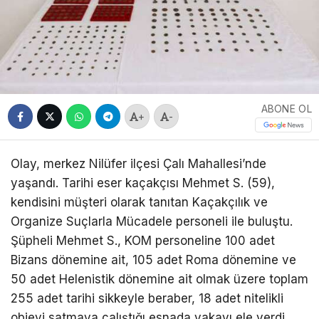
ABONE OL
+
-
Olay, merkez Nilüfer ilçesi Çalı Mahallesi’nde
yaşandı. Tarihi eser kaçakçısı Mehmet S. (59),
kendisini müşteri olarak tanıtan Kaçakçılık ve
Organize Suçlarla Mücadele personeli ile buluştu.
Şüpheli Mehmet S., KOM personeline 100 adet
Bizans dönemine ait, 105 adet Roma dönemine ve
50 adet Helenistik dönemine ait olmak üzere toplam
255 adet tarihi sikkeyle beraber, 18 adet nitelikli
objeyi satmaya çalıştığı esnada yakayı ele verdi.