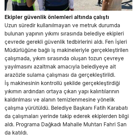
Ekipler güvenlik önlemleri altında çalıştı
Uzun süredir kullanılmayan ve metruk durumda
bulunan yapının yıkımı sırasında belediye ekipleri
çevrede gerekli güvenlik tedbirlerini aldı. Fen İşleri
Müdürlüğüne bağlı iş makineleriyle gerçekleştirilen
çalışmada, yıkım sırasında oluşan tozun çevreye
yayılmasını azaltmak amacıyla belediyeye ait
arazözle sulama çalışması da gerçekleştirildi.
İş makinesinin kontrollü şekilde gerçekleştirdiği
yıkımın ardından ortaya çıkan yapı kalıntılarının
kaldırılması ve alanın temizlenmesine yönelik
çalışma yürütüldü. Belediye Başkanı Fatih Karabatı
da çalışmaları yerinde takip ederek ekiplerden bilgi
aldı. Programa Dağkadı Mahalle Muhtarı Fahri San
da katıldı.