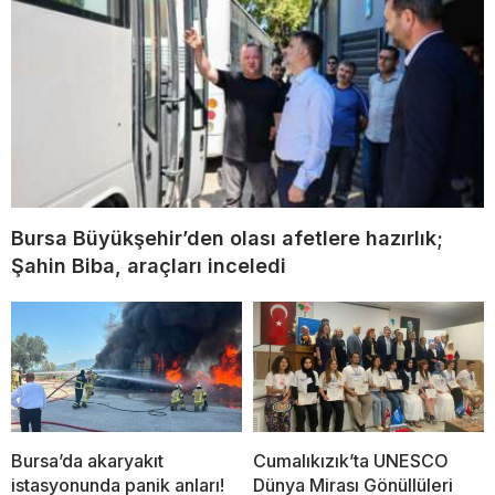
Bursa Büyükşehir’den olası afetlere hazırlık;
Şahin Biba, araçları inceledi
Bursa’da akaryakıt
Cumalıkızık’ta UNESCO
istasyonunda panik anları!
Dünya Mirası Gönüllüleri