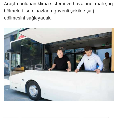
Araçta bulunan klima sistemi ve havalandırmalı şarj
bölmeleri ise cihazların güvenli şekilde şarj
edilmesini sağlayacak.