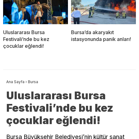
Uluslararası Bursa
Bursa’da akaryakıt
Festivali’nde bu kez
istasyonunda panik anları!
çocuklar eğlendi!
Ana Sayfa
›
Bursa
Uluslararası Bursa
Festivali’nde bu kez
çocuklar eğlendi!
Bursa Büyükşehir Belediyesi’nin kültür sanat