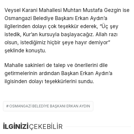
Veysel Karani Mahallesi Muhtarı Mustafa Gezgin ise
Osmangazi Belediye Başkanı Erkan Aydın’a
ilgilerinden dolayı çok teşekkür ederek, “Üç şey
istedik, Kur’an kursuyla başlayacağız. Allah razı
olsun, istediğimiz hiçbir şeye hayır demiyor”
şeklinde konuştu.
Mahalle sakinleri de talep ve önerilerini dile
getirmelerinin ardından Başkan Erkan Aydın’a
ilgisinden dolayı teşekkürlerini sundu.
OSMANGAZI BELEDIYE BAŞKANI ERKAN AYDIN
İLGİNİZİ
ÇEKEBİLİR