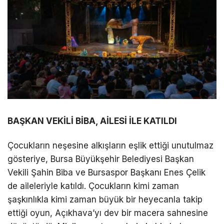
BAŞKAN VEKİLİ BİBA, AİLESİ İLE KATILDI
Çocukların neşesine alkışların eşlik ettiği unutulmaz
gösteriye, Bursa Büyükşehir Belediyesi Başkan
Vekili Şahin Biba ve Bursaspor Başkanı Enes Çelik
de aileleriyle katıldı. Çocukların kimi zaman
şaşkınlıkla kimi zaman büyük bir heyecanla takip
ettiği oyun, Açıkhava’yı dev bir macera sahnesine