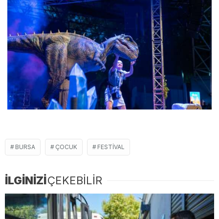
BURSA
ÇOCUK
FESTIVAL
İLGİNİZİ
ÇEKEBİLİR