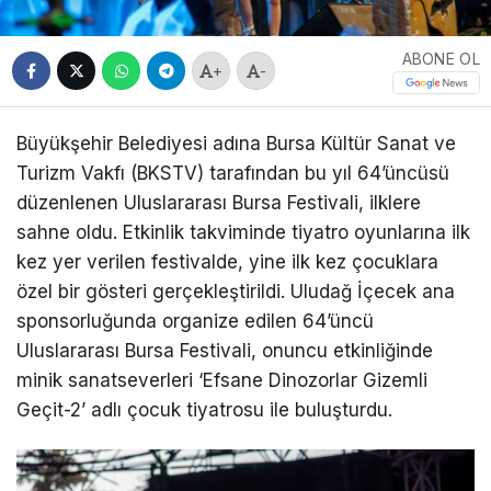
ABONE OL
+
-
Büyükşehir Belediyesi adına Bursa Kültür Sanat ve
Turizm Vakfı (BKSTV) tarafından bu yıl 64’üncüsü
düzenlenen Uluslararası Bursa Festivali, ilklere
sahne oldu. Etkinlik takviminde tiyatro oyunlarına ilk
kez yer verilen festivalde, yine ilk kez çocuklara
özel bir gösteri gerçekleştirildi. Uludağ İçecek ana
sponsorluğunda organize edilen 64’üncü
Uluslararası Bursa Festivali, onuncu etkinliğinde
minik sanatseverleri ‘Efsane Dinozorlar Gizemli
Geçit-2’ adlı çocuk tiyatrosu ile buluşturdu.