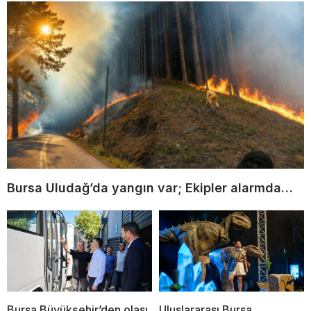
Bursa Uludağ’da yangın var; Ekipler alarmda…
Bursa Büyükşehir’den olası
Uluslararası Bursa