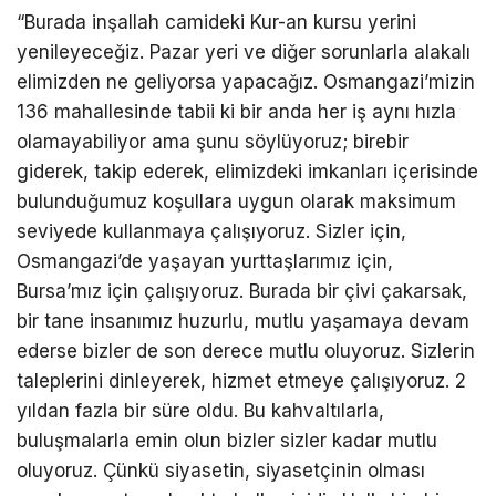
“Burada inşallah camideki Kur-an kursu yerini
yenileyeceğiz. Pazar yeri ve diğer sorunlarla alakalı
elimizden ne geliyorsa yapacağız. Osmangazi’mizin
136 mahallesinde tabii ki bir anda her iş aynı hızla
olamayabiliyor ama şunu söylüyoruz; birebir
giderek, takip ederek, elimizdeki imkanları içerisinde
bulunduğumuz koşullara uygun olarak maksimum
seviyede kullanmaya çalışıyoruz. Sizler için,
Osmangazi’de yaşayan yurttaşlarımız için,
Bursa’mız için çalışıyoruz. Burada bir çivi çakarsak,
bir tane insanımız huzurlu, mutlu yaşamaya devam
ederse bizler de son derece mutlu oluyoruz. Sizlerin
taleplerini dinleyerek, hizmet etmeye çalışıyoruz. 2
yıldan fazla bir süre oldu. Bu kahvaltılarla,
buluşmalarla emin olun bizler sizler kadar mutlu
oluyoruz. Çünkü siyasetin, siyasetçinin olması