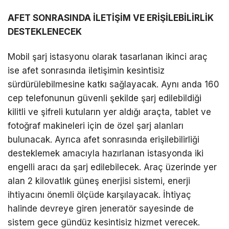
AFET SONRASINDA İLETİŞİM VE ERİŞİLEBİLİRLİK
DESTEKLENECEK
Mobil şarj istasyonu olarak tasarlanan ikinci araç
ise afet sonrasında iletişimin kesintisiz
sürdürülebilmesine katkı sağlayacak. Aynı anda 160
cep telefonunun güvenli şekilde şarj edilebildiği
kilitli ve şifreli kutuların yer aldığı araçta, tablet ve
fotoğraf makineleri için de özel şarj alanları
bulunacak. Ayrıca afet sonrasında erişilebilirliği
desteklemek amacıyla hazırlanan istasyonda iki
engelli aracı da şarj edilebilecek. Araç üzerinde yer
alan 2 kilovatlık güneş enerjisi sistemi, enerji
ihtiyacını önemli ölçüde karşılayacak. İhtiyaç
halinde devreye giren jeneratör sayesinde de
sistem gece gündüz kesintisiz hizmet verecek.