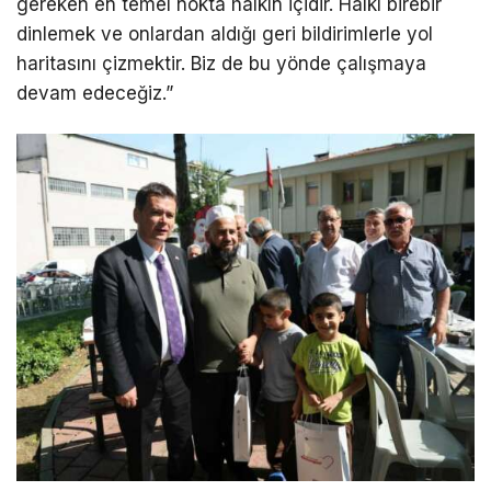
gereken en temel nokta halkın içidir. Halkı birebir
dinlemek ve onlardan aldığı geri bildirimlerle yol
haritasını çizmektir. Biz de bu yönde çalışmaya
devam edeceğiz.”