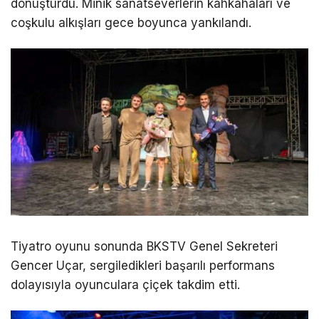
dönüştürdü. Minik sanatseverlerin kahkahaları ve
coşkulu alkışları gece boyunca yankılandı.
Tiyatro oyunu sonunda BKSTV Genel Sekreteri
Gencer Uçar, sergiledikleri başarılı performans
dolayısıyla oyunculara çiçek takdim etti.