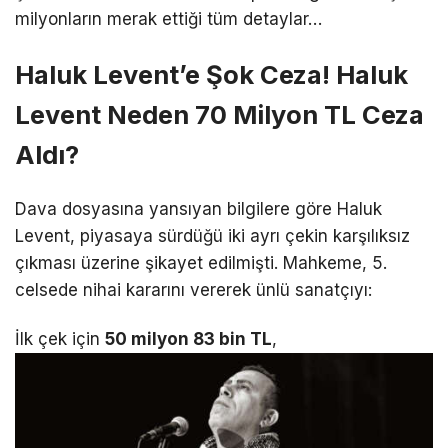
milyonların merak ettiği tüm detaylar…
Haluk Levent’e Şok Ceza! Haluk
Levent Neden 70 Milyon TL Ceza
Aldı?
Dava dosyasına yansıyan bilgilere göre Haluk
Levent, piyasaya sürdüğü iki ayrı çekin karşılıksız
çıkması üzerine şikayet edilmişti.
Mahkeme, 5.
celsede nihai kararını vererek ünlü sanatçıyı:
İlk çek için
50 milyon 83 bin TL
,