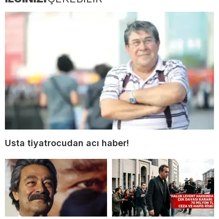
Usta tiyatrocudan acı haber!