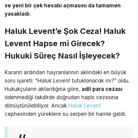
ve yeni bir çek hesabı açmasını da tamamen
yasakladı
.
Haluk Levent’e Şok Ceza! Haluk
Levent Hapse mi Girecek?
Hukuki Süreç Nasıl İşleyecek?
Kararın ardından hayranlarının aklındaki en büyük
soru işareti:
“Haluk Levent tutuklanacak mı?”
oldu.
Hukukçuların aktardığına göre,
adli para cezası
ödenmediği takdirde doğrudan hapis cezasına
dönüştürülebiliyor.
Ancak
Haluk Levent
cephesinden yüreklere su serpen bir hamle geldi.