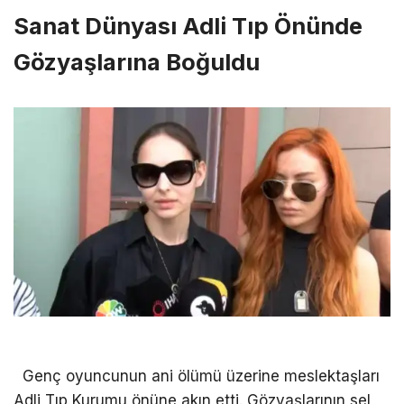
Sanat Dünyası Adli Tıp Önünde
Gözyaşlarına Boğuldu
Genç oyuncunun ani ölümü üzerine meslektaşları
Adli Tıp Kurumu önüne akın etti. Gözyaşlarının sel