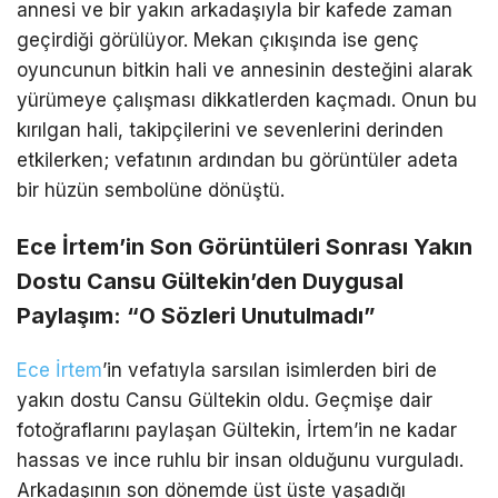
annesi ve bir yakın arkadaşıyla bir kafede zaman
geçirdiği görülüyor. Mekan çıkışında ise genç
oyuncunun bitkin hali ve annesinin desteğini alarak
yürümeye çalışması dikkatlerden kaçmadı. Onun bu
kırılgan hali, takipçilerini ve sevenlerini derinden
etkilerken; vefatının ardından bu görüntüler adeta
bir hüzün sembolüne dönüştü.
Ece İrtem’in Son Görüntüleri Sonrası Yakın
Dostu Cansu Gültekin’den Duygusal
Paylaşım: “O Sözleri Unutulmadı”
Ece İrtem
’in vefatıyla sarsılan isimlerden biri de
yakın dostu Cansu Gültekin oldu. Geçmişe dair
fotoğraflarını paylaşan Gültekin, İrtem’in ne kadar
hassas ve ince ruhlu bir insan olduğunu vurguladı.
Arkadaşının son dönemde üst üste yaşadığı