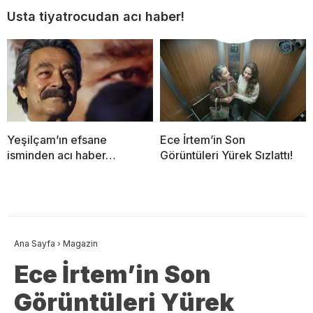
Usta tiyatrocudan acı haber!
Yeşilçam’ın efsane
Ece İrtem’in Son
isminden acı haber…
Görüntüleri Yürek Sızlattı!
Ana Sayfa
›
Magazin
Ece İrtem’in Son
Görüntüleri Yürek