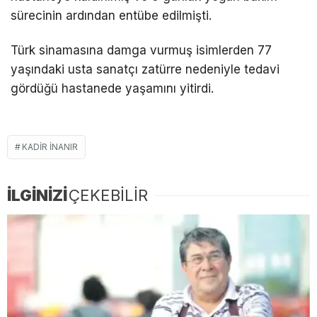
sürecinin ardından entübe edilmişti.
Türk sinamasına damga vurmuş isimlerden 77
yaşındaki usta sanatçı zatürre nedeniyle tedavi
gördüğü hastanede yaşamını yitirdi.
KADIR INANIR
İLGİNİZİ
ÇEKEBİLİR