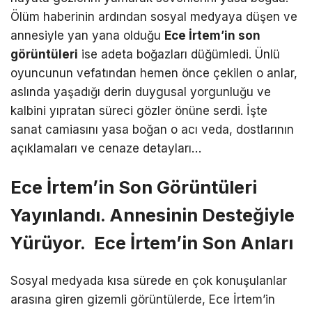
Ölüm haberinin ardından sosyal medyaya düşen ve
annesiyle yan yana olduğu
Ece İrtem’in son
görüntüleri
ise adeta boğazları düğümledi. Ünlü
oyuncunun vefatından hemen önce çekilen o anlar,
aslında yaşadığı derin duygusal yorgunluğu ve
kalbini yıpratan süreci gözler önüne serdi. İşte
sanat camiasını yasa boğan o acı veda, dostlarının
açıklamaları ve cenaze detayları…
Ece İrtem’in Son Görüntüleri
Yayınlandı. Annesinin Desteğiyle
Yürüyor. Ece İrtem’in Son Anları
Sosyal medyada kısa sürede en çok konuşulanlar
arasına giren gizemli görüntülerde, Ece İrtem’in