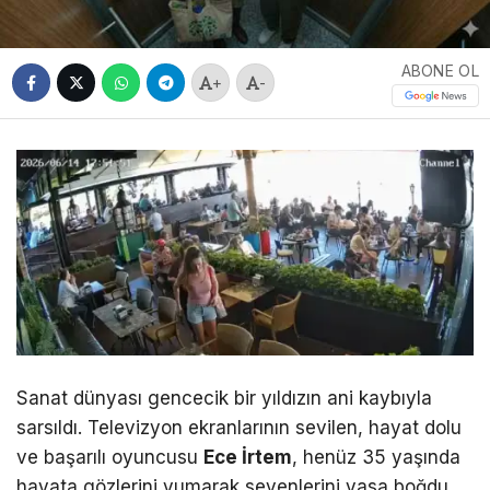
ABONE OL
+
-
Sanat dünyası gencecik bir yıldızın ani kaybıyla
sarsıldı. Televizyon ekranlarının sevilen, hayat dolu
ve başarılı oyuncusu
Ece İrtem
, henüz 35 yaşında
hayata gözlerini yumarak sevenlerini yasa boğdu.