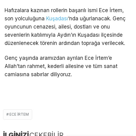
Hafızalara kazınan rollerin başarılı ismi Ece İrtem,
son yolculuğuna
Kuşadası
‘nda uğurlanacak. Genç
oyuncunun cenazesi, ailesi, dostları ve onu
sevenlerin katılımıyla Aydın’ın Kuşadası ilçesinde
düzenlenecek törenin ardından toprağa verilecek.
Genç yaşında aramızdan ayrılan Ece İrtem’e
Allah’tan rahmet, kederli ailesine ve tüm sanat
camiasına sabırlar diliyoruz.
ECE IRTEM
İLGİNİZİ
ÇEKEBİLİR