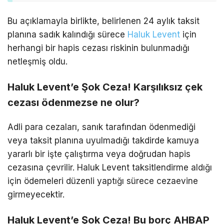
Bu açıklamayla birlikte, belirlenen 24 aylık taksit
planına sadık kalındığı sürece
Haluk Levent
için
herhangi bir hapis cezası riskinin bulunmadığı
netleşmiş oldu.
Haluk Levent’e Şok Ceza! Karşılıksız çek
cezası ödenmezse ne olur?
Adli para cezaları, sanık tarafından ödenmediği
veya taksit planına uyulmadığı takdirde kamuya
yararlı bir işte çalıştırma veya doğrudan hapis
cezasına çevrilir. Haluk Levent taksitlendirme aldığı
için ödemeleri düzenli yaptığı sürece cezaevine
girmeyecektir.
Haluk Levent’e Şok Ceza! Bu borç AHBAP