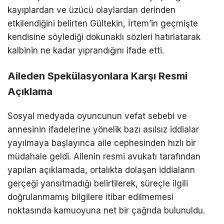
kayıplardan ve üzücü olaylardan derinden
etkilendiğini belirten Gültekin, İrtem’in geçmişte
kendisine söylediği dokunaklı sözleri hatırlatarak
kalbinin ne kadar yıprandığını ifade etti.
Aileden Spekülasyonlara Karşı Resmi
Açıklama
Sosyal medyada oyuncunun vefat sebebi ve
annesinin ifadelerine yönelik bazı asılsız iddialar
yayılmaya başlayınca aile cephesinden hızlı bir
müdahale geldi. Ailenin resmi avukatı tarafından
yapılan açıklamada, ortalıkta dolaşan iddiaların
gerçeği yansıtmadığı belirtilerek, süreçle ilgili
doğrulanmamış bilgilere itibar edilmemesi
noktasında kamuoyuna net bir çağrıda bulunuldu.