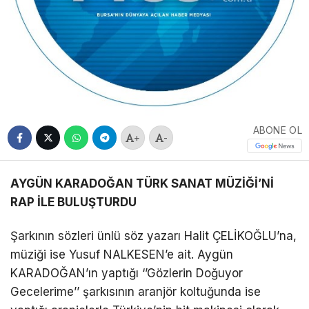
ABONE OL
+
-
AYGÜN KARADOĞAN TÜRK SANAT MÜZİĞİ’Nİ
RAP İLE BULUŞTURDU
Şarkının sözleri ünlü söz yazarı Halit ÇELİKOĞLU’na,
müziği ise Yusuf NALKESEN’e ait. Aygün
KARADOĞAN’ın yaptığı ‘’Gözlerin Doğuyor
Gecelerime’’ şarkısının aranjör koltuğunda ise