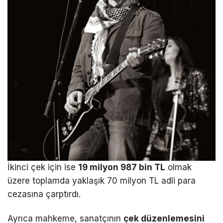
İkinci çek için ise
19 milyon 987 bin TL
olmak
üzere toplamda yaklaşık 70 milyon TL adli para
cezasına çarptırdı.
Ayrıca mahkeme, sanatçının
çek düzenlemesini