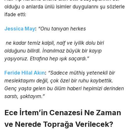
olduğu o anlarda ünlü isimler duygularını şu sözlerle
ifade etti:
Jessica May
:
“Onu tanıyan herkes
ne kadar temiz kalpli, naif ve iyilik dolu biri
olduğunu bilirdi. İnanılmaz büyük bir kayıp
yaşıyoruz. Etrafına hep ışık saçardı.”
Feride Hilal Akın
:
“Sadece müthiş yetenekli bir
meslektaşımı değil, çok özel bir ruhu kaybettik.
Genç yaşta gelen bu ölüm haberi hepimizi derinden
sarstı, şoktayım.”
Ece İrtem’in Cenazesi Ne Zaman
ve Nerede Toprağa Verilecek?