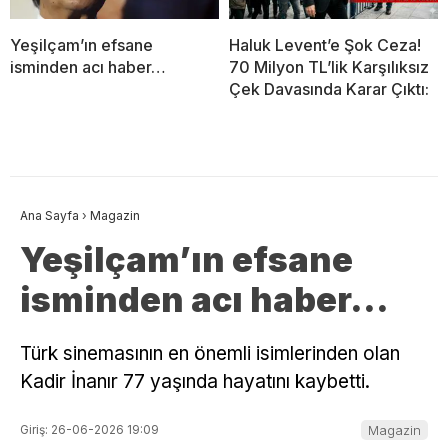
Yeşilçam’ın efsane
Haluk Levent’e Şok Ceza!
isminden acı haber…
70 Milyon TL’lik Karşılıksız
Çek Davasında Karar Çıktı:
Ana Sayfa
›
Magazin
Yeşilçam’ın efsane
isminden acı haber…
Türk sinemasının en önemli isimlerinden olan
Kadir İnanır 77 yaşında hayatını kaybetti.
Giriş: 26-06-2026 19:09
Magazin