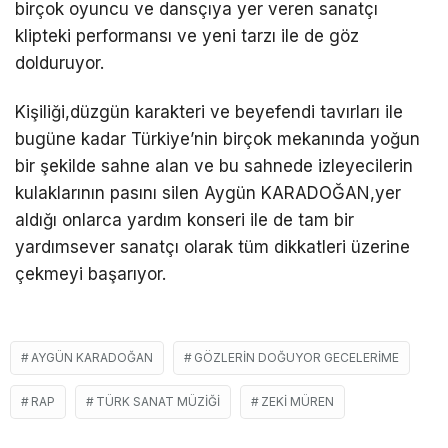
birçok oyuncu ve dansçıya yer veren sanatçı
klipteki performansı ve yeni tarzı ile de göz
dolduruyor.
Kişiliği,düzgün karakteri ve beyefendi tavırları ile
bugüne kadar Türkiye’nin birçok mekanında yoğun
bir şekilde sahne alan ve bu sahnede izleyecilerin
kulaklarının pasını silen Aygün KARADOĞAN,yer
aldığı onlarca yardım konseri ile de tam bir
yardımsever sanatçı olarak tüm dikkatleri üzerine
çekmeyi başarıyor.
AYGÜN KARADOĞAN
GÖZLERIN DOĞUYOR GECELERIME
RAP
TÜRK SANAT MÜZIĞI
ZEKI MÜREN