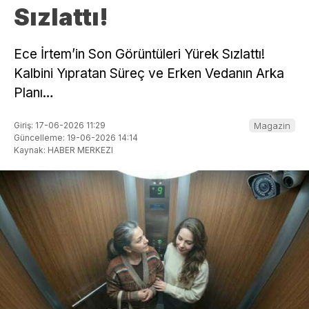
Sızlattı!
Ece İrtem’in Son Görüntüleri Yürek Sızlattı!
Kalbini Yıpratan Süreç ve Erken Vedanın Arka
Planı…
Giriş: 17-06-2026 11:29
Magazin
Güncelleme: 19-06-2026 14:14
Kaynak: HABER MERKEZI