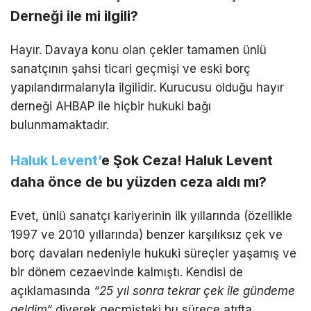
Derneği ile mi ilgili?
Hayır. Davaya konu olan çekler tamamen ünlü
sanatçının şahsi ticari geçmişi ve eski borç
yapılandırmalarıyla ilgilidir. Kurucusu olduğu hayır
derneği AHBAP ile hiçbir hukuki bağı
bulunmamaktadır.
Haluk Levent’
e Şok Ceza! Haluk Levent
daha önce de bu yüzden ceza aldı mı?
Evet, ünlü sanatçı kariyerinin ilk yıllarında (özellikle
1997 ve 2010 yıllarında) benzer karşılıksız çek ve
borç davaları nedeniyle hukuki süreçler yaşamış ve
bir dönem cezaevinde kalmıştı. Kendisi de
açıklamasında
“25 yıl sonra tekrar çek ile gündeme
geldim
“
diyerek geçmişteki bu sürece atıfta