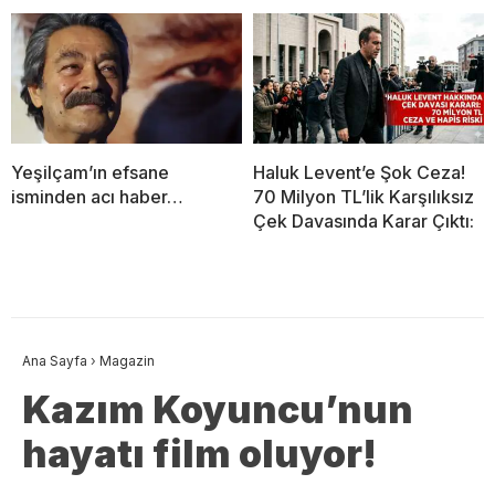
Yeşilçam’ın efsane
Haluk Levent’e Şok Ceza!
isminden acı haber…
70 Milyon TL’lik Karşılıksız
Çek Davasında Karar Çıktı:
Ana Sayfa
›
Magazin
Kazım Koyuncu’nun
hayatı film oluyor!