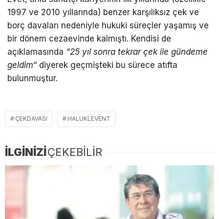
1997 ve 2010 yıllarında) benzer karşılıksız çek ve
borç davaları nedeniyle hukuki süreçler yaşamış ve
bir dönem cezaevinde kalmıştı. Kendisi de
açıklamasında
“25 yıl sonra tekrar çek ile gündeme
geldim
“
diyerek geçmişteki bu sürece atıfta
bulunmuştur.
ÇEKDAVASI
HALUKLEVENT
İLGİNİZİ
ÇEKEBİLİR