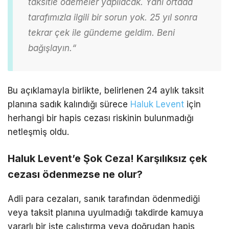
taksitle ödemeler yapılacak. Yani ortada
tarafımızla ilgili bir sorun yok. 25 yıl sonra
tekrar çek ile gündeme
geldim. Beni
bağışlayın.
“
Bu açıklamayla birlikte, belirlenen 24 aylık taksit
planına sadık kalındığı sürece
Haluk Levent
için
herhangi bir hapis cezası riskinin bulunmadığı
netleşmiş oldu.
Haluk Levent’e Şok Ceza! Karşılıksız çek
cezası ödenmezse ne olur?
Adli para cezaları, sanık tarafından ödenmediği
veya taksit planına uyulmadığı takdirde kamuya
yararlı bir işte çalıştırma veya doğrudan hapis