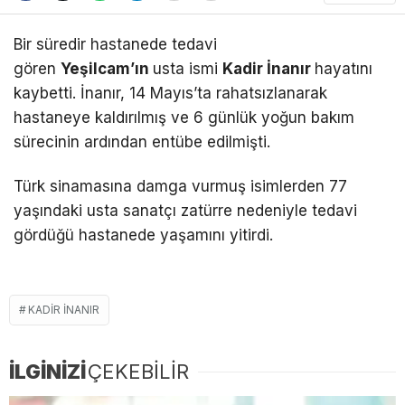
Bir süredir hastanede tedavi
gören
Yeşilcam’ın
usta ismi
Kadir İnanır
hayatını
kaybetti. İnanır, 14 Mayıs’ta rahatsızlanarak
hastaneye kaldırılmış ve 6 günlük yoğun bakım
sürecinin ardından entübe edilmişti.
Türk sinamasına damga vurmuş isimlerden 77
yaşındaki usta sanatçı zatürre nedeniyle tedavi
gördüğü hastanede yaşamını yitirdi.
KADIR INANIR
İLGİNİZİ
ÇEKEBİLİR