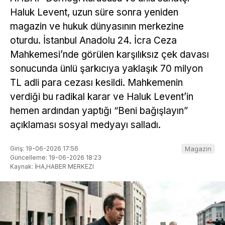
Haluk Levent, uzun süre sonra yeniden
magazin ve hukuk dünyasının merkezine
oturdu. İstanbul Anadolu 24. İcra Ceza
Mahkemesi’nde görülen karşılıksız çek davası
sonucunda ünlü şarkıcıya yaklaşık 70 milyon
TL adli para cezası kesildi. Mahkemenin
verdiği bu radikal karar ve Haluk Levent’in
hemen ardından yaptığı “Beni bağışlayın”
açıklaması sosyal medyayı salladı.
Giriş: 19-06-2026 17:56
Magazin
Güncelleme: 19-06-2026 18:23
Kaynak: İHA,HABER MERKEZI