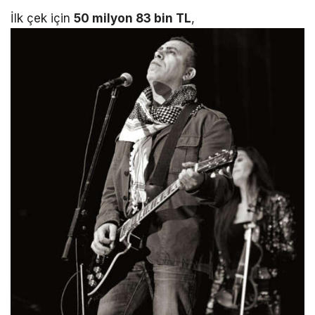
İlk çek için
50 milyon 83 bin TL
,