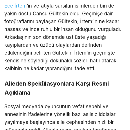
Ece İrtem
’in vefatıyla sarsılan isimlerden biri de
yakın dostu Cansu Gültekin oldu. Geçmişe dair
fotoğraflarını paylaşan Gültekin, İrtem’in ne kadar
hassas ve ince ruhlu bir insan olduğunu vurguladı.
Arkadaşının son dönemde üst üste yaşadığı
kayıplardan ve üzücü olaylardan derinden
etkilendiğini belirten Gültekin, İrtem’in geçmişte
kendisine söylediği dokunaklı sözleri hatırlatarak
kalbinin ne kadar yıprandığını ifade etti.
Aileden Spekülasyonlara Karşı Resmi
Açıklama
Sosyal medyada oyuncunun vefat sebebi ve
annesinin ifadelerine yönelik bazı asılsız iddialar
yayılmaya başlayınca aile cephesinden hızlı bir