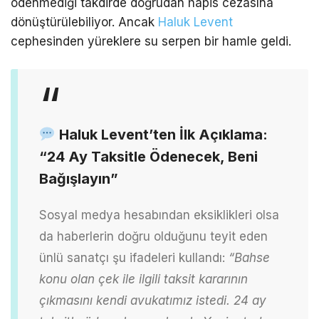
ödenmediği takdirde doğrudan hapis cezasına
dönüştürülebiliyor.
Ancak
Haluk Levent
cephesinden yüreklere su serpen bir hamle geldi.
Haluk Levent’ten İlk Açıklama:
“24 Ay Taksitle Ödenecek, Beni
Bağışlayın”
Sosyal medya hesabından eksiklikleri olsa
da haberlerin doğru olduğunu teyit eden
ünlü sanatçı şu ifadeleri kullandı:
“Bahse
konu olan çek ile ilgili taksit kararının
çıkmasını kendi avukatımız istedi. 24 ay