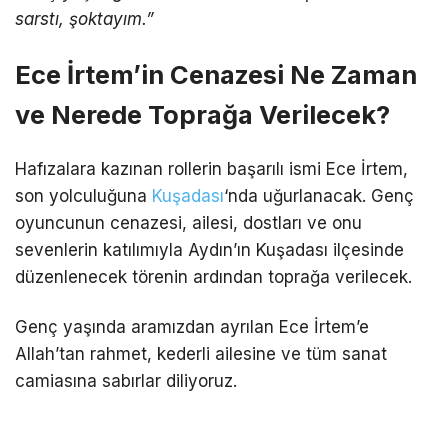
sarstı, şoktayım.”
Ece İrtem’in Cenazesi Ne Zaman
ve Nerede Toprağa Verilecek?
Hafızalara kazınan rollerin başarılı ismi Ece İrtem,
son yolculuğuna
Kuşadası
‘nda uğurlanacak. Genç
oyuncunun cenazesi, ailesi, dostları ve onu
sevenlerin katılımıyla Aydın’ın Kuşadası ilçesinde
düzenlenecek törenin ardından toprağa verilecek.
Genç yaşında aramızdan ayrılan Ece İrtem’e
Allah’tan rahmet, kederli ailesine ve tüm sanat
camiasına sabırlar diliyoruz.