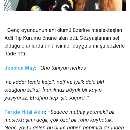
Genç oyuncunun ani ölümü üzerine meslektaşları
Adli Tıp Kurumu önüne akın etti. Gözyaşlarının sel
olduğu o anlarda ünlü isimler duygularını şu sözlerle
ifade etti:
Jessica May
:
“Onu tanıyan herkes
ne kadar temiz kalpli, naif ve iyilik dolu biri
olduğunu bilirdi. İnanılmaz büyük bir kayıp
yaşıyoruz. Etrafına hep ışık saçardı.”
Feride Hilal Akın
:
“Sadece müthiş yetenekli bir
meslektaşımı değil, çok özel bir ruhu kaybettik.
Genç yaşta gelen bu ölüm haberi hepimizi derinden