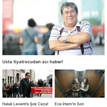
Usta tiyatrocudan acı haber!
Haluk Levent’e Şok Ceza!
Ece İrtem’in Son