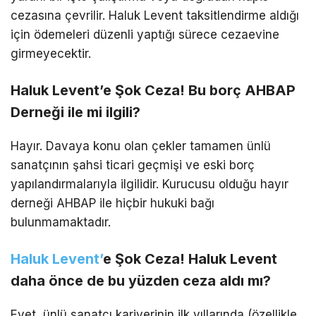
cezasına çevrilir. Haluk Levent taksitlendirme aldığı
için ödemeleri düzenli yaptığı sürece cezaevine
girmeyecektir.
Haluk Levent’e Şok Ceza! Bu borç AHBAP
Derneği ile mi ilgili?
Hayır. Davaya konu olan çekler tamamen ünlü
sanatçının şahsi ticari geçmişi ve eski borç
yapılandırmalarıyla ilgilidir. Kurucusu olduğu hayır
derneği AHBAP ile hiçbir hukuki bağı
bulunmamaktadır.
Haluk Levent’
e Şok Ceza! Haluk Levent
daha önce de bu yüzden ceza aldı mı?
Evet, ünlü sanatçı kariyerinin ilk yıllarında (özellikle