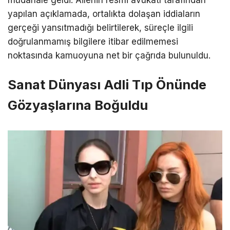
müdahale geldi. Ailenin resmi avukatı tarafından
yapılan açıklamada, ortalıkta dolaşan iddiaların
gerçeği yansıtmadığı belirtilerek, süreçle ilgili
doğrulanmamış bilgilere itibar edilmemesi
noktasında kamuoyuna net bir çağrıda bulunuldu.
Sanat Dünyası Adli Tıp Önünde
Gözyaşlarına Boğuldu