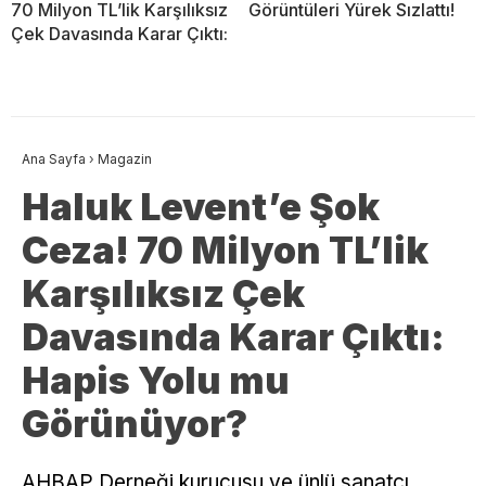
70 Milyon TL’lik Karşılıksız
Görüntüleri Yürek Sızlattı!
Çek Davasında Karar Çıktı:
Ana Sayfa
›
Magazin
Haluk Levent’e Şok
Ceza! 70 Milyon TL’lik
Karşılıksız Çek
Davasında Karar Çıktı:
Hapis Yolu mu
Görünüyor?
AHBAP Derneği kurucusu ve ünlü sanatçı