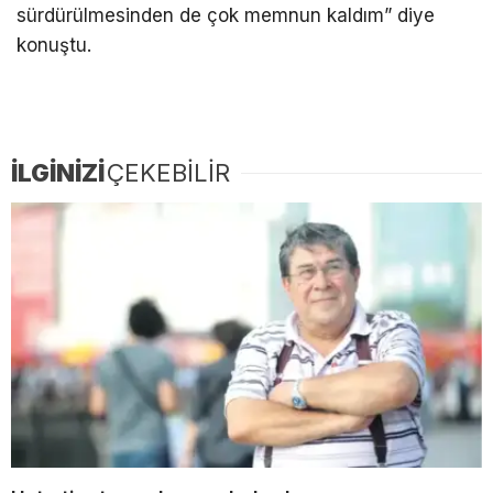
sürdürülmesinden de çok memnun kaldım” diye
konuştu.
İLGİNİZİ
ÇEKEBİLİR