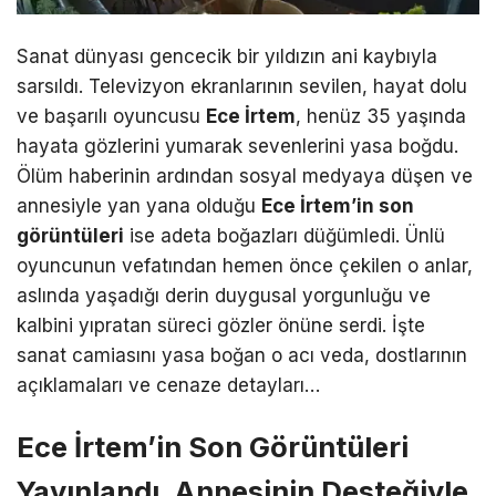
Sanat dünyası gencecik bir yıldızın ani kaybıyla
sarsıldı. Televizyon ekranlarının sevilen, hayat dolu
ve başarılı oyuncusu
Ece İrtem
, henüz 35 yaşında
hayata gözlerini yumarak sevenlerini yasa boğdu.
Ölüm haberinin ardından sosyal medyaya düşen ve
annesiyle yan yana olduğu
Ece İrtem’in son
görüntüleri
ise adeta boğazları düğümledi. Ünlü
oyuncunun vefatından hemen önce çekilen o anlar,
aslında yaşadığı derin duygusal yorgunluğu ve
kalbini yıpratan süreci gözler önüne serdi. İşte
sanat camiasını yasa boğan o acı veda, dostlarının
açıklamaları ve cenaze detayları…
Ece İrtem’in Son Görüntüleri
Yayınlandı. Annesinin Desteğiyle