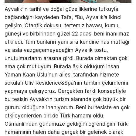
Ayvalık’ın tarihi ve doğal güzelliklerine tutkuyla
bağlandığını kaydeden Tafa, “Bu, Ayvalık’a ikinci
gelişim. Otantik dokusu, tertemiz havası, kumu,
güneşi ve birbirinden güzel 22 adası beni inanılmaz
etkiledi. Tüm bunların yanı sıra kendine has mutfağı
ve asla vazgeçemeyeceğim Ayvalık tostu,
unutulmazlarım arasına girdi. Burada olmaktan çok
ama çok mutluyum. Burada âşık olduğum insan
Yaman Kaan Uslu’nun ailesi tarafından hizmete
sokulan Uliv Residence&Spa’nın tanıtım çekimlerini
yapmaya çalışıyoruz. Gerçekten farklı konseptiyle
bu tesisin Ayvalık’ın turizm alanında çok büyük bir
gururu olduğuna inanıyorum. Beni bu tesiste en çok
etkileyenlerden biri de Türk hamamı oldu.
Osmanlı’ndan günümüze geldiğini öğrendiğim Türk
hamamının halen daha gerçek bir gelenek olarak