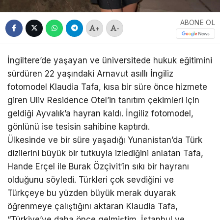
ABONE OL
+
-
İngiltere’de yaşayan ve üniversitede hukuk eğitimini
sürdüren 22 yaşındaki Arnavut asıllı İngiliz
fotomodel Klaudia Tafa, kısa bir süre önce hizmete
giren Uliv Residence Otel’in tanıtım çekimleri için
geldiği Ayvalık’a hayran kaldı. İngiliz fotomodel,
gönlünü ise tesisin sahibine kaptırdı.
Ülkesinde ve bir süre yaşadığı Yunanistan’da Türk
dizilerini büyük bir tutkuyla izlediğini anlatan Tafa,
Hande Erçel ile Burak Özçivit’in sıkı bir hayranı
olduğunu söyledi. Türkleri çok sevdiğini ve
Türkçeye bu yüzden büyük merak duyarak
öğrenmeye çalıştığını aktaran Klaudia Tafa,
“Türkiye’ye daha önce gelmiştim. İstanbul ve