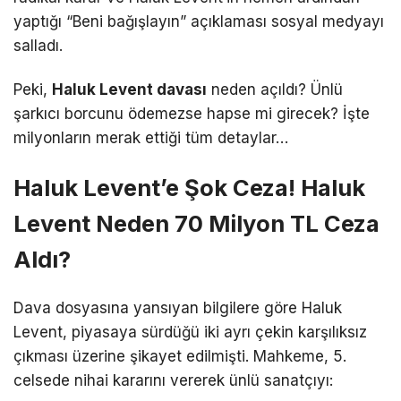
yaptığı “Beni bağışlayın” açıklaması sosyal medyayı
salladı.
Peki,
Haluk Levent davası
neden açıldı? Ünlü
şarkıcı borcunu ödemezse hapse mi girecek? İşte
milyonların merak ettiği tüm detaylar…
Haluk Levent’e Şok Ceza! Haluk
Levent Neden 70 Milyon TL Ceza
Aldı?
Dava dosyasına yansıyan bilgilere göre Haluk
Levent, piyasaya sürdüğü iki ayrı çekin karşılıksız
çıkması üzerine şikayet edilmişti.
Mahkeme, 5.
celsede nihai kararını vererek ünlü sanatçıyı: