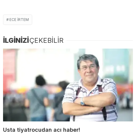
ECE IRTEM
İLGİNİZİ
ÇEKEBİLİR
Usta tiyatrocudan acı haber!