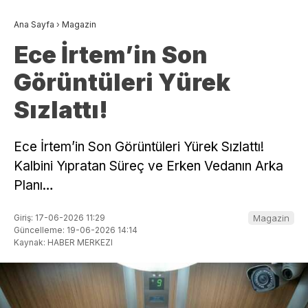
Ana Sayfa
›
Magazin
Ece İrtem’in Son
Görüntüleri Yürek
Sızlattı!
Ece İrtem’in Son Görüntüleri Yürek Sızlattı!
Kalbini Yıpratan Süreç ve Erken Vedanın Arka
Planı…
Giriş: 17-06-2026 11:29
Magazin
Güncelleme: 19-06-2026 14:14
Kaynak: HABER MERKEZI