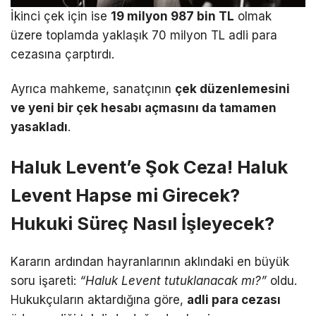
İkinci çek için ise
19 milyon 987 bin TL
olmak
üzere toplamda yaklaşık 70 milyon TL adli para
cezasına çarptırdı.
Ayrıca mahkeme, sanatçının
çek düzenlemesini
ve yeni bir çek hesabı açmasını da tamamen
yasakladı
.
Haluk Levent’e Şok Ceza! Haluk
Levent Hapse mi Girecek?
Hukuki Süreç Nasıl İşleyecek?
Kararın ardından hayranlarının aklındaki en büyük
soru işareti:
“Haluk Levent tutuklanacak mı?”
oldu.
Hukukçuların aktardığına göre,
adli para cezası