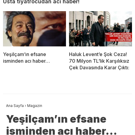
Usta tiyatrocudan acı haber!
Yeşilçam’ın efsane
Haluk Levent’e Şok Ceza!
isminden acı haber…
70 Milyon TL’lik Karşılıksız
Çek Davasında Karar Çıktı:
Ana Sayfa
›
Magazin
Yeşilçam’ın efsane
isminden acı haber…