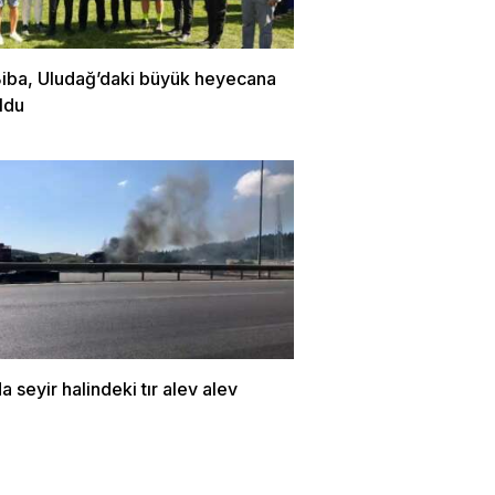
Biba, Uludağ’daki büyük heyecana
ldu
a seyir halindeki tır alev alev