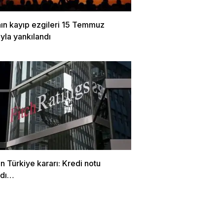
nın kayıp ezgileri 15 Temmuz
yla yankılandı
en Türkiye kararı: Kredi notu
ndı…