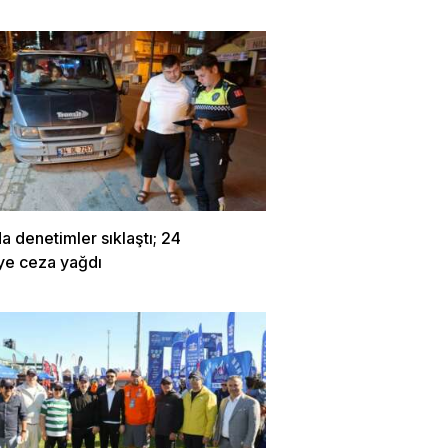
a denetimler sıklaştı; 24
ye ceza yağdı