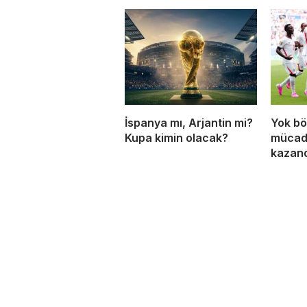
İspanya mı, Arjantin mi?
Yok bö
Kupa kimin olacak?
mücade
kazan