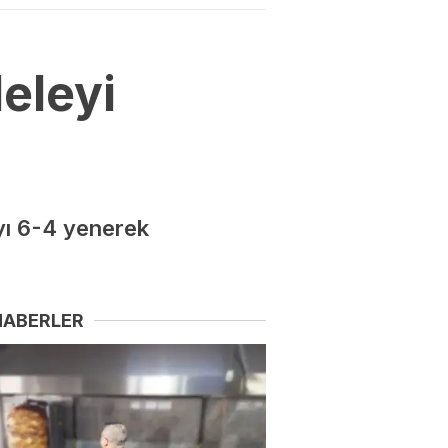
eleyi
yı 6-4 yenerek
HABERLER