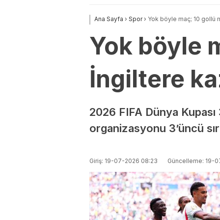
Ana Sayfa
›
Spor
›
Yok böyle maç; 10 gollü 
Yok böyle 
İngiltere k
2026 FIFA Dünya Kupası 3
organizasyonu 3’üncü sır
Giriş: 19-07-2026 08:23
Güncelleme: 19-0