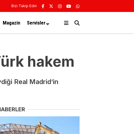
Bizi Takip Edin
Magazin
Servisler
Türk hakem
ydiği Real Madrid’in
HABERLER