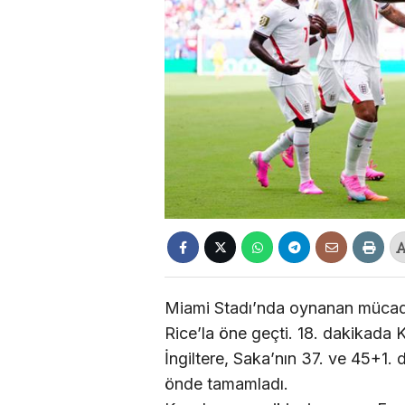
Miami Stadı’nda oynanan mücadel
Rice’la öne geçti. 18. dakikada 
İngiltere, Saka’nın 37. ve 45+1. 
önde tamamladı.