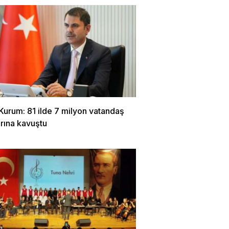
Kurum: 81 ilde 7 milyon vatandaş
rına kavuştu