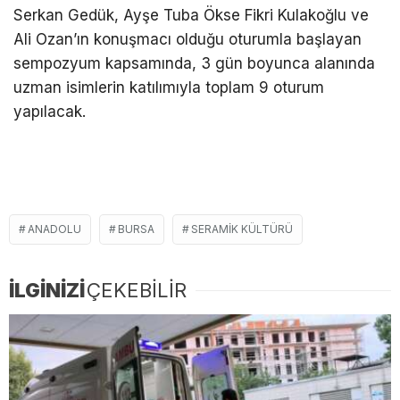
Serkan Gedük, Ayşe Tuba Ökse Fikri Kulakoğlu ve
Ali Ozan’ın konuşmacı olduğu oturumla başlayan
sempozyum kapsamında, 3 gün boyunca alanında
uzman isimlerin katılımıyla toplam 9 oturum
yapılacak.
ANADOLU
BURSA
SERAMIK KÜLTÜRÜ
İLGİNİZİ
ÇEKEBİLİR