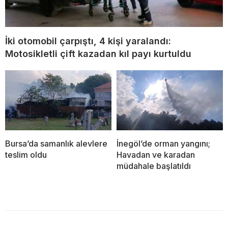
İki otomobil çarpıştı, 4 kişi yaralandı:
Motosikletli çift kazadan kıl payı kurtuldu
Bursa’da samanlık alevlere
İnegöl’de orman yangını;
teslim oldu
Havadan ve karadan
müdahale başlatıldı