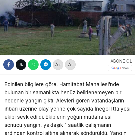
ABONE OL
+
-
Edinilen bilgilere göre, Hamitabat Mahallesi’nde
bulunan bir samanlıkta henüz belirlenemeyen bir
nedenle yangın çıktı. Alevleri gören vatandaşların
ihbarı üzerine olay yerine çok sayıda İnegöl İtfaiyesi
ekibi sevk edildi. Ekiplerin yoğun müdahalesi
sonucu yangın, yaklaşık 1 saatlik çalışmanın
ardından kontrol altına alınarak söndürüldü. Yangın