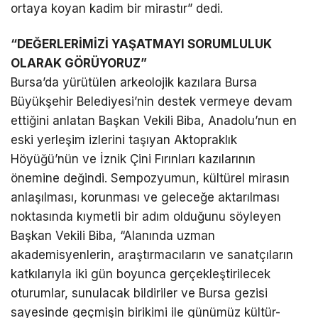
ortaya koyan kadim bir mirastır” dedi.
“DEĞERLERİMİZİ YAŞATMAYI SORUMLULUK
OLARAK GÖRÜYORUZ”
Bursa’da yürütülen arkeolojik kazılara Bursa
Büyükşehir Belediyesi’nin destek vermeye devam
ettiğini anlatan Başkan Vekili Biba, Anadolu’nun en
eski yerleşim izlerini taşıyan Aktopraklık
Höyüğü’nün ve İznik Çini Fırınları kazılarının
önemine değindi. Sempozyumun, kültürel mirasın
anlaşılması, korunması ve geleceğe aktarılması
noktasında kıymetli bir adım olduğunu söyleyen
Başkan Vekili Biba, “Alanında uzman
akademisyenlerin, araştırmacıların ve sanatçıların
katkılarıyla iki gün boyunca gerçekleştirilecek
oturumlar, sunulacak bildiriler ve Bursa gezisi
sayesinde geçmişin birikimi ile günümüz kültür-