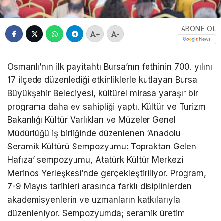
ABONE OL
+
-
Osmanlı’nın ilk payitahtı Bursa’nın fethinin 700. yılını
17 ilçede düzenlediği etkinliklerle kutlayan Bursa
Büyükşehir Belediyesi, kültürel mirasa yaraşır bir
programa daha ev sahipliği yaptı. Kültür ve Turizm
Bakanlığı Kültür Varlıkları ve Müzeler Genel
Müdürlüğü iş birliğinde düzenlenen ‘Anadolu
Seramik Kültürü Sempozyumu: Topraktan Gelen
Hafıza’ sempozyumu, Atatürk Kültür Merkezi
Merinos Yerleşkesi’nde gerçekleştiriliyor. Program,
7-9 Mayıs tarihleri arasında farklı disiplinlerden
akademisyenlerin ve uzmanların katkılarıyla
düzenleniyor. Sempozyumda; seramik üretim