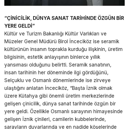
“ÇİNİCİLİK, DÜNYA SANAT TARİHİNDE ÖZGÜN BİR
YERE GELDİ”
Kültür ve Turizm Bakanlığı Kültür Varlıkları ve
Müzeler Genel Müdürü Birol İnceciköz ise seramik
kültürünün insanın toprakla kurduğu ilişkinin, üretim
bilgisinin, estetik anlayışının binlerce yıllık
yansıması olduğunu belirtti. Seramik sanatının,
insan tarihinin her döneminde ilgi gördüğünü,
Selçuklu ve Osmanlı dönemlerinde ise zirveye
ulaştığını anlatan İnceciköz, “Başta İznik olmak
üzere Kütahya gibi önemli üretim merkezlerinde
gelişen çinicilik, dünya sanat tarihinde özgün bir
yere geldi. Özellikle Osmanlı sarayının himayesinde
gelişen İznik çinileri, camilerin kubbelerinde,
sarayların duvarlarında ve en nadide köşelerinde