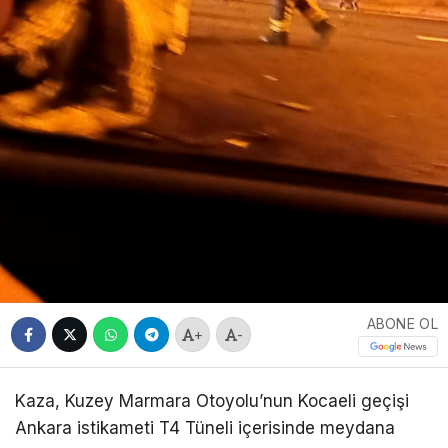
ABONE OL
+
-
Kaza, Kuzey Marmara Otoyolu’nun Kocaeli geçişi
Ankara istikameti T4 Tüneli içerisinde meydana