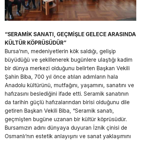
“SERAMİK SANATI, GEÇMİŞLE GELECE ARASINDA
KÜLTÜR KÖPRÜSÜDÜR”
Bursa’nın, medeniyetlerin kök saldığı, gelişip
büyüdüğü ve şekillenerek bugünlere ulaştığı kadim
bir dünya merkezi olduğunu belirten Başkan Vekili
Şahin Biba, 700 yıl önce atılan adımların hala
Anadolu kültürünü, mutfağını, yaşamını, sanatını ve
hafızasını beslediğini ifade etti. Seramik sanatının
da tarihin güçlü hafızalarından birisi olduğunu dile
getiren Başkan Vekili Biba, “Seramik sanatı,
geçmişten bugüne uzanan bir kültür köprüsüdür.
Bursamızın adını dünyaya duyuran İznik çinisi de
Osmanlı’nın estetik anlayışını ve sanat yaklaşımını