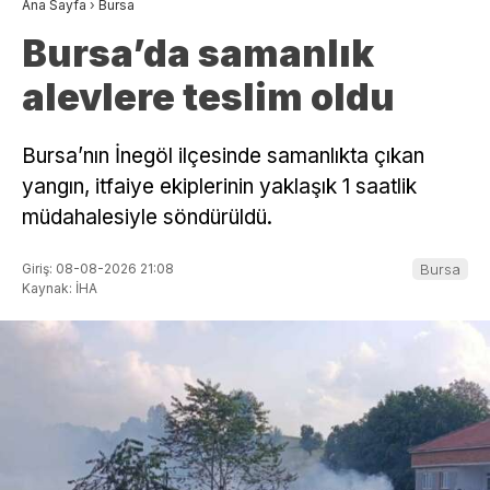
Ana Sayfa
›
Bursa
Bursa’da samanlık
alevlere teslim oldu
Bursa’nın İnegöl ilçesinde samanlıkta çıkan
yangın, itfaiye ekiplerinin yaklaşık 1 saatlik
müdahalesiyle söndürüldü.
Giriş: 08-08-2026 21:08
Bursa
Kaynak: İHA