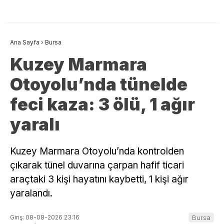
Ana Sayfa
›
Bursa
Kuzey Marmara
Otoyolu’nda tünelde
feci kaza: 3 ölü, 1 ağır
yaralı
Kuzey Marmara Otoyolu’nda kontrolden
çıkarak tünel duvarına çarpan hafif ticari
araçtaki 3 kişi hayatını kaybetti, 1 kişi ağır
yaralandı.
Giriş: 08-08-2026 23:16
Bursa