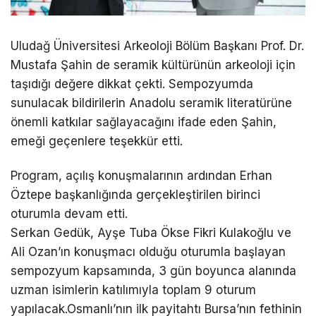
Uludağ Üniversitesi Arkeoloji Bölüm Başkanı Prof. Dr.
Mustafa Şahin de seramik kültürünün arkeoloji için
taşıdığı değere dikkat çekti. Sempozyumda
sunulacak bildirilerin Anadolu seramik literatürüne
önemli katkılar sağlayacağını ifade eden Şahin,
emeği geçenlere teşekkür etti.
Program, açılış konuşmalarının ardından Erhan
Öztepe başkanlığında gerçekleştirilen birinci
oturumla devam etti.
Serkan Gedük, Ayşe Tuba Ökse Fikri Kulakoğlu ve
Ali Ozan’ın konuşmacı olduğu oturumla başlayan
sempozyum kapsamında, 3 gün boyunca alanında
uzman isimlerin katılımıyla toplam 9 oturum
yapılacak.Osmanlı’nın ilk payitahtı Bursa’nın fethinin