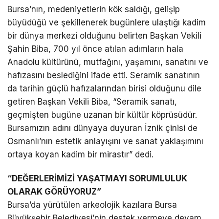
Bursa’nın, medeniyetlerin kök saldığı, gelişip
büyüdüğü ve şekillenerek bugünlere ulaştığı kadim
bir dünya merkezi olduğunu belirten Başkan Vekili
Şahin Biba, 700 yıl önce atılan adımların hala
Anadolu kültürünü, mutfağını, yaşamını, sanatını ve
hafızasını beslediğini ifade etti. Seramik sanatının
da tarihin güçlü hafızalarından birisi olduğunu dile
getiren Başkan Vekili Biba, “Seramik sanatı,
geçmişten bugüne uzanan bir kültür köprüsüdür.
Bursamızın adını dünyaya duyuran İznik çinisi de
Osmanlı’nın estetik anlayışını ve sanat yaklaşımını
ortaya koyan kadim bir mirastır” dedi.
“DEĞERLERİMİZİ YAŞATMAYI SORUMLULUK
OLARAK GÖRÜYORUZ”
Bursa’da yürütülen arkeolojik kazılara Bursa
Büyükşehir Belediyesi’nin destek vermeye devam