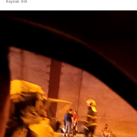
Kaynak: İHA