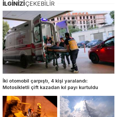
İLGİNİZİ
ÇEKEBİLİR
İki otomobil çarpıştı, 4 kişi yaralandı:
Motosikletli çift kazadan kıl payı kurtuldu