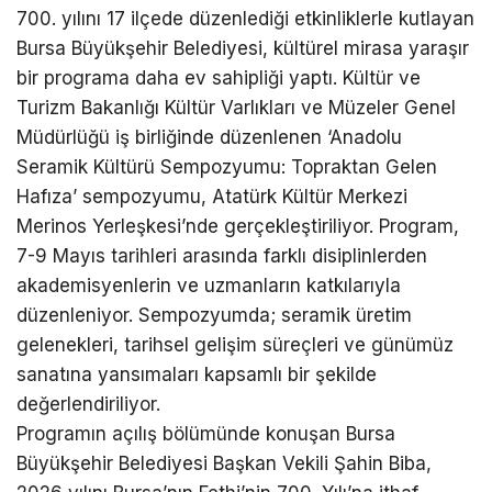
700. yılını 17 ilçede düzenlediği etkinliklerle kutlayan
Bursa Büyükşehir Belediyesi, kültürel mirasa yaraşır
bir programa daha ev sahipliği yaptı. Kültür ve
Turizm Bakanlığı Kültür Varlıkları ve Müzeler Genel
Müdürlüğü iş birliğinde düzenlenen ‘Anadolu
Seramik Kültürü Sempozyumu: Topraktan Gelen
Hafıza’ sempozyumu, Atatürk Kültür Merkezi
Merinos Yerleşkesi’nde gerçekleştiriliyor. Program,
7-9 Mayıs tarihleri arasında farklı disiplinlerden
akademisyenlerin ve uzmanların katkılarıyla
düzenleniyor. Sempozyumda; seramik üretim
gelenekleri, tarihsel gelişim süreçleri ve günümüz
sanatına yansımaları kapsamlı bir şekilde
değerlendiriliyor.
Programın açılış bölümünde konuşan Bursa
Büyükşehir Belediyesi Başkan Vekili Şahin Biba,