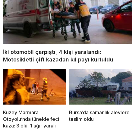
İki otomobil çarpıştı, 4 kişi yaralandı:
Motosikletli çift kazadan kıl payı kurtuldu
Kuzey Marmara
Bursa’da samanlık alevlere
Otoyolu’nda tünelde feci
teslim oldu
kaza: 3 ölü, 1 ağır yaralı