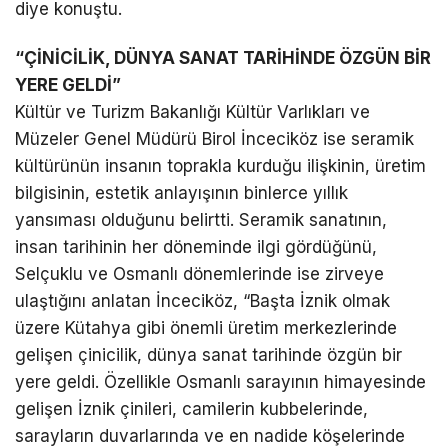
diye konuştu.
“ÇİNİCİLİK, DÜNYA SANAT TARİHİNDE ÖZGÜN BİR
YERE GELDİ”
Kültür ve Turizm Bakanlığı Kültür Varlıkları ve
Müzeler Genel Müdürü Birol İnceciköz ise seramik
kültürünün insanın toprakla kurduğu ilişkinin, üretim
bilgisinin, estetik anlayışının binlerce yıllık
yansıması olduğunu belirtti. Seramik sanatının,
insan tarihinin her döneminde ilgi gördüğünü,
Selçuklu ve Osmanlı dönemlerinde ise zirveye
ulaştığını anlatan İnceciköz, “Başta İznik olmak
üzere Kütahya gibi önemli üretim merkezlerinde
gelişen çinicilik, dünya sanat tarihinde özgün bir
yere geldi. Özellikle Osmanlı sarayının himayesinde
gelişen İznik çinileri, camilerin kubbelerinde,
sarayların duvarlarında ve en nadide köşelerinde