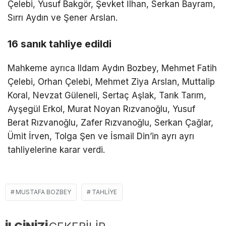
Çelebi, Yusuf Bakgör, Şevket İlhan, Serkan Bayram,
Sırrı Aydın ve Şener Arslan.
16 sanık tahliye edildi
Mahkeme ayrıca Ildam Aydın Bozbey, Mehmet Fatih
Çelebi, Orhan Çelebi, Mehmet Ziya Arslan, Muttalip
Koral, Nevzat Güleneli, Sertaç Aşlak, Tarık Tarım,
Ayşegül Erkol, Murat Noyan Rızvanoğlu, Yusuf
Berat Rızvanoğlu, Zafer Rızvanoğlu, Serkan Çağlar,
Ümit İrven, Tolga Şen ve İsmail Din’in ayrı ayrı
tahliyelerine karar verdi.
MUSTAFA BOZBEY
TAHLIYE