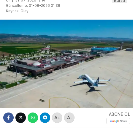
Giriş: 31-07-2026 12:14
Bursa
Güncelleme: 01-08-2026 01:39
Kaynak: Olay
ABONE OL
+
-