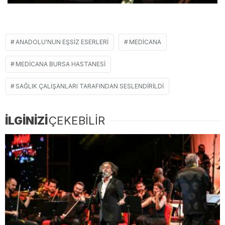
ANADOLU'NUN EŞSIZ ESERLERI
MEDICANA
MEDICANA BURSA HASTANESI
SAĞLIK ÇALIŞANLARI TARAFINDAN SESLENDIRILDI
İLGİNİZİ
ÇEKEBİLİR