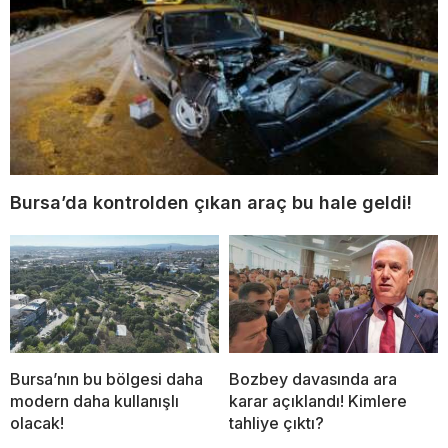
Bursa’da kontrolden çıkan araç bu hale geldi!
Bursa’nın bu bölgesi daha
Bozbey davasında ara
modern daha kullanışlı
karar açıklandı! Kimlere
olacak!
tahliye çıktı?