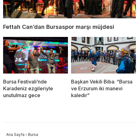
Fettah Can’dan Bursaspor marşı müjdesi
Bursa Festivali’nde
Başkan Vekili Biba: “Bursa
Karadeniz ezgileriyle
ve Erzurum iki manevi
unutulmaz gece
kaledir”
Ana Sayfa
›
Bursa