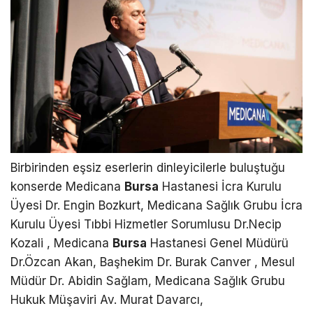
Birbirinden eşsiz eserlerin dinleyicilerle buluştuğu
konserde Medicana
Bursa
Hastanesi İcra Kurulu
Üyesi Dr. Engin Bozkurt, Medicana Sağlık Grubu İcra
Kurulu Üyesi Tıbbi Hizmetler Sorumlusu Dr.Necip
Kozali , Medicana
Bursa
Hastanesi Genel Müdürü
Dr.Özcan Akan, Başhekim Dr. Burak Canver , Mesul
Müdür Dr. Abidin Sağlam, Medicana Sağlık Grubu
Hukuk Müşaviri Av. Murat Davarcı,