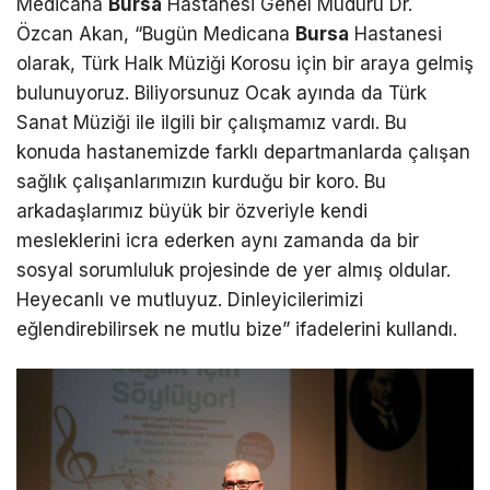
Medicana
Bursa
Hastanesi Genel Müdürü Dr.
Özcan Akan, “Bugün Medicana
Bursa
Hastanesi
olarak, Türk Halk Müziği Korosu için bir araya gelmiş
bulunuyoruz. Biliyorsunuz Ocak ayında da Türk
Sanat Müziği ile ilgili bir çalışmamız vardı. Bu
konuda hastanemizde farklı departmanlarda çalışan
sağlık çalışanlarımızın kurduğu bir koro. Bu
arkadaşlarımız büyük bir özveriyle kendi
mesleklerini icra ederken aynı zamanda da bir
sosyal sorumluluk projesinde de yer almış oldular.
Heyecanlı ve mutluyuz. Dinleyicilerimizi
eğlendirebilirsek ne mutlu bize” ifadelerini kullandı.