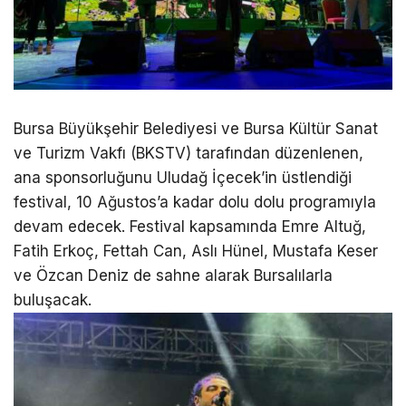
Bursa Büyükşehir Belediyesi ve Bursa Kültür Sanat
ve Turizm Vakfı (BKSTV) tarafından düzenlenen,
ana sponsorluğunu Uludağ İçecek’in üstlendiği
festival, 10 Ağustos’a kadar dolu dolu programıyla
devam edecek. Festival kapsamında Emre Altuğ,
Fatih Erkoç, Fettah Can, Aslı Hünel, Mustafa Keser
ve Özcan Deniz de sahne alarak Bursalılarla
buluşacak.