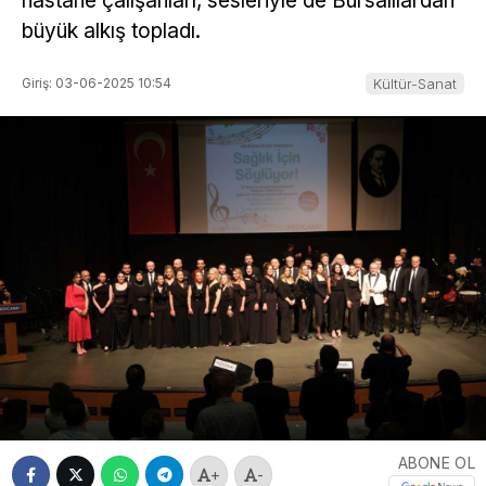
hastane çalışanları, sesleriyle de Bursalılardan
büyük alkış topladı.
Giriş: 03-06-2025 10:54
Kültür-Sanat
ABONE OL
+
-