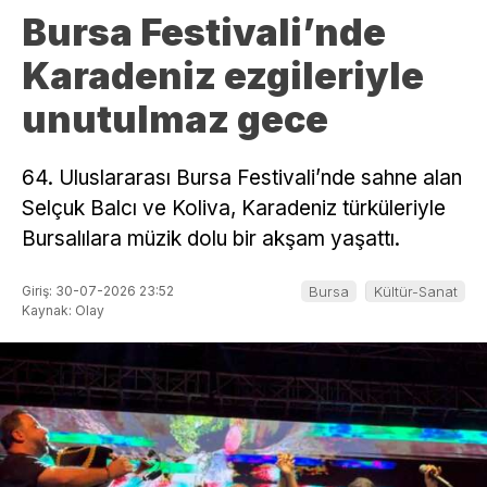
Bursa Festivali’nde
Karadeniz ezgileriyle
unutulmaz gece
64. Uluslararası Bursa Festivali’nde sahne alan
Selçuk Balcı ve Koliva, Karadeniz türküleriyle
Bursalılara müzik dolu bir akşam yaşattı.
Giriş: 30-07-2026 23:52
Bursa
Kültür-Sanat
Kaynak: Olay