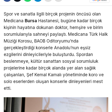
Spor ve sanatla ilgili birçok projenin öncüsü olan
Medicana
Bursa
Hastanesi, bugüne kadar birçok
kişinin hayatına dokunan doktor, hemşire ve birim
sorumlularıyla sahneyi paylaştı. Medicana Türk Halk
Müziği Korosu, BAOB Oditoryumu’nda
gerçekleştirdiği konserle Anadolu’nun eşsiz
ezgilerini dinleyicileriyle buluşturdu. Spordan
beslenmeye, kültür sanattan sosyal sorumluluk
projelerine kadar birçok alanda yer alan sağlık
çalışanları, Şef Kemal Kamalı yönetiminde koro ve
solo eserlerden oluşan konserle dinleyenleri mest
etti.