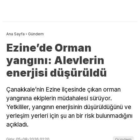
Ana Sayfa
›
Gündem
Ezine’de Orman
yangını: Alevlerin
enerjisi düşürüldü
Çanakkale’nin Ezine ilçesinde çıkan orman
yangınına ekiplerin müdahalesi sürüyor.
Yetkililer, yangının enerjisinin düşürüldüğünü ve
yerleşim yerleri için şu an bir risk bulunmadığını
açıkladı.
Giriş: 05-08-2026 01:20
Gündem