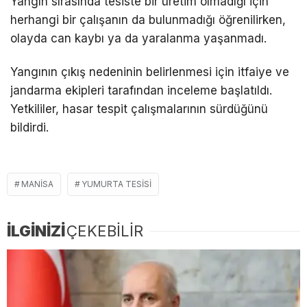
Yangın sırasında tesiste bir üretim olmadığı için
herhangi bir çalışanın da bulunmadığı öğrenilirken,
olayda can kaybı ya da yaralanma yaşanmadı.
Yangının çıkış nedeninin belirlenmesi için itfaiye ve
jandarma ekipleri tarafından inceleme başlatıldı.
Yetkililer, hasar tespit çalışmalarının sürdüğünü
bildirdi.
MANISA
YUMURTA TESISI
İLGİNİZİ
ÇEKEBİLİR