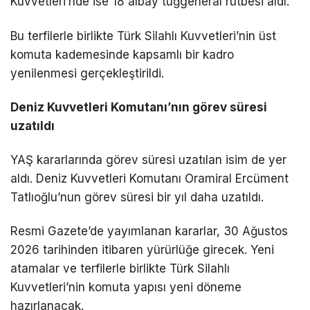
Kuvvetleri’nde ise 18 albay tuğgeneral rütbesi aldı.
Bu terfilerle birlikte Türk Silahlı Kuvvetleri’nin üst
komuta kademesinde kapsamlı bir kadro
yenilenmesi gerçekleştirildi.
Deniz Kuvvetleri Komutanı’nın görev süresi
uzatıldı
YAŞ kararlarında görev süresi uzatılan isim de yer
aldı. Deniz Kuvvetleri Komutanı Oramiral Ercüment
Tatlıoğlu’nun görev süresi bir yıl daha uzatıldı.
Resmi Gazete’de yayımlanan kararlar, 30 Ağustos
2026 tarihinden itibaren yürürlüğe girecek. Yeni
atamalar ve terfilerle birlikte Türk Silahlı
Kuvvetleri’nin komuta yapısı yeni döneme
hazırlanacak.