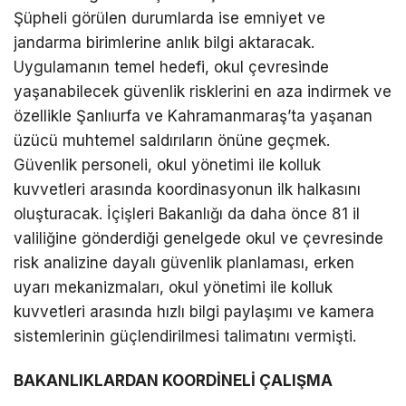
Şüpheli görülen durumlarda ise emniyet ve
jandarma birimlerine anlık bilgi aktaracak.
Uygulamanın temel hedefi, okul çevresinde
yaşanabilecek güvenlik risklerini en aza indirmek ve
özellikle Şanlıurfa ve Kahramanmaraş’ta yaşanan
üzücü muhtemel saldırıların önüne geçmek.
Güvenlik personeli, okul yönetimi ile kolluk
kuvvetleri arasında koordinasyonun ilk halkasını
oluşturacak. İçişleri Bakanlığı da daha önce 81 il
valiliğine gönderdiği genelgede okul ve çevresinde
risk analizine dayalı güvenlik planlaması, erken
uyarı mekanizmaları, okul yönetimi ile kolluk
kuvvetleri arasında hızlı bilgi paylaşımı ve kamera
sistemlerinin güçlendirilmesi talimatını vermişti.
BAKANLIKLARDAN KOORDİNELİ ÇALIŞMA