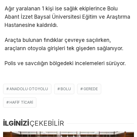
Ağır yaralanan 1 kişi ise sağlık ekiplerince Bolu
Abant İzzet Baysal Üniversitesi Eğitim ve Araştırma
Hastanesine kaldırıldı.
Araçta bulunan fındıklar çevreye saçılırken,
araçların otoyola girişleri tek gişeden sağlanıyor.
Polis ve savcılığın bölgedeki incelemeleri sürüyor.
ANADOLU OTOYOLU
BOLU
GEREDE
HAFIF TICARI
İLGİNİZİ
ÇEKEBİLİR