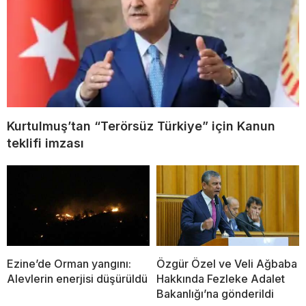
Kurtulmuş’tan “Terörsüz Türkiye” için Kanun
teklifi imzası
Ezine’de Orman yangını:
Özgür Özel ve Veli Ağbaba
Alevlerin enerjisi düşürüldü
Hakkında Fezleke Adalet
Bakanlığı’na gönderildi