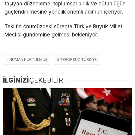
taşıyan düzenleme, toplumsal birlik ve bütünlüğün
güçlendirilmesine yönelik önemli adımlar içeriyor.
Teklifin önümüzdeki süreçte Türkiye Büyük Millet
Meclisi gündemine gelmesi bekleniyor.
NUMAN KURTULMUŞ
TERÖRSÜZ TÜRKIYE
İLGİNİZİ
ÇEKEBİLİR