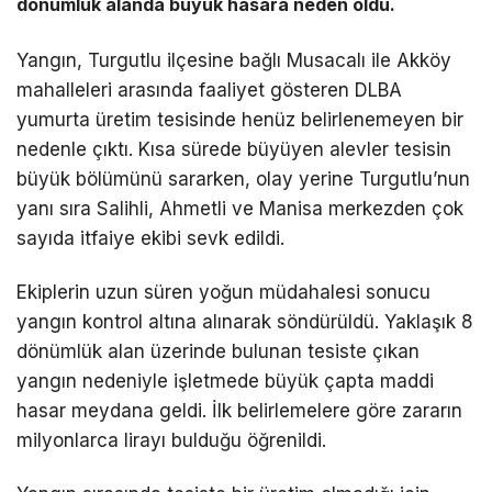
dönümlük alanda büyük hasara neden oldu.
Yangın, Turgutlu ilçesine bağlı Musacalı ile Akköy
mahalleleri arasında faaliyet gösteren DLBA
yumurta üretim tesisinde henüz belirlenemeyen bir
nedenle çıktı. Kısa sürede büyüyen alevler tesisin
büyük bölümünü sararken, olay yerine Turgutlu’nun
yanı sıra Salihli, Ahmetli ve Manisa merkezden çok
sayıda itfaiye ekibi sevk edildi.
Ekiplerin uzun süren yoğun müdahalesi sonucu
yangın kontrol altına alınarak söndürüldü. Yaklaşık 8
dönümlük alan üzerinde bulunan tesiste çıkan
yangın nedeniyle işletmede büyük çapta maddi
hasar meydana geldi. İlk belirlemelere göre zararın
milyonlarca lirayı bulduğu öğrenildi.