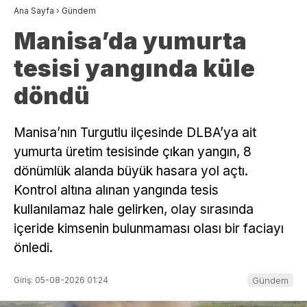
Ana Sayfa
›
Gündem
Manisa’da yumurta
tesisi yangında küle
döndü
Manisa’nın Turgutlu ilçesinde DLBA’ya ait
yumurta üretim tesisinde çıkan yangın, 8
dönümlük alanda büyük hasara yol açtı.
Kontrol altına alınan yangında tesis
kullanılamaz hale gelirken, olay sırasında
içeride kimsenin bulunmaması olası bir faciayı
önledi.
Giriş: 05-08-2026 01:24
Gündem