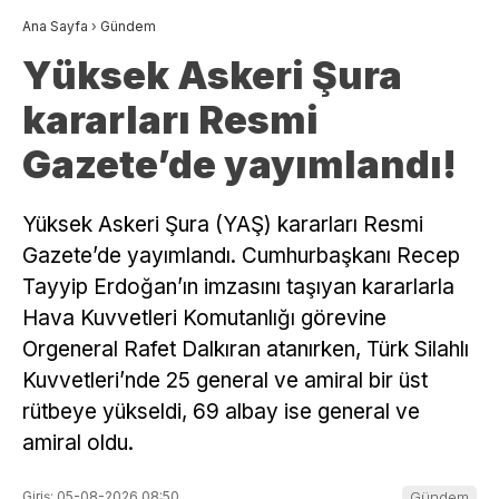
Ana Sayfa
›
Gündem
Yüksek Askeri Şura
kararları Resmi
Gazete’de yayımlandı!
Yüksek Askeri Şura (YAŞ) kararları Resmi
Gazete’de yayımlandı. Cumhurbaşkanı Recep
Tayyip Erdoğan’ın imzasını taşıyan kararlarla
Hava Kuvvetleri Komutanlığı görevine
Orgeneral Rafet Dalkıran atanırken, Türk Silahlı
Kuvvetleri’nde 25 general ve amiral bir üst
rütbeye yükseldi, 69 albay ise general ve
amiral oldu.
Giriş: 05-08-2026 08:50
Gündem