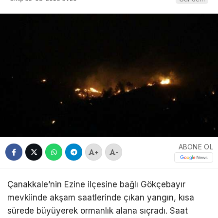
ABONE OL
+
-
Çanakkale’nin Ezine ilçesine bağlı Gökçebayır
mevkiinde akşam saatlerinde çıkan yangın, kısa
sürede büyüyerek ormanlık alana sıçradı. Saat