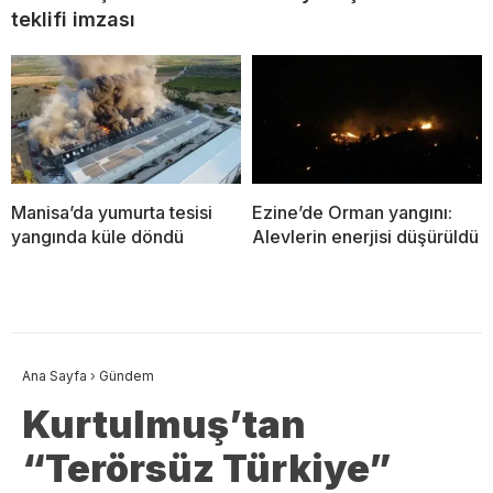
teklifi imzası
Manisa’da yumurta tesisi
Ezine’de Orman yangını:
yangında küle döndü
Alevlerin enerjisi düşürüldü
Ana Sayfa
›
Gündem
Kurtulmuş’tan
“Terörsüz Türkiye”