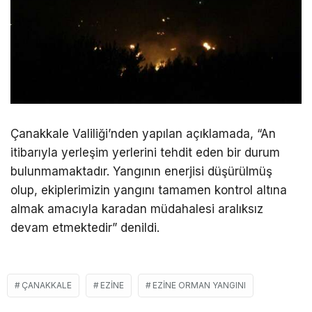
Çanakkale Valiliği’nden yapılan açıklamada, “An
itibarıyla yerleşim yerlerini tehdit eden bir durum
bulunmamaktadır. Yangının enerjisi düşürülmüş
olup, ekiplerimizin yangını tamamen kontrol altına
almak amacıyla karadan müdahalesi aralıksız
devam etmektedir” denildi.
ÇANAKKALE
EZINE
EZINE ORMAN YANGINI