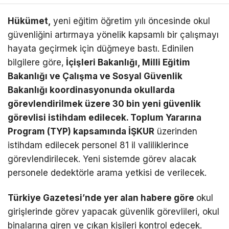
Hükümet,
yeni eğitim öğretim yılı öncesinde okul
güvenliğini artırmaya yönelik kapsamlı bir çalışmayı
hayata geçirmek için düğmeye bastı. Edinilen
bilgilere göre,
İçişleri Bakanlığı, Milli Eğitim
Bakanlığı ve Çalışma ve Sosyal Güvenlik
Bakanlığı koordinasyonunda okullarda
görevlendirilmek üzere 30 bin yeni güvenlik
görevlisi istihdam edilecek. Toplum Yararına
Program (TYP) kapsamında İŞKUR
üzerinden
istihdam edilecek personel 81 il valiliklerince
görevlendirilecek. Yeni sistemde görev alacak
personele dedektörle arama yetkisi de verilecek.
Türkiye Gazetesi’nde yer alan habere göre
okul
girişlerinde görev yapacak güvenlik görevlileri, okul
binalarına giren ve çıkan kişileri kontrol edecek.