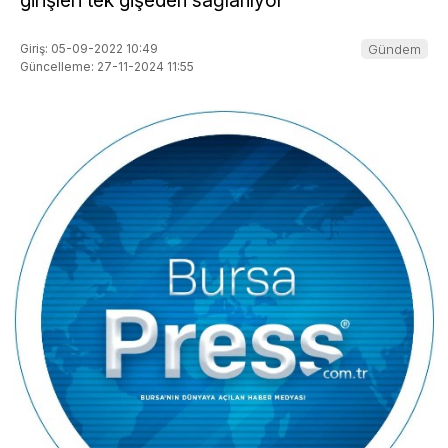
girişleri tek gişeden sağlanıyor
Giriş: 05-09-2022 10:49
Gündem
Güncelleme: 27-11-2024 11:55