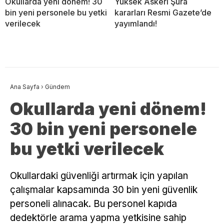
Okullarda yeni dönem! 30
Yüksek Askeri Şura
bin yeni personele bu yetki
kararları Resmi Gazete’de
verilecek
yayımlandı!
Ana Sayfa
›
Gündem
Okullarda yeni dönem!
30 bin yeni personele
bu yetki verilecek
Okullardaki güvenliği artırmak için yapılan
çalışmalar kapsamında 30 bin yeni güvenlik
personeli alınacak. Bu personel kapıda
dedektörle arama yapma yetkisine sahip