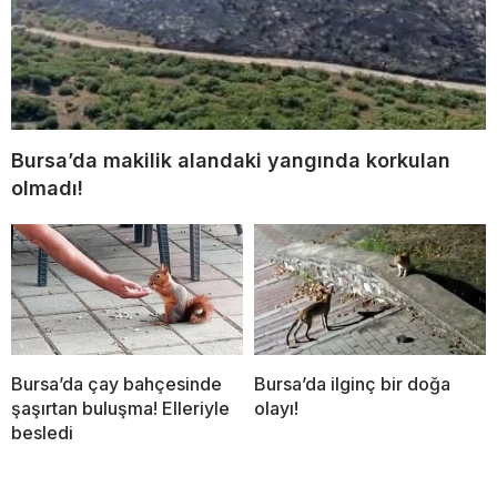
Bursa’da makilik alandaki yangında korkulan
olmadı!
Bursa’da çay bahçesinde
Bursa’da ilginç bir doğa
şaşırtan buluşma! Elleriyle
olayı!
besledi