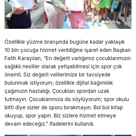
Özellikle yüzme branşında bugüne kadar yaklaşık
10 bin çocuğa hizmet verildiğine işaret eden Başkan
Fatih Karayılan, “En değerli varlığımız çocuklarımızın
sağlıklı nesiller olarak yetişebilmesi için spor çok
önemli. Siz değerli velilerimize bir tavsiyede
bulunmak istiyorum; özellikle dijital bağımlılık
çağımızın hastalığı. Çocukları spordan uzak
tutmayın. Çocuklarımıza da söylüyorum; spor okulu
bitti diye sizler de sporu bırakmayın. Bol bol kitap
okuyup, spor yapın. Biz sizlere hizmet etmeye
devam edeceğiz.” ifadelerini kullandı.