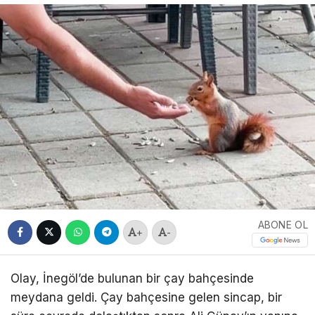
ABONE OL
+
-
Olay, İnegöl’de bulunan bir çay bahçesinde
meydana geldi. Çay bahçesine gelen sincap, bir