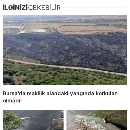
İLGİNİZİ
ÇEKEBİLİR
Bursa’da makilik alandaki yangında korkulan
olmadı!