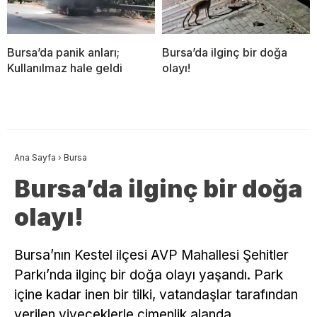
Bursa’da panik anları;
Bursa’da ilginç bir doğa
Kullanılmaz hale geldi
olayı!
Ana Sayfa
›
Bursa
Bursa’da ilginç bir doğa
olayı!
Bursa’nın Kestel ilçesi AVP Mahallesi Şehitler
Parkı’nda ilginç bir doğa olayı yaşandı. Park
içine kadar inen bir tilki, vatandaşlar tarafından
verilen yiyeceklerle çimenlik alanda