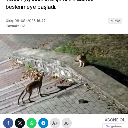
beslenmeye başladı.
Giriş: 08-08-2026 16:47
Bursa
Kaynak: İHA
ABONE OL
+
-