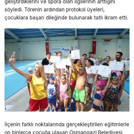
geliştirdiklerini ve spora olan ilgilerinin arttığını
söyledi. Törenin ardından protokol üyeleri,
çocuklara başarı dileğinde bulunarak tatlı ikram etti.
İlçenin farklı noktalarında gerçekleştirilen eğitimlerle
on binlerce çocuğa ulaşan Osmangazi Belediyesi,