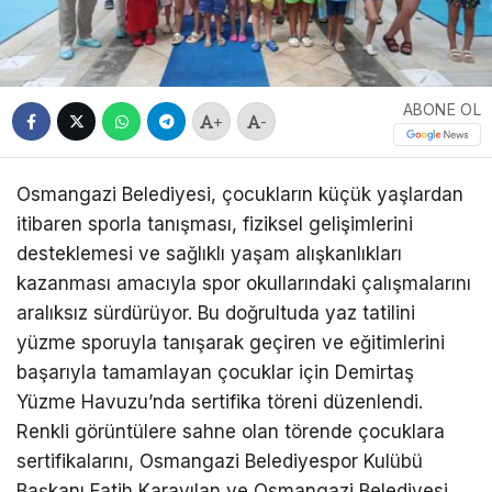
ABONE OL
+
-
Osmangazi Belediyesi, çocukların küçük yaşlardan
itibaren sporla tanışması, fiziksel gelişimlerini
desteklemesi ve sağlıklı yaşam alışkanlıkları
kazanması amacıyla spor okullarındaki çalışmalarını
aralıksız sürdürüyor. Bu doğrultuda yaz tatilini
yüzme sporuyla tanışarak geçiren ve eğitimlerini
başarıyla tamamlayan çocuklar için Demirtaş
Yüzme Havuzu’nda sertifika töreni düzenlendi.
Renkli görüntülere sahne olan törende çocuklara
sertifikalarını, Osmangazi Belediyespor Kulübü
Başkanı Fatih Karayılan ve Osmangazi Belediyesi