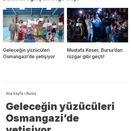
Geleceğin yüzücüleri
Mustafa Keser, Bursa’dan
Osmangazi’de yetişiyor
rüzgar gibi geçti!
Ana Sayfa
›
Bursa
Geleceğin yüzücüleri
Osmangazi’de
yetişiyor