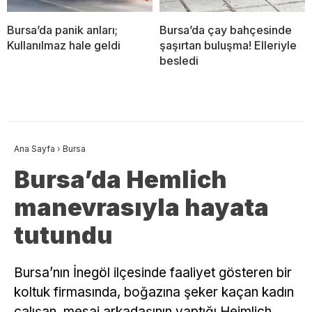
Bursa’da panik anları;
Bursa’da çay bahçesinde
Kullanılmaz hale geldi
şaşırtan buluşma! Elleriyle
besledi
Ana Sayfa
›
Bursa
Bursa’da Hemlich
manevrasıyla hayata
tutundu
Bursa’nın İnegöl ilçesinde faaliyet gösteren bir
koltuk firmasında, boğazına şeker kaçan kadın
çalışan, mesai arkadaşının yaptığı Heimlich