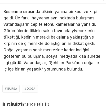
Beslenme sırasında tilkinin yanına bir kedi ve kirpi
geldi. Üç farklı hayvanın aynı noktada buluşması
vatandaşların cep telefonu kameralarına yansıdı.
Görüntülerde tilkinin sakin tavırlarla yiyeceklerini
tükettiği, kedinin meraklı bakışlarla yaklaştığı ve
kirpinin de çimenlikte dolaştığı anlar dikkat çekti.
Doğal yaşamın şehir merkezine kadar indiğini
gösteren bu buluşma, sosyal medyada kısa sürede
ilgi gördü. Vatandaşlar, “Şehitler Parkı’nda doğa ile
iç içe bir an yaşadık” yorumunda bulundu.
BURSA
DOĞA
İLGİNİZİ
ÇEKEBİLİR