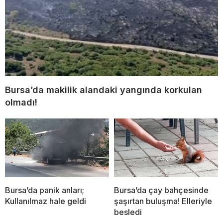
Bursa’da makilik alandaki yangında korkulan
olmadı!
Bursa’da panik anları;
Bursa’da çay bahçesinde
Kullanılmaz hale geldi
şaşırtan buluşma! Elleriyle
besledi