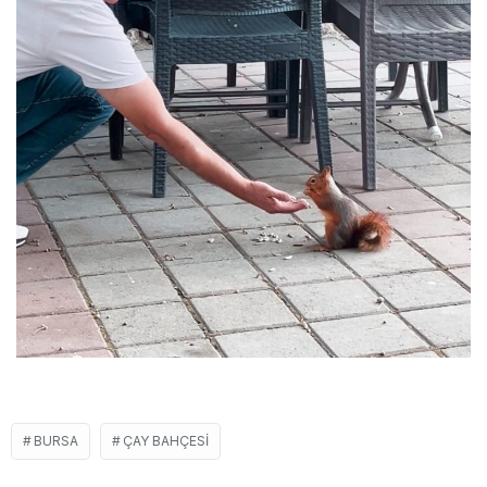
BURSA
ÇAY BAHÇESI