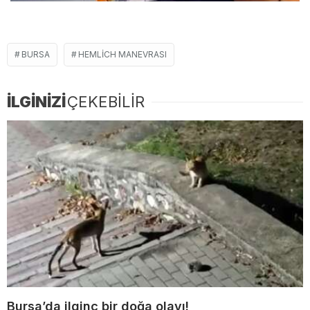
BURSA
HEMLICH MANEVRASI
İLGİNİZİ
ÇEKEBİLİR
Bursa’da ilginç bir doğa olayı!