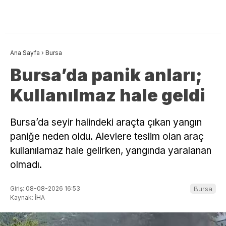
Ana Sayfa
›
Bursa
Bursa’da panik anları;
Kullanılmaz hale geldi
Bursa’da seyir halindeki araçta çıkan yangın
paniğe neden oldu. Alevlere teslim olan araç
kullanılamaz hale gelirken, yangında yaralanan
olmadı.
Giriş: 08-08-2026 16:53
Bursa
Kaynak: İHA