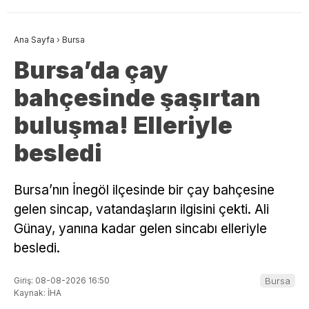
Ana Sayfa
›
Bursa
Bursa’da çay
bahçesinde şaşırtan
buluşma! Elleriyle
besledi
Bursa’nın İnegöl ilçesinde bir çay bahçesine
gelen sincap, vatandaşların ilgisini çekti. Ali
Günay, yanına kadar gelen sincabı elleriyle
besledi.
Giriş: 08-08-2026 16:50
Bursa
Kaynak: İHA