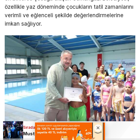
özellikle yaz döneminde çocukların tatil zamanlarını
verimli ve eğlenceli şekilde değerlendirmelerine
imkan sağlıyor.
Sıradaki Haber
Mustafa Keser, Bursa’dan rüzgar gibi geçti!