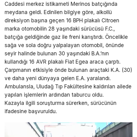
Caddesi merkez istikameti Merinos batçığında
meydana geldi. Edinilen bilgiye göre, alkollü
direksiyon başına geçen 16 BPH plakalı Citroen
marka otomobilin 28 yaşındaki sürücüsü F.C.,
batçığa geldiğinde gaz ile freni karıştırdı. Öncelikle
sağa ve sola doğru yalpalayan otomobil, önünde
seyir halinde bulunan 30 yaşındaki B.A.’nın
kullandığı 16 AVR plakalı Fiat Egea araca çarptı.
Çarpmanın etkisiyle önde bulunan araçtaki K.A. (30)
ve daha yeni dünyaya gelen E.A. yaralandı.
Ambulansla, Uludağ Tıp Fakültesine kaldırılan ailede
yapılan işlemlerin ardından taburcu oldu.
Kazayla ilgili soruşturma sürerken, sürücünün
ifadesine başvuruldu.