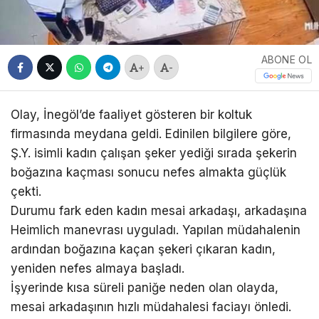
ABONE OL
+
-
Olay, İnegöl’de faaliyet gösteren bir koltuk
firmasında meydana geldi. Edinilen bilgilere göre,
Ş.Y. isimli kadın çalışan şeker yediği sırada şekerin
boğazına kaçması sonucu nefes almakta güçlük
çekti.
Durumu fark eden kadın mesai arkadaşı, arkadaşına
Heimlich manevrası uyguladı. Yapılan müdahalenin
ardından boğazına kaçan şekeri çıkaran kadın,
yeniden nefes almaya başladı.
İşyerinde kısa süreli paniğe neden olan olayda,
mesai arkadaşının hızlı müdahalesi faciayı önledi.