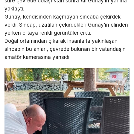
süre çevrede dolaştıktan sonra Ali Günay’ın yanına
yaklaştı.
Günay, kendisinden kaçmayan sincaba çekirdek
verdi. Sincap, uzatılan çekirdekleri Günay’ın elinden
yerken ortaya renkli görüntüler çıktı.
Doğal ortamından çıkarak insanlarla yakınlaşan
sincabın bu anları, çevrede bulunan bir vatandaşın
amatör kamerasına yansıdı.