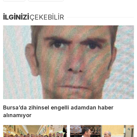
İLGİNİZİ
ÇEKEBİLİR
Bursa’da zihinsel engelli adamdan haber
alınamıyor