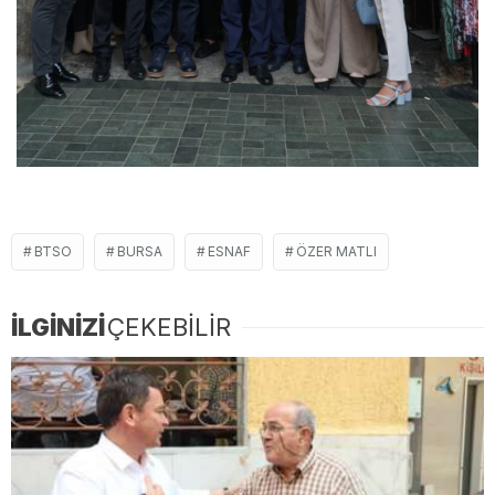
BTSO
BURSA
ESNAF
ÖZER MATLI
İLGİNİZİ
ÇEKEBİLİR