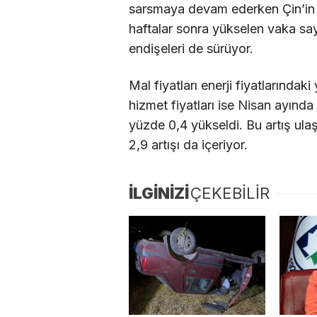
sarsmaya devam ederken Çin’in 
haftalar sonra yükselen vaka say
endişeleri de sürüyor.
Mal fiyatları enerji fiyatlarındak
hizmet fiyatları ise Nisan ayın
yüzde 0,4 yükseldi. Bu artış ul
2,9 artışı da içeriyor.
İLGİNİZİ
ÇEKEBİLİR