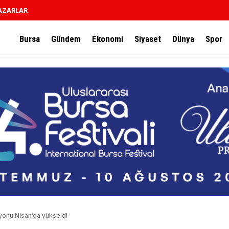
AZARLAR
Bursa
Gündem
Ekonomi
Siyaset
Dünya
Spor
syonu Nisan’da yükseldi