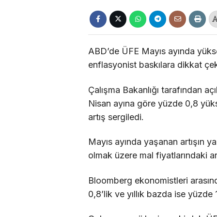
ABD’de ÜFE Mayıs ayında yüksel
enflasyonist baskılara dikkat çek
Çalışma Bakanlığı tarafından açık
Nisan ayına göre yüzde 0,8 yüksel
artış sergiledi.
Mayıs ayında yaşanan artışın yakl
olmak üzere mal fiyatlarındaki art
Bloomberg ekonomistleri arasın
0,8’lik ve yıllık bazda ise yüzde 