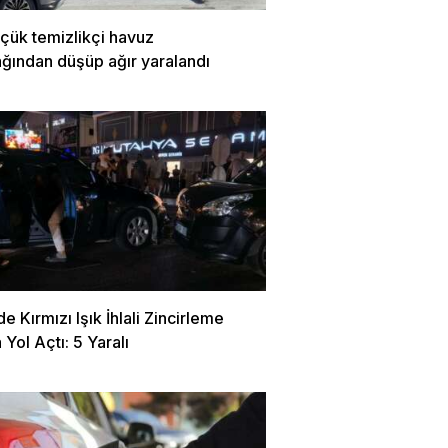
çük temizlikçi havuz
ağından düşüp ağır yaralandı
de Kırmızı Işık İhlali Zincirleme
Yol Açtı: 5 Yaralı