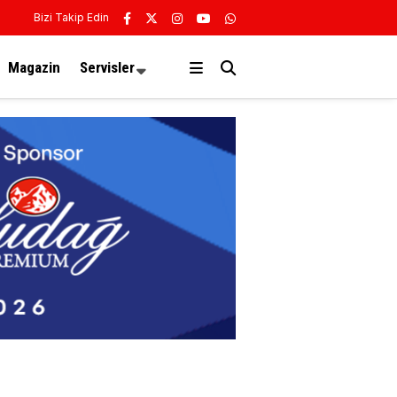
Bizi Takip Edin
Magazin
Servisler