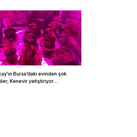
kay’ın Bursa’daki evinden şok
ler; Kenevir yetiştiriyor…