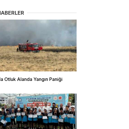
HABERLER
da Otluk Alanda Yangın Paniği