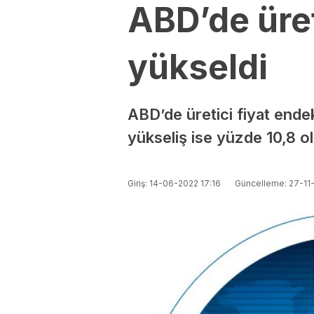
ABD’de üre
yükseldi
ABD’de üretici fiyat ende
yükseliş ise yüzde 10,8 o
Giriş: 14-06-2022 17:16
Güncelleme: 27-11-