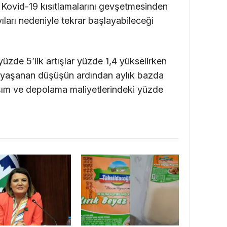
Kovid-19 kısıtlamalarını gevşetmesinden
ıları nedeniyle tekrar başlayabileceği
i yüzde 5’lik artışlar yüzde 1,4 yükselirken
da yaşanan düşüşün ardından aylık bazda
aşım ve depolama maliyetlerindeki yüzde