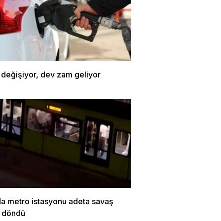
 değişiyor, dev zam geliyor
da metro istasyonu adeta savaş
a döndü