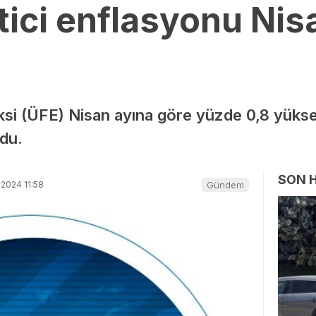
tici enflasyonu Nis
ksi (ÜFE) Nisan ayına göre yüzde 0,8 yüksel
ldu.
SON 
2024 11:58
Gündem