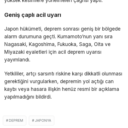
yüksek kesimlere yönelmeleri çağrısı yaptı.
Geniş çaplı acil uyarı
Japon hükümeti, deprem sonrası geniş bir bölgede
alarm durumuna geçti. Kumamoto’nun yanı sıra
Nagasaki, Kagoshima, Fukuoka, Saga, Oita ve
Miyazaki eyaletleri için acil deprem uyarısı
yayımlandı.
Yetkililer, artçı sarsıntı riskine karşı dikkatli olunması
gerektiğini vurgularken, depremin yol açtığı can
kaybı veya hasara ilişkin henüz resmi bir açıklama
yapılmadığını bildirdi.
DEPREM
JAPONYA