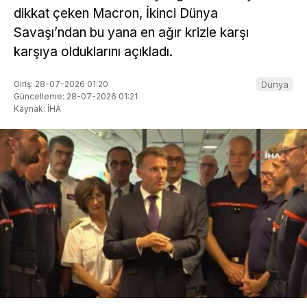
dikkat çeken Macron, İkinci Dünya
Savaşı’ndan bu yana en ağır krizle karşı
karşıya olduklarını açıkladı.
Giriş: 28-07-2026 01:20
Dünya
Güncelleme: 28-07-2026 01:21
Kaynak: İHA