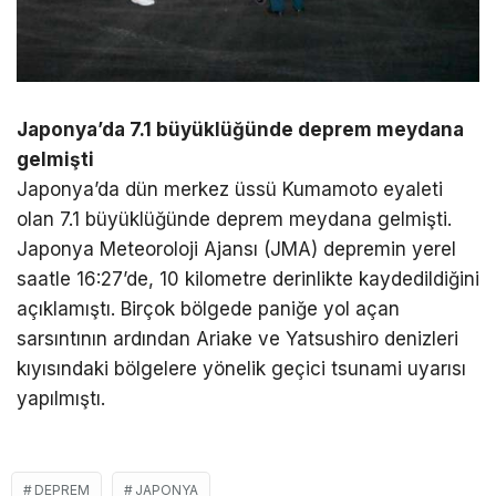
Japonya’da 7.1 büyüklüğünde deprem meydana
gelmişti
Japonya’da dün merkez üssü Kumamoto eyaleti
olan 7.1 büyüklüğünde deprem meydana gelmişti.
Japonya Meteoroloji Ajansı (JMA) depremin yerel
saatle 16:27’de, 10 kilometre derinlikte kaydedildiğini
açıklamıştı. Birçok bölgede paniğe yol açan
sarsıntının ardından Ariake ve Yatsushiro denizleri
kıyısındaki bölgelere yönelik geçici tsunami uyarısı
yapılmıştı.
DEPREM
JAPONYA