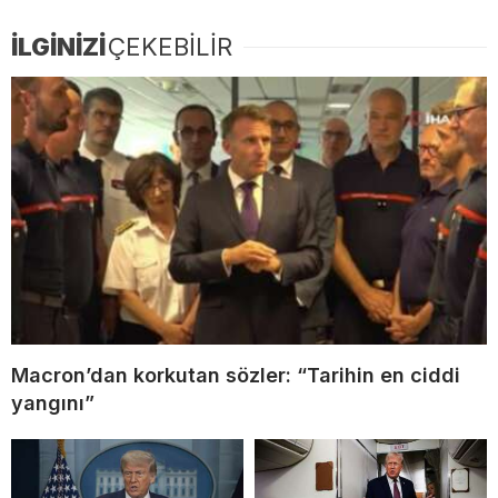
İLGİNİZİ
ÇEKEBİLİR
Macron’dan korkutan sözler: “Tarihin en ciddi
yangını”