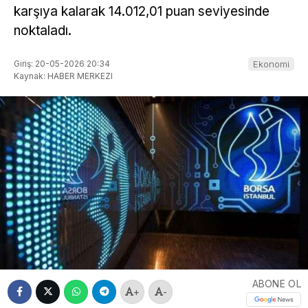
karşıya kalarak 14.012,01 puan seviyesinde
noktaladı.
Giriş: 20-05-2026 20:34
Ekonomi
Kaynak: HABER MERKEZI
ABONE OL
+
-