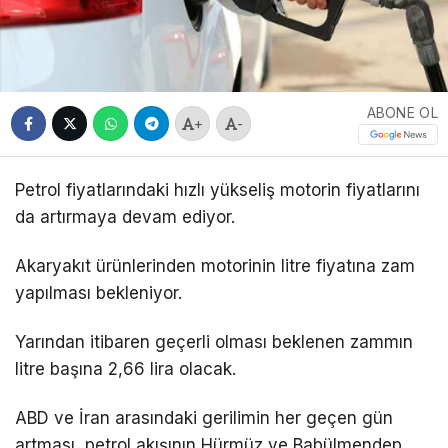
ABONE OL
+
-
Petrol fiyatlarındaki hızlı yükseliş motorin fiyatlarını
da artırmaya devam ediyor.
Akaryakıt ürünlerinden motorinin litre fiyatına zam
yapılması bekleniyor.
Yarından itibaren geçerli olması beklenen zammın
litre başına 2,66 lira olacak.
ABD ve İran arasındaki gerilimin her geçen gün
artması, petrol akışının Hürmüz ve Babülmendep