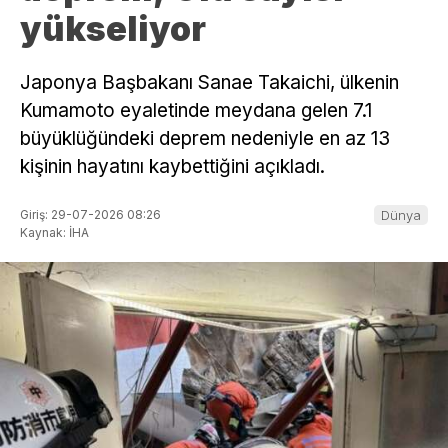
yükseliyor
Japonya Başbakanı Sanae Takaichi, ülkenin
Kumamoto eyaletinde meydana gelen 7.1
büyüklüğündeki deprem nedeniyle en az 13
kişinin hayatını kaybettiğini açıkladı.
Giriş: 29-07-2026 08:26
Dünya
Kaynak: İHA