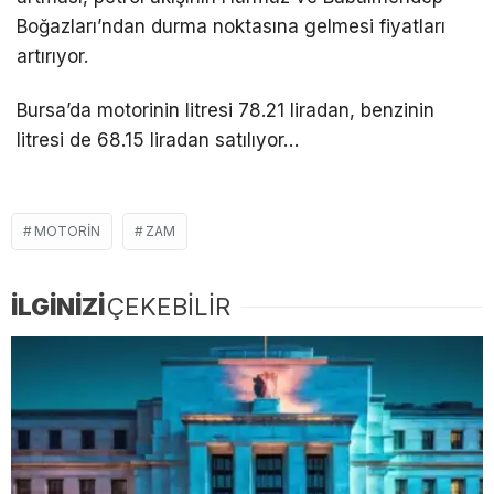
Boğazları’ndan durma noktasına gelmesi fiyatları
artırıyor.
Bursa’da motorinin litresi 78.21 liradan, benzinin
litresi de 68.15 liradan satılıyor…
MOTORIN
ZAM
İLGİNİZİ
ÇEKEBİLİR