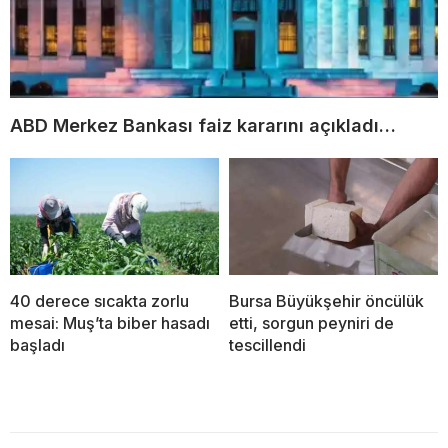
ABD Merkez Bankası faiz kararını açıkladı…
40 derece sıcakta zorlu
Bursa Büyükşehir öncülük
mesai: Muş’ta biber hasadı
etti, sorgun peyniri de
başladı
tescillendi