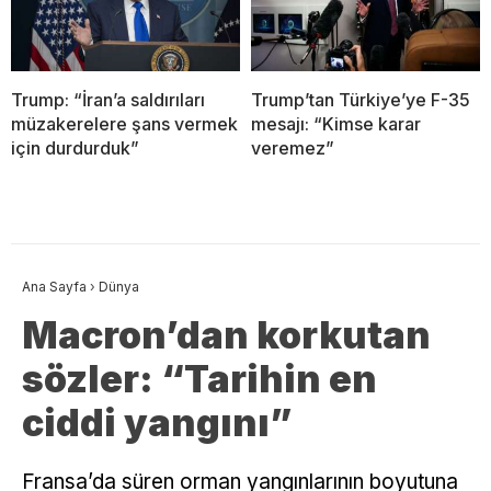
Trump: “İran’a saldırıları
Trump’tan Türkiye’ye F-35
müzakerelere şans vermek
mesajı: “Kimse karar
için durdurduk”
veremez”
Ana Sayfa
›
Dünya
Macron’dan korkutan
sözler: “Tarihin en
ciddi yangını”
Fransa’da süren orman yangınlarının boyutuna