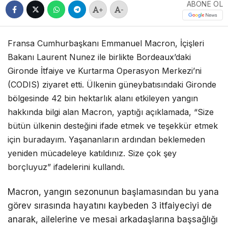
ABONE OL
+
-
Fransa Cumhurbaşkanı Emmanuel Macron, İçişleri
Bakanı Laurent Nunez ile birlikte Bordeaux’daki
Gironde İtfaiye ve Kurtarma Operasyon Merkezi’ni
(CODIS) ziyaret etti. Ülkenin güneybatısındaki Gironde
bölgesinde 42 bin hektarlık alanı etkileyen yangın
hakkında bilgi alan Macron, yaptığı açıklamada, “Size
bütün ülkenin desteğini ifade etmek ve teşekkür etmek
için buradayım. Yaşananların ardından beklemeden
yeniden mücadeleye katıldınız. Size çok şey
borçluyuz” ifadelerini kullandı.
Macron, yangın sezonunun başlamasından bu yana
görev sırasında hayatını kaybeden 3 itfaiyeciyi de
anarak, ailelerine ve mesai arkadaşlarına başsağlığı