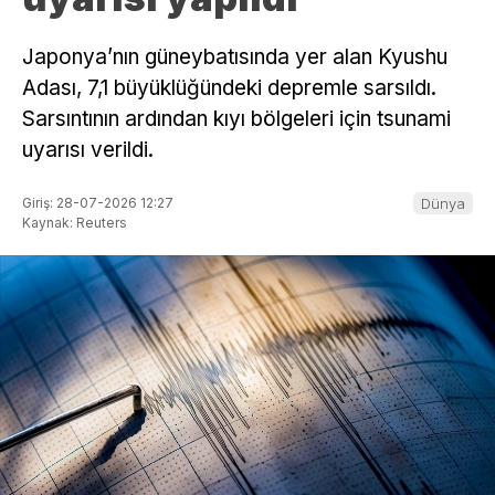
Japonya’nın güneybatısında yer alan Kyushu
Adası, 7,1 büyüklüğündeki depremle sarsıldı.
Sarsıntının ardından kıyı bölgeleri için tsunami
uyarısı verildi.
Giriş: 28-07-2026 12:27
Dünya
Kaynak: Reuters