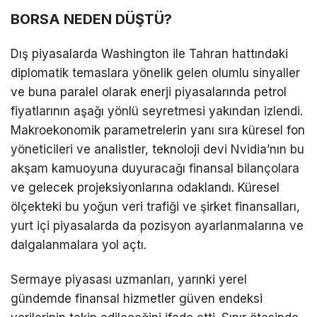
BORSA NEDEN DÜŞTÜ?
Dış piyasalarda Washington ile Tahran hattındaki
diplomatik temaslara yönelik gelen olumlu sinyaller
ve buna paralel olarak enerji piyasalarında petrol
fiyatlarının aşağı yönlü seyretmesi yakından izlendi.
Makroekonomik parametrelerin yanı sıra küresel fon
yöneticileri ve analistler, teknoloji devi Nvidia’nın bu
akşam kamuoyuna duyuracağı finansal bilançolara
ve gelecek projeksiyonlarına odaklandı. Küresel
ölçekteki bu yoğun veri trafiği ve şirket finansalları,
yurt içi piyasalarda da pozisyon ayarlanmalarına ve
dalgalanmalara yol açtı.
Sermaye piyasası uzmanları, yarınki yerel
gündemde finansal hizmetler güven endeksi