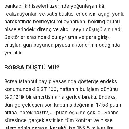
bankacılık hisseleri üzerinde yoğunlaşan kâr
realizasyonları ve satış baskısı endeksin aşağı yönlü
hareketinde belirleyici rol oynarken, holding grubu
hisselerindeki direnç ve alıcılı seyir düşüşü sınırladı.
Sektörler arasındaki bu ayrışma ve para giriş-
çıkışları gün boyunca piyasa aktörlerinin odağında
yer aldı.
BORSA DÜŞTÜ MÜ?
Borsa İstanbul pay piyasasında gösterge endeks
konumundaki BIST 100, haftanın bu işlem gününü
%0,12’lik bir amortismanla geride bıraktı. Endeks,
dün gerçekleşen son kapanış değerinin 17,53 puan
altına inerek 14.012,01 puan eşiğine çekildi. Seans
süresince gerçekleştirilen tüm kontrat ve hisse
işlemlerinin parasal karşılığı ise 165,5 milyar lira