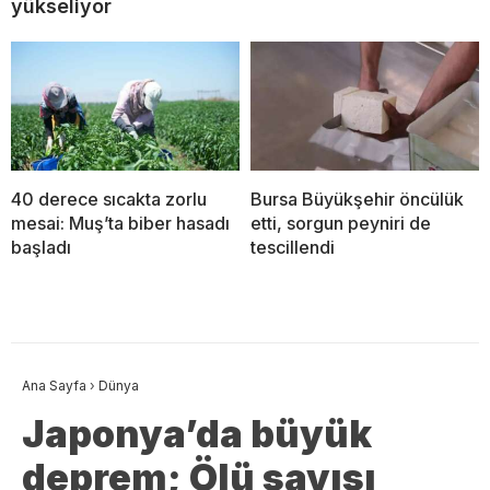
yükseliyor
40 derece sıcakta zorlu
Bursa Büyükşehir öncülük
mesai: Muş’ta biber hasadı
etti, sorgun peyniri de
başladı
tescillendi
Ana Sayfa
›
Dünya
Japonya’da büyük
deprem; Ölü sayısı