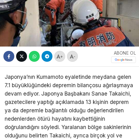
ABONE OL
+
-
Japonya’nın Kumamoto eyaletinde meydana gelen
7.1 büyüklüğündeki depremin bilançosu ağırlaşmaya
devam ediyor. Japonya Başbakanı Sanae Takaichi,
gazetecilere yaptığı açıklamada 13 kişinin deprem
ya da depremle bağlantılı olduğu değerlendirilen
nedenlerden ötürü hayatını kaybettiğinin
doğrulandığını söyledi. Yaralanan bölge sakinlerinin
olduğunu belirten Takaichi, ayrıca birçok yol ve