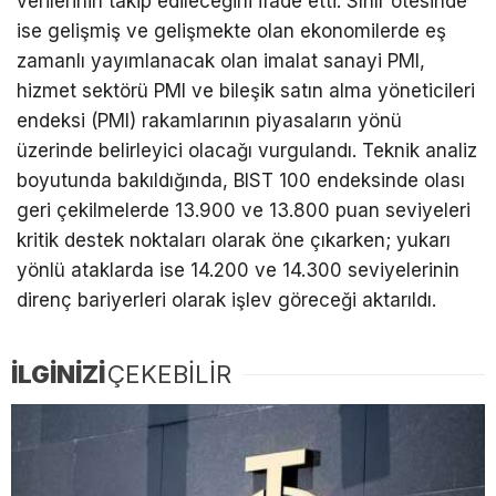
verilerinin takip edileceğini ifade etti. Sınır ötesinde
ise gelişmiş ve gelişmekte olan ekonomilerde eş
zamanlı yayımlanacak olan imalat sanayi PMI,
hizmet sektörü PMI ve bileşik satın alma yöneticileri
endeksi (PMI) rakamlarının piyasaların yönü
üzerinde belirleyici olacağı vurgulandı. Teknik analiz
boyutunda bakıldığında, BIST 100 endeksinde olası
geri çekilmelerde 13.900 ve 13.800 puan seviyeleri
kritik destek noktaları olarak öne çıkarken; yukarı
yönlü ataklarda ise 14.200 ve 14.300 seviyelerinin
direnç bariyerleri olarak işlev göreceği aktarıldı.
İLGİNİZİ
ÇEKEBİLİR