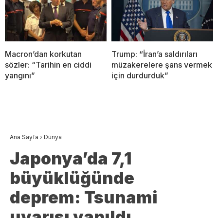
Macron’dan korkutan
Trump: “İran’a saldırıları
sözler: “Tarihin en ciddi
müzakerelere şans vermek
yangını”
için durdurduk”
Ana Sayfa
›
Dünya
Japonya’da 7,1
büyüklüğünde
deprem: Tsunami
uyarısı yapıldı