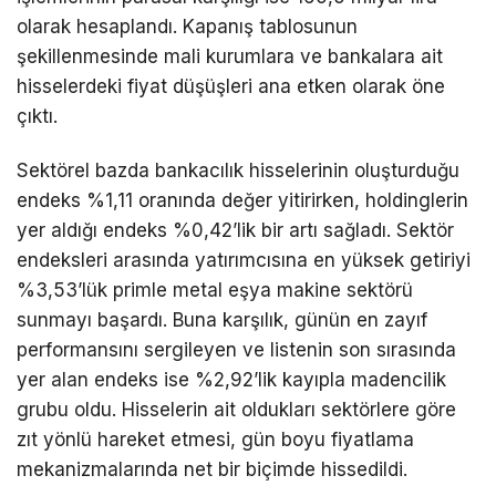
olarak hesaplandı. Kapanış tablosunun
şekillenmesinde mali kurumlara ve bankalara ait
hisselerdeki fiyat düşüşleri ana etken olarak öne
çıktı.
Sektörel bazda bankacılık hisselerinin oluşturduğu
endeks %1,11 oranında değer yitirirken, holdinglerin
yer aldığı endeks %0,42’lik bir artı sağladı. Sektör
endeksleri arasında yatırımcısına en yüksek getiriyi
%3,53’lük primle metal eşya makine sektörü
sunmayı başardı. Buna karşılık, günün en zayıf
performansını sergileyen ve listenin son sırasında
yer alan endeks ise %2,92’lik kayıpla madencilik
grubu oldu. Hisselerin ait oldukları sektörlere göre
zıt yönlü hareket etmesi, gün boyu fiyatlama
mekanizmalarında net bir biçimde hissedildi.