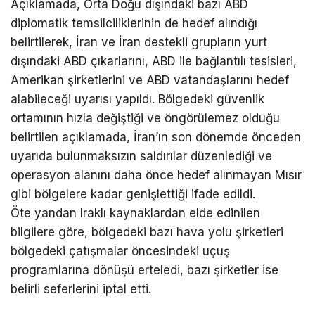
Açıklamada, Orta Doğu dışındaki bazı ABD
diplomatik temsilciliklerinin de hedef alındığı
belirtilerek, İran ve İran destekli grupların yurt
dışındaki ABD çıkarlarını, ABD ile bağlantılı tesisleri,
Amerikan şirketlerini ve ABD vatandaşlarını hedef
alabileceği uyarısı yapıldı. Bölgedeki güvenlik
ortamının hızla değiştiği ve öngörülemez olduğu
belirtilen açıklamada, İran’ın son dönemde önceden
uyarıda bulunmaksızın saldırılar düzenlediği ve
operasyon alanını daha önce hedef alınmayan Mısır
gibi bölgelere kadar genişlettiği ifade edildi.
Öte yandan Iraklı kaynaklardan elde edinilen
bilgilere göre, bölgedeki bazı hava yolu şirketleri
bölgedeki çatışmalar öncesindeki uçuş
programlarına dönüşü erteledi, bazı şirketler ise
belirli seferlerini iptal etti.