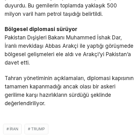
duyurdu. Bu gemilerin toplamda yaklaşık 500
milyon varil ham petrol taşıdığı belirtildi.
Bölgesel diplomasi sürüyor
Pakistan Dışişleri Bakanı
Muhammed İshak Dar
,
İranlı mevkidaşı
Abbas Arakçi
ile yaptığı görüşmede
bölgesel gelişmeleri ele aldı ve Arakçi’yi Pakistan’a
davet etti.
Tahran yönetiminin açıklamaları, diplomasi kapısının
tamamen kapanmadığı ancak olası bir askeri
gerilime karşı hazırlıkların sürdüğü şeklinde
değerlendiriliyor.
İRAN
TRUMP