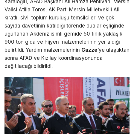
Karaloğlu, AFAD Başkanı Ali Hamza Pehlivan, Mersin
Valisi Atilla Toros, AK Parti Mersin Milletvekili Ali
kıratlı, sivil toplum kuruluşu temsilcileri ve çok
sayıda davetlinin katıldığı törende dualar eşliğinde
uğurlanan Akdeniz isimli gemide 50 tırlık yaklaşık
900 ton gıda ve hijyen malzemelerinin yer aldığı
belirtildi. Yardım malzemelerinin
Gazze
‘ye ulaştıktan
sonra AFAD ve Kızılay koordinasyonunda
dağıtılacağı bildirildi.