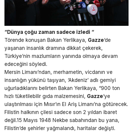
“Dünya çoğu zaman sadece izledi “
Törende konuşan Bakan Yerlikaya,
Gazze
‘de
yaşanan insanlık dramına dikkat çekerek,
Türkiye’nin mazlumların yanında olmaya devam
edeceğini söyledi.
Mersin Limanı’ndan, merhametin, vicdanın ve
insanlığın yükünü taşıyan, ‘Akdeniz’ adlı gemiyi
uğurladıklarını belirten Bakan Yerlikaya, “900 ton
hızlı tüketilebilir gıda malzemesini,
Gazze
‘ye
ulaştırılması için Mısır’ın El Ariş Limanı’na götürecek.
Filistin halkının çilesi sadece son 2 yıldan ibaret
değil.15 Mayıs 1948 Nekbe sabahından bu yana,
Filistin’de şehirler yağmalandı, haritalar değişti.