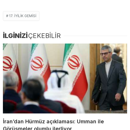
17. İYILIK GEMISI
İLGİNİZİ
ÇEKEBİLİR
İran’dan Hürmüz açıklaması: Umman ile
Görüşmeler olumlu ilerliyor