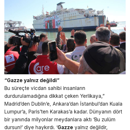
“Gazze yalnız değildi”
Bu süreçte vicdan sahibi insanların
durdurulamadığına dikkat çeken Yerlikaya,”
Madrid’den Dublin’e, Ankara’dan İstanbul’dan Kuala
Lumpur’a, Paris’ten Karakas’a kadar. Dünyanın dört
bir yanında milyonlar meydanlara aktı ‘Bu zulüm
dursun!’ diye haykırdı. ‘
Gazze
yalnız değildir,