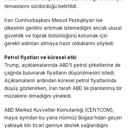
temaslarını sürdürdüğü belirtildi.
İran Cumhurbaşkanı
Mesud Pezeşkiyan
ise
ülkesinin gerilimi artırmak istemediğini ancak ulusal
güvenlik ve toprak bütünlüğünü korumak için
gerekli adımları atmaya hazır olduklarını söyledi.
Petrol fiyatları ve küresel etki
Trump, açıklamalarında ABD’li petrol şirketlerine de
çağrıda bulunarak fiyatların düşürülmesini istedi.
Açıklamaların ardından küresel petrol fiyatlarında
düşüş gözlenirken, İran tarafı ABD ile planlanmış bir
müzakere olmadığını yineledi.
ABD Merkez Kuvvetler Komutanlığı (CENTCOM),
mayıs ayından bu yana
Hürmüz Boğazı
’ndan geçen
yaklaşık bin ticari gemiye destek sağlandığını