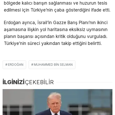
bölgede kalıcı barışın sağlanması ve huzurun tesis
edilmesi için Türkiye’nin çaba gösterdiğini ifade etti.
Erdoğan ayrıca, İsrail’in Gazze Barış Planı’nın ikinci
aşamasına ilişkin yol haritasına eksiksiz uymasının
planın başarısı açısından kritik olduğunu vurguladı.
Türkiye’nin süreci yakından takip ettiğini belirtti.
ERDOĞAN
MUHAMMED BIN SELMAN
İLGİNİZİ
ÇEKEBİLİR