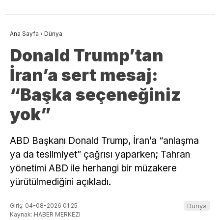
Ana Sayfa
›
Dünya
Donald Trump’tan
İran’a sert mesaj:
“Başka seçeneğiniz
yok”
ABD Başkanı Donald Trump, İran’a “anlaşma
ya da teslimiyet” çağrısı yaparken; Tahran
yönetimi ABD ile herhangi bir müzakere
yürütülmediğini açıkladı.
Giriş: 04-08-2026 01:25
Dünya
Kaynak: HABER MERKEZI