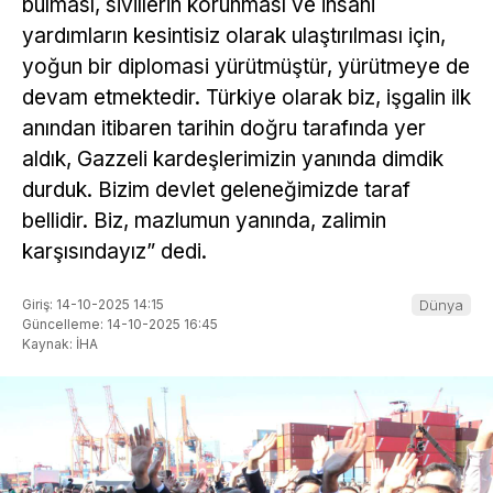
bulması, sivillerin korunması ve insani
yardımların kesintisiz olarak ulaştırılması için,
yoğun bir diplomasi yürütmüştür, yürütmeye de
devam etmektedir. Türkiye olarak biz, işgalin ilk
anından itibaren tarihin doğru tarafında yer
aldık, Gazzeli kardeşlerimizin yanında dimdik
durduk. Bizim devlet geleneğimizde taraf
bellidir. Biz, mazlumun yanında, zalimin
karşısındayız” dedi.
Giriş: 14-10-2025 14:15
Dünya
Güncelleme: 14-10-2025 16:45
Kaynak: İHA