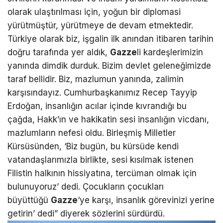
olarak ulaştırılması için, yoğun bir diplomasi
yürütmüştür, yürütmeye de devam etmektedir.
Türkiye olarak biz, işgalin ilk anından itibaren tarihin
doğru tarafında yer aldık,
Gazze
li kardeşlerimizin
yanında dimdik durduk. Bizim devlet geleneğimizde
taraf bellidir. Biz, mazlumun yanında, zalimin
karşısındayız. Cumhurbaşkanımız Recep Tayyip
Erdoğan, insanlığın acılar içinde kıvrandığı bu
çağda, Hakk’ın ve hakikatin sesi insanlığın vicdanı,
mazlumların nefesi oldu. Birleşmiş Milletler
Kürsüsünden, ‘Biz bugün, bu kürsüde kendi
vatandaşlarımızla birlikte, sesi kısılmak istenen
Filistin halkının hissiyatına, tercüman olmak için
bulunuyoruz’ dedi. Çocukların çocukları
büyüttüğü
Gazze
‘ye karşı, insanlık görevinizi yerine
getirin’ dedi” diyerek sözlerini sürdürdü.