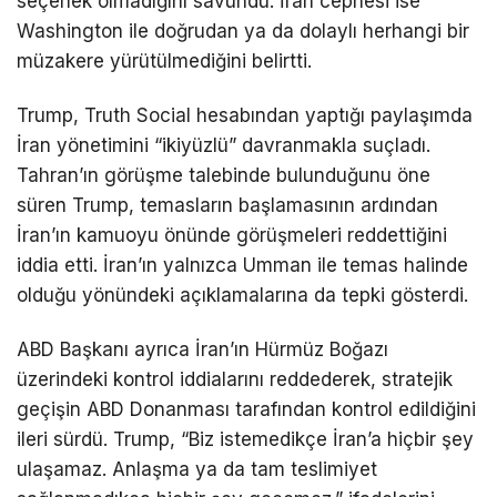
seçenek olmadığını savundu. İran cephesi ise
Washington ile doğrudan ya da dolaylı herhangi bir
müzakere yürütülmediğini belirtti.
Trump, Truth Social hesabından yaptığı paylaşımda
İran yönetimini “ikiyüzlü” davranmakla suçladı.
Tahran’ın görüşme talebinde bulunduğunu öne
süren Trump, temasların başlamasının ardından
İran’ın kamuoyu önünde görüşmeleri reddettiğini
iddia etti. İran’ın yalnızca Umman ile temas halinde
olduğu yönündeki açıklamalarına da tepki gösterdi.
ABD Başkanı ayrıca İran’ın
Hürmüz Boğazı
üzerindeki kontrol iddialarını reddederek, stratejik
geçişin ABD Donanması tarafından kontrol edildiğini
ileri sürdü. Trump, “Biz istemedikçe İran’a hiçbir şey
ulaşamaz. Anlaşma ya da tam teslimiyet