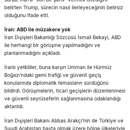
belirten Trump, sürecin nasıl ilerleyeceğinin belirsiz
olduğunu ifade etti.
İran: ABD ile müzakere yok
İran Dışişleri Bakanlığı Sözcüsü
İsmail Bekayi
, ABD
ile herhangi bir görüşme yapılmadığını ve
planlanmadığını açıkladı.
İranlı yetkililer, buna karşın Umman ile
Hürmüz
Boğazı
’ndaki gemi trafiği ve güvenli geçiş
konularında diplomatik temasların sürdüğünü
bildirdi. Görüşmelerin, ticari geçişlerin düzenlenmesi
ve güvenli seyrüseferin sağlanmasına odaklandığı
aktarıldı.
İran Dışişleri Bakanı
Abbas Arakçi
’nin de Türkiye ve
Suudi Arabistan başta olmak üzere bölge ülkeleriyle