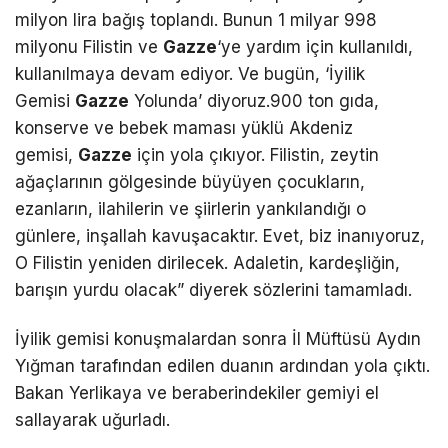
milyon lira bağış toplandı. Bunun 1 milyar 998
milyonu Filistin ve
Gazze
‘ye yardım için kullanıldı,
kullanılmaya devam ediyor. Ve bugün, ‘İyilik
Gemisi
Gazze
Yolunda’ diyoruz.900 ton gıda,
konserve ve bebek maması yüklü Akdeniz
gemisi,
Gazze
için yola çıkıyor. Filistin, zeytin
ağaçlarının gölgesinde büyüyen çocukların,
ezanların, ilahilerin ve şiirlerin yankılandığı o
günlere, inşallah kavuşacaktır. Evet, biz inanıyoruz,
O Filistin yeniden dirilecek. Adaletin, kardeşliğin,
barışın yurdu olacak” diyerek sözlerini tamamladı.
İyilik gemisi konuşmalardan sonra İl Müftüsü Aydın
Yığman tarafından edilen duanın ardından yola çıktı.
Bakan Yerlikaya ve beraberindekiler gemiyi el
sallayarak uğurladı.