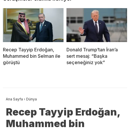
Recep Tayyip Erdoğan,
Donald Trump’tan İran’a
Muhammed bin Selman ile
sert mesaj: “Başka
görüştü
seçeneğiniz yok”
Ana Sayfa
›
Dünya
Recep Tayyip Erdoğan,
Muhammed bin