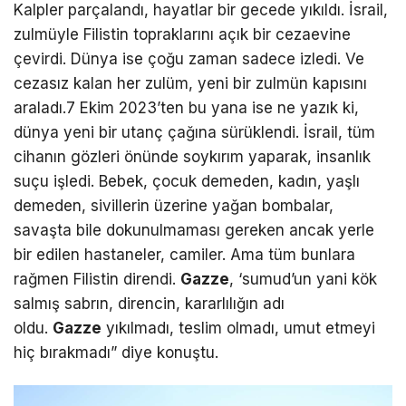
Kalpler parçalandı, hayatlar bir gecede yıkıldı. İsrail,
zulmüyle Filistin topraklarını açık bir cezaevine
çevirdi. Dünya ise çoğu zaman sadece izledi. Ve
cezasız kalan her zulüm, yeni bir zulmün kapısını
araladı.7 Ekim 2023’ten bu yana ise ne yazık ki,
dünya yeni bir utanç çağına sürüklendi. İsrail, tüm
cihanın gözleri önünde soykırım yaparak, insanlık
suçu işledi. Bebek, çocuk demeden, kadın, yaşlı
demeden, sivillerin üzerine yağan bombalar,
savaşta bile dokunulmaması gereken ancak yerle
bir edilen hastaneler, camiler. Ama tüm bunlara
rağmen Filistin direndi.
Gazze
, ‘sumud’un yani kök
salmış sabrın, direncin, kararlılığın adı
oldu.
Gazze
yıkılmadı, teslim olmadı, umut etmeyi
hiç bırakmadı” diye konuştu.